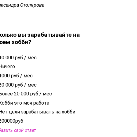
ександра Столярова
олько вы зарабатывайте на
оем хобби?
10 000 руб / мес
Ничего
1000 руб / мес
20 000 руб / мес
Более 20 000 руб / мес
Хобби это моя работа
Нет цели зарабатывать на хобби
200000руб
авить свой ответ