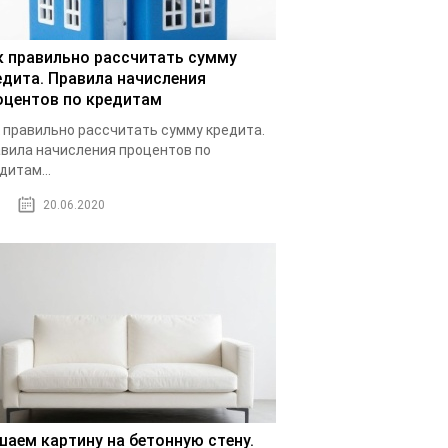
к правильно рассчитать сумму
едита. Правила начисления
оцентов по кредитам
 правильно рассчитать сумму кредита.
вила начисления процентов по
дитам...
20.06.2020
шаем картину на бетонную стену.