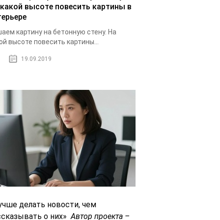
 какой высоте повесить картины в
терьере
аем картину на бетонную стену. На
ой высоте повесить картины...
19.09.2019
учше делать новости, чем
ссказывать о них»
Автор проекта –