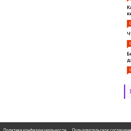
К
к
Ч
Б
д
Политика конфиденциальности
Пользовательское соглашен