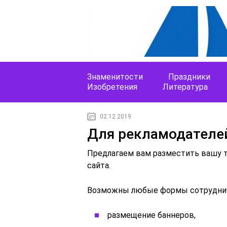
Знаменитости
Праздники
Изобретения
Литература
02.12.2019
Для рекламодателе
Предлагаем вам разместить вашу т
сайта.
Возможны любые формы сотруднич
размещение баннеров,