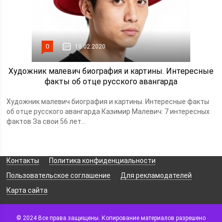
0
10.02.2020
Художник малевич биография и картины. Интересные
факты об отце русского авангарда
Художник малевич биография и картины. Интересные факты
об отце русского авангарда Казимир Малевич: 7 интересных
фактов За свои 56 лет...
Контакты
Политика конфиденциальности
Пользовательское соглашение
Для рекламодателей
Карта сайта
© 2024 Все права защищены. Копирование материалов разрешено