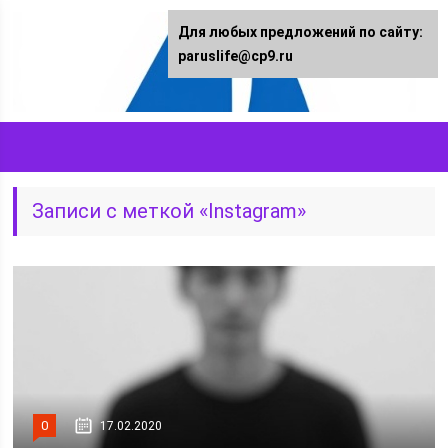
Для любых предложений по сайту:
paruslife@cp9.ru
Записи с меткой «Instagram»
0
17.02.2020