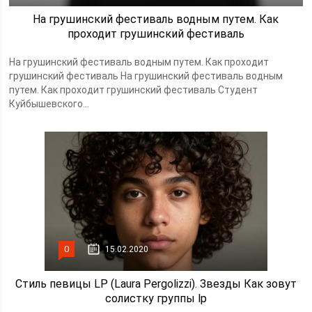
На грушинский фестиваль водным путем. Как
проходит грушинский фестиваль
На грушинский фестиваль водным путем. Как проходит
грушинский фестиваль На грушинский фестиваль водным
путем. Как проходит грушинский фестиваль Студент
Куйбышевского...
0
15.02.2020
Стиль певицы LP (Laura Pergolizzi). Звезды Как зовут
солистку группы lp