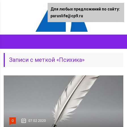
Для любых предложений по сайту:
paruslife@cp9.ru
Записи с меткой «Психика»
0
07.02.2020