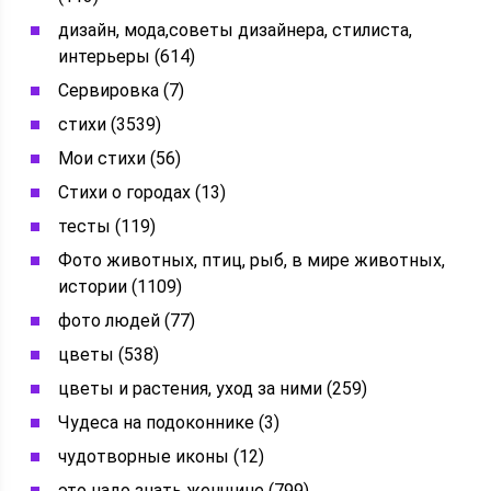
дизайн, мода,советы дизайнера, стилиста,
интерьеры (614)
Сервировка (7)
стихи (3539)
Мои стихи (56)
Стихи о городах (13)
тесты (119)
Фото животных, птиц, рыб, в мире животных,
истории (1109)
фото людей (77)
цветы (538)
цветы и растения, уход за ними (259)
Чудеса на подоконнике (3)
чудотворные иконы (12)
это надо знать женщине (799)