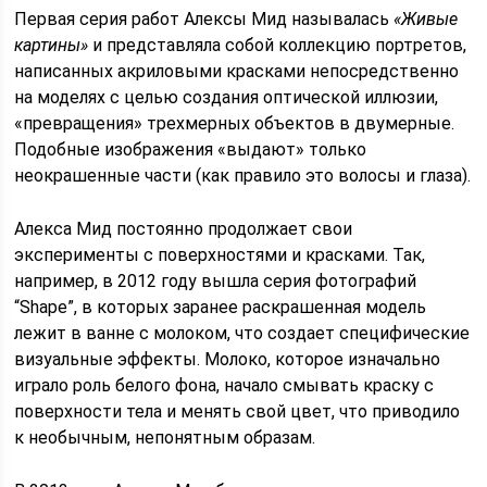
Первая серия работ Алексы Мид называлась
«Живые
картины»
и представляла собой коллекцию портретов,
написанных акриловыми красками непосредственно
на моделях с целью создания оптической иллюзии,
«превращения» трехмерных объектов в двумерные.
Подобные изображения «выдают» только
неокрашенные части (как правило это волосы и глаза).
Алекса Мид постоянно продолжает свои
эксперименты с поверхностями и красками. Так,
например, в 2012 году вышла серия фотографий
“Shape”, в которых заранее раскрашенная модель
лежит в ванне с молоком, что создает специфические
визуальные эффекты. Молоко, которое изначально
играло роль белого фона, начало смывать краску с
поверхности тела и менять свой цвет, что приводило
к необычным, непонятным образам.