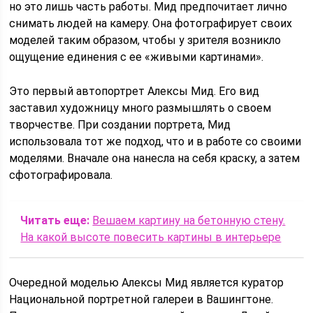
но это лишь часть работы. Мид предпочитает лично
снимать людей на камеру. Она фотографирует своих
моделей таким образом, чтобы у зрителя возникло
ощущение единения с ее «живыми картинами».
Это первый автопортрет Алексы Мид. Его вид
заставил художницу много размышлять о своем
творчестве. При создании портрета, Мид
использовала тот же подход, что и в работе со своими
моделями. Вначале она нанесла на себя краску, а затем
сфотографировала.
Читать еще:
Вешаем картину на бетонную стену.
На какой высоте повесить картины в интерьере
Очередной моделью Алексы Мид является куратор
Национальной портретной галереи в Вашингтоне.