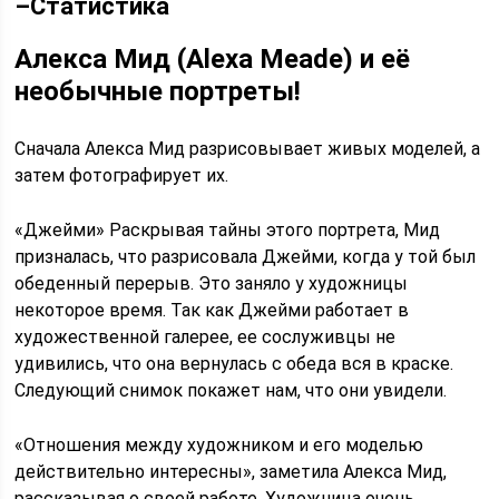
–
Статистика
Алекса Мид (Alexa Meade) и её
необычные портреты!
Сначала Алекса Мид разрисовывает живых моделей, а
затем фотографирует их.
«Джейми» Раскрывая тайны этого портрета, Мид
призналась, что разрисовала Джейми, когда у той был
обеденный перерыв. Это заняло у художницы
некоторое время. Так как Джейми работает в
художественной галерее, ее сослуживцы не
удивились, что она вернулась с обеда вся в краске.
Следующий снимок покажет нам, что они увидели.
«Отношения между художником и его моделью
действительно интересны», заметила Алекса Мид,
рассказывая о своей работе. Художница очень