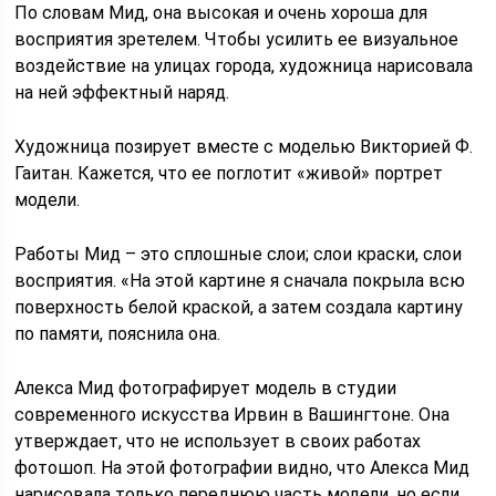
По словам Мид, она высокая и очень хороша для
восприятия зретелем. Чтобы усилить ее визуальное
воздействие на улицах города, художница нарисовала
на ней эффектный наряд.
Художница позирует вместе с моделью Викторией Ф.
Гаитан. Кажется, что ее поглотит «живой» портрет
модели.
Работы Мид – это сплошные слои; слои краски, слои
восприятия. «На этой картине я сначала покрыла всю
поверхность белой краской, а затем создала картину
по памяти, пояснила она.
Алекса Мид фотографирует модель в студии
современного искусства Ирвин в Вашингтоне. Она
утверждает, что не использует в своих работах
фотошоп. На этой фотографии видно, что Алекса Мид
нарисовала только переднюю часть модели, но если