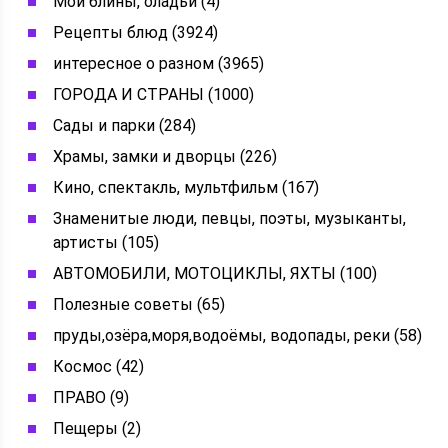
Мои блины, оладьи (4)
Рецепты блюд (3924)
интересное о разном (3965)
ГОРОДА И СТРАНЫ (1000)
Сады и парки (284)
Храмы, замки и дворцы (226)
Кино, спектакль, мультфильм (167)
Знаменитые люди, певцы, поэты, музыканты,
артисты (105)
АВТОМОБИЛИ, МОТОЦИКЛЫ, ЯХТЫ (100)
Полезные советы (65)
пруды,озёра,моря,водоёмы, водопады, реки (58)
Космос (42)
ПРАВО (9)
Пещеры (2)