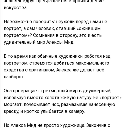
человек вдруг превращается в произведение
искусства.
Невозможно поверить: неужели перед нами не
портрет, а сам человек, ставший «ожившим
портретом»? Сомнения в сторону, это и есть
удивительный мир Алексы Мид.
В то время как обычные художники, работая над
портретом, стремятся добиться максимального
сходства с оригиналом, Алекса же делает всё
наоборот.
Она превращает трехмерный мир в двухмерный,
используя вместо холста живую натуру. Ее «портрет»
моргает, почесывает нос, размазывая нанесенную
краску, и кротко улыбается в камеру.
Но Алекса Мид не просто художница. Закончив с