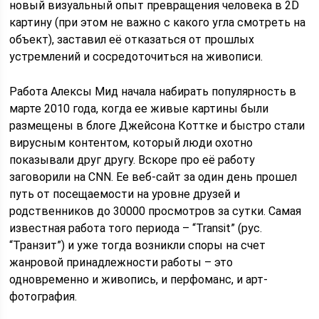
новый визуальный опыт превращения человека в 2D
картину (при этом не важно с какого угла смотреть на
объект), заставил её отказаться от прошлых
устремлений и сосредоточиться на живописи.
Работа Алексы Мид начала набирать популярность в
марте 2010 года, когда ее живые картины были
размещены в блоге Джейсона Коттке и быстро стали
вирусным контентом, который люди охотно
показывали друг другу. Вскоре про её работу
заговорили на CNN. Ее веб-сайт за один день прошел
путь от посещаемости на уровне друзей и
родственников до 30000 просмотров за сутки. Самая
известная работа того периода – “Transit” (рус.
“Транзит”) и уже тогда возникли споры на счет
жанровой принадлежности работы – это
одновременно и живопись, и перфоманс, и арт-
фотография.