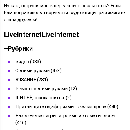
Ну как , погрузились в нереальную реальность? Если
Вам понравилось творчество художницы, расскажите
о нем друзьям!
LiveInternet
LiveInternet
–
Рубрики
видео (983)
Своими руками (473)
ВЯЗАНИЕ (281)
Ремонт своими руками (12)
ШИТЬЁ, школа шитья, (2)
Притчи, цитаты,афоризмы, сказки, проза (440)
Развлечения, игры, игровые автоматы, досуг
(416)