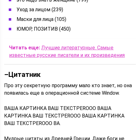
Уход за лицом (239)
Маски для лица (105)
ЮМОР, ПОЗИТИВ (450)
Читать еще:
Лучшие литературные. Самые
известные русские писатели и их произведения
–
Цитатник
Про эту секретную программу мало кто знает, но она
появилась еще в операционной системе Window.
ВАША КАРТИНКА ВАШ ТЕКСТPEROOO ВАША
КАРТИНКА ВАШ ТЕКСТPEROOO ВАША КАРТИНКА
ВАШ ТЕКСТPEROOO ВА.
Мудрые цитаты из Древней Греции. Даже боги не