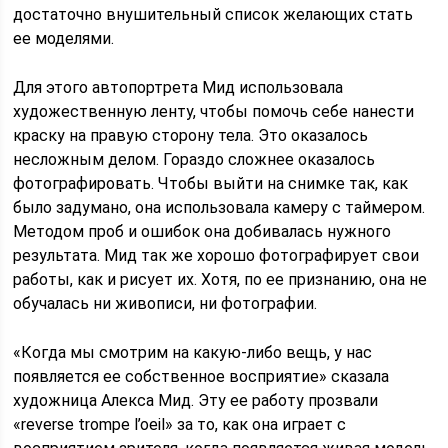
достаточно внушительный список желающих стать
ее моделями.
Для этого автопортрета Мид использовала
художественную ленту, чтобы помочь себе нанести
краску на правую сторону тела. Это оказалось
несложным делом. Гораздо сложнее оказалось
фотографировать. Чтобы выйти на снимке так, как
было задумано, она использовала камеру с таймером.
Методом проб и ошибок она добивалась нужного
результата. Мид так же хорошо фотографирует свои
работы, как и рисует их. Хотя, по ее признанию, она не
обучалась ни живописи, ни фотографии.
«Когда мы смотрим на какую-либо вещь, у нас
появляется ее собственное восприятие» сказала
художница Алекса Мид. Эту ее работу прозвали
«reverse trompe l’oeil» за то, как она играет с