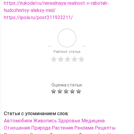
https://irukodel.ru/nerealnaya-realnost-v-rabotah-
hudozhnitsy-aleksy-mid/
https://ipola.ru/post311933211/
Рейтинг статьи
Оценка статьи:
Статьи c упоминанием слов:
Автомобили
Живопись
Здоровье
Медицина
Отношения
Природа
Растения
Реклама
Рецепты