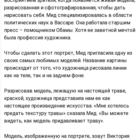
восприятием зрителя, когда появляется живая модель,
разрисованная и сфотографированная, чтобы дать
нарисовать себя. Мид специализировалась в области
политических наук в Вассаре. Она работала старшим
пресс – помощником Обамы. Хотя ее заветной мечтой
была профессия художника.
Чтобы сделать этот портрет, Мид пригласила одну из
своих самых любимых моделей. Название картины
происходит от того, что художница рисовала линии
как на теле, так и на заднем фоне.
Разрисовав модель, лежащую на настоящей траве,
краской, художница представила нам ее как
настоящее произведение искусства. «Мне хотелось
предать текстуру травы» сказала Мид. «Вы можете
видеть, как модель придавливает траву».
Модель, изображенную на портрете, зовут Виктория.