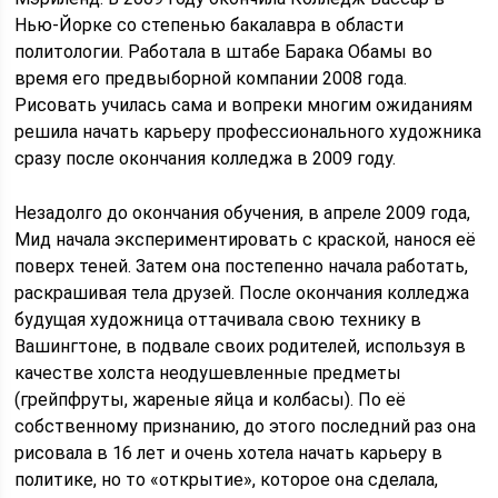
Нью-Йорке со степенью бакалавра в области
политологии. Работала в штабе Барака Обамы во
время его предвыборной компании 2008 года.
Рисовать училась сама и вопреки многим ожиданиям
решила начать карьеру профессионального художника
сразу после окончания колледжа в 2009 году.
Незадолго до окончания обучения, в апреле 2009 года,
Мид начала экспериментировать с краской, нанося её
поверх теней. Затем она постепенно начала работать,
раскрашивая тела друзей. После окончания колледжа
будущая художница оттачивала свою технику в
Вашингтоне, в подвале своих родителей, используя в
качестве холста неодушевленные предметы
(грейпфруты, жареные яйца и колбасы). По её
собственному признанию, до этого последний раз она
рисовала в 16 лет и очень хотела начать карьеру в
политике, но то «открытие», которое она сделала,