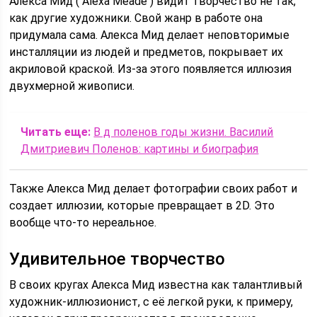
Алекса Мид ( Alexa Meade ) видит творчество не так,
как другие художники. Свой жанр в работе она
придумала сама. Алекса Мид делает неповторимые
инсталляции из людей и предметов, покрывает их
акриловой краской. Из-за этого появляется иллюзия
двухмерной живописи.
Читать еще:
В д поленов годы жизни. Василий
Дмитриевич Поленов: картины и биография
Также Алекса Мид делает фотографии своих работ и
создает иллюзии, которые превращает в 2D. Это
вообще что-то нереальное.
Удивительное творчество
В своих кругах Алекса Мид известна как талантливый
художник-иллюзионист, с её легкой руки, к примеру,