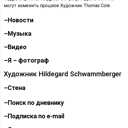
могут изменить прошлое Художник Thomas Cole .
–
Новости
–
Музыка
–
Видео
–
Я – фотограф
Художник Hildegard Schwammberger
–
Стена
–
Поиск по дневнику
–
Подписка по e-mail