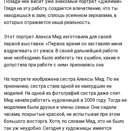
Позади нее висит уже знакомый портрет «Джейми».
Глядя на эту работу, создается впечатление, что ты
находишься в зале, сплошь усеянном зеркалами, в
которых отражается наша реальность.
Этот портрет Алекса Мид изготовила для своей
первой выставки. «Первое время он заставлял меня
вздрагивать от ужаса. В своей дальнейшей работе
мне необходимо было избегать тех ошибок, какие я
допустила при работе с ним» призналась она.
На портрете изображена сестра Алексы Мид. По ее
признанию, сестра стала одной из наихудших ее
моделей. На одной из фотографий сестра даже спит.
Мид начала работать художницей в 2009 году. Тогда ее
моделями были друзья и члены семьи. Они сидели
часами, покрытые краской, не испытывая при этом
большого восторга. Хотя, по словам Мид, это не было
так уж неудобно. Сегодня у художницы имеется