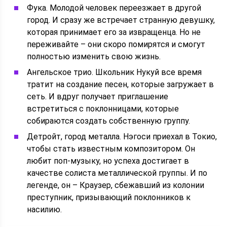
Фука. Молодой человек переезжает в другой
город. И сразу же встречает странную девушку,
которая принимает его за извращенца. Но не
переживайте – они скоро помирятся и смогут
полностью изменить свою жизнь.
Ангельское трио. Школьник Нукуй все время
тратит на создание песен, которые загружает в
сеть. И вдруг получает приглашение
встретиться с поклонницами, которые
собираются создать собственную группу.
Детройт, город металла. Нэгоси приехал в Токио,
чтобы стать известным композитором. Он
любит поп-музыку, но успеха достигает в
качестве солиста металлической группы. И по
легенде, он – Краузер, сбежавший из колонии
преступник, призывающий поклонников к
насилию.