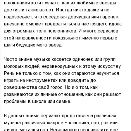
поклонники хотят узнать, как их любимые звезды
достигли таких высот. Иногда никто даже и не
подозревает, что соседская девчушка или паренек
внезапно сможет превратиться в настоящего идола
для огромных толп поклонников. И много сериалов
этой направленности показывают именно первые
шаги будущих мега-звезд.
Часто аниме музыка касается одиночек или групп
молодых людей, неравнодушных к этому искусству.
Речь не только о том, как они стараются научиться
играть на инструментах или доводить до
совершенства свой голос. Но и о том, как
развиваются их личные отношения, как они решают
проблемы в школе или семье.
В данных аниме сериалах представлена различная
музыка различных жанров – классика, поп, рок или
диско, металл и рэп. Невозможно перечислить все