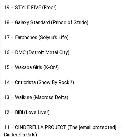
19 – STYLE FIVE (Free!)
18 – Galaxy Standard (Prince of Stride)
17 – Earphones (Seiyuu’s Life)
16 – DMC (Detroit Metal City)
15 – Wakaba Girls (K-On!)
14 – Criticrista (Show By Rock!!)
13 – Walküre (Macross Delta)
12 – BiBi (Love Live!)
11 – CINDERELLA PROJECT (The [email protected] –
Cinderella Girls)