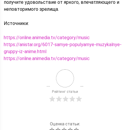
получите удовольствие от яркого, впечатляющего и
неповторимого зрелища.
Источники:
https://online.animedia.tv/category/music
https://anistar.org/6017-samye-populyarnye-muzykalnye-
gruppy-iz-anime.html
https://online.animedia.tv/category/music
Рейтинг статьи
Оценка статьи: