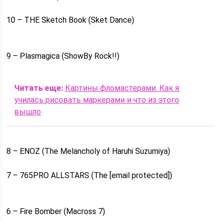
10 – THE Sketch Book (Sket Dance)
9 – Plasmagica (ShowBy Rock!!)
Читать еще:
Картины фломастерами. Как я
училась рисовать маркерами и что из этого
вышло
8 – ENOZ (The Melancholy of Haruhi Suzumiya)
7 – 765PRO ALLSTARS (The [email protected])
6 – Fire Bomber (Macross 7)