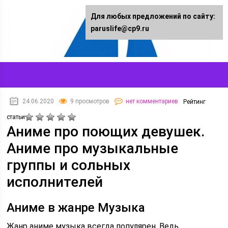
Для любых предложений по сайту:
paruslife@cp9.ru
24.06.2020
9 просмотров
нет комментариев
Рейтинг
статьи
Аниме про поющих девушек.
Аниме про музыкальные
группы и сольных
исполнителей
Аниме в жанре Музыка
Жанр аниме музыка всегда популярен. Ведь