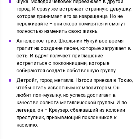
Фука. Молодой человек переезжает в другой
город. И сразу же встречает странную девушку,
которая принимает его за извращенца. Но не
переживайте – они скоро помирятся и смогут
полностью изменить свою жизнь.
Ангельское трио. Школьник Нукуй все время
тратит на создание песен, которые загружает в
сеть. И вдруг получает приглашение
встретиться с поклонницами, которые
собираются создать собственную группу.
Детройт, город металла. Нэгоси приехал в Токио,
чтобы стать известным композитором. Он
любит поп-музыку, но успеха достигает в
качестве солиста металлической группы. И по
легенде, он – Краузер, сбежавший из колонии
преступник, призывающий поклонников к
насилию.