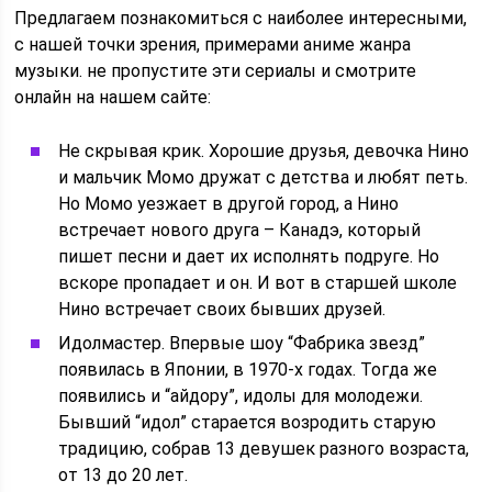
Предлагаем познакомиться с наиболее интересными,
с нашей точки зрения, примерами аниме жанра
музыки. не пропустите эти сериалы и смотрите
онлайн на нашем сайте:
Не скрывая крик. Хорошие друзья, девочка Нино
и мальчик Момо дружат с детства и любят петь.
Но Момо уезжает в другой город, а Нино
встречает нового друга – Канадэ, который
пишет песни и дает их исполнять подруге. Но
вскоре пропадает и он. И вот в старшей школе
Нино встречает своих бывших друзей.
Идолмастер. Впервые шоу “Фабрика звезд”
появилась в Японии, в 1970-х годах. Тогда же
появились и “айдору”, идолы для молодежи.
Бывший “идол” старается возродить старую
традицию, собрав 13 девушек разного возраста,
от 13 до 20 лет.