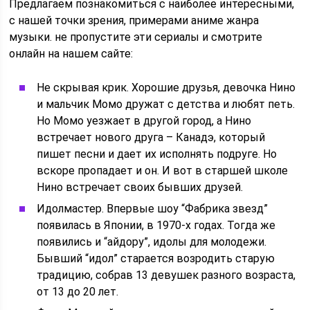
Предлагаем познакомиться с наиболее интересными,
с нашей точки зрения, примерами аниме жанра
музыки. не пропустите эти сериалы и смотрите
онлайн на нашем сайте:
Не скрывая крик. Хорошие друзья, девочка Нино
и мальчик Момо дружат с детства и любят петь.
Но Момо уезжает в другой город, а Нино
встречает нового друга – Канадэ, который
пишет песни и дает их исполнять подруге. Но
вскоре пропадает и он. И вот в старшей школе
Нино встречает своих бывших друзей.
Идолмастер. Впервые шоу “Фабрика звезд”
появилась в Японии, в 1970-х годах. Тогда же
появились и “айдору”, идолы для молодежи.
Бывший “идол” старается возродить старую
традицию, собрав 13 девушек разного возраста,
от 13 до 20 лет.