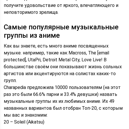
получите удовольствие от яркого, впечатляющего и
неповторимого зрелища.
Самые популярные музыкальные
группы из аниме
Как вы знаете, есть много аниме посвященных
музыке. например, такие как Macross, The [email
protected], UtaPri, Detroit Metal City, Love Live! В
большинстве своём они показывают жизнь сольных
артистов или акцентируются на солистах каких-то
групп.
Charapedia предложила 10000 пользователям (на этот
раз это были 66.6% парни и 33.4% девушки) назвать
музыкальные группы их их любимых аниме. Их 49
названных вариантов был отобран Топ-20, с которым
мы вас и знакомим:
20 – Soleil (Aikatsu)