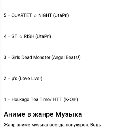
5 – QUARTET ☆ NIGHT (UtaPri)
4 – ST ☆ RISH (UtaPri)
3 – Girls Dead Monster (Angel Beats!)
2 – μ’s (Love Live!)
1 – Houkago Tea Time/ HTT (K-On!)
Аниме в жанре Музыка
Жанр аниме музыка всегда популярен. Ведь