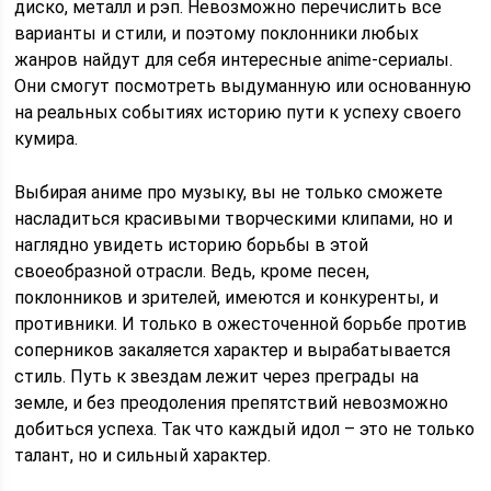
диско, металл и рэп. Невозможно перечислить все
варианты и стили, и поэтому поклонники любых
жанров найдут для себя интересные anime-сериалы.
Они смогут посмотреть выдуманную или основанную
на реальных событиях историю пути к успеху своего
кумира.
Выбирая аниме про музыку, вы не только сможете
насладиться красивыми творческими клипами, но и
наглядно увидеть историю борьбы в этой
своеобразной отрасли. Ведь, кроме песен,
поклонников и зрителей, имеются и конкуренты, и
противники. И только в ожесточенной борьбе против
соперников закаляется характер и вырабатывается
стиль. Путь к звездам лежит через преграды на
земле, и без преодоления препятствий невозможно
добиться успеха. Так что каждый идол – это не только
талант, но и сильный характер.