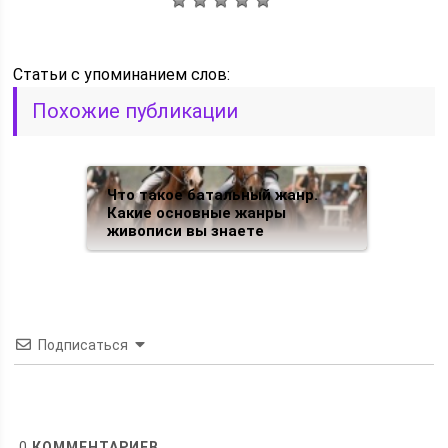
Статьи c упоминанием слов:
Похожие публикации
Что такое батальный жанр.
Какие основные жанры
живописи вы знаете
Подписаться
0
КОММЕНТАРИЕВ