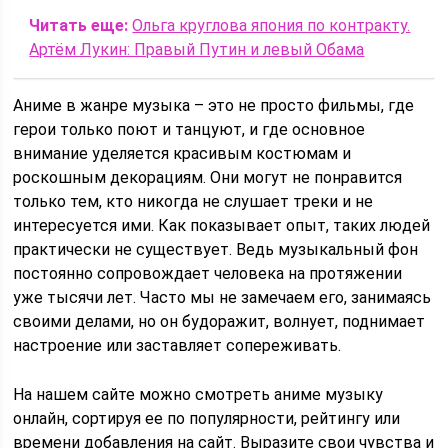
Читать еще:
Ольга круглова япония по контракту.
Артём Лукин: Правый Путин и левый Обама
Аниме в жанре музыка – это не просто фильмы, где
герои только поют и танцуют, и где основное
внимание уделяется красивым костюмам и
роскошным декорациям. Они могут не понравится
только тем, кто никогда не слушает треки и не
интересуется ими. Как показывает опыт, таких людей
практически не существует. Ведь музыкальный фон
постоянно сопровождает человека на протяжении
уже тысячи лет. Часто мы не замечаем его, занимаясь
своими делами, но он будоражит, волнует, поднимает
настроение или заставляет сопереживать.
На нашем сайте можно смотреть аниме музыку
онлайн, сортируя ее по популярности, рейтингу или
времени добавления на сайт. Выразите свои чувства и