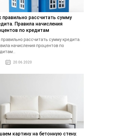
к правильно рассчитать сумму
едита. Правила начисления
оцентов по кредитам
 правильно рассчитать сумму кредита.
вила начисления процентов по
дитам...
20.06.2020
шаем картину на бетонную стену.