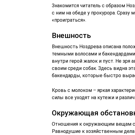
Знакомится читатель с образом Ноз
с ним на обеде у прокурора. Сразу
«проиграться».
Внешность
Внешность Ноздрева описана полож
темными волосами и бакендардами.
внутри герой жалок и пуст. Не зря 
своим среди собак. Здесь видна эт
бакендарды, которые быстро вырас
Кровь с молоком – яркая характери
силы все уходят на кутежи и различ
Окружающая обстанов
Отношения к окружающим вещам спо
Равнодушие к хозяйственным делам