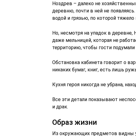
Ноздрев – далеко не хозяйственный
деревню, почти в ней не появляясь
водой и грязью, по которой тяжело
Но, несмотря на упадок в деревне,
даже мельницей, которая не работа
территорию, чтобы гости подумали 
Обстановка кабинета говорит о взр
никаких бумаг, книг, есть лишь руж
Кухня героя никогда не убрана, нах
Все эти детали показывают неспосо
и драк.
Образ жизни
Из окружающих предметов видны ув