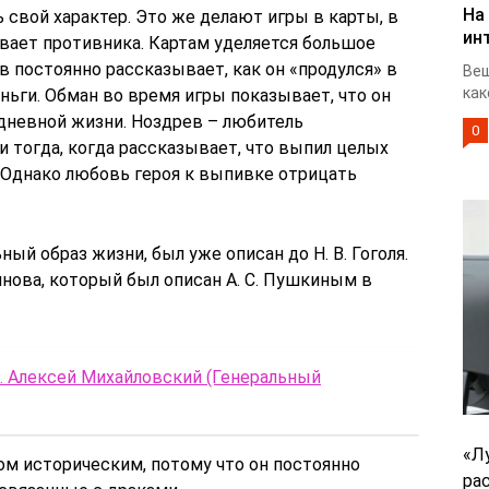
На
свой характер. Это же делают игры в карты, в
ин
ает противника. Картам уделяется большое
 постоянно рассказывает, как он «продулся» в
Веш
как
ньги. Обман во время игры показывает, что он
едневной жизни. Ноздрев – любитель
0
и тогда, когда рассказывает, что выпил целых
Однако любовь героя к выпивке отрицать
ный образ жизни, был уже описан до Н. В. Гоголя.
нова, который был описан А. С. Пушкиным в
. Алексей Михайловский (Генеральный
«Л
м историческим, потому что он постоянно
ра