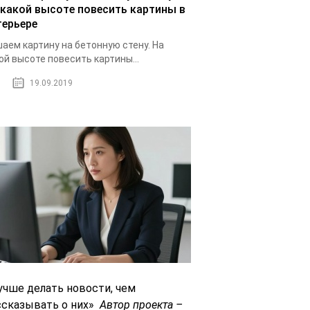
 какой высоте повесить картины в
терьере
аем картину на бетонную стену. На
ой высоте повесить картины...
19.09.2019
учше делать новости, чем
ссказывать о них»
Автор проекта –