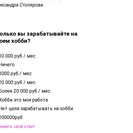
ександра Столярова
олько вы зарабатывайте на
оем хобби?
10 000 руб / мес
Ничего
1000 руб / мес
20 000 руб / мес
Более 20 000 руб / мес
Хобби это моя работа
Нет цели зарабатывать на хобби
200000руб
авить свой ответ