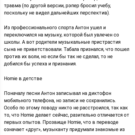
травма (по другой версии, рэпер бросил учебу,
поскольку не видел дальнейших перспектив).
Из профессионального спорта Антон ушел и
переключился на музыку, которой был увлечен со
школы. А вот родители музыкальные пристрастия
сына не приветствовали. Табала признался, что пошел
против их воли, но если бы так не сделал, то не
добился бы успеха и признания.
Homie в детстве
Поначалу песни Антон записывал на диктофон
мобильного телефона, но записи не сохранились.
Особо по этому поводу никто не расстроился, так как
то, что Homie делает сейчас, разительно отличается от
первых опытов. Прозвище Homie, что в переводе
означает «друг», музыканту придумали знакомые из