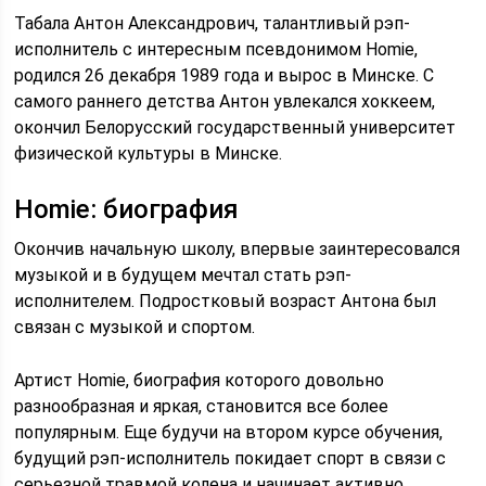
Табала Антон Александрович, талантливый рэп-
исполнитель с интересным псевдонимом Homie,
родился 26 декабря 1989 года и вырос в Минске. С
самого раннего детства Антон увлекался хоккеем,
окончил Белорусский государственный университет
физической культуры в Минске.
Homie: биография
Окончив начальную школу, впервые заинтересовался
музыкой и в будущем мечтал стать рэп-
исполнителем. Подростковый возраст Антона был
связан с музыкой и спортом.
Артист Homie, биография которого довольно
разнообразная и яркая, становится все более
популярным. Еще будучи на втором курсе обучения,
будущий рэп-исполнитель покидает спорт в связи с
серьезной травмой колена и начинает активно