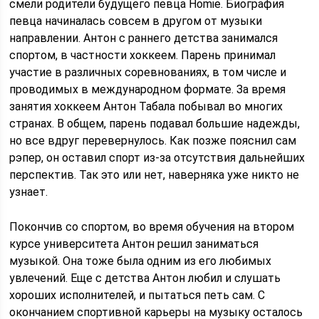
смели родители будущего певца Homie. Биография
певца начиналась совсем в другом от музыки
направлении. Антон с раннего детства занимался
спортом, в частности хоккеем. Парень принимал
участие в различных соревнованиях, в том числе и
проводимых в международном формате. За время
занятия хоккеем Антон Табала побывал во многих
странах. В общем, парень подавал большие надежды,
но все вдруг перевернулось. Как позже пояснил сам
рэпер, он оставил спорт из-за отсутствия дальнейших
перспектив. Так это или нет, наверняка уже никто не
узнает.
Покончив со спортом, во время обучения на втором
курсе университета Антон решил заниматься
музыкой. Она тоже была одним из его любимых
увлечений. Еще с детства Антон любил и слушать
хороших исполнителей, и пытаться петь сам. С
окончанием спортивной карьеры на музыку осталось