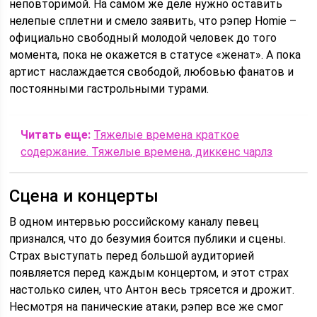
неповторимой. На самом же деле нужно оставить
нелепые сплетни и смело заявить, что рэпер Homie –
официально свободный молодой человек до того
момента, пока не окажется в статусе «женат». А пока
артист наслаждается свободой, любовью фанатов и
постоянными гастрольными турами.
Читать еще:
Тяжелые времена краткое
содержание. Тяжелые времена, диккенс чарлз
Сцена и концерты
В одном интервью российскому каналу певец
признался, что до безумия боится публики и сцены.
Страх выступать перед большой аудиторией
появляется перед каждым концертом, и этот страх
настолько силен, что Антон весь трясется и дрожит.
Несмотря на панические атаки, рэпер все же смог