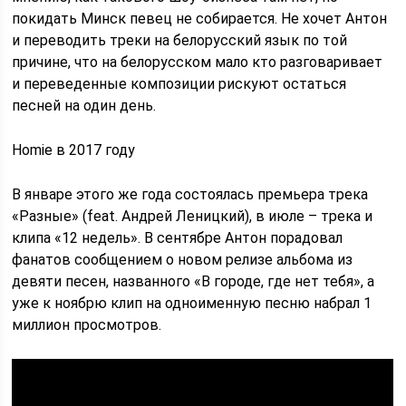
покидать Минск певец не собирается. Не хочет Антон
и переводить треки на белорусский язык по той
причине, что на белорусском мало кто разговаривает
и переведенные композиции рискуют остаться
песней на один день.
Homie в 2017 году
В январе этого же года состоялась премьера трека
«Разные» (feat. Андрей Леницкий), в июле – трека и
клипа «12 недель». В сентябре Антон порадовал
фанатов сообщением о новом релизе альбома из
девяти песен, названного «В городе, где нет тебя», а
уже к ноябрю клип на одноименную песню набрал 1
миллион просмотров.