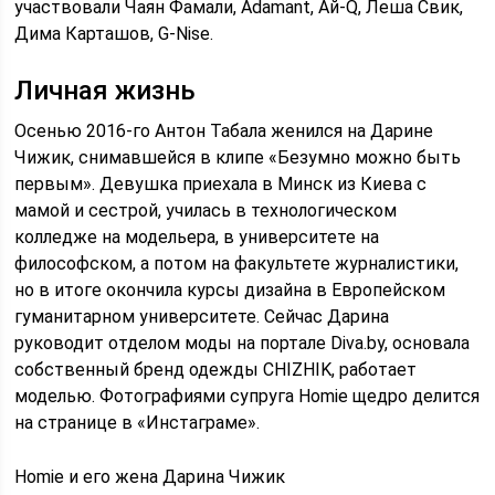
участвовали Чаян Фамали, Adamant, Ай-Q, Леша Свик,
Дима Карташов, G-Nise.
Личная жизнь
Осенью 2016-го Антон Табала женился на Дарине
Чижик, снимавшейся в клипе «Безумно можно быть
первым». Девушка приехала в Минск из Киева с
мамой и сестрой, училась в технологическом
колледже на модельера, в университете на
философском, а потом на факультете журналистики,
но в итоге окончила курсы дизайна в Европейском
гуманитарном университете. Сейчас Дарина
руководит отделом моды на портале Diva.by, основала
собственный бренд одежды CHIZHIK, работает
моделью. Фотографиями супруга Homie щедро делится
на странице в «Инстаграме».
Homie и его жена Дарина Чижик