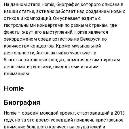
На данном этапе Homie, биография которого описана в
нашей статье, активно работает над созданием новых
стихов и композиций. Он успевает ездить с
гастрольными концертами по разным странам, где
фанаты ждут его выступлений. Homie является
рекордсменом среди артистов из Беларуси по
количеству концертов. Кроме музыкальной
деятельности, Антон активно участвует в
благотворительных фондах, помогая детям-сиротам
деньгами, игрушками, сладостями и своим
вниманием.
Homie
Биография
Homie – совсем молодой проект, стартовавший в 2013
году, но за это время успевший привлечь пристальное
внимание большого количества слушателей и