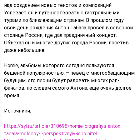
над созданием новых текстов и композиций.
Успевает он и путешествовать с гастрольными
турами по близлежащим странам. В прошлом году
свой день рождения Антон Табала провел в северной
столице России, где дал праздничный концерт.
Объехал он и многие другие города России, посетив
даже небольшие.
Homie, альбомы которого сегодня пользуются
бешеной популярностью, – певец с многообещающим
будущим, его песни будут радовать многих рэп-
фанатов, по словам самого Антона, еще очень долгое
время.
Источники:
https://syl.ru/article/310698/homie-biografiya-anton-
tabala-molodoy-i-perspektivnyiy-ispolnitel