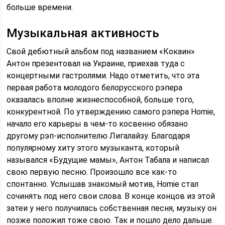
больше времени.
Музыкальная активность
Свой дебютный альбом под названием «Кокаин»
Антон презентовал на Украине, приехав туда с
концертными гастролями. Надо отметить, что эта
первая работа молодого белорусского рэпера
оказалась вполне жизнеспособной, больше того,
конкурентной. По утверждению самого рэпера Homie,
начало его карьеры в чем-то косвенно обязано
другому рэп-исполнителю Лигалайзу. Благодаря
популярному хиту этого музыканта, который
назывался «Будущие мамы», Антон Табала и написал
свою первую песню. Произошло все как-то
спонтанно. Услышав знакомый мотив, Homie стал
сочинять под него свои слова. В конце концов из этой
затеи у него получилась собственная песня, музыку он
позже положил тоже свою. Так и пошло дело дальше.