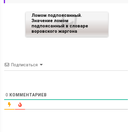
Ломом подпоясанный.
Значение ломом
подпоясанный в словаре
воровского жаргона
Подписаться
0
КОММЕНТАРИЕВ