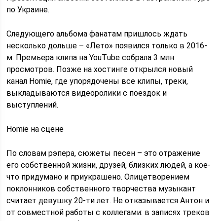
по Украине.
Следующего альбома фанатам пришлось ждать
несколько дольше – «Лето» появился только в 2016-
м. Премьера клипа на YouТube собрала 3 млн
просмотров. Позже на хостинге открылся новый
канал Homie, где упорядочены все клипы, треки,
выкладываются видеоролики с поездок и
выступлений.
Homie на сцене
По словам рэпера, сюжеты песен – это отражение
его собственной жизни, друзей, близких людей, а кое-
что придумано и приукрашено. Олицетворением
поклонников собственного творчества музыкант
считает девушку 20-ти лет. Не отказывается Антон и
от совместной работы с коллегами: в записях треков