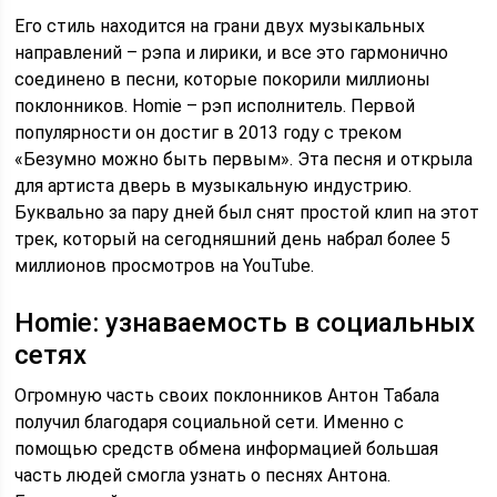
Его стиль находится на грани двух музыкальных
направлений – рэпа и лирики, и все это гармонично
соединено в песни, которые покорили миллионы
поклонников. Homie – рэп исполнитель. Первой
популярности он достиг в 2013 году с треком
«Безумно можно быть первым». Эта песня и открыла
для артиста дверь в музыкальную индустрию.
Буквально за пару дней был снят простой клип на этот
трек, который на сегодняшний день набрал более 5
миллионов просмотров на YouTube.
Homie: узнаваемость в социальных
сетях
Огромную часть своих поклонников Антон Табала
получил благодаря социальной сети. Именно с
помощью средств обмена информацией большая
часть людей смогла узнать о песнях Антона.