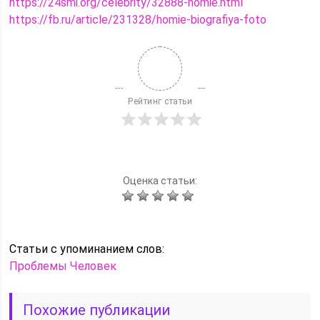
https://24smi.org/celebrity/32888-homie.html
https://fb.ru/article/231328/homie-biografiya-foto
Рейтинг статьи
Оценка статьи:
Статьи c упоминанием слов:
Проблемы
Человек
Похожие публикации