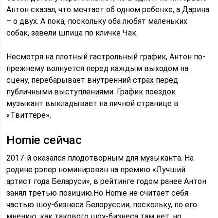
Антон сказал, что мечтает об одном ребенке, а Дарина
– о двух. А пока, поскольку оба любят маленьких
собак, завели шпица по кличке Чак.
Несмотря на плотный гастрольный график, Антон по-
прежнему волнуется перед каждым выходом на
сцену, перебарывает внутренний страх перед
публичными выступлениями. График поездок
музыкант выкладывает на личной странице в
«Твиттере».
Homie сейчас
2017-й оказался плодотворным для музыканта. На
родине рэпер номинирован на премию «Лучший
артист года Беларуси», в рейтинге годом ранее Антон
занял третью позицию.Но Homie не считает себя
частью шоу-бизнеса Белоруссии, поскольку, по его
мнению, как такового шоу-бизнеса там нет, но