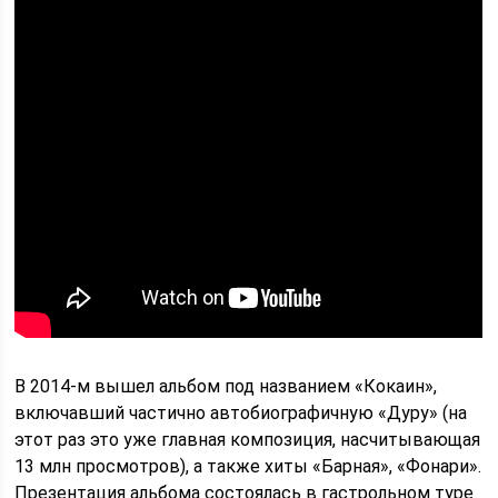
В 2014-м вышел альбом под названием «Кокаин»,
включавший частично автобиографичную «Дуру» (на
этот раз это уже главная композиция, насчитывающая
13 млн просмотров), а также хиты «Барная», «Фонари».
Презентация альбома состоялась в гастрольном туре