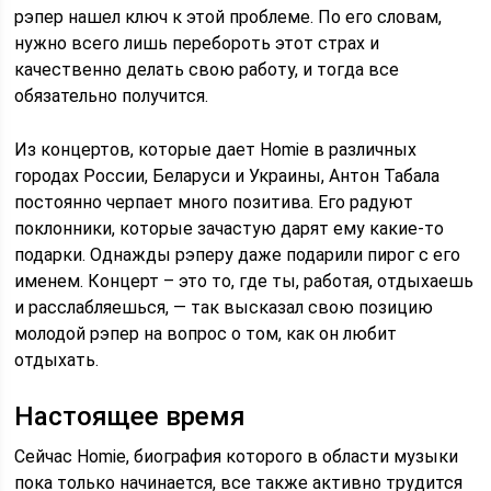
рэпер нашел ключ к этой проблеме. По его словам,
нужно всего лишь перебороть этот страх и
качественно делать свою работу, и тогда все
обязательно получится.
Из концертов, которые дает Homie в различных
городах России, Беларуси и Украины, Антон Табала
постоянно черпает много позитива. Его радуют
поклонники, которые зачастую дарят ему какие-то
подарки. Однажды рэперу даже подарили пирог с его
именем. Концерт – это то, где ты, работая, отдыхаешь
и расслабляешься, — так высказал свою позицию
молодой рэпер на вопрос о том, как он любит
отдыхать.
Настоящее время
Сейчас Homie, биография которого в области музыки
пока только начинается, все также активно трудится