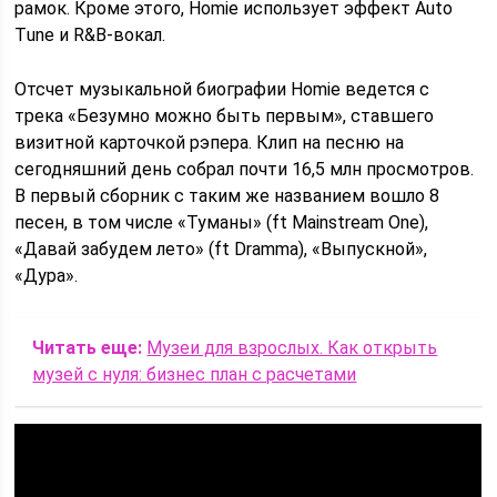
рамок. Кроме этого, Homie использует эффект Аuto
Тune и R&В-вокал.
Отсчет музыкальной биографии Homie ведется с
трека «Безумно можно быть первым», ставшего
визитной карточкой рэпера. Клип на песню на
сегодняшний день собрал почти 16,5 млн просмотров.
В первый сборник с таким же названием вошло 8
песен, в том числе «Туманы» (ft Mainstream One),
«Давай забудем лето» (ft Dramma), «Выпускной»,
«Дура».
Читать еще:
Музеи для взрослых. Как открыть
музей с нуля: бизнес план с расчетами