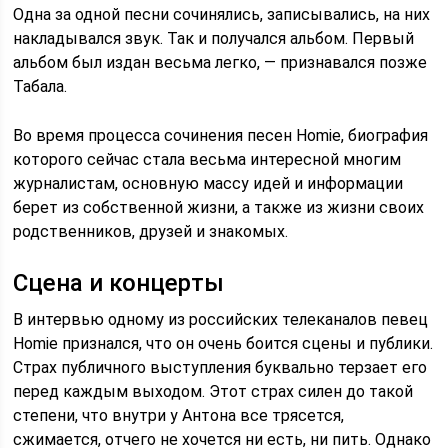
Одна за одной песни сочинялись, записывались, на них
накладывался звук. Так и получался альбом. Первый
альбом был издан весьма легко, — признавался позже
Табала.
Во время процесса сочинения песен Homie, биография
которого сейчас стала весьма интересной многим
журналистам, основную массу идей и информации
берет из собственной жизни, а также из жизни своих
родственников, друзей и знакомых.
Сцена и концерты
В интервью одному из российских телеканалов певец
Homie признался, что он очень боится сцены и публики.
Страх публичного выступления буквально терзает его
перед каждым выходом. Этот страх силен до такой
степени, что внутри у Антона все трясется,
сжимается, отчего не хочется ни есть, ни пить. Однако