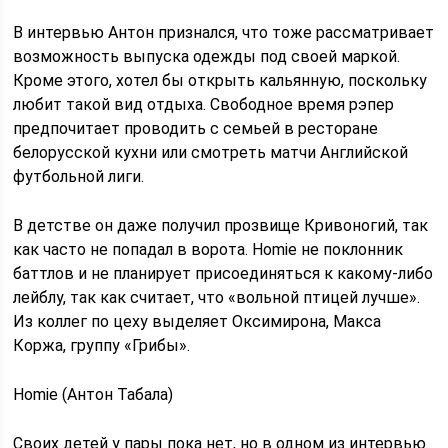
В интервью Антон признался, что тоже рассматривает
возможность выпуска одежды под своей маркой.
Кроме этого, хотел бы открыть кальянную, поскольку
любит такой вид отдыха. Свободное время рэпер
предпочитает проводить с семьей в ресторане
белорусской кухни или смотреть матчи Английской
футбольной лиги.
В детстве он даже получил прозвище Кривоногий, так
как часто не попадал в ворота. Homie не поклонник
баттлов и не планирует присоединяться к какому-либо
лейблу, так как считает, что «вольной птицей лучше».
Из коллег по цеху выделяет Оксимирона, Макса
Коржа, группу «Грибы».
Homie (Антон Табала)
Своих детей у пары пока нет, но в одном из интервью