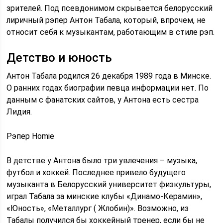
зрителей. Под псевдонимом скрывается белорусский
лиричный рэпер Антон Табала, который, впрочем, не
относит себя к музыкантам, работающим в стиле рэп.
Детство и юность
Антон Табала родился 26 декабря 1989 года в Минске.
О ранних годах биографии певца информации нет. По
данным с фанатских сайтов, у Антона есть сестра
Лидия.
Рэпер Homie
В детстве у Антона было три увлечения – музыка,
футбол и хоккей. Последнее привело будущего
музыканта в Белорусский университет физкультуры,
играл Табала за минские клубы «Динамо-Керамин»,
«Юность», «Металлург ( Жлобин)». Возможно, из
Табалы получился бы хоккейный тренер, если бы не