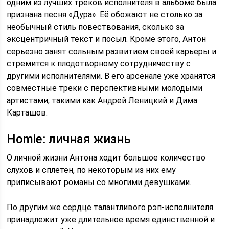
одним из лучших треков исполнителя в альбоме была
признана песня «Дура». Её обожают не столько за
необычный стиль повествования, сколько за
эксцентричный текст и посыл. Кроме этого, Антон
серьезно занят сольным развитием своей карьеры и
стремится к плодотворному сотрудничеству с
другими исполнителями. В его арсенале уже хранятся
совместные треки с перспективными молодыми
артистами, такими как Андрей Леницкий и Дима
Карташов.
Homie: личная жизнь
О личной жизни Антона ходит большое количество
слухов и сплетен, по некоторым из них ему
приписывают романы со многими девушками.
По другим же сердце талантливого рэп-исполнителя
принадлежит уже длительное время единственной и