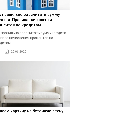
к правильно рассчитать сумму
едита. Правила начисления
оцентов по кредитам
 правильно рассчитать сумму кредита.
вила начисления процентов по
дитам...
20.06.2020
шаем картину на бетонную стену.