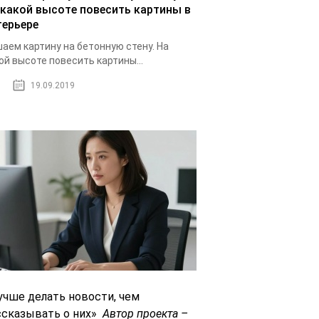
 какой высоте повесить картины в
терьере
аем картину на бетонную стену. На
ой высоте повесить картины...
19.09.2019
учше делать новости, чем
ссказывать о них»
Автор проекта –