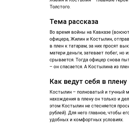
Толстого.
Тема рассказа
Во время войны на Кавказе (воюют 
офицера, Жилин и Костылин, отправ
в плен к татарам; за них просят вы
матери деньги, затевает побег, но
срывается. Тогда офицер снова пыт
– он спасается. А Костылина из пл
Как ведут себя в плен
Костылин – полноватый и тучный м
нахождения в плену он только и дел
этом Костылин не стесняется прос
рублей). Для него главное, чтобы ег
удобных и комфортных условиях.