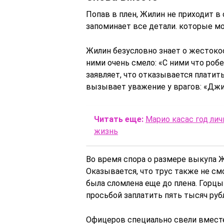
Попав в плен, Жилин не приходит в 
запоминает все детали. которые мо
Жилин безусловно знает о жестокос
ними очень смело: «С ними что робе
заявляет, что отказывается платит
вызывает уважение у врагов: «Джиг
Читать еще:
Марио касас год лич
жизнь
Во время спора о размере выкупа 
Оказывается, что трус также не см
была сломлена еще до плена. Горцы
просьбой заплатить пять тысяч руб
Офицеров специально свели вместе