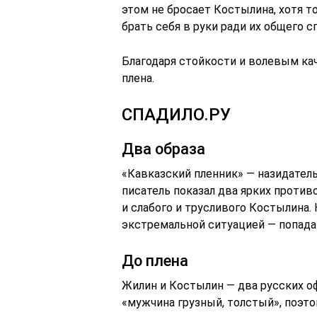
этом не бросает Костылина, хотя т
брать себя в руки ради их общего с
Благодаря стойкости и волевым ка
плена.
СПАДИЛО.РУ
Два образа
«Кавказский пленник» — назидательн
писатель показал два ярких против
и слабого и трусливого Костылина
экстремальной ситуацией — попада
До плена
Жилин и Костылин — два русских о
«мужчина грузный, толстый», поэто