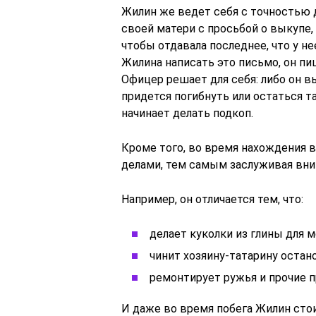
Жилин же ведет себя с точностью 
своей матери с просьбой о выкупе, 
чтобы отдавала последнее, что у н
Жилина написать это письмо, он пи
Офицер решает для себя: либо он в
придется погибнуть или остаться т
начинает делать подкоп.
Кроме того, во время нахождения 
делами, тем самым заслуживая вни
Например, он отличается тем, что:
делает куколки из глины для 
чинит хозяину-татарину остан
ремонтирует ружья и прочие 
И даже во время побега Жилин стои