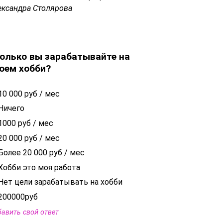
ександра Столярова
олько вы зарабатывайте на
оем хобби?
10 000 руб / мес
Ничего
1000 руб / мес
20 000 руб / мес
Более 20 000 руб / мес
Хобби это моя работа
Нет цели зарабатывать на хобби
200000руб
авить свой ответ