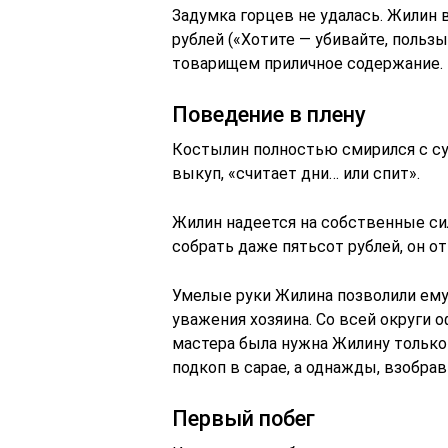
Задумка горцев не удалась. Жилин 
рублей («Хотите — убивайте, пользы
товарищем приличное содержание.
Поведение в плену
Костылин полностью смирился с су
выкуп, «считает дни… или спит».
Жилин надеется на собственные сил
собрать даже пятьсот рублей, он о
Умелые руки Жилина позволили ему
уважения хозяина. Со всей округи 
мастера была нужна Жилину только 
подкоп в сарае, а однажды, взобрав
Первый побег