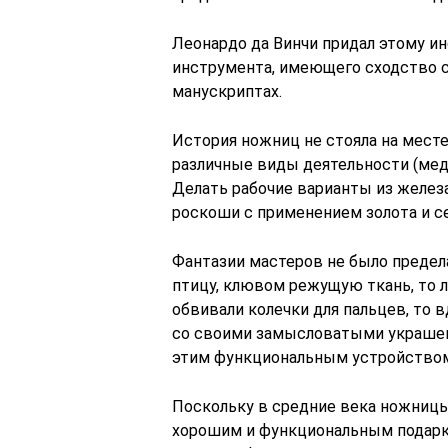
Леонардо да Винчи придал этому и
инструмента, имеющего сходство 
манускриптах.
История ножниц не стояла на месте
различные виды деятельности (меди
Делать рабочие варианты из железа
роскоши с применением золота и с
Фантазии мастеров не было предел
птицу, клювом режущую ткань, то л
обвивали колечки для пальцев, то 
со своими замысловатыми украшения
этим функциональным устройством,
Поскольку в средние века ножницы 
хорошим и функциональным подарк