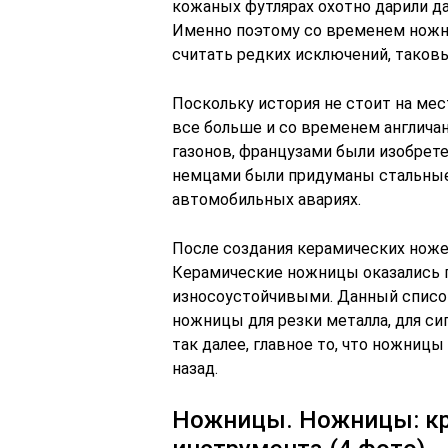
кожаных футлярах охотно дарили да
Именно поэтому со временем ножн
считать редких исключений, таков
Поскольку история не стоит на ме
все больше и со временем англич
газонов, французами были изобрет
немцами были придуманы стальные
автомобильных авариях.
После создания керамических ноже
Керамические ножницы оказались п
износоустойчивыми. Данный списо
ножницы для резки металла, для с
так далее, главное то, что ножниц
назад.
Ножницы. Ножницы: кр