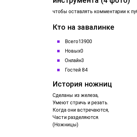
инструмента (4 фото)
чтобы оставлять комментарии к пу
Кто на завалинке
Всего13900
Новых0
Онлайн3
Гостей 84
История ножниц
Сделаны из железа,
Умеют стричь и резать.
Когда они встречаются,
Части разделяются.
(Ножницы)