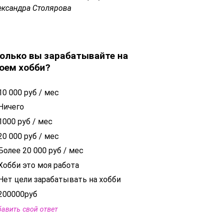
ександра Столярова
олько вы зарабатывайте на
оем хобби?
10 000 руб / мес
Ничего
1000 руб / мес
20 000 руб / мес
Более 20 000 руб / мес
Хобби это моя работа
Нет цели зарабатывать на хобби
200000руб
авить свой ответ