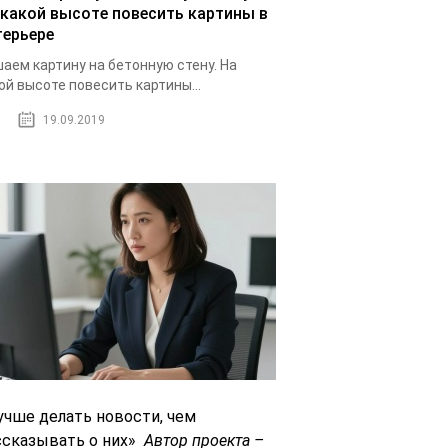
 какой высоте повесить картины в
терьере
аем картину на бетонную стену. На
ой высоте повесить картины...
19.09.2019
учше делать новости, чем
ссказывать о них»
Автор проекта –