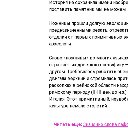
История не сохранила имени изобре
поставить памятник мы не можем.
Ножницы прошли долгую эволюцию,
предназначенными резать, отрезат
отделки от первых примитивных эк
археологи.
Слово «ножницы» во многих языках
отражает их древнюю специфику – 
другом. Требовалось работать обеи
двигала верхний и стремилась прите
раскопках в рейнской области нахо
римскому периоду (II-III век до н.э
Италия. Этот примитивный, неудоб
культуре немало столетий.
Читать еще:
Значение слова паф