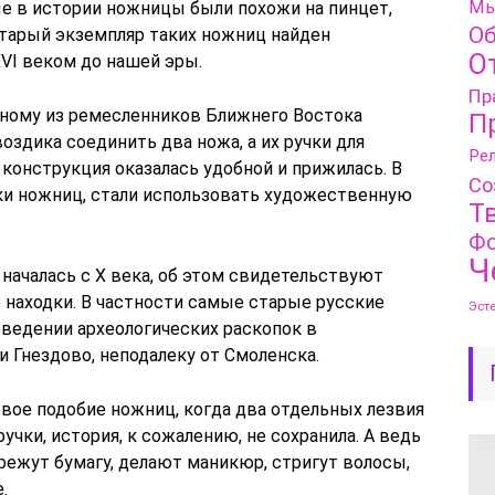
Мы
е в истории ножницы были похожи на пинцет,
Об
старый экземпляр таких ножниц найден
О
XVI веком до нашей эры.
Пр
одному из ремесленников Ближнего Востока
П
оздика соединить два ножа, а их ручки для
Рел
 конструкция оказалась удобной и прижилась. В
Со
ки ножниц, стали использовать художественную
Т
Фо
Ч
началась с X века, об этом свидетельствуют
находки. В частности самые старые русские
Эст
ведении археологических раскопок в
и Гнездово, неподалеку от Смоленска.
вое подобие ножниц, когда два отдельных лезвия
учки, история, к сожалению, не сохранила. А ведь
ежут бумагу, делают маникюр, стригут волосы,
.