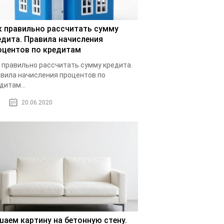
к правильно рассчитать сумму
едита. Правила начисления
оцентов по кредитам
 правильно рассчитать сумму кредита.
вила начисления процентов по
дитам...
20.06.2020
шаем картину на бетонную стену.