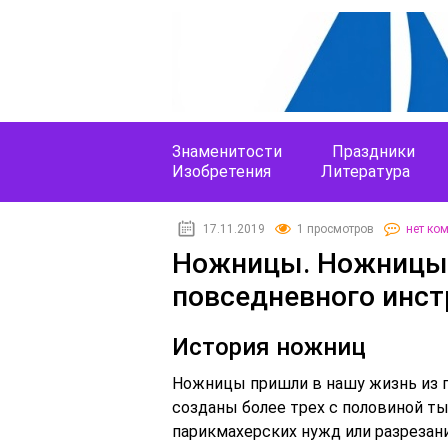
Знаменитости
Праздники
Изобретения
Литература
17.11.2019
1 просмотров
нет ко
Ножницы. Ножницы:
повседневного инст
История ножниц
Ножницы пришли в нашу жизнь из 
созданы более трех с половиной ты
парикмахерских нужд или разрезани