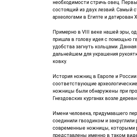
необходимости стричь овец. Первы
состоящий из двух лезвий. Самый 
археологами в Египте и датирован 
Примерно в VIII веке нашей эры, 
пришла в голову идея с помощью гв
удобства загнуть кольцами. Данная
дальнейшем для украшения рукоят
ковку.
История ножниц в Европе и России 
соответствующие археологические 
ножницы были обнаружены при про
Гнездовских курганах возле деревн
Имени человека, придумавшего пер
соединили гвоздиком и закруглили р
современные ножницы, которыми р
представлены именно в таком виде