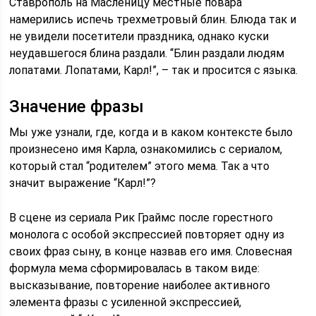
Ставрополь на Масленицу местные повара
намерились испечь трехметровый блин. Блюда так и
не увидели посетители праздника, однако куски
неудавшегося блина раздали. “Блин раздали людям
лопатами. Лопатами, Карл!”, – так и просится с языка.
Значение фразы
Мы уже узнали, где, когда и в каком контексте было
произнесено имя Карла, ознакомились с сериалом,
который стал “родителем” этого мема. Так а что
значит выражение “Карл!”?
В сцене из сериала Рик Граймс после горестного
монолога с особой экспрессией повторяет одну из
своих фраз сыну, в конце назвав его имя. Словесная
формула мема сформировалась в таком виде:
высказывание, повторение наиболее активного
элемента фразы с усиленной экспрессией,