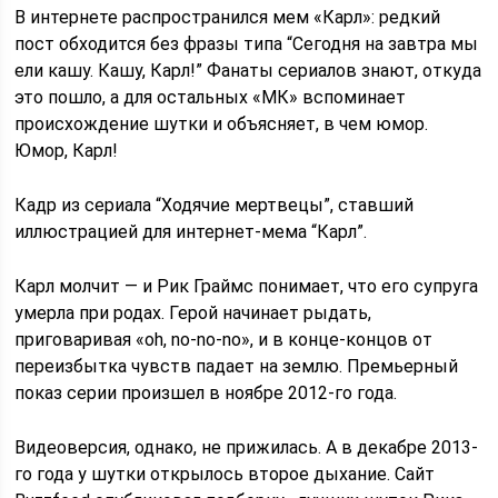
В интернете распространился мем «Карл»: редкий
пост обходится без фразы типа “Сегодня на завтра мы
ели кашу. Кашу, Карл!” Фанаты сериалов знают, откуда
это пошло, а для остальных «МК» вспоминает
происхождение шутки и объясняет, в чем юмор.
Юмор, Карл!
Кадр из сериала “Ходячие мертвецы”, ставший
иллюстрацией для интернет-мема “Карл”.
Карл молчит — и Рик Граймс понимает, что его супруга
умерла при родах. Герой начинает рыдать,
приговаривая «oh, no-no-no», и в конце-концов от
переизбытка чувств падает на землю. Премьерный
показ серии произшел в ноябре 2012-го года.
Видеоверсия, однако, не прижилась. А в декабре 2013-
го года у шутки открылось второе дыхание. Сайт