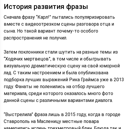
История развития фразы
Сначала фразу “Карл!” пытались популяризировать
вместе с видеоотрезком сцены разговора отца и
сына. Но такой вариант почему-то особого
распространения не получил.
Затем поклонники стали шутить на разные темы из
“Ходячих мертвецов”, в том числе и обыгрывать
визуальную драматическую сцену на свой юморной
лад. С таким настроением и была опубликована
подборка лучших выражений Рика Граймса уже в 2013
году. Фанаты не поленились на отбор лучшего
материала, среди которого оказалось много фото
данной сцены с различными вариантами диалога.
“Выстрелила” фраза лишь в 2015 году, когда в городе
Ставрополь на Масленицу местные повара
намерились испечь трехметровый блин. Блюда так и