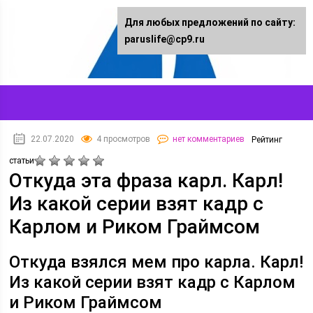
Для любых предложений по сайту:
paruslife@cp9.ru
22.07.2020
4 просмотров
нет комментариев
Рейтинг
статьи
Откуда эта фраза карл. Карл!
Из какой серии взят кадр с
Карлом и Риком Граймсом
Откуда взялся мем про карла. Карл!
Из какой серии взят кадр с Карлом
и Риком Граймсом