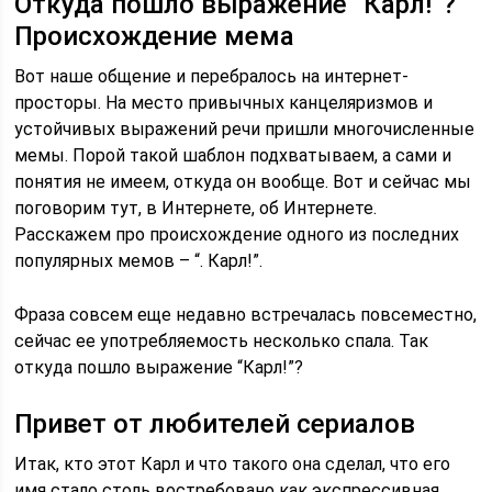
Откуда пошло выражение “Карл!”?
Происхождение мема
Вот наше общение и перебралось на интернет-
просторы. На место привычных канцеляризмов и
устойчивых выражений речи пришли многочисленные
мемы. Порой такой шаблон подхватываем, а сами и
понятия не имеем, откуда он вообще. Вот и сейчас мы
поговорим тут, в Интернете, об Интернете.
Расскажем про происхождение одного из последних
популярных мемов – “. Карл!”.
Фраза совсем еще недавно встречалась повсеместно,
сейчас ее употребляемость несколько спала. Так
откуда пошло выражение “Карл!”?
Привет от любителей сериалов
Итак, кто этот Карл и что такого она сделал, что его
имя стало столь востребовано как экспрессивная