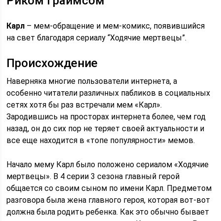
Риком Граймсом
Карл
– мем-обращение и мем-комикс, появившийся
на свет благодаря сериалу “Ходячие мертвецы”.
Происхождение
Наверняка многие пользователи интернета, а
особенно читатели различных пабликов в социальных
сетях хотя бы раз встречали мем «Карл».
Зародившись на просторах интернета более, чем год
назад, он до сих пор не теряет своей актуальности и
все еще находится в «топе популярности» мемов.
Начало мему Карл было положено сериалом «Ходячие
мертвецы». В 4 серии 3 сезона главный герой
общается со своим сыном по имени Карл. Предметом
разговора была жена главного героя, которая вот-вот
должна была родить ребенка. Как это обычно бывает