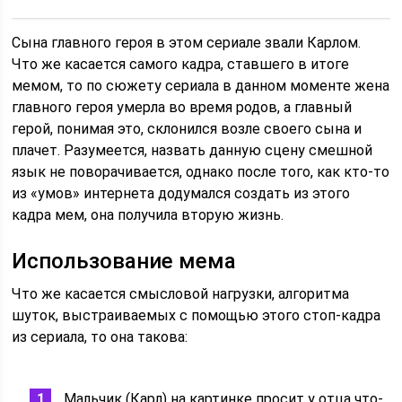
Сына главного героя в этом сериале звали Карлом.
Что же касается самого кадра, ставшего в итоге
мемом, то по сюжету сериала в данном моменте жена
главного героя умерла во время родов, а главный
герой, понимая это, склонился возле своего сына и
плачет. Разумеется, назвать данную сцену смешной
язык не поворачивается, однако после того, как кто-то
из «умов» интернета додумался создать из этого
кадра мем, она получила вторую жизнь.
Использование мема
Что же касается смысловой нагрузки, алгоритма
шуток, выстраиваемых с помощью этого стоп-кадра
из сериала, то она такова:
Мальчик (Карл) на картинке просит у отца что-