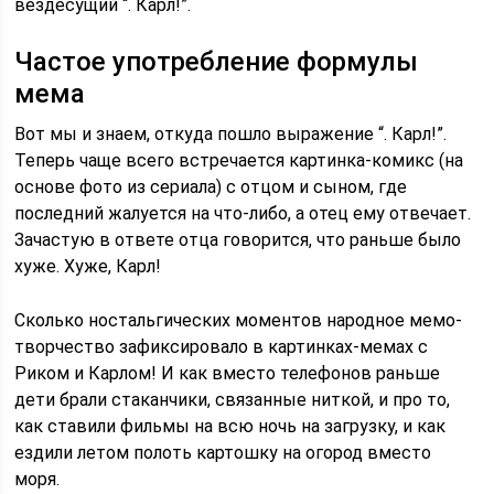
вездесущий “. Карл!”.
Частое употребление формулы
мема
Вот мы и знаем, откуда пошло выражение “. Карл!”.
Теперь чаще всего встречается картинка-комикс (на
основе фото из сериала) с отцом и сыном, где
последний жалуется на что-либо, а отец ему отвечает.
Зачастую в ответе отца говорится, что раньше было
хуже. Хуже, Карл!
Сколько ностальгических моментов народное мемо-
творчество зафиксировало в картинках-мемах с
Риком и Карлом! И как вместо телефонов раньше
дети брали стаканчики, связанные ниткой, и про то,
как ставили фильмы на всю ночь на загрузку, и как
ездили летом полоть картошку на огород вместо
моря.