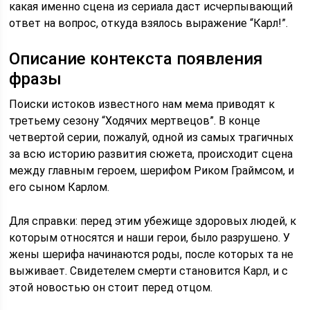
какая именно сцена из сериала даст исчерпывающий
ответ на вопрос, откуда взялось выражение “Карл!”.
Описание контекста появления
фразы
Поиски истоков известного нам мема приводят к
третьему сезону “Ходячих мертвецов”. В конце
четвертой серии, пожалуй, одной из самых трагичных
за всю историю развития сюжета, происходит сцена
между главным героем, шерифом Риком Граймсом, и
его сыном Карлом.
Для справки: перед этим убежище здоровых людей, к
которым относятся и наши герои, было разрушено. У
жены шерифа начинаются роды, после которых та не
выживает. Свидетелем смерти становится Карл, и с
этой новостью он стоит перед отцом.