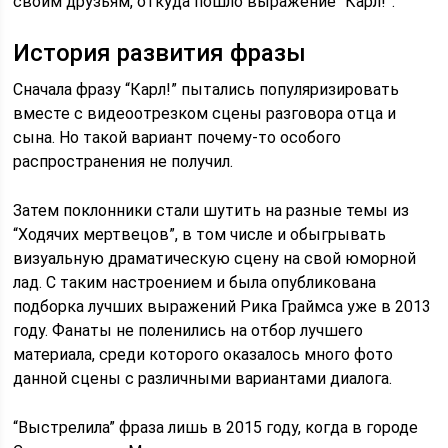
своим друзьям, откуда пошло выражение “Карл!”.
История развития фразы
Сначала фразу “Карл!” пытались популяризировать
вместе с видеоотрезком сцены разговора отца и
сына. Но такой вариант почему-то особого
распространения не получил.
Затем поклонники стали шутить на разные темы из
“Ходячих мертвецов”, в том числе и обыгрывать
визуальную драматическую сцену на свой юморной
лад. С таким настроением и была опубликована
подборка лучших выражений Рика Граймса уже в 2013
году. Фанаты не поленились на отбор лучшего
материала, среди которого оказалось много фото
данной сцены с различными вариантами диалога.
“Выстрелила” фраза лишь в 2015 году, когда в городе