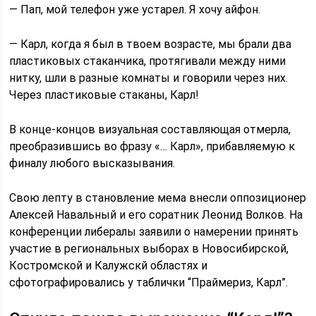
— Пап, мой телефон уже устарел. Я хочу айфон.
— Карл, когда я был в твоем возрасте, мы брали два
пластиковых стаканчика, протягивали между ними
нитку, шли в разные комнаты и говорили через них.
Через пластиковые стаканы, Карл!
В конце-концов визуальная составляющая отмерла,
преобразившись во фразу «… Карл», прибавляемую к
финалу любого высказывания.
Свою лепту в становление мема внесли оппозиционер
Алексей Навальный и его соратник Леонид Волков. На
конференции либералы заявили о намерении принять
участие в региональных выборах в Новосибирской,
Костромской и Калужскй областях и
сфотографировались у таблички “Праймериз, Карл”.