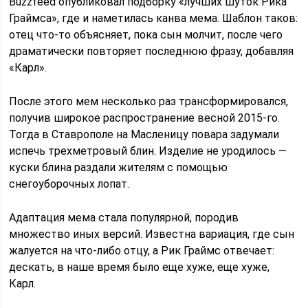
Buzzfeed опубликовал подборку «лучших шуток Рика
Граймса», где и наметилась канва мема. Шаблон таков:
отец что-то объясняет, пока сын молчит, после чего
драматически повторяет последнюю фразу, добавляя
«Карл».
После этого мем несколько раз трансформировался,
получив широкое распространение весной 2015-го.
Тогда в Ставрополе на Масленицу повара задумали
испечь трехметровый блин. Изделие не уродилось —
куски блина раздали жителям с помощью
снегоуборочных лопат.
Адаптация мема стала популярной, породив
множество иных версий. Известна вариация, где сын
жалуется на что-либо отцу, а Рик Граймс отвечает:
дескать, в наше время было еще хуже, еще хуже,
Карл.