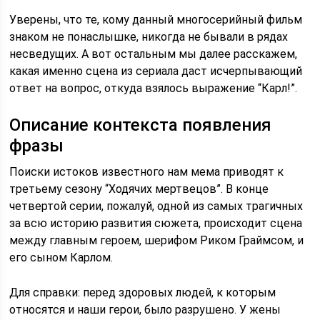
Уверены, что те, кому данный многосерийный фильм
знаком не понаслышке, никогда не бывали в рядах
несведущих. А вот остальным мы далее расскажем,
какая именно сцена из сериала даст исчерпывающий
ответ на вопрос, откуда взялось выражение “Карл!”.
Описание контекста появления
фразы
Поиски истоков известного нам мема приводят к
третьему сезону “Ходячих мертвецов”. В конце
четвертой серии, пожалуй, одной из самых трагичных
за всю историю развития сюжета, происходит сцена
между главным героем, шерифом Риком Граймсом, и
его сыном Карлом.
Для справки: перед здоровых людей, к которым
относятся и наши герои, было разрушено. У жены