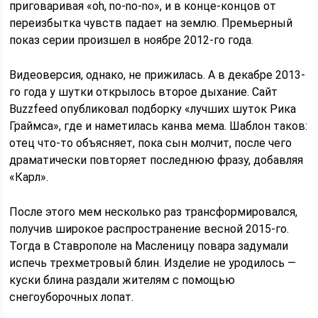
приговаривая «oh, no-no-no», и в конце-концов от
переизбытка чувств падает на землю. Премьерный
показ серии произшел в ноябре 2012-го года.
Видеоверсия, однако, не прижилась. А в декабре 2013-
го года у шутки открылось второе дыхание. Сайт
Buzzfeed опубликовал подборку «лучших шуток Рика
Граймса», где и наметилась канва мема. Шаблон таков:
отец что-то объясняет, пока сын молчит, после чего
драматически повторяет последнюю фразу, добавляя
«Карл».
После этого мем несколько раз трансформировался,
получив широкое распространение весной 2015-го.
Тогда в Ставрополе на Масленицу повара задумали
испечь трехметровый блин. Изделие не уродилось —
куски блина раздали жителям с помощью
снегоуборочных лопат.