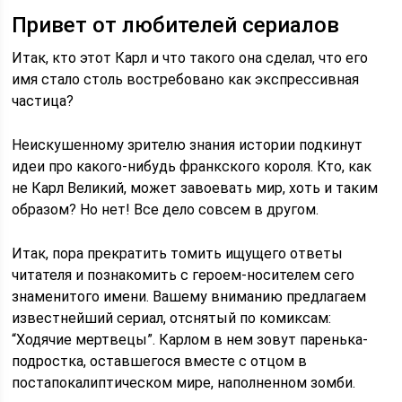
Привет от любителей сериалов
Итак, кто этот Карл и что такого она сделал, что его
имя стало столь востребовано как экспрессивная
частица?
Неискушенному зрителю знания истории подкинут
идеи про какого-нибудь франкского короля. Кто, как
не Карл Великий, может завоевать мир, хоть и таким
образом? Но нет! Все дело совсем в другом.
Итак, пора прекратить томить ищущего ответы
читателя и познакомить с героем-носителем сего
знаменитого имени. Вашему вниманию предлагаем
известнейший сериал, отснятый по комиксам:
“Ходячие мертвецы”. Карлом в нем зовут паренька-
подростка, оставшегося вместе с отцом в
постапокалиптическом мире, наполненном зомби.