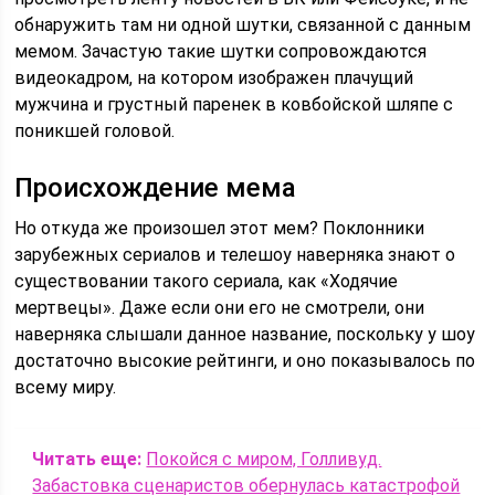
обнаружить там ни одной шутки, связанной с данным
мемом. Зачастую такие шутки сопровождаются
видеокадром, на котором изображен плачущий
мужчина и грустный паренек в ковбойской шляпе с
поникшей головой.
Происхождение мема
Но откуда же произошел этот мем? Поклонники
зарубежных сериалов и телешоу наверняка знают о
существовании такого сериала, как «Ходячие
мертвецы». Даже если они его не смотрели, они
наверняка слышали данное название, поскольку у шоу
достаточно высокие рейтинги, и оно показывалось по
всему миру.
Читать еще:
Покойся с миром, Голливуд.
Забастовка сценаристов обернулась катастрофой