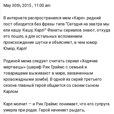
May 30th, 2015 , 11:00 am
В интернете распространился мем «Карл»: редкий
пост обходится без фразы типа “Сегодня на завтра мы
ели кашу. Кашу, Карл!” Фанаты сериалов знают, откуда
это пошло, а для остальных вспоминаем
происхождение шутки и объясняет, в чем юмор.
Юмор, Карл!
Родиной мема следует считать сериал «Ходячие
мертвецы» (шериф Рик Граймс с семьей и
товарищами выживают в мире, захваченным
кровожадными зомби). В одной из серий третьего
сезона главный герой общается со своим сыном
Карлом.
Карл молчит — и Рик Граймс понимает, что его супруга
умерла при родах. Герой начинает рыдать,