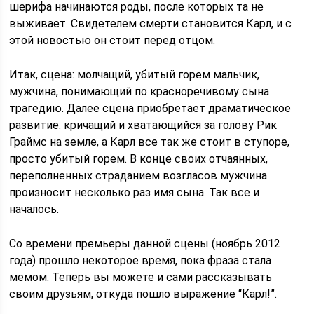
шерифа начинаются роды, после которых та не
выживает. Свидетелем смерти становится Карл, и с
этой новостью он стоит перед отцом.
Итак, сцена: молчащий, убитый горем мальчик,
мужчина, понимающий по красноречивому сына
трагедию. Далее сцена приобретает драматическое
развитие: кричащий и хватающийся за голову Рик
Граймс на земле, а Карл все так же стоит в ступоре,
просто убитый горем. В конце своих отчаянных,
переполненных страданием возгласов мужчина
произносит несколько раз имя сына. Так все и
началось.
Со времени премьеры данной сцены (ноябрь 2012
года) прошло некоторое время, пока фраза стала
мемом. Теперь вы можете и сами рассказывать
своим друзьям, откуда пошло выражение “Карл!”.