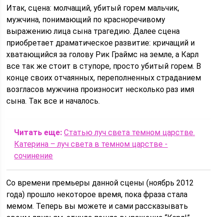
Итак, сцена: молчащий, убитый горем мальчик,
мужчина, понимающий по красноречивому
выражению лица сына трагедию. Далее сцена
приобретает драматическое развитие: кричащий и
хватающийся за голову Рик Граймс на земле, а Карл
все так же стоит в ступоре, просто убитый горем. В
конце своих отчаянных, переполненных страданием
возгласов мужчина произносит несколько раз имя
сына. Так все и началось.
Читать еще:
Статью луч света темном царстве.
Катерина – луч света в темном царстве -
сочинение
Со времени премьеры данной сцены (ноябрь 2012
года) прошло некоторое время, пока фраза стала
мемом. Теперь вы можете и сами рассказывать