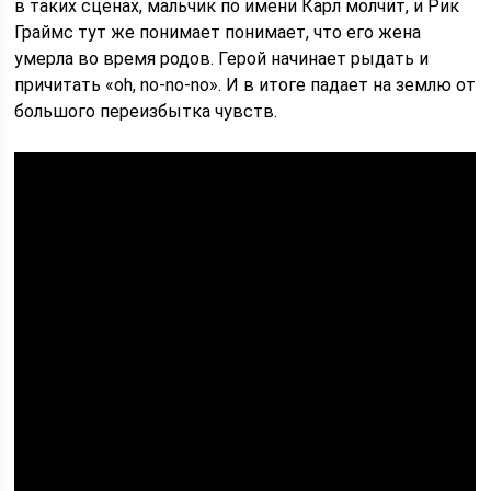
в таких сценах, мальчик по имени Карл молчит, и Рик
Граймс тут же понимает понимает, что его жена
умерла во время родов. Герой начинает рыдать и
причитать «oh, no-no-no». И в итоге падает на землю от
большого переизбытка чувств.