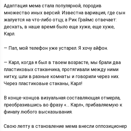
Адаптация мема стала популярной, породив
множество иных версий. Известна вариация, где сын
жалуется на что-либо отцу, а Рик Граймс отвечает:
дескать, в наше время было еще хуже, еще хуже,
Карл.
— Пап, мой телефон уже устарел. Я хочу айфон.
— Карл, когда я был в твоем возрасте, мы брали два
пластиковых стаканчика, протягивали между ними
нитку, шли в разные комнаты и говорили через них.
Через пластиковые стаканы, Карл!
В конце-концов визуальная составляющая отмерла,
преобразившись во фразу «… Карл», прибавляемую к
финалу любого высказывания.
Свою лепту в становление мема внесли оппозиционер