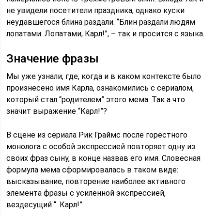
не увидели посетители праздника, однако куски
неудавшегося блина раздали. “Блин раздали людям
лопатами. Лопатами, Карл!”, – так и просится с языка.
Значение фразы
Мы уже узнали, где, когда и в каком контексте было
произнесено имя Карла, ознакомились с сериалом,
который стал “родителем” этого мема. Так а что
значит выражение “Карл!”?
В сцене из сериала Рик Граймс после горестного
монолога с особой экспрессией повторяет одну из
своих фраз сыну, в конце назвав его имя. Словесная
формула мема сформировалась в таком виде:
высказывание, повторение наиболее активного
элемента фразы с усиленной экспрессией,
вездесущий “. Карл!”.