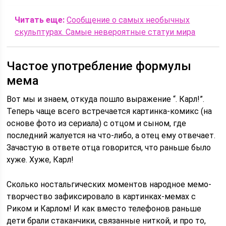
Читать еще:
Сообщение о самых необычных
скульптурах. Самые невероятные статуи мира
Частое употребление формулы
мема
Вот мы и знаем, откуда пошло выражение “. Карл!”.
Теперь чаще всего встречается картинка-комикс (на
основе фото из сериала) с отцом и сыном, где
последний жалуется на что-либо, а отец ему отвечает.
Зачастую в ответе отца говорится, что раньше было
хуже. Хуже, Карл!
Сколько ностальгических моментов народное мемо-
творчество зафиксировало в картинках-мемах с
Риком и Карлом! И как вместо телефонов раньше
дети брали стаканчики, связанные ниткой, и про то,