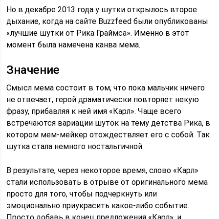
Но в декабре 2013 года у шутки открылось второе
дыхание, когда на сайте Buzzfeed были опубликованы
«лучшие шутки от Рика Граймса». Именно в этот
момент была намечена канва мема.
Значение
Смысл мема состоит в том, что пока мальчик ничего
не отвечает, герой драматически повторяет некую
фразу, прибавляя к ней имя «Карл». Чаще всего
встречаются вариации шуток на тему детства Рика, в
котором мем-мейкер отождествляет его с собой. Так
шутка стала немного ностальгичной.
В результате, через некоторое время, слово «Карл»
стали использовать в отрыве от оригинального мема
просто для того, чтобы подчеркнуть или
эмоционально приукрасить какое-либо событие.
Просто добавь в конец предложения «Карл», и