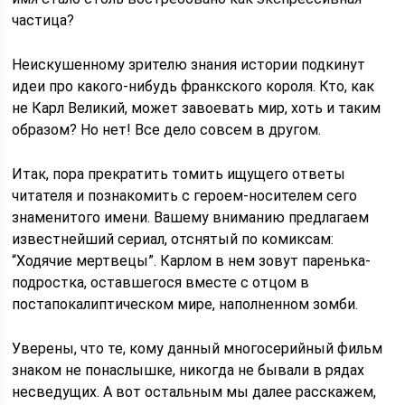
частица?
Неискушенному зрителю знания истории подкинут
идеи про какого-нибудь франкского короля. Кто, как
не Карл Великий, может завоевать мир, хоть и таким
образом? Но нет! Все дело совсем в другом.
Итак, пора прекратить томить ищущего ответы
читателя и познакомить с героем-носителем сего
знаменитого имени. Вашему вниманию предлагаем
известнейший сериал, отснятый по комиксам:
“Ходячие мертвецы”. Карлом в нем зовут паренька-
подростка, оставшегося вместе с отцом в
постапокалиптическом мире, наполненном зомби.
Уверены, что те, кому данный многосерийный фильм
знаком не понаслышке, никогда не бывали в рядах
несведущих. А вот остальным мы далее расскажем,