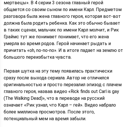
мертвецы». В 4 серии 3 сезона главный герой
общается со своим сыном по имени Карл. Предметом
разговора была жена главного героя, которая вот-вот
должна была родить ребенка. Как это обычно бывает
в таких сценах, мальчик по имени Карл молчит, и Рик
Граймс тут же понимает понимает, что его жена
умерла во время родов. Герой начинает рыдать и
причитать «oh, no-no-no». И в итоге падает на землю от
большого переизбытка чувств.
Первая шутка на эту тему появилась практически
сразу после выхода сериала. Автор не отличился
оригинальностью и просто перезалил эпизод с плачем
главного героя, назвав видео «Rick finds out Carl is gay
(The Walking Dead)», что в переводе на русский
означает «Рик узнал, что Карл – гей». Видео набрало
более миллиона просмотров. После этого,
потенциальный мем на время забыли.