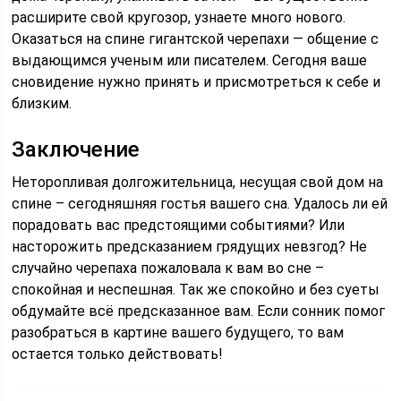
расширите свой кругозор, узнаете много нового.
Оказаться на спине гигантской черепахи — общение с
выдающимся ученым или писателем. Сегодня ваше
сновидение нужно принять и присмотреться к себе и
близким.
Заключение
Неторопливая долгожительница, несущая свой дом на
спине – сегодняшняя гостья вашего сна. Удалось ли ей
порадовать вас предстоящими событиями? Или
насторожить предсказанием грядущих невзгод? Не
случайно черепаха пожаловала к вам во сне –
спокойная и неспешная. Так же спокойно и без суеты
обдумайте всё предсказанное вам. Если сонник помог
разобраться в картине вашего будущего, то вам
остается только действовать!