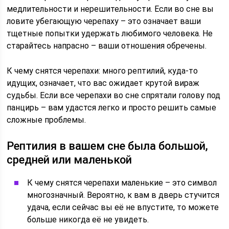
медлительности и нерешительности. Если во сне вы
ловите убегающую черепаху – это означает ваши
тщетные попытки удержать любимого человека. Не
старайтесь напрасно – ваши отношения обречены.
К чему снятся черепахи: много рептилий, куда-то
идущих, означает, что вас ожидает крутой вираж
судьбы. Если все черепахи во сне спрятали голову под
панцирь – вам удастся легко и просто решить самые
сложные проблемы.
Рептилия в вашем сне была большой,
средней или маленькой
К чему снятся черепахи маленькие – это символ
многозначный. Вероятно, к вам в дверь стучится
удача, если сейчас вы её не впустите, то можете
больше никогда её не увидеть.