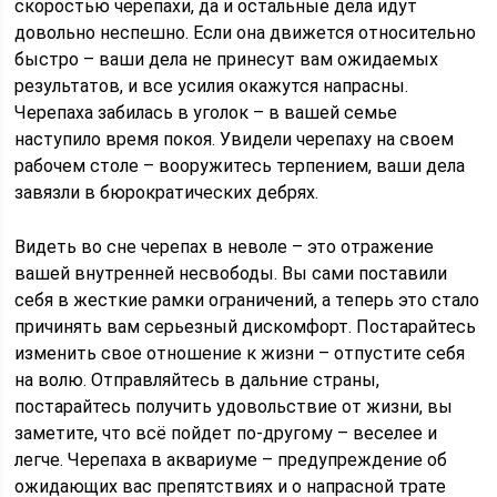
скоростью черепахи, да и остальные дела идут
довольно неспешно. Если она движется относительно
быстро – ваши дела не принесут вам ожидаемых
результатов, и все усилия окажутся напрасны.
Черепаха забилась в уголок – в вашей семье
наступило время покоя. Увидели черепаху на своем
рабочем столе – вооружитесь терпением, ваши дела
завязли в бюрократических дебрях.
Видеть во сне черепах в неволе – это отражение
вашей внутренней несвободы. Вы сами поставили
себя в жесткие рамки ограничений, а теперь это стало
причинять вам серьезный дискомфорт. Постарайтесь
изменить свое отношение к жизни – отпустите себя
на волю. Отправляйтесь в дальние страны,
постарайтесь получить удовольствие от жизни, вы
заметите, что всё пойдет по-другому – веселее и
легче. Черепаха в аквариуме – предупреждение об
ожидающих вас препятствиях и о напрасной трате