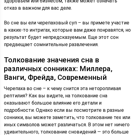
здоровьем или бизнесом, также может означать
отказ в важном для вас деле.
Во сне вы ели черепаховый суп – вы примете участие
в каких-то интригах, которые вам даже понравятся, но
результат будет непредсказуемым. Еще этот сон
предвещает сомнительные развлечения.
Толкование значения сна в
различных сонниках: Миллера,
Ванги, Фрейда, Современный
Черепаха во сне – к чему снится эта неторопливая
рептилия? Как вы видите, на толкование сна
оказывают большое влияние его детали и
подробности. Однако если вы посмотрите в разные
сонники, вы можете заметить, что толкование тех или
иных символов может различаться. В этом нет ничего
удивительного, толкование сновидений — это больше