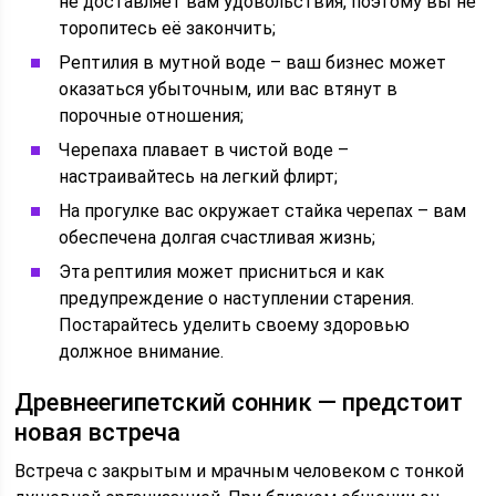
не доставляет вам удовольствия, поэтому вы не
торопитесь её закончить;
Рептилия в мутной воде – ваш бизнес может
оказаться убыточным, или вас втянут в
порочные отношения;
Черепаха плавает в чистой воде –
настраивайтесь на легкий флирт;
На прогулке вас окружает стайка черепах – вам
обеспечена долгая счастливая жизнь;
Эта рептилия может присниться и как
предупреждение о наступлении старения.
Постарайтесь уделить своему здоровью
должное внимание.
Древнеегипетский сонник — предстоит
новая встреча
Встреча с закрытым и мрачным человеком с тонкой