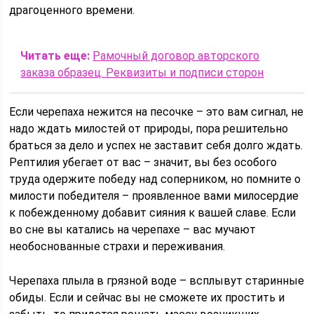
драгоценного времени.
Читать еще:
Рамочный договор авторского
заказа образец. Реквизиты и подписи сторон
Если черепаха нежится на песочке – это вам сигнал, не
надо ждать милостей от природы, пора решительно
браться за дело и успех не заставит себя долго ждать.
Рептилия убегает от вас – значит, вы без особого
труда одержите победу над соперником, но помните о
милости победителя – проявленное вами милосердие
к побежденному добавит сияния к вашей славе. Если
во сне вы катались на черепахе – вас мучают
необоснованные страхи и переживания.
Черепаха плыла в грязной воде – всплывут старинные
обиды. Если и сейчас вы не сможете их простить и