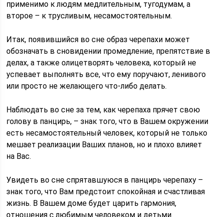
применимо к людям медлительным, тугодумам, а
второе – к трусливым, несамостоятельным.
Итак, появившийся во сне образ черепахи может
обозначать в сновидении промедление, препятствие в
делах, а также олицетворять человека, который не
успевает выполнять все, что ему поручают, ленивого
или просто не желающего что-либо делать.
Наблюдать во сне за тем, как черепаха прячет свою
голову в панцирь, – знак того, что в Вашем окружении
есть несамостоятельный человек, который не только
мешает реализации Ваших планов, но и плохо влияет
на Вас.
Увидеть во сне спрятавшуюся в панцирь черепаху –
знак того, что Вам предстоит спокойная и счастливая
жизнь. В Вашем доме будет царить гармония,
отношения с любимым человеком и детьми