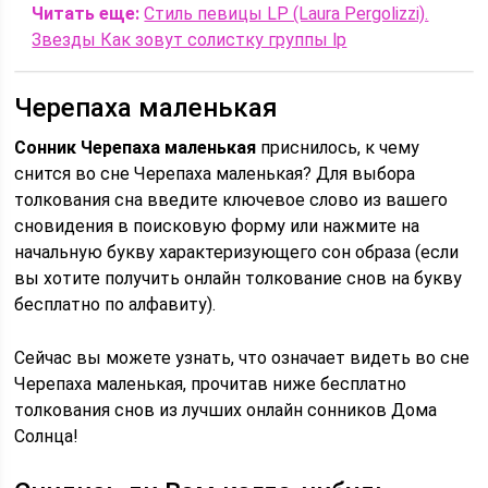
Читать еще:
Стиль певицы LP (Laura Pergolizzi).
Звезды Как зовут солистку группы lp
Черепаха маленькая
Сонник Черепаха маленькая
приснилось, к чему
снится во сне Черепаха маленькая? Для выбора
толкования сна введите ключевое слово из вашего
сновидения в поисковую форму или нажмите на
начальную букву характеризующего сон образа (если
вы хотите получить онлайн толкование снов на букву
бесплатно по алфавиту).
Сейчас вы можете узнать, что означает видеть во сне
Черепаха маленькая, прочитав ниже бесплатно
толкования снов из лучших онлайн сонников Дома
Солнца!