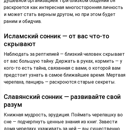
душевной организацией. При близком общении он
раскроется как интересная многосторонняя личность
и может стать верным другом, но при этом будет
раним и обидчив.
Исламский сонник — от вас что-то
скрывают
Наблюдать за рептилией — близкий человек скрывает
от вас большую тайну. Держать в руках, кормить — у
кого-то есть тайна, связанная с вами, о которой вам
предстоит узнать в самое ближайшее время. Мертвая
черепаха, панцирь — раскроются старые секреты.
Славянский сонник — развивайте свой
разум
Книжная мудрость, эрудиция. Поймать черепашку во
сне — подчерпнуть ценные знания из книг. Завести
дома черепаху, ухаживать за ней — вы существенно