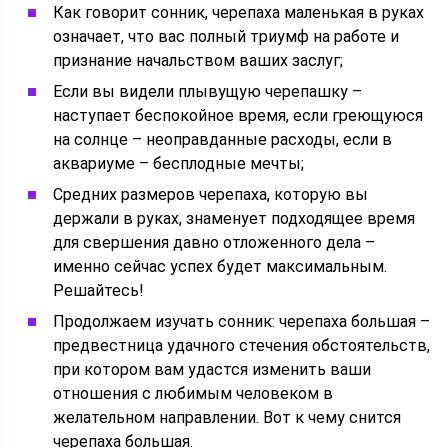
Как говорит сонник, черепаха маленькая в руках
означает, что вас полный триумф на работе и
признание начальством ваших заслуг;
Если вы видели плывущую черепашку –
наступает беспокойное время, если греющуюся
на солнце – неоправданные расходы, если в
аквариуме – бесплодные мечты;
Средних размеров черепаха, которую вы
держали в руках, знаменует подходящее время
для свершения давно отложенного дела –
именно сейчас успех будет максимальным.
Решайтесь!
Продолжаем изучать сонник: черепаха большая –
предвестница удачного стечения обстоятельств,
при котором вам удастся изменить ваши
отношения с любимым человеком в
желательном направлении. Вот к чему снится
черепаха большая.