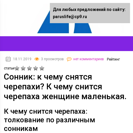
Для любых предложений по сайту:
paruslife@cp9.ru
18.11.2019
3 просмотров
нет комментариев
Рейтинг
статьи
Сонник: к чему снятся
черепахи? К чему снится
черепаха женщине маленькая.
К чему снится черепаха:
толкование по различным
сонникам