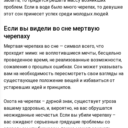
забыть, то придется решать массу возникших
проблем. Если в воде было много черепах, то девушке
этот сон принесет успех среди молодых людей.
Если вы видели во сне мертвую
черепаху
Мертвая черепаха во сне — символ всего, что
проходит мимо: не воплотившиеся мечты, бесцельно
проведенное время, не реализованные возможности,
сожаления о прошлых ошибках. Сон может указывать
вам на необходимость пересмотреть свои взгляды на
существующее положение вещей и избавиться от
устаревших идей и принципов.
Охота на черепах – дурной знак, существует угроза
вашему здоровью, и, вероятно, на вас обрушатся
неожиданные несчастья. Если вы убили черепаху –
вас ожидают серьезные грядущие проблемы со