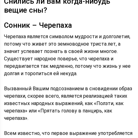
Снились ли Вам когда-нибудь
вещие сны?
Сонник – Черепаха
Черепаха является символом мудрости и долголетия,
потому что живет это земноводное триста лет, а
значит успевает познать в своей жизни многое.
Существует народное поверье, что черепаха и
передвигается так медленно, потому что жизнь у нее
долгая и торопиться ей некуда.
Вызванный Вашим подсознанием в сновидении образ
черепахи, скорее всего, является реализацией таких
известных народных выражений, как «Ползти, как
черепаха» или «Прятать голову в панцирь, как
черепаха».
Всем известно, что первое выражение употребляется