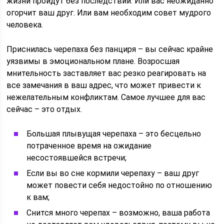
жизни пройдут без последствий. Или вас неожиданно
огорчит ваш друг. Или вам необходим совет мудрого
человека.
Приснилась черепаха без панциря – вы сейчас крайне
уязвимы в эмоциональном плане. Возросшая
мнительность заставляет вас резко реагировать на
все замечания в ваш адрес, что может привести к
нежелательным конфликтам. Самое лучшее для вас
сейчас – это отдых.
Большая плывущая черепаха – это бесцельно
потраченное время на ожидание
несостоявшейся встречи;
Если вы во сне кормили черепаху – ваш друг
может повести себя недостойно по отношению
к вам;
Снится много черепах – возможно, ваша работа