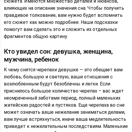
сюжета. Имеются множество деталей и нюансов,
влияющих на описание значения сна. Чтобы получить
правдивое толкование, вам нужно будет вспомнить
его сюжет как можно подробнее. Наши подсказки
помогут вам сделать это и сложить из отдельных
фрагментов общую картину.
Кто увидел сон: девушка, женщина,
мужчина, ребенок
К чему снятся черепахи девушке — это обещает вам
любовь, большую и светлую, ваши отношения с
возлюбленным будут безоблачны и легки. Если
приснилось большое количество черепах – вас ждет
неомраченный заботами период, полный маленьких
житейских радостей и пустяков. Еще черепаха во сне
может означать ваше нежелание заниматься делами,
вам лучше встряхнуться, иначе ваша медлительность
приведет к нежелательным последствиям. Маленькие