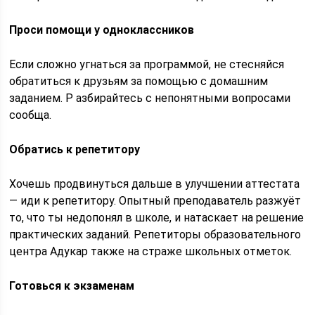
Проси помощи у одноклассников
Если сложно угнаться за программой, не стесняйся
обратиться к друзьям за помощью с домашним
заданием. Р азбирайтесь с непонятными вопросами
сообща.
Обратись к репетитору
Хочешь продвинуться дальше в улучшении аттестата
— иди к репетитору. Опытный преподаватель разжуёт
то, что ты недопонял в школе, и натаскает на решение
практических заданий. Репетиторы образовательного
центра Адукар также на страже школьных отметок.
Готовься к экзаменам