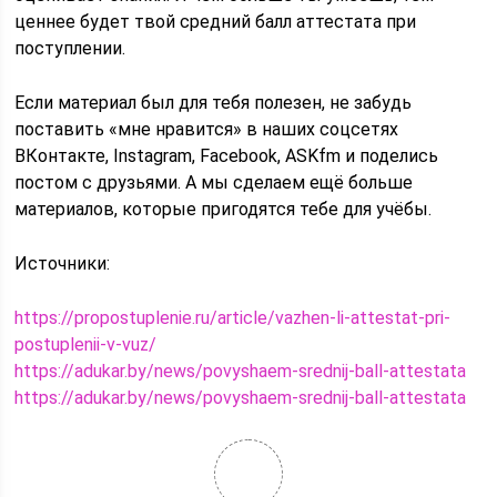
ценнее будет твой средний балл аттестата при
поступлении.
Если материал был для тебя полезен, не забудь
поставить «мне нравится» в наших соцсетях
ВКонтакте, Instagram, Facebook, ASKfm и поделись
постом с друзьями. А мы сделаем ещё больше
материалов, которые пригодятся тебе для учёбы.
Источники:
https://propostuplenie.ru/article/vazhen-li-attestat-pri-
postuplenii-v-vuz/
https://adukar.by/news/povyshaem-srednij-ball-attestata
https://adukar.by/news/povyshaem-srednij-ball-attestata