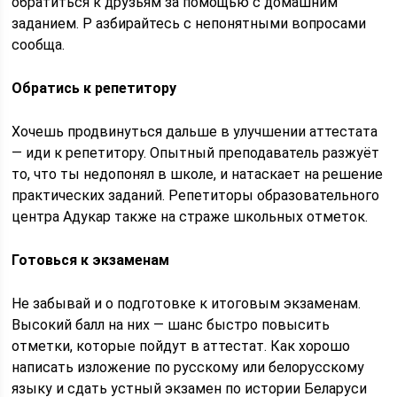
обратиться к друзьям за помощью с домашним
заданием. Р азбирайтесь с непонятными вопросами
сообща.
Обратись к репетитору
Хочешь продвинуться дальше в улучшении аттестата
— иди к репетитору. Опытный преподаватель разжуёт
то, что ты недопонял в школе, и натаскает на решение
практических заданий. Репетиторы образовательного
центра Адукар также на страже школьных отметок.
Готовься к экзаменам
Не забывай и о подготовке к итоговым экзаменам.
Высокий балл на них — шанс быстро повысить
отметки, которые пойдут в аттестат. Как хорошо
написать изложение по русскому или белорусскому
языку и сдать устный экзамен по истории Беларуси