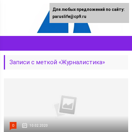
Для любых предложений по сайту:
paruslife@cp9.ru
Записи с меткой «Журналистика»
0
10.02.2020