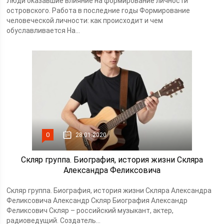
Люди оказавшие влияние на формирование личности
островского. Работа в последние годы Формирование
человеческой личности: как происходит и чем
обуславливается На...
0
28.01.2020
Скляр группа. Биография, история жизни Скляра
Александра Феликсовича
Скляр группа. Биография, история жизни Скляра Александра
Феликсовича Александр Скляр Биография Александр
Феликсович Скляр – российский музыкант, актер,
радиоведущий. Создатель...