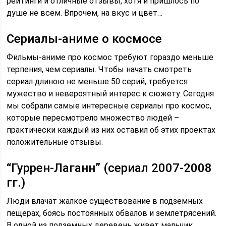
рейтинги и отличные отзывы, хотя и пришлось по
душе не всем. Впрочем, на вкус и цвет…
Сериалы-аниме о космосе
Фильмы-аниме про космос требуют гораздо меньше
терпения, чем сериалы. Чтобы начать смотреть
сериал длиною не меньше 50 серий, требуется
мужество и невероятный интерес к сюжету. Сегодня
мы собрали самые интересные сериалы про космос,
которые пересмотрело множество людей –
практически каждый из них оставил об этих проектах
положительные отзывы.
“Гуррен-Лаганн” (сериал 2007-2008
гг.)
Люди влачат жалкое существование в подземных
пещерах, боясь постоянных обвалов и землетрясений.
В одной из подземных деревень живет мальчик