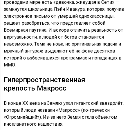
проводами мире есть «девочка, живущая в Сети» —
замкнутая школьница Лэйн Ивакура, которая, получив
электронное письмо от умершей одноклассницы,
решает разобраться, что представляет собой
Всемирная паутина. И вскоре отличить реальность от
виртуальности, а людей от богов становится
невозможно. Тема не нова, но оригинальная подача и
мрачный антураж выделяют её на фоне десятков
историй о взбесившихся программах и попаданцах в
ММО.
Гиперпространственная
крепость Макросс
В конце XX века на Землю упал гигантский звездолёт,
который люди назвали «Макросс» (по-гречески —
«Огромнейший»). Из-за него Земля стала объектом
инопланетного нашествия.