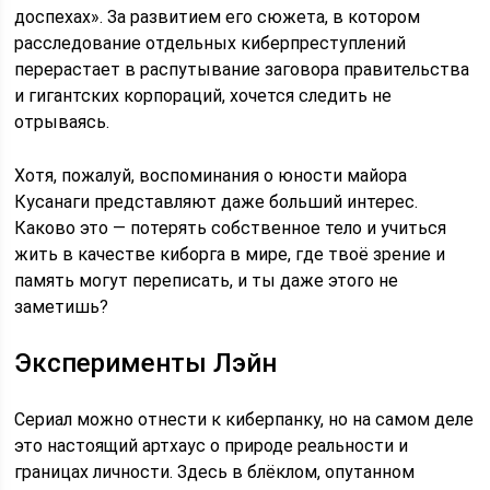
доспехах». За развитием его сюжета, в котором
расследование отдельных киберпреступлений
перерастает в распутывание заговора правительства
и гигантских корпораций, хочется следить не
отрываясь.
Хотя, пожалуй, воспоминания о юности майора
Кусанаги представляют даже больший интерес.
Каково это — потерять собственное тело и учиться
жить в качестве киборга в мире, где твоё зрение и
память могут переписать, и ты даже этого не
заметишь?
Эксперименты Лэйн
Сериал можно отнести к киберпанку, но на самом деле
это настоящий артхаус о природе реальности и
границах личности. Здесь в блёклом, опутанном