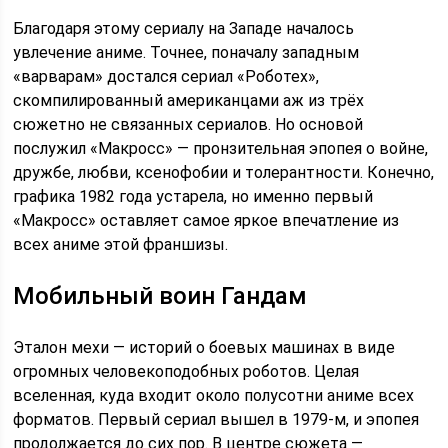
Благодаря этому сериалу на Западе началось
увлечение аниме. Точнее, поначалу западным
«варварам» достался сериал «Роботех»,
скомпилированный американцами аж из трёх
сюжетно не связанных сериалов. Но основой
послужил «Макросс» — пронзительная эпопея о войне,
дружбе, любви, ксенофобии и толерантности. Конечно,
графика 1982 года устарела, но именно первый
«Макросс» оставляет самое яркое впечатление из
всех аниме этой франшизы.
Мобильный воин Гандам
Эталон мехи — историй о боевых машинах в виде
огромных человекоподобных роботов. Целая
вселенная, куда входит около полусотни аниме всех
форматов. Первый сериал вышел в 1979-м, и эпопея
продолжается до сих пор. В центре сюжета —