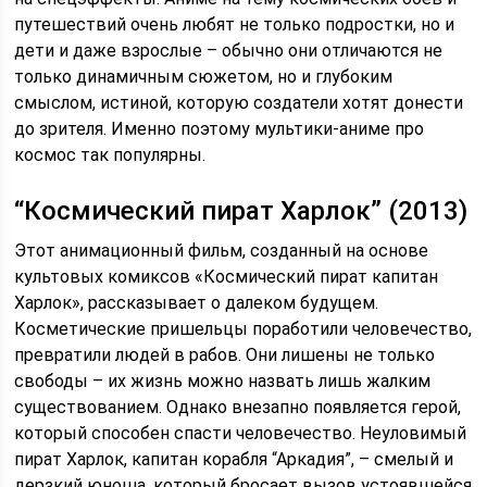
путешествий очень любят не только подростки, но и
дети и даже взрослые – обычно они отличаются не
только динамичным сюжетом, но и глубоким
смыслом, истиной, которую создатели хотят донести
до зрителя. Именно поэтому мультики-аниме про
космос так популярны.
“Космический пират Харлок” (2013)
Этот анимационный фильм, созданный на основе
культовых комиксов «Космический пират капитан
Харлок», рассказывает о далеком будущем.
Косметические пришельцы поработили человечество,
превратили людей в рабов. Они лишены не только
свободы – их жизнь можно назвать лишь жалким
существованием. Однако внезапно появляется герой,
который способен спасти человечество. Неуловимый
пират Харлок, капитан корабля “Аркадия”, – смелый и
дерзкий юноша, который бросает вызов устоявшейся