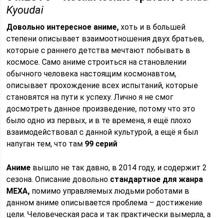
Kyoudai
Довольно интересное аниме,
хоть и в большей
степени описывает взаимоотношения двух братьев,
которые с раннего детства мечтают побывать в
космосе. Само аниме строиться на становлении
обычного человека настоящим космонавтом,
описывает прохождение всех испытаний, которые
становятся на пути к успеху. Лично я не смог
досмотреть данное произведение, потому что это
было одно из первых, и в те времена, я ещё плохо
взаимодействовал с данной культурой, а ещё я был
напуган тем, что там
99 серий
Аниме
вышло не так давно, в 2014 году, и содержит 2
сезона. Описание довольно
стандартное для жанра
МЕХА,
помимо управляемых людьми роботами в
данном аниме описывается проблема – достижение
цели. Человеческая раса и так практически вымерла, а