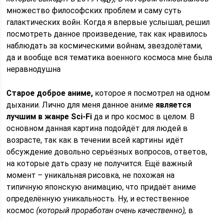
множество философских проблем и саму суть
галактических войн. Когда я впервые услышал, решил
посмотреть данное произведение, так как нравилось
наблюдать за космическими войнам, звездолётами,
да и вообще вся тематика военного космоса мне была
неравнодушна
Старое доброе аниме,
которое я посмотрел на одном
дыхании. Лично для меня данное аниме
является
лучшим в жанре Sci-Fi
да и про космос в целом. В
основном данная картина подойдёт для людей в
возрасте, так как в течении всей картины идёт
обсуждение довольно серьёзных вопросов, ответов,
на которые дать сразу не получится. Ещё важный
момент – уникальная рисовка, не похожая на
типичную японскую анимацию, что придаёт аниме
определённую уникальность. Ну, и естественное
космос
(который проработан очень качественно),
в