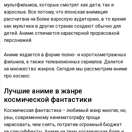
мультфильмов, которые смотрят как дети, так и
взрослые. Все потому, что японская анимация
рассчитана на более взрослую аудиторию, в то время
как мультики в других странах создают обычно для
детей. Аниме отличается характерной прорисовкой
персонажей.
Аниме издается в форме полно- и короткометражных
фильмов, а также телевизионных сериалов. Делится
на множество жанров. Сегодня мы рассмотрим аниме
про космос.
Лучшие аниме в жанре
космической фантастики
Космическая фантастика – любимый жанр многих, но,
увы, современному кинематографу проще
нарисовать, чем снять, потратив огромный бюджет
на спецэффекты. Аниме на тему космических боев и