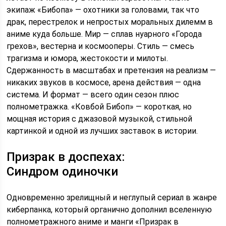
экипаж «Бибопа» — охотники за головами, так что
драк, перестрелок и непростых моральных дилемм в
аниме куда больше. Мир — сплав нуарного «Города
грехов», вестерна и космооперы. Стиль — смесь
трагизма и юмора, жестокости и милоты.
Сдержанность в масштабах и претензия на реализм —
никаких звуков в космосе, арена действия — одна
система. И формат — всего один сезон плюс
полнометражка. «Ковбой Бибоп» — короткая, но
мощная история с джазовой музыкой, стильной
картинкой и одной из лучших заставок в истории.
Призрак в доспехах:
Синдром одиночки
Одновременно зрелищный и неглупый сериал в жанре
киберпанка, который органично дополнил вселенную
полнометражного аниме и манги «Призрак в