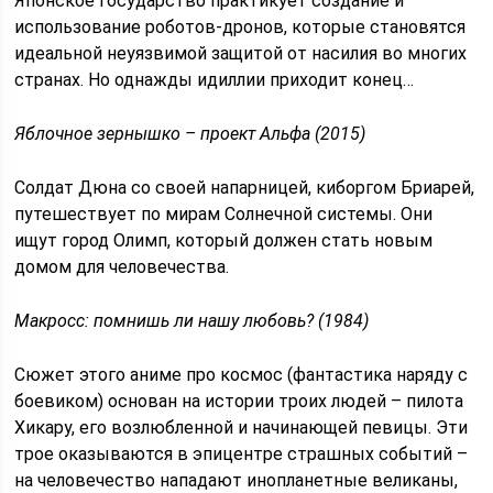
Японское государство практикует создание и
использование роботов-дронов, которые становятся
идеальной неуязвимой защитой от насилия во многих
странах. Но однажды идиллии приходит конец…
Яблочное зернышко – проект Альфа (2015)
Солдат Дюна со своей напарницей, киборгом Бриарей,
путешествует по мирам Солнечной системы. Они
ищут город Олимп, который должен стать новым
домом для человечества.
Макросс: помнишь ли нашу любовь? (1984)
Сюжет этого аниме про космос (фантастика наряду с
боевиком) основан на истории троих людей – пилота
Хикару, его возлюбленной и начинающей певицы. Эти
трое оказываются в эпицентре страшных событий –
на человечество нападают инопланетные великаны,