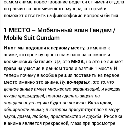
самом аниме повествование ведётся от имени отдела
по расчистке космического мусора, который и
поможет ответить на философские вопросы бытия.
1 МЕСТО –
Мобильный воин Гандам
/
Mobile Suit Gundam
И вот мы подошли к первому месту,
а именно к
аниме, которое ну просто завязано на космосе и
космических баталиях. Да, это
МЕХА,
но это не лишает
права на участие в данном топе и взятии 1 места. И
теперь почему я вообще решил поставить на первое
место именно это аниме.
Ну,
во-первых
, это то, что
данное аниме имеет множество экранизаций, и каждая
лучше предыдущей, поэтому делать акцент на
определённую серию будет не логично.
Во-вторых,
обширность аниме, в котором присутствует всё в меру:
наука, драма, любовь, предательство и дружба.
Рисовка
в аниме является прекрасной, глаза при просмотре