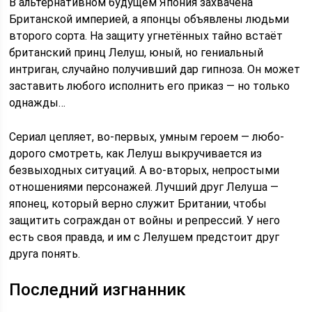
В альтернативном будущем Япония захвачена
Британской империей, а японцы объявлены людьми
второго сорта. На защиту угнетённых тайно встаёт
британский принц Лелуш, юный, но гениальный
интриган, случайно получивший дар гипноза. Он может
заставить любого исполнить его приказ — но только
однажды…
Сериал цепляет, во-первых, умным героем — любо-
дорого смотреть, как Лелуш выкручивается из
безвыходных ситуаций. А во-вторых, непростыми
отношениями персонажей. Лучший друг Лелуша —
японец, который верно служит Британии, чтобы
защитить сограждан от войны и репрессий. У него
есть своя правда, и им с Лелушем предстоит друг
друга понять.
Последний изгнанник