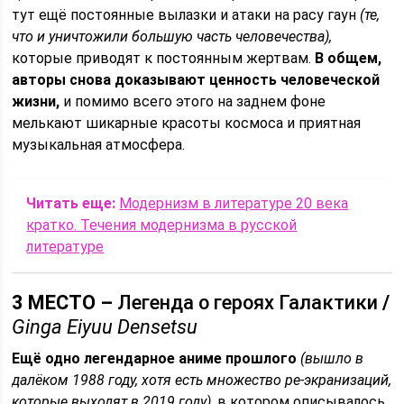
тут ещё постоянные вылазки и атаки на расу гаун
(те,
что и уничтожили большую часть человечества),
которые приводят к постоянным жертвам.
В общем,
авторы снова доказывают ценность человеческой
жизни,
и помимо всего этого на заднем фоне
мелькают шикарные красоты космоса и приятная
музыкальная атмосфера.
Читать еще:
Модернизм в литературе 20 века
кратко. Течения модернизма в русской
литературе
3 МЕСТО –
Легенда о героях Галактики
/
Ginga Eiyuu Densetsu
Ещё одно легендарное аниме прошлого
(вышло в
далёком 1988 году, хотя есть множество ре-экранизаций,
которые выходят в 2019 году),
в котором описывалось