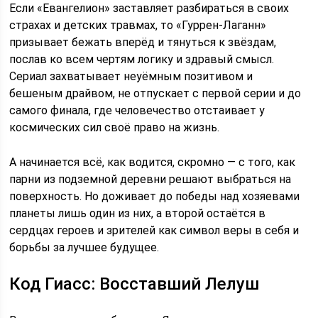
Если «Евангелион» заставляет разбираться в своих
страхах и детских травмах, то «Гуррен-Лаганн»
призывает бежать вперёд и тянуться к звёздам,
послав ко всем чертям логику и здравый смысл.
Сериал захватывает неуёмным позитивом и
бешеным драйвом, не отпускает с первой серии и до
самого финала, где человечество отстаивает у
космических сил своё право на жизнь.
А начинается всё, как водится, скромно — с того, как
парни из подземной деревни решают выбраться на
поверхность. Но доживает до победы над хозяевами
планеты лишь один из них, а второй остаётся в
сердцах героев и зрителей как символ веры в себя и
борьбы за лучшее будущее.
Код Гиасс: Восставший Лелуш