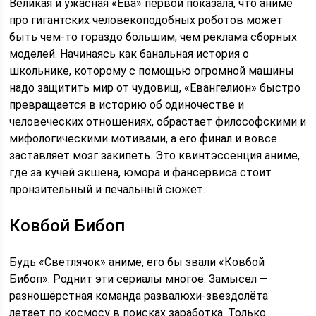
Великая и ужасная «Ева» первой показала, что аниме
про гигантских человекоподобных роботов может
быть чем-то гораздо большим, чем реклама сборных
моделей. Начинаясь как банальная история о
школьнике, которому с помощью огромной машины
надо защитить мир от чудовищ, «Евангелион» быстро
превращается в историю об одиночестве и
человеческих отношениях, обрастает философскими и
мифологическими мотивами, а его финал и вовсе
заставляет мозг закипеть. Это квинтэссенция аниме,
где за кучей экшена, юмора и фансервиса стоит
пронзительный и печальный сюжет.
Ковбой Бибоп
Будь «Светлячок» аниме, его бы звали «Ковбой
Бибоп». Роднит эти сериалы многое. Замысел —
разношёрстная команда развалюхи-звездолёта
летает по космосу в поисках заработка. Только