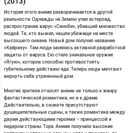
(2013)
История этого аниме разворачивается в другой
реальности. Однажды на Землю упал астероид,
распространив вирус «Синоби», убивший множество
людей. Те, кто выжил, нашли убежище на месте
высохшего океана. Новый дом получил название
«Кайрику». Там люди занялись активной разработкой
защиты от вируса. Ею стало уникальное оружие
«Ягую», которое способно противостоять
губительному действию яда. Теперь люди мечтают
вернуть себе утраченный дом.
Многие зрители относят аниме не только к жанру
фантастической романтики, но и к драме.
Действительно, в сюжете присутствуют
душещипательные сцены, а также романтика между
двумя действующими героями – принцессой и
лидером страны Тора. Аниме получило высокие