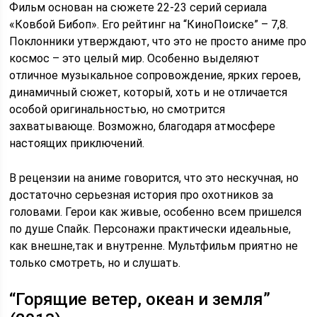
Фильм основан на сюжете 22-23 серий сериала
«Ковбой Бибоп». Его рейтинг на “КиноПоиске” – 7,8.
Поклонники утверждают, что это не просто аниме про
космос – это целый мир. Особенно выделяют
отличное музыкальное сопровождение, ярких героев,
динамичный сюжет, который, хоть и не отличается
особой оригинальностью, но смотрится
захватывающе. Возможно, благодаря атмосфере
настоящих приключений.
В рецензии на аниме говорится, что это нескучная, но
достаточно серьезная история про охотников за
головами. Герои как живые, особенно всем пришелся
по душе Спайк. Персонажи практически идеальные,
как внешне,так и внутренне. Мультфильм приятно не
только смотреть, но и слушать.
“Горящие ветер, океан и земля”