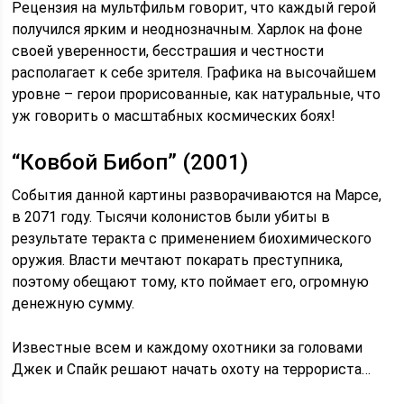
Рецензия на мультфильм говорит, что каждый герой
получился ярким и неоднозначным. Харлок на фоне
своей уверенности, бесстрашия и честности
располагает к себе зрителя. Графика на высочайшем
уровне – герои прорисованные, как натуральные, что
уж говорить о масштабных космических боях!
“Ковбой Бибоп” (2001)
События данной картины разворачиваются на Марсе,
в 2071 году. Тысячи колонистов были убиты в
результате теракта с применением биохимического
оружия. Власти мечтают покарать преступника,
поэтому обещают тому, кто поймает его, огромную
денежную сумму.
Известные всем и каждому охотники за головами
Джек и Спайк решают начать охоту на террориста…