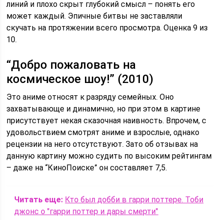
линий и плохо скрыт глубокий смысл – понять его
может каждый. Эпичные битвы не заставляли
скучать на протяжении всего просмотра. Оценка 9 из
10.
“Добро пожаловать на
космическое шоу!” (2010)
Это аниме относят к разряду семейных. Оно
захватывающе и динамично, но при этом в картине
присутствует некая сказочная наивность. Впрочем, с
удовольствием смотрят аниме и взрослые, однако
рецензии на него отсутствуют. Зато об отзывах на
данную картину можно судить по высоким рейтингам
– даже на “КиноПоиске” он составляет 7,5.
Читать еще:
Кто был добби в гарри поттере. Тоби
джонс о "гарри поттер и дары смерти"