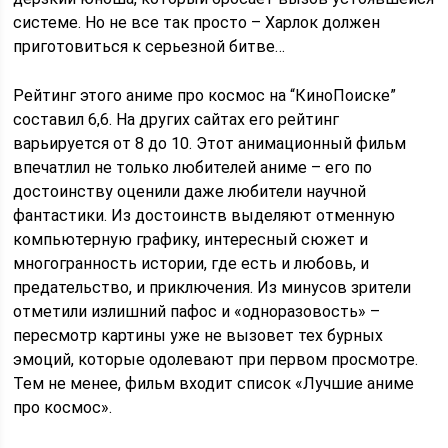
системе. Но не все так просто – Харлок должен
приготовиться к серьезной битве…
Рейтинг этого аниме про космос на “КиноПоиске”
составил 6,6. На других сайтах его рейтинг
варьируется от 8 до 10. Этот анимационный фильм
впечатлил не только любителей аниме – его по
достоинству оценили даже любители научной
фантастики. Из достоинств выделяют отменную
компьютерную графику, интересный сюжет и
многогранность истории, где есть и любовь, и
предательство, и приключения. Из минусов зрители
отметили излишний пафос и «одноразовость» –
пересмотр картины уже не вызовет тех бурных
эмоций, которые одолевают при первом просмотре.
Тем не менее, фильм входит список «Лучшие аниме
про космос».