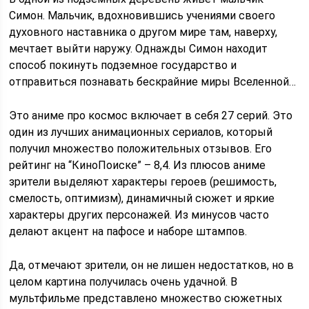
Симон. Мальчик, вдохновившись учениями своего
духовного наставника о другом мире там, наверху,
мечтает выйти наружу. Однажды Симон находит
способ покинуть подземное государство и
отправиться познавать бескрайние миры Вселенной…
Это аниме про космос включает в себя 27 серий. Это
один из лучших анимационных сериалов, который
получил множество положительных отзывов. Его
рейтинг на “КиноПоиске” – 8,4. Из плюсов аниме
зрители выделяют характеры героев (решимость,
смелость, оптимизм), динамичный сюжет и яркие
характеры других персонажей. Из минусов часто
делают акцент на пафосе и наборе штампов.
Да, отмечают зрители, он не лишен недостатков, но в
целом картина получилась очень удачной. В
мультфильме представлено множество сюжетных