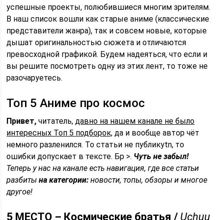
успешные проекты, полюбившиеся многим зрителям.
В наш список вошли как старые аниме (классические
представители жанра), так и совсем новые, которые
дышат оригинальностью сюжета и отличаются
превосходной графикой. Будем надеяться, что если и
вы решите посмотреть одну из этих лент, то тоже не
разочаруетесь.
Топ 5 Аниме про космос
Привет,
читатель,
давно на нашем канале не было
интересных Топ 5 подборок,
да и вообще автор чёт
немного разленился. То статьи не публикуtn, то
ошибки допускает в тексте. Бр >.
Чуть не забыл!
Теперь у нас на канале есть
навигация,
где все статьи
разбиты
на категории:
новости, топы, обзоры и многое
другое!
5 МЕСТО – Космические братья /
Uchuu