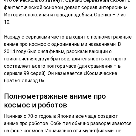
что он несколько затянут. Однако серьезный сюжет с
фантастической основой делает сериал интересным.
История спокойная и правдоподобная. Оценка – 7 из
10.
Наряду с сериалами часто выходят с полнометражные
аниме про космос с одноименными названиями. В
2014 году был снял фильм, рассказывающий о
приключениях двух братьев, длительность которого
составляет всего полтора часа (для сравнения – в
сериале 99 серий). Он называется «Космические
братья: эпизод 0».
Полнометражные аниме про
космос и роботов
Начиная с 70-х годов в Японии все чаще создают
аниме про роботов. События обычно разворачиваются
на фоне космоса. Изначально эти мультфильмы не