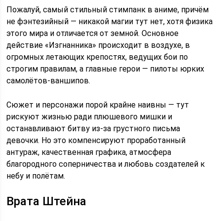
Пожалуй, самый стильный стимпанк в аниме, причём
не фэнтезийный — никакой магии тут нет, хотя физика
этого мира и отличается от земной. Основное
действие «Изгнанника» происходит в воздухе, в
огромных летающих крепостях, ведущих бои по
строгим правилам, а главные герои — пилоты юрких
самолётов-ваншипов.
Сюжет и персонажи порой крайне наивны — тут
рискуют жизнью ради плюшевого мишки и
останавливают битву из-за грустного письма
девочки. Но это компенсируют проработанный
антураж, качественная графика, атмосфера
благородного соперничества и любовь создателей к
небу и полётам.
Врата Штейна