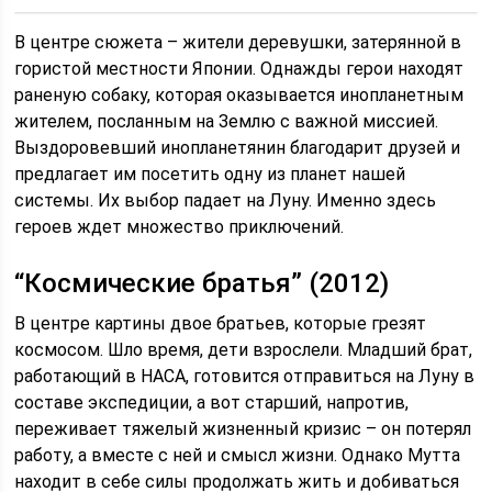
В центре сюжета – жители деревушки, затерянной в
гористой местности Японии. Однажды герои находят
раненую собаку, которая оказывается инопланетным
жителем, посланным на Землю с важной миссией.
Выздоровевший инопланетянин благодарит друзей и
предлагает им посетить одну из планет нашей
системы. Их выбор падает на Луну. Именно здесь
героев ждет множество приключений.
“Космические братья” (2012)
В центре картины двое братьев, которые грезят
космосом. Шло время, дети взрослели. Младший брат,
работающий в НАСА, готовится отправиться на Луну в
составе экспедиции, а вот старший, напротив,
переживает тяжелый жизненный кризис – он потерял
работу, а вместе с ней и смысл жизни. Однако Мутта
находит в себе силы продолжать жить и добиваться