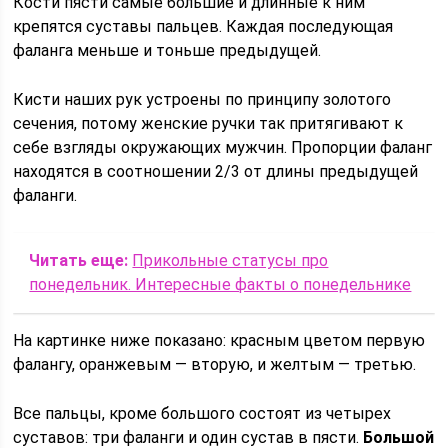
Кости пясти самые большие и длинные к ним
крепятся суставы пальцев. Каждая последующая
фаланга меньше и тоньше предыдущей.
Кисти наших рук устроены по принципу золотого
сечения, потому женские ручки так притягивают к
себе взгляды окружающих мужчин. Пропорции фаланг
находятся в соотношении 2/3 от длины предыдущей
фаланги.
Читать еще:
Прикольные статусы про
понедельник. Интересные факты о понедельнике
На картинке ниже показано: красным цветом первую
фалангу, оранжевым — вторую, и желтым — третью.
Все пальцы, кроме большого состоят из четырех
суставов: три фаланги и один сустав в пясти.
Большой