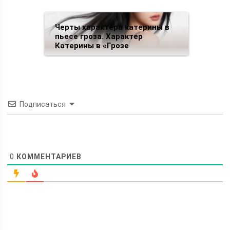
Черты характера катерины в
пьесе гроза. Характер
Катерины в «Грозе
Подписаться
0
КОММЕНТАРИЕВ