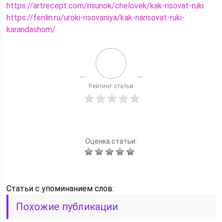
https://artrecept.com/risunok/chelovek/kak-risovat-ruki
https://fenlin.ru/uroki-risovaniya/kak-narisovat-ruki-
karandashom/
Рейтинг статьи
Оценка статьи:
Статьи c упоминанием слов:
Похожие публикации