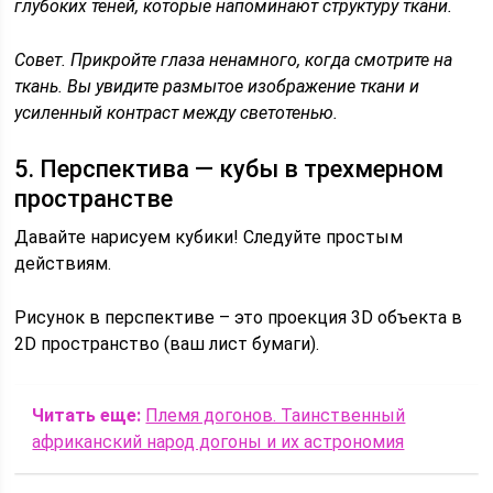
глубоких теней, которые напоминают структуру ткани.
Совет. Прикройте глаза ненамного, когда смотрите на
ткань. Вы увидите размытое изображение ткани и
усиленный контраст между светотенью.
5. Перспектива — кубы в трехмерном
пространстве
Давайте нарисуем кубики! Следуйте простым
действиям.
Рисунок в перспективе – это проекция 3D объекта в
2D пространство (ваш лист бумаги).
Читать еще:
Племя догонов. Таинственный
африканский народ догоны и их астрономия