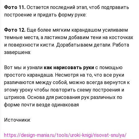
Фото 11.
Остается последний этап, чтоб подправить
построение и придать форму руке:
Фото 12.
Еще более мягким карандашом усиливаем
темные места, а ластиком добавим тени на косточках
и поверхности кисти. Дорабатываем детали. Работа
завершена:
Вот мы и узнали
как нарисовать руки
с помощью
простого карандаша. Несмотря на то, что все руки
различаются между собой, можно всегда вернутся к
этому уроку чтобы повторить схему построения и
штрихов. Основа для рисования рук различных по
форме почти везде одинаковая
Источники:
https://design-mania.ru/tools/uroki-knigi/risovat-snulya/