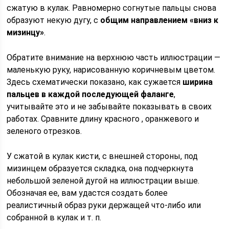
сжатую в кулак. Равномерно согнутые пальцы снова
образуют некую дугу, с
общим направлением «вниз к
мизинцу»
.
Обратите внимание на верхнюю часть иллюстрации —
маленькую руку, нарисованную коричневым цветом.
Здесь схематически показано, как сужается
ширина
пальцев в каждой последующей фаланге
,
учитывайте это и не забывайте показывать в своих
работах. Сравните длину красного , оранжевого и
зеленого отрезков.
У сжатой в кулак кисти, с внешней стороны, под
мизинцем образуется складка, она подчеркнута
небольшой зеленой дугой на иллюстрации выше.
Обозначая ее, вам удастся создать более
реалистичный образ руки держащей что-либо или
собранной в кулак и т. п.