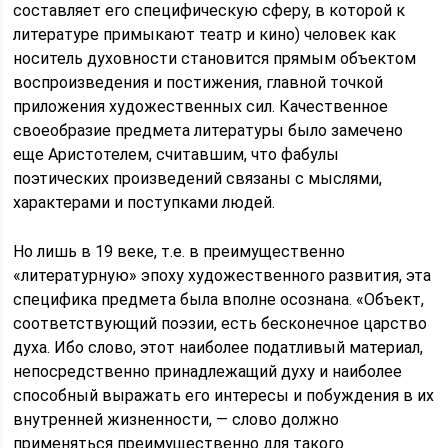
составляет его специфическую сферу, в которой к
литературе примыкают театр и кино) человек как
носитель духовности становится прямым объектом
воспроизведения и постижения, главной точкой
приложения художественных сил. Качественное
своеобразие предмета литературы было замечено
еще Аристотелем, считавшим, что фабулы
поэтических произведений связаны с мыслями,
характерами и поступками людей.
Но лишь в 19 веке, т.е. в преимущественно
«литературную» эпоху художественного развития, эта
специфика предмета была вполне осознана. «Объект,
соответствующий поэзии, есть бесконечное царство
духа. Ибо слово, этот наиболее податливый материал,
непосредственно принадлежащий духу и наиболее
способный выражать его интересы и побуждения в их
внутренней жизненности, — слово должно
применяться преимущественно для такого