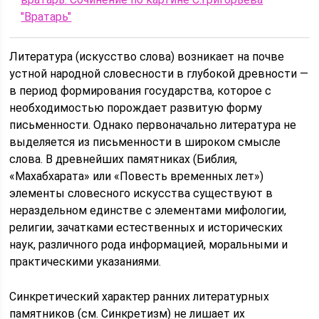
"Вратарь"
Литература (искусство слова) возникает на почве
устной народной словесности в глубокой древности —
в период формирования государства, которое с
необходимостью порождает развитую форму
письменности. Однако первоначально литература не
выделяется из письменности в широком смысле
слова. В древнейших памятниках (Библия,
«Махабхарата» или «Повесть временных лет»)
элементы словесного искусства существуют в
нераздельном единстве с элементами мифологии,
религии, зачатками естественных и исторических
наук, различного рода информацией, моральными и
практическими указаниями.
Синкретический характер ранних литературных
памятников (см. Синкретизм) не лишает их