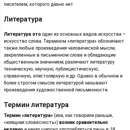
писателем, которого давно нет.
Литература
Литература это
один из основных видов искусства —
искусство слова. Термином «литература» обозначают
также любые произведения человеческой мысли,
закрепленные в письменном слове и обладающие
общественным значением; различают литературу
техническую, научную, публицистическую,
справочную, эпистолярную и др. Однако в обычном и
более строгом смысле литературой называют
произведения художественной письменности.
Термин литература
Термин «литература»
(или, как говорили раньше,
«изящная словесность»)
возник сравнительно
недавно
и начал широко употребляться лишь в 18