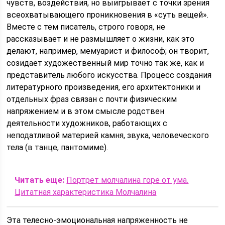
чувств, воздействия, но выигрывает с точки зрения
всеохватывающего проникновения в «суть вещей».
Вместе с тем писатель, строго говоря, не
рассказывает и не размышляет о жизни, как это
делают, например, мемуарист и философ; он творит,
созидает художественный мир точно так же, как и
представитель любого искусства. Процесс создания
литературного произведения, его архитектоники и
отдельных фраз связан с почти физическим
напряжением и в этом смысле родствен
деятельности художников, работающих с
неподатливой материей камня, звука, человеческого
тела (в танце, пантомиме).
Читать еще:
Портрет молчалина горе от ума.
Цитатная характеристика Молчалина
Эта телесно-эмоциональная напряженность не