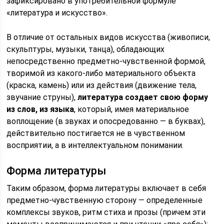
зафиксировано в употребительной формуле
«литература и искусство».
В отличие от остальных видов искусства (живописи,
скульптуры, музыки, танца), обладающих
непосредственно предметно-чувственной формой,
творимой из какого-либо материального объекта
(краска, камень) или из действия (движение тела,
звучание струны),
литература создает свою форму
из слов, из языка
, который, имея материальное
воплощение (в звуках и опосредованно — в буквах),
действительно постигается не в чувственном
восприятии, а в интеллектуальном понимании.
Форма литературы
Таким образом, форма литературы включает в себя
предметно-чувственную сторону — определенные
комплексы звуков, ритм стиха и прозы (причем эти