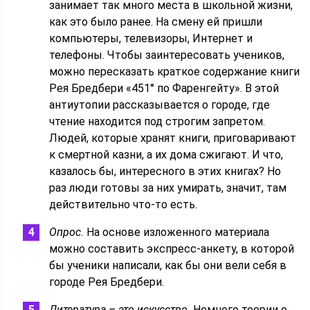
занимает так много места в школьной жизни,
как это было ранее. На смену ей пришли
компьютеры, телевизоры, Интернет и
телефоны. Чтобы заинтересовать учеников,
можно пересказать краткое содержание книги
Рея Бредбери «451° по Фаренгейту». В этой
антиутопии рассказывается о городе, где
чтение находится под строгим запретом.
Людей, которые хранят книги, приговаривают
к смертной казни, а их дома сжигают. И что,
казалось бы, интересного в этих книгах? Но
раз люди готовы за них умирать, значит, там
действительно что-то есть.
Опрос.
На основе изложенного материала
можно составить экспресс-анкету, в которой
бы ученики написали, как бы они вели себя в
городе Рея Бредбери.
Литература – это искусство.
Немного теории о