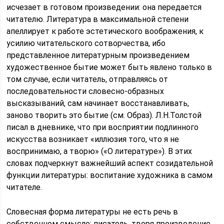
исчезает в готовом произведении: она передается
читателю. Литература в максимальной степени
апеллирует к работе эстетического воображения, к
усилию читательского сотворчества, ибо
представленное литературным произведением
художественное бытие может быть явлено только в
том случае, если читатель, отправляясь от
последовательности словесно-образных
высказываний, сам начинает восстанавливать,
заново творить это бытие (см. Образ). Л.Н.Толстой
писал в дневнике, что при восприятии подлинного
искусства возникает «иллюзия того, что я не
воспринимаю, а творю» («О литературе»). В этих
словах подчеркнут важнейший аспект созидательной
функции литературы: воспитание художника в самом
читателе.
Словесная форма литературы не есть речь в
собственном смысле: писатель, творя произведение,