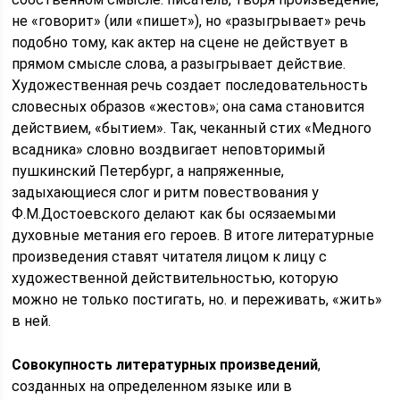
не «говорит» (или «пишет»), но «разыгрывает» речь
подобно тому, как актер на сцене не действует в
прямом смысле слова, а разыгрывает действие.
Художественная речь создает последовательность
словесных образов «жестов»; она сама становится
действием, «бытием». Так, чеканный стих «Медного
всадника» словно воздвигает неповторимый
пушкинский Петербург, а напряженные,
задыхающиеся слог и ритм повествования у
Ф.М.Достоевского делают как бы осязаемыми
духовные метания его героев. В итоге литературные
произведения ставят читателя лицом к лицу с
художественной действительностью, которую
можно не только постигать, но. и переживать, «жить»
в ней.
Совокупность литературных произведений
,
созданных на определенном языке или в