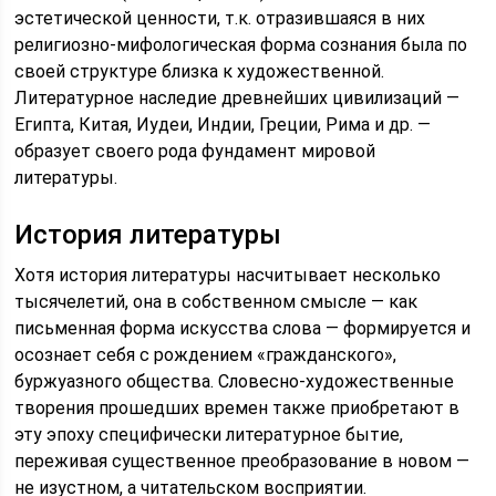
эстетической ценности, т.к. отразившаяся в них
религиозно-мифологическая форма сознания была по
своей структуре близка к художественной.
Литературное наследие древнейших цивилизаций —
Египта, Китая, Иудеи, Индии, Греции, Рима и др. —
образует своего рода фундамент мировой
литературы.
История литературы
Хотя история литературы насчитывает несколько
тысячелетий, она в собственном смысле — как
письменная форма искусства слова — формируется и
осознает себя с рождением «гражданского»,
буржуазного общества. Словесно-художественные
творения прошедших времен также приобретают в
эту эпоху специфически литературное бытие,
переживая существенное преобразование в новом —
не изустном, а читательском восприятии.