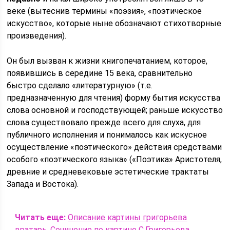
веке (вытеснив термины «поэзия», «поэтическое
искусство», которые ныне обозначают стихотворные
произведения).
Он был вызван к жизни книгопечатанием, которое,
появившись в середине 15 века, сравнительно
быстро сделало «литературную» (т.е.
предназначенную для чтения) форму бытия искусства
слова основной и господствующей; раньше искусство
слова существовало прежде всего для слуха, для
публичного исполнения и понималось как искусное
осуществление «поэтического» действия средствами
особого «поэтического языка» («Поэтика» Аристотеля,
древние и средневековые эстетические трактаты
Запада и Востока).
Читать еще:
Описание картины григорьева
вратарь. Сочинение по картине С.Григорьева