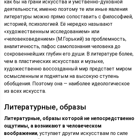
как бы на грани искусства и умственно-духовной
деятельности; именно поэтому те или иные явления
литературы можно прямо сопоставить с философией,
историей, психологией. Её нередко называют
«художественным исследованием» или
«человековедением» (М.Горький) за проблемность,
аналитичность, пафос самопознания человека до
сокровеннейших глубин его души. В литературе более,
чем в пластических искусствах и музыке,
художественно воссозданный мир предстает миром
осмысленным и поднятым на высокую ступень
обобщения. Поэтому она — наиболее идеологическое
из всех искусств.
Литературные, образы
Литературные, образы которой не непосредственно
ощутимы, а возникают в человеческом
воображении
, уступает другим искусствам по силе