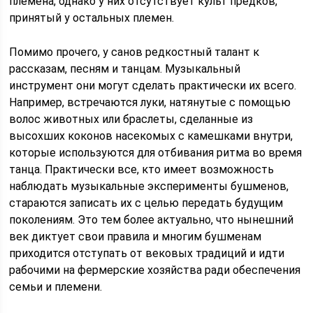
племена, однако у них отсутствует культ предков,
принятый у остальных племен.
Помимо прочего, у санов редкостный талант к
рассказам, песням и танцам. Музыкальный
инструмент они могут сделать практически их всего.
Например, встречаются луки, натянутые с помощью
волос животных или браслеты, сделанные из
высохших коконов насекомых с камешками внутри,
которые используются для отбивания ритма во время
танца. Практически все, кто имеет возможность
наблюдать музыкальные эксперименты бушменов,
стараются записать их с целью передать будущим
поколениям. Это тем более актуально, что нынешний
век диктует свои правила и многим бушменам
приходится отступать от вековых традиций и идти
рабочими на фермерские хозяйства ради обеспечения
семьи и племени.