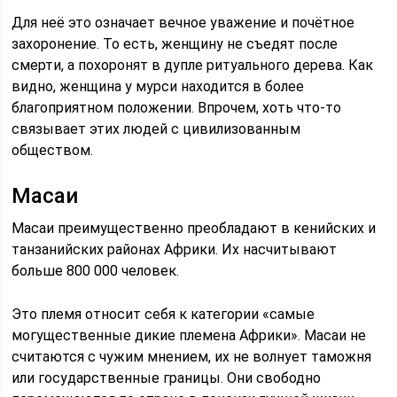
Для неё это означает вечное уважение и почётное
захоронение. То есть, женщину не съедят после
смерти, а похоронят в дупле ритуального дерева. Как
видно, женщина у мурси находится в более
благоприятном положении. Впрочем, хоть что-то
связывает этих людей с цивилизованным
обществом.
Масаи
Масаи преимущественно преобладают в кенийских и
танзанийских районах Африки. Их насчитывают
больше 800 000 человек.
Это племя относит себя к категории «самые
могущественные дикие племена Африки». Масаи не
считаются с чужим мнением, их не волнует таможня
или государственные границы. Они свободно