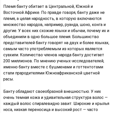
Племя банту обитает в Центральной, Южной и
Восточной Африке. По правде говоря, банту даже не
племя, а целая народность, в которую включаются
множество народов, например, руанда, шоно, конга и
другие. У всех них схожие языки и обычаи, почему их и
объединили в одно большое племя. Большинство
представителей банту говорят на двух и более языках,
самым часто употребляемым из которых является
суахили. Количество членов народа банту достигает
200 миллионов. По мнению ученых-исследователей,
именно банту вместе с бушменами и готтентотами
стали прародителями Южноафриканской цветной
расы.
Банту обладают своеобразной внешностью. У них
очень темная кожа и удивительная структура волос —
каждый волос спиралевидно завит. Широкие и крылья
носа, низкая переносица и высокий рост — часто