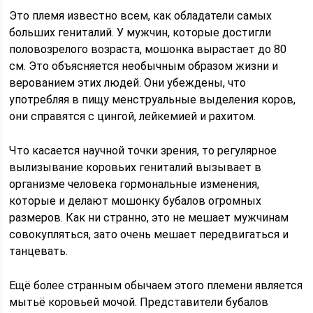
Это племя известно всем, как обладатели самых
больших гениталий. У мужчин, которые достигли
половозрелого возраста, мошонка вырастает до 80
см. Это объясняется необычным образом жизни и
верованием этих людей. Они убеждены, что
употребляя в пищу менструальные выделения коров,
они справятся с цингой, лейкемией и рахитом.
Что касается научной точки зрения, то регулярное
вылизывание коровьих гениталий вызывает в
организме человека гормональные изменения,
которые и делают мошонку бубалов огромных
размеров. Как ни странно, это не мешает мужчинам
совокупляться, зато очень мешает передвигаться и
танцевать.
Ещё более странным обычаем этого племени является
мытьё коровьей мочой. Представители бубалов