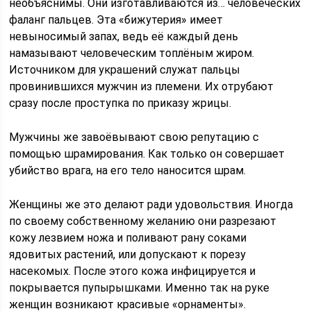
необъяснимы. Они изготавливаются из… человеческих
фаланг пальцев. Эта «бижутерия» имеет
невыносимый запах, ведь её каждый день
намазывают человеческим топлёным жиром.
Источником для украшений служат пальцы
провинившихся мужчин из племени. Их отрубают
сразу после проступка по приказу жрицы.
Мужчины же завоёвывают свою репутацию с
помощью шрамирования. Как только он совершает
убийство врага, на его тело наносится шрам.
Женщины же это делают ради удовольствия. Иногда
по своему собственному желанию они разрезают
кожу лезвием ножа и поливают рану соками
ядовитых растений, или допускают к порезу
насекомых. После этого кожа инфицируется и
покрывается пупырышками. Именно так на руке
женщин возникают красивые «орнаменты».