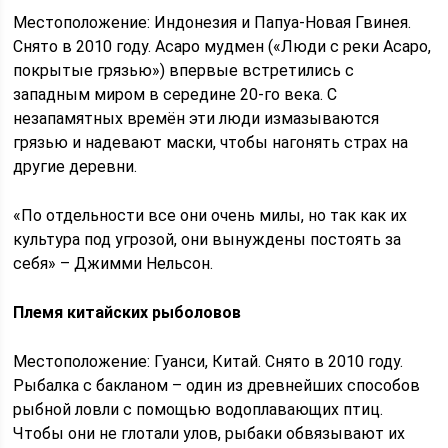
Местоположение: Индонезия и Папуа-Новая Гвинея.
Снято в 2010 году. Асаро мудмен («Люди с реки Асаро,
покрытые грязью») впервые встретились с
западным миром в середине 20-го века. С
незапамятных времён эти люди измазываются
грязью и надевают маски, чтобы нагонять страх на
другие деревни.
«По отдельности все они очень милы, но так как их
культура под угрозой, они вынуждены постоять за
себя» – Джимми Нельсон.
Племя китайских рыболовов
Местоположение: Гуанси, Китай. Снято в 2010 году.
Рыбалка с бакланом – один из древнейших способов
рыбной ловли с помощью водоплавающих птиц.
Чтобы они не глотали улов, рыбаки обвязывают их