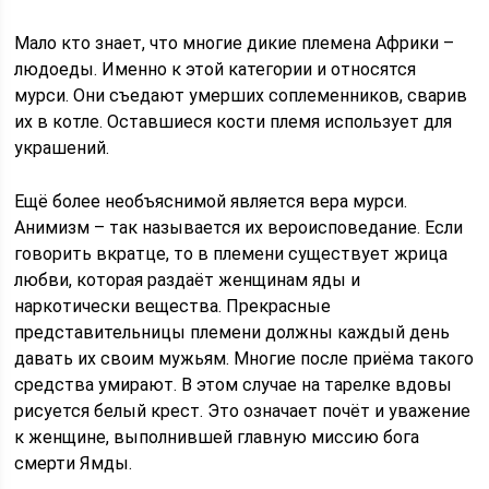
Мало кто знает, что многие дикие племена Африки –
людоеды. Именно к этой категории и относятся
мурси. Они съедают умерших соплеменников, сварив
их в котле. Оставшиеся кости племя использует для
украшений.
Ещё более необъяснимой является вера мурси.
Анимизм – так называется их вероисповедание. Если
говорить вкратце, то в племени существует жрица
любви, которая раздаёт женщинам яды и
наркотически вещества. Прекрасные
представительницы племени должны каждый день
давать их своим мужьям. Многие после приёма такого
средства умирают. В этом случае на тарелке вдовы
рисуется белый крест. Это означает почёт и уважение
к женщине, выполнившей главную миссию бога
смерти Ямды.