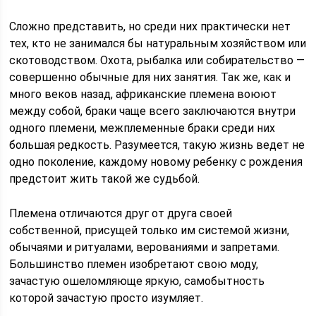
Сложно представить, но среди них практически нет
тех, кто не занимался бы натуральным хозяйством или
скотоводством. Охота, рыбалка или собирательство —
совершенно обычные для них занятия. Так же, как и
много веков назад, африканские племена воюют
между собой, браки чаще всего заключаются внутри
одного племени, межплеменные браки среди них
большая редкость. Разумеется, такую жизнь ведет не
одно поколение, каждому новому ребенку с рождения
предстоит жить такой же судьбой.
Племена отличаются друг от друга своей
собственной, присущей только им системой жизни,
обычаями и ритуалами, верованиями и запретами.
Большинство племен изобретают свою моду,
зачастую ошеломляюще яркую, самобытность
которой зачастую просто изумляет.