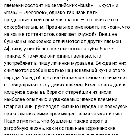
племени состоит из английских «bush» — «куст» и
«man» — «человек», однако так называть
представителей племени опасно — это считается
оскорбительным. Правильнее именовать их «сан», что
на языке готтентотов означает «чужой». Внешне
бушмены несколько отличаются от других племен
Африки, у них более светлая кожа, а губы более
тонкие. К тому же они единственные, кто
употребляет в пищу личинки муравьев. Блюда их них
считаются особенностью национальной кухни этого
народа. Уклад общества бушменов также отличается
от общепринятого у диких племен. Вместо вождей и
колдунов саны выбирают старейшин из числа
наиболее опытных и уважаемых членов племени.
Старейшины руководят жизнью народа, не пользуясь
при этом никакими преимуществами за чужой счет.
Надо отметить, что бушмены также верят в
загробную жизнь, как и остальные африканские