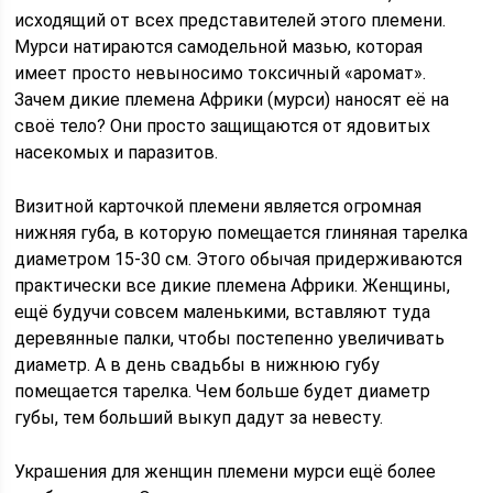
исходящий от всех представителей этого племени.
Мурси натираются самодельной мазью, которая
имеет просто невыносимо токсичный «аромат».
Зачем дикие племена Африки (мурси) наносят её на
своё тело? Они просто защищаются от ядовитых
насекомых и паразитов.
Визитной карточкой племени является огромная
нижняя губа, в которую помещается глиняная тарелка
диаметром 15-30 см. Этого обычая придерживаются
практически все дикие племена Африки. Женщины,
ещё будучи совсем маленькими, вставляют туда
деревянные палки, чтобы постепенно увеличивать
диаметр. А в день свадьбы в нижнюю губу
помещается тарелка. Чем больше будет диаметр
губы, тем больший выкуп дадут за невесту.
Украшения для женщин племени мурси ещё более