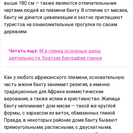
выше 180 см — также являются отличительными
чертами людей из племени банту. В отличие от масаев,
банту не дичатся цивилизации и охотно приглашают
туристов на ознакомительные прогулки по своим
деревням.
Читать еще:
М и глинка основные виды
деятельности. Краткая биография глинки
Как у любого африканского племени, основательную
часть жизни банту занимает религия, а именно
традиционные для Африки анимистические
верования, а также ислам и христианство. Жилище
банту напоминает дом масаи — такой же круглой
формы, с каркасом из веток, обмазанных глиной.
Правда, в некоторых районах дома банту бывают
прямоугольными, расписными, с двускатными,