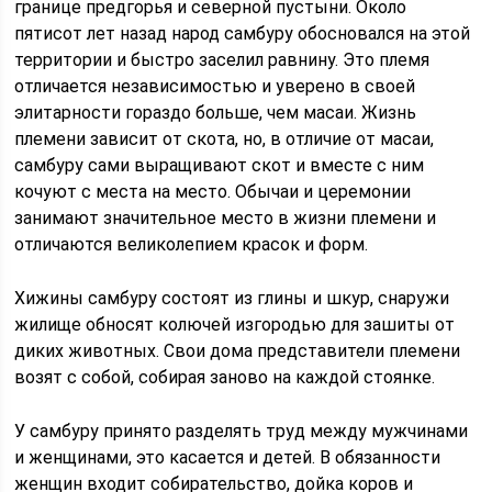
границе предгорья и северной пустыни. Около
пятисот лет назад народ самбуру обосновался на этой
территории и быстро заселил равнину. Это племя
отличается независимостью и уверено в своей
элитарности гораздо больше, чем масаи. Жизнь
племени зависит от скота, но, в отличие от масаи,
самбуру сами выращивают скот и вместе с ним
кочуют с места на место. Обычаи и церемонии
занимают значительное место в жизни племени и
отличаются великолепием красок и форм.
Хижины самбуру состоят из глины и шкур, снаружи
жилище обносят колючей изгородью для зашиты от
диких животных. Свои дома представители племени
возят с собой, собирая заново на каждой стоянке.
У самбуру принято разделять труд между мужчинами
и женщинами, это касается и детей. В обязанности
женщин входит собирательство, дойка коров и