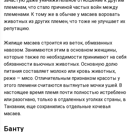
зачастую даже уничижительное отношение к другим
племенам, что стало причиной частых войн между
племенами. К тому же в обычае у масаев воровать
животных из других племен, что тоже не улучшает их
репутацию.
Жилище масаев строится из веток, обмазанных
навозом. Занимаются этим в основном женщины,
которые также по необходимости принимают на себя
обязанности вьючных животных. Основную долю
питания составляет молоко или кровь животных,
реже — мясо. Отличительным признаком красоты у
этого племени считаются вытянутые мочки ушей. В
настоящее время племя почти полностью истреблено
или разогнано, только в отдаленных уголках страны, в
Танзании, еще сохранились отдельные кочевья
масаев.
Банту