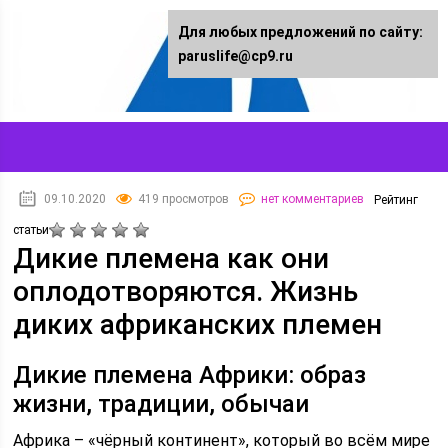
Для любых предложений по сайту:
paruslife@cp9.ru
09.10.2020
419 просмотров
нет комментариев
Рейтинг
статьи
Дикие племена как они
оплодотворяются. Жизнь
диких африканских племен
Дикие племена Африки: образ
жизни, традиции, обычаи
Африка – «чёрный континент», который во всём мире