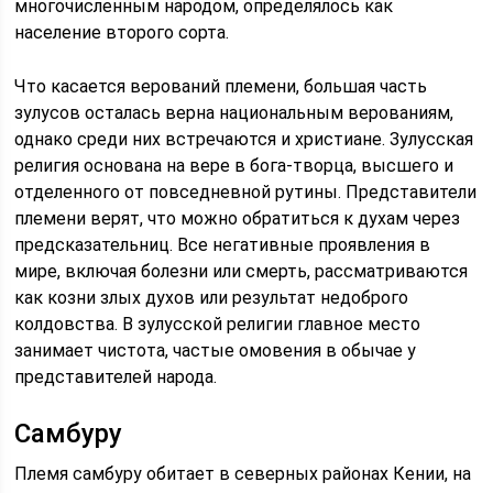
многочисленным народом, определялось как
население второго сорта.
Что касается верований племени, большая часть
зулусов осталась верна национальным верованиям,
однако среди них встречаются и христиане. Зулусская
религия основана на вере в бога-творца, высшего и
отделенного от повседневной рутины. Представители
племени верят, что можно обратиться к духам через
предсказательниц. Все негативные проявления в
мире, включая болезни или смерть, рассматриваются
как козни злых духов или результат недоброго
колдовства. В зулусской религии главное место
занимает чистота, частые омовения в обычае у
представителей народа.
Самбуру
Племя самбуру обитает в северных районах Кении, на