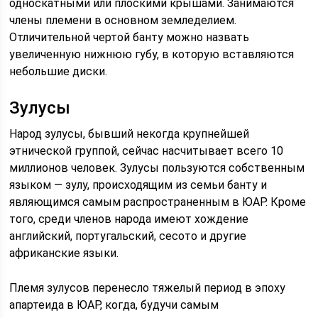
односкатными или плоскими крышами. Занимаются
члены племени в основном земледелием.
Отличительной чертой банту можно назвать
увеличенную нижнюю губу, в которую вставляются
небольшие диски.
Зулусы
Народ зулусы, бывший некогда крупнейшей
этнической группой, сейчас насчитывает всего 10
миллионов человек. Зулусы пользуются собственным
языком — зулу, происходящим из семьи банту и
являющимся самым распространенным в ЮАР. Кроме
того, среди членов народа имеют хождение
английский, португальский, сесото и другие
африканские языки.
Племя зулусов перенесло тяжелый период в эпоху
апартеида в ЮАР, когда, будучи самым