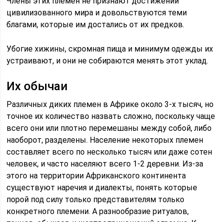
Члены этих племен не признают достижений
цивилизованного мира и довольствуются теми
благами, которые им достались от их предков.
Убогие хижины, скромная пища и минимум одежды их
устраивают, и они не собираются менять этот уклад.
Их обычаи
Различных диких племен в Африке около 3-х тысяч, но
точное их количество назвать сложно, поскольку чаще
всего они или плотно перемешаны между собой, либо
наоборот, разделены. Население некоторых племен
составляет всего по несколько тысяч или даже сотен
человек, и часто населяют всего 1-2 деревни. Из-за
этого на территории Африканского континента
существуют наречия и диалекты, понять которые
порой под силу только представителям только
конкретного племени. А разнообразие ритуалов,