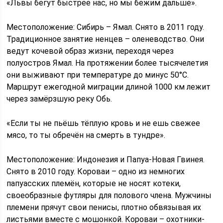
«Львы бегут быстрее нас, но мы бежим дальше».
Местоположение: Сибирь – Ямал. Снято в 2011 году.
Традиционное занятие ненцев – оленеводство. Они
ведут кочевой образ жизни, переходя через
полуостров Ямал. На протяжении более тысячелетия
они выживают при температуре до минус 50°C.
Маршрут ежегодной миграции длиной 1000 км лежит
через замёрзшую реку Обь.
«Если ты не пьёшь тёплую кровь и не ешь свежее
мясо, то ты обречён на смерть в тундре».
Местоположение: Индонезия и Папуа-Новая Гвинея.
Снято в 2010 году. Короваи – одно из немногих
папуасских племён, которые не носят котеки,
своеобразные футляры для полового члена. Мужчины
племени прячут свои пенисы, плотно обвязывая их
листьями вместе с мошонкой. Короваи – охотники-