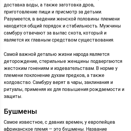
доставка воды, а также заготовка дров,
приготовление пищи и присмотр за детьми.
Разумеется, в ведении женской половины племени
находится общий порядок и стабильность. Мужчины
самбуру отвечают за выпас скота, который и
является их главным средством существования.
Самой важной деталью жизни народа является
деторождение, стерильные женщины подвергаются
жестоким гонениям и издевательствам. В норме у
племени поклонение духам предков, а также
колдовство. Самбуру верят в чары, заклинания и
ритуалы, применяя их для повышения рождаемости и
защиты.
Бушмены
Самое известное, с давних времен, у европейцев
африканское племя — это бушмены. Название