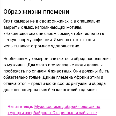
Образ жизни племени
Спят хамеры не в своих хижинах, а в специально
вырытых ямах, напоминающих могилы.
«Накрываются» они слоем земли, чтобы испытать
лёгкую форму асфиксии. Именно от этого они
испытывают огромное удовольствие.
Необычным у хамеров считается и обряд посвящения
в мужчины. Для этого все молодые люди должны
пробежать по спинам 4 животных. Они должны быть
обязательно голые. Дикие племена Африки этим и
отличаются – практически все их ритуалы и обряда
должны совершаться без какого-либо одеяния.
Читать еще:
Мужское имя добрый человек по
турецки азербайджан. Старинные и забытые