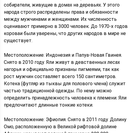
собиратели, живущие в домах на деревьях. У этого
народа строго распределены права и обязанности
между мужчинами и женщинами. Их численность
оценивают примерно в 3000 человек. До 1970-х годов
короваи были уверены, что других народов в мире не
существует.
Местоположение: Индонезия и Папуа-Новая Гвинея.
Снято в 2010 году. Яли живут в девственных лесах
нагорья и официально признаны пигмеями, так как
рост мужчин составляет всего 150 сантиметров.
Котека (футляр из тыквы для полового члена) служит
частью традиционной одежды. По нему можно
определить принадлежность человека к племени. Яли
предпочитают длинные тонкие котеки.
Местоположение: Эфиопия. Снято в 2011 году. Долину
Омо, расположенную в Великой рифтовой долине