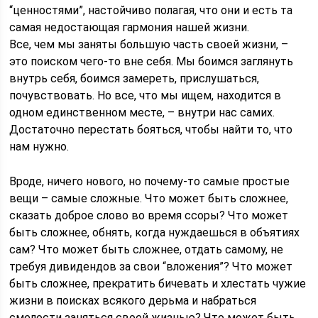
“ценностями”, настойчиво полагая, что они и есть та
самая недостающая гармония нашей жизни.
Все, чем мы заняты большую часть своей жизни, –
это поиском чего-то вне себя. Мы боимся заглянуть
внутрь себя, боимся замереть, прислушаться,
почувствовать. Но все, что мы ищем, находится в
одном единственном месте, – внутри нас самих.
Достаточно перестать бояться, чтобы найти то, что
нам нужно.
Вроде, ничего нового, но почему-то самые простые
вещи – самые сложные. Что может быть сложнее,
сказать доброе слово во время ссоры? Что может
быть сложнее, обнять, когда нуждаешься в объятиях
сам? Что может быть сложнее, отдать самому, не
требуя дивидендов за свои “вложения”? Что может
быть сложнее, прекратить бичевать и хлестать чужие
жизни в поисках всякого дерьма и набраться
смелости заняться своей жизнью? Что может быть