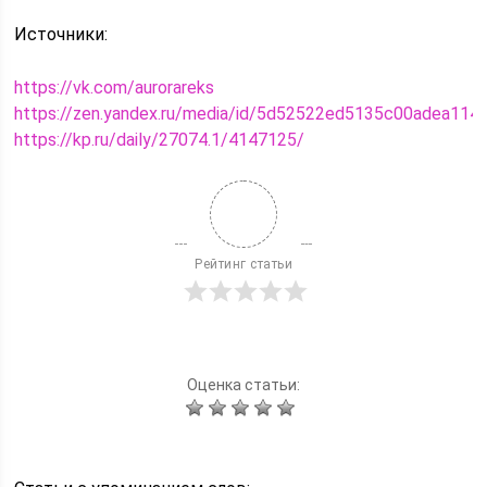
Источники:
https://vk.com/aurorareks
https://zen.yandex.ru/media/id/5d52522ed5135c00adea1
https://kp.ru/daily/27074.1/4147125/
Рейтинг статьи
Оценка статьи: