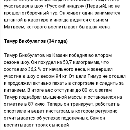
участвовал в шоу «Русский ниндзя» (Первый), но не
прошел отборочный тур. Он живет один, занимается
штангой в квартире и иногда видится с сыном
Матвеем, которого воспитывает бывшая жена.
Тимур Бикбулатов (34 года)
Тимур Бикбулатов из Казани победил во втором
сезоне шоу. Он похудел на 53,7 килограмма, что
составило 36,2 % от начального веса, и завершил
участие в шоу с весом 94 кг. От цели Тимур не отошел
и продолжил активно пахать в спортзале и следить за
питанием. В итоге вес отступил до 80 кг, а затем
Тимур поднабрал мышечной массы и остановился на
отметке в 87 кило. Теперь он тренирует, работает в
спортзале и ведет инстаграм, в котором регулярно
отчитывается об успехах подопечных. Сам он
воспитывает троих сыновей.