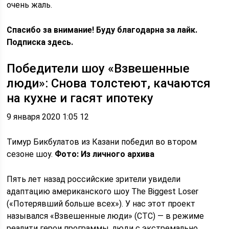
очень жаль.
Спасибо за внимание! Буду благодарна за лайк.
Подписка здесь.
Победители шоу «Взвешенные
люди»: Снова толстеют, качаются
на кухне и гасят ипотеку
9 января 2020 1:05 12
Тимур Бикбулатов из Казани победил во втором
сезоне шоу.
Фото: Из личного архива
Пять лет назад российские зрители увидели
адаптацию американского шоу The Biggest Loser
(«Потерявший больше всех»). У нас этот проект
назывался «Взвешенные люди» (СТС) — в режиме
реалити герои программы, люди с экстремально