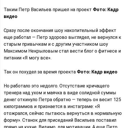
Таким Петр Васильев пришел на проект
Фото: Кадр
видео
Сразу после окончания шоу накопительный эффект
еще работал — Петр здорово выглядел, не вернулся к
старым привычкам и с другим участником шоу
Максимом Некрыловым стал вести блог о фитнесе и
питании «Я могу все».
Так он похудел за время проекта
Фото: Кадр видео
Но работало это недолго. Отсутствие кричащего
тренера над ухом и маячка в виде солидной суммы
денег откинуло Петра обратно — теперь он весит 125
килограммов и признается в инстаграме: «Я
отожрался, сейчас пытаюсь вернуться в нормальную
форму». Станок для приседаний Васильев поставил
прямо на кухне. Видимо, для мотивации. А еще Петр