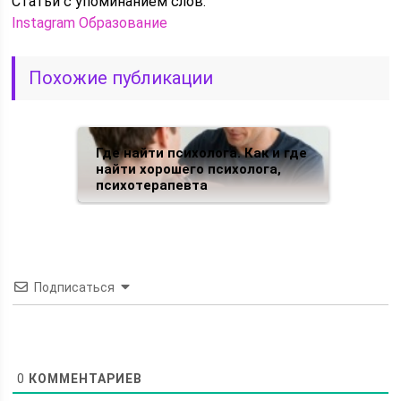
Статьи c упоминанием слов:
Instagram
Образование
Похожие публикации
Где найти психолога. Как и где
найти хорошего психолога,
психотерапевта
Подписаться
0
КОММЕНТАРИЕВ