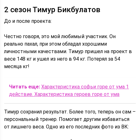
2 сезон Тимур Бикбулатов
До и после проекта:
Честно говоря, это мой любимый участник. Он
реально пахал, при этом обладал хорошими
личностными качествами. Тимур пришел на проект в
весе 148 кг и ушел из него в 94 кг. Потерял за 54
месяца кг!
Читать еще:
Характеристика софьи горе от ума 1
действие. Характеристика героев горе от ума
Тимур сохранил результат. Более того, теперь он сам –
персональный тренер. Помогает другим избавиться
от лишнего веса. Одно из его последних фото из ВК: