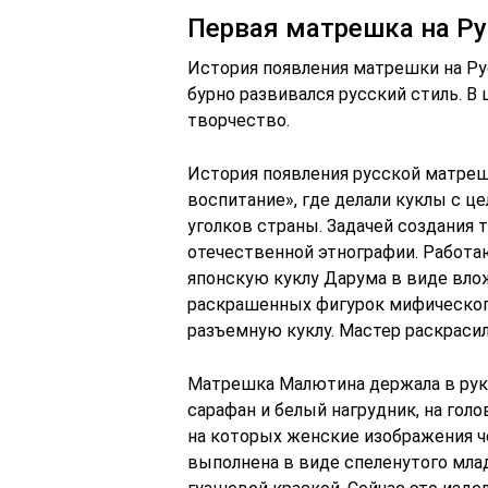
Первая матрешка на Ру
История появления матрешки на Рус
бурно развивался русский стиль. В
творчество.
История появления русской матрешк
воспитание», где делали куклы с 
уголков страны. Задачей создания 
отечественной этнографии. Работа
японскую куклу Дарума в виде вло
раскрашенных фигурок мифического
разъемную куклу. Мастер раскрасил
Матрешка Малютина держала в рука
сарафан и белый нагрудник, на голо
на которых женские изображения ч
выполнена в виде спеленутого мла