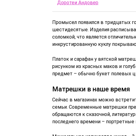
Доротеи Андовер
Промысел появился в тридцатых го
шестидесятые. Изделия расписыва
соломкой, что является отличител
инкрустированную куклу покрываю
Платок и сарафан у вятской матре
рисунком из красных маков и голуб
предмет – обычно букет полевых ц
Матрешки в наше время
Сейчас в магазинах можно встретит
семьи. Современные матрешки пре
обращаются к сказочной, литератур
последнего времени – портретные 