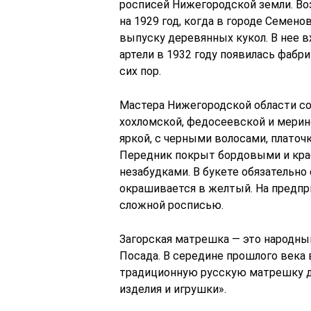
росписей Нижегородской земли. В
на 1929 год, когда в городе Семен
выпуску деревянных кукол. В нее в
артели в 1932 году появилась фабр
сих пор.
Мастера Нижегородской области с
хохломской, федосеевской и мерин
яркой, с черными волосами, платоч
Передник покрыт бордовыми и кра
незабудками. В букете обязательно
окрашивается в желтый. На предпр
сложной росписью.
Загорская матрешка — это народны
Посада. В середине прошлого века 
традиционную русскую матрешку 
изделия и игрушки».