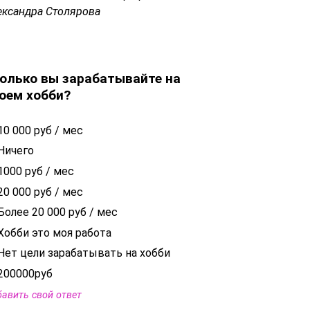
ександра Столярова
олько вы зарабатывайте на
оем хобби?
10 000 руб / мес
Ничего
1000 руб / мес
20 000 руб / мес
Более 20 000 руб / мес
Хобби это моя работа
Нет цели зарабатывать на хобби
200000руб
авить свой ответ