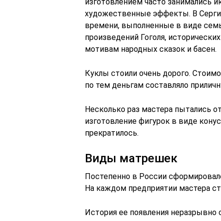
изготовлением часто занимались 
художественные эффекты. В Серги
времени, выполненные в виде семь
произведений Гоголя, исторических
мотивам народных сказок и басен.
Куклы стоили очень дорого. Стоимо
по тем деньгам составляло прилич
Несколько раз мастера пытались о
изготовление фигурок в виде конуса
прекратилось.
Виды матрешек
Постепенно в России сформировал
На каждом предприятии мастера ст
История ее появления неразрывно