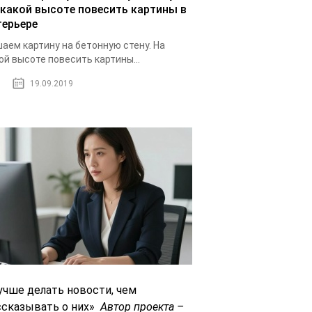
 какой высоте повесить картины в
терьере
аем картину на бетонную стену. На
ой высоте повесить картины...
19.09.2019
учше делать новости, чем
ссказывать о них»
Автор проекта –