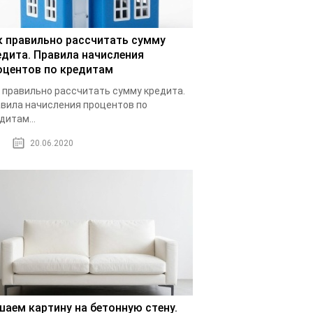
к правильно рассчитать сумму
едита. Правила начисления
оцентов по кредитам
 правильно рассчитать сумму кредита.
вила начисления процентов по
дитам...
20.06.2020
шаем картину на бетонную стену.