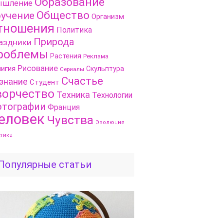
Образование
шление
Общество
учение
Организм
тношения
Политика
Природа
аздники
роблемы
Растения
Реклама
Рисование
игия
Скульптура
Сериалы
Счастье
знание
Студент
ворчество
Техника
Технологии
тографии
Франция
еловек
Чувства
Эволюция
етика
Популярные статьи