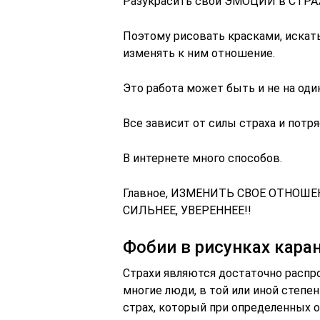
Разукрасить свои ЭМОЦИИ в СТРАХЕ
Поэтому рисовать красками, искать
изменять к ним отношение.
Это работа может быть и не на один 
Все зависит от силы страха и потря
В интернете много способов.
Главное, ИЗМЕНИТЬ СВОЕ ОТНОШЕН
СИЛЬНЕЕ, УВЕРЕННЕЕ!!
Фобии в рисунках кара
Страхи являются достаточно расп
многие люди, в той или иной степе
страх, который при определенных 