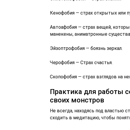
Кенофобия — страх открытых или п
Автоафобия — страх вещей, которы
манекены, аниматронные существа,
Эйзоптрофобия — боязнь зеркал.
Черофобия — Страх счастья.
Скопофобия — страх взглядов на нег
Практика для работы с
своих монстров
Не всегда, находясь под властью ст
сходить в медитацию, чтобы понять,