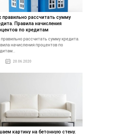
к правильно рассчитать сумму
едита. Правила начисления
оцентов по кредитам
 правильно рассчитать сумму кредита.
вила начисления процентов по
дитам...
20.06.2020
шаем картину на бетонную стену.