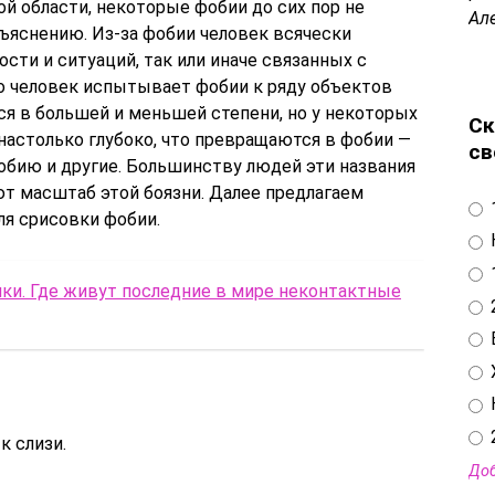
й области, некоторые фобии до сих пор не
Ал
ъяснению. Из-за фобии человек всячески
сти и ситуаций, так или иначе связанных с
 человек испытывает фобии к ряду объектов
мся в большей и меньшей степени, но у некоторых
Ск
настолько глубоко, что превращаются в фобии —
св
бию и другие. Большинству людей эти названия
ают масштаб этой боязни. Далее предлагаем
я срисовки фобии.
ки. Где живут последние в мире неконтактные
к слизи.
Доб