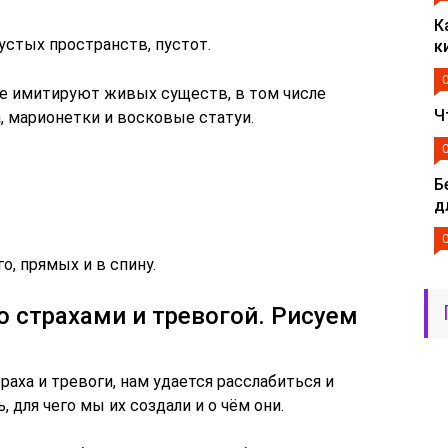
К
устых пространств, пустот.
к
е имитируют живых существ, в том числе
Ч
 марионетки и восковые статуи.
Б
д
о, прямых и в спину.
о страхами и тревогой. Рисуем
раха и тревоги, нам удается расслабиться и
 для чего мы их создали и о чём они.