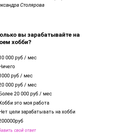
ександра Столярова
олько вы зарабатывайте на
оем хобби?
10 000 руб / мес
Ничего
1000 руб / мес
20 000 руб / мес
Более 20 000 руб / мес
Хобби это моя работа
Нет цели зарабатывать на хобби
200000руб
авить свой ответ