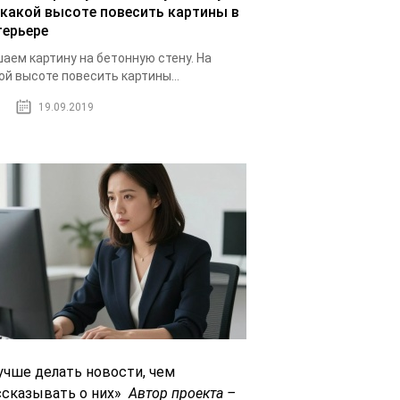
 какой высоте повесить картины в
терьере
аем картину на бетонную стену. На
ой высоте повесить картины...
19.09.2019
учше делать новости, чем
ссказывать о них»
Автор проекта –