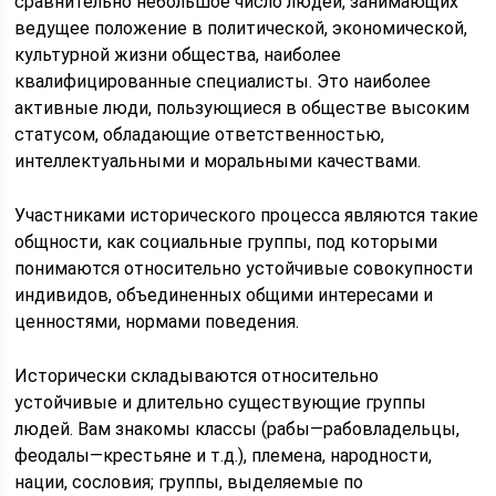
сравнительно небольшое число людей, занимающих
ведущее положение в политической, экономической,
культурной жизни общества, наиболее
квалифицированные специалисты. Это наиболее
активные люди, пользующиеся в обществе высоким
статусом, обладающие ответственностью,
интеллектуальными и моральными качествами.
Участниками исторического процесса являются такие
общности, как социальные группы, под которыми
понимаются относительно устойчивые совокупности
индивидов, объединенных общими интересами и
ценностями, нормами поведения.
Исторически складываются относительно
устойчивые и длительно существующие группы
людей. Вам знакомы классы (рабы—рабовладельцы,
феодалы—крестьяне и т.д.), племена, народности,
нации, сословия; группы, выделяемые по