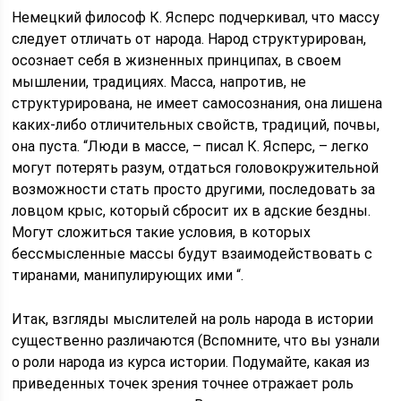
Немецкий философ К. Ясперс подчеркивал, что массу
следует отличать от народа. Народ структурирован,
осознает себя в жизненных принципах, в своем
мышлении, традициях. Масса, напротив, не
структурирована, не имеет самосознания, она лишена
каких-либо отличительных свойств, традиций, почвы,
она пуста. “Люди в массе, – писал К. Ясперс, – легко
могут потерять разум, отдаться головокружительной
возможности стать просто другими, последовать за
ловцом крыс, который сбросит их в адские бездны.
Могут сложиться такие условия, в которых
бессмысленные массы будут взаимодействовать с
тиранами, манипулирующих ими “.
Итак, взгляды мыслителей на роль народа в истории
существенно различаются (Вспомните, что вы узнали
о роли народа из курса истории. Подумайте, какая из
приведенных точек зрения точнее отражает роль