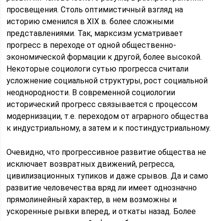
просвещения. Столь оптимистичный взгляд на
историю сменился в XIX в. более сложными
представлениями. Так, марксизм усматривает
прогресс в переходе от одной общественно-
экономической формации к другой, более высокой.
Некоторые социологи сутью прогресса считали
усложнение социальной структуры, рост социальной
неоднородности. В современной социологии
исторический прогресс связывается с процессом
модернизации, т.е. переходом от аграрного общества
к индустриальному, а затем и к постиндустриальному.
Очевидно, что прогрессивное развитие общества не
исключает возвратных движений, регресса,
цивилизационных тупиков и даже срывов. Да и само
развитие человечества вряд ли имеет однозначно
прямолинейный характер, в нем возможны и
ускоренные рывки вперед, и откаты назад. Более