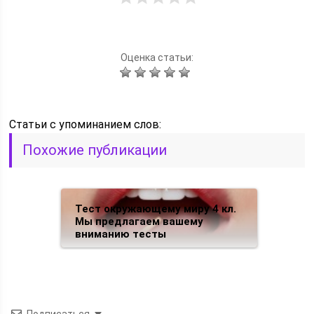
Оценка статьи:
Статьи c упоминанием слов:
Похожие публикации
Тест окружающему миру 4 кл.
Мы предлагаем вашему
вниманию тесты
Подписаться