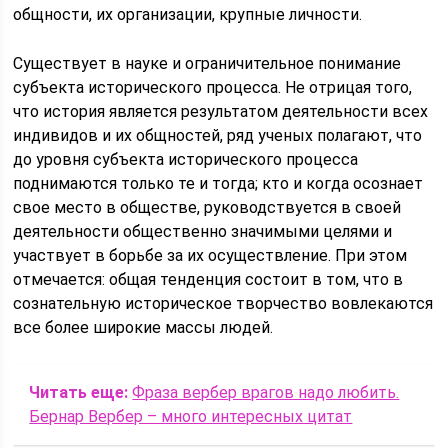
общности, их организации, крупные личности.
Существует в науке и ограничительное понимание
субъекта исторического процесса. Не отрицая того,
что история является результатом деятельности всех
индивидов и их общностей, ряд ученых полагают, что
до уровня субъекта исторического процесса
поднимаются только те и тогда; кто и когда осознает
свое место в обществе, руководствуется в своей
деятельности общественно значимыми целями и
участвует в борьбе за их осуществление. При этом
отмечается: общая тенденция состоит в том, что в
сознательную историческое творчество вовлекаются
все более широкие массы людей.
Читать еще:
Фраза вербер врагов надо любить.
Бернар Вербер – много интересных цитат