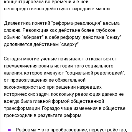
концентрирована во времени и в ней
непосредственно действуют народные массы.
Диалектика понятий “реформа-революция” весьма
сложна. Революция как действие более глубокое
обычно “вбирает” в себя реформу: действие “снизу”
дополняется действием “сверху”.
Сегодня многие ученые призывают отказаться от
преувеличения роли в истории того социального
явления, которое именуют “социальной революцией”,
от провозглашения ее обязательной
закономерностью при решении назревших
исторических задач, поскольку революция далеко не
всегда была главной формой общественной
трансформации. Гораздо чаще изменения в обществе
происходили в результате реформ.
Реформа – это преобразование, переустройство,