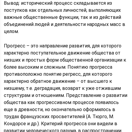
Вывод: исторический процесс складывается из
поступков как отдельных личностей, выполняющих
важные общественные функции, так и из действий
объединений людей и деятельности народных масс в
целом.
Прогресс – это направление развития, для которого
характерно поступательное движение общества от
низших и простых форм общественной организации к
более высоким и сложным. Понятию прогресса
противоположно понятие регресс, для которого
характерно обратное движение – от высшего к
низшему, т.е. деградация, возврат к уже отжившим
структурам и отношениям. Представление о развитии
общества как прогрессивном процессе появилось
еще в древности, но окончательно оформилось в
трудах французских просветителей (А. Тюрго, М.
Кондорсе и др.). Критерий прогресса они видели в
развитии человеческого разума, в распространении