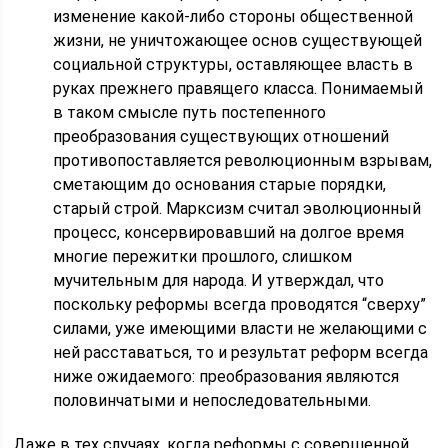
изменение какой-либо стороны общественной
жизни, не уничтожающее основ существующей
социальной структуры, оставляющее власть в
руках прежнего правящего класса. Понимаемый
в таком смысле путь постепенного
преобразования существующих отношений
противопоставляется революционным взрывам,
сметающим до основания старые порядки,
старый строй. Марксизм считал эволюционный
процесс, консервировавший на долгое время
многие пережитки прошлого, слишком
мучительным для народа. И утверждал, что
поскольку реформы всегда проводятся “сверху”
силами, уже имеющими власти не желающими с
ней расставаться, то и результат реформ всегда
ниже ожидаемого: преобразования являются
половинчатыми и непоследовательными.
Даже в тех случаях, когда реформы с совершенной