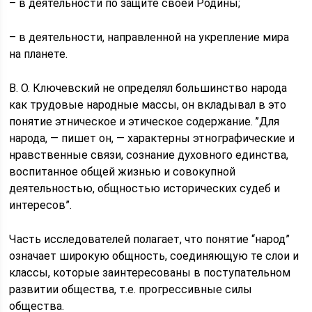
– в деятельности по защите своей Родины;
– в деятельности, направленной на укрепление мира
на планете.
В. О. Ключевский не определял большинство народа
как трудовые народные массы, он вкладывал в это
понятие этническое и этическое содержание. ’’Для
народа, — пишет он, — характерны этнографические и
нравственные связи, сознание духовного единства,
воспитанное общей жизнью и совокупной
деятельностью, общностью исторических судеб и
интересов”.
Часть исследователей полагает, что понятие “народ”
означает широкую общность, соединяющую те слои и
классы, которые заинтересованы в поступательном
развитии общества, т.е. прогрессивные силы
общества.