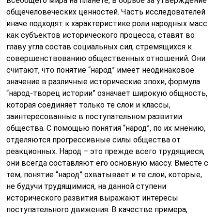
всеобщего мира на планете, в борьбе за утверждение
общечеловеческих ценностей. Часть исследователей
иначе подходят к характеристике роли народных масс
как субъектов исторического процесса, ставят во
главу угла состав социальных сил, стремящихся к
совершенствованию общественных отношений. Они
считают, что понятие “народ” имеет неодинаковое
значение в различные исторические эпохи, формула
“народ-творец истории” означает широкую общность,
которая соединяет только те слои и классы,
заинтересованные в поступательном развитии
общества. С помощью понятия “народ”, по их мнению,
отделяются прогрессивные силы общества от
реакционных. Народ – это прежде всего трудящиеся,
они всегда составляют его основную массу. Вместе с
тем, понятие “народ” охватывает и те слои, которые,
не будучи трудящимися, на данной ступени
исторического развития выражают интересы
поступательного движения. В качестве примера,