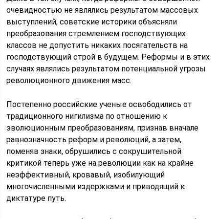
очевидностью не являлись результатом массовых
выступлений, советские историки объясняли
преобразования стремлением господствующих
классов не допустить никаких посягательств на
господствующий строй в будущем. Реформы и в этих
случаях являлись результатом потенциальной угрозы
революционного движения масс.
Постепенно российские ученые освободились от
традиционного нигилизма по отношению к
эволюционным преобразованиям, признав вначале
равнозначность реформ и революций, а затем,
поменяв знаки, обрушились с сокрушительной
критикой теперь уже на революции как на крайне
неэффективный, кровавый, изобилующий
многочисленными издержками и приводящий к
диктатуре путь.