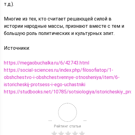
т.д.).
Многие из тех, кто считает решающей силой в
истории народные массы, признают вместе с тем и
большую роль политических и культурных элит.
Источники:
https://megaobuchalka.ru/6/42743.html
https://social-sciences.ru/index.php/filosofiatop/1-
obshchestvo-i-obshchestvennye-otnosheniya/item/6-
istoricheskij-protsess-i-ego-uchastniki
https://studbooks.net/10785/sotsiologiya/istoricheskiy_pro
Рейтинг статьи