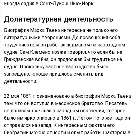
иногда ездил в Сент-Луис и Нью-Йорк.
Долитературная деятельность
Биография Марка Твена интересна не только его
литературными творениями. До посвящения себя
труду писателя он работал лоцманом на пароходном
судне. Сам Клеменс позже говорил, что если бы не
Гражданская война, он продолжал бы трудиться на
судне. Поскольку частное пароходство было
запрещено, юноше пришлось сменить вид
деятельности.
22 мая 1861 г. ознаменовано в биографии Марка Твена
тем, что он вступил в масонское братство. Писатель
не понаслышке знал о народном ополчении, которое
было им ярко описано в 1861 г. Летом того же года он
отправился на запад. К интересным фактам его
биографии можно отнести и опыт работы шахтером в