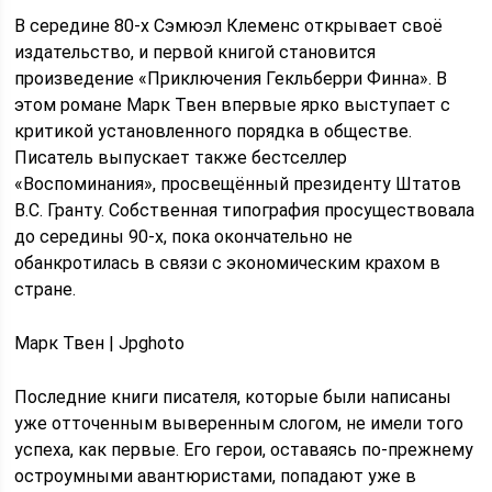
В середине 80-х Сэмюэл Клеменс открывает своё
издательство, и первой книгой становится
произведение «Приключения Гекльберри Финна». В
этом романе Марк Твен впервые ярко выступает с
критикой установленного порядка в обществе.
Писатель выпускает также бестселлер
«Воспоминания», просвещённый президенту Штатов
В.С. Гранту. Собственная типография просуществовала
до середины 90-х, пока окончательно не
обанкротилась в связи с экономическим крахом в
стране.
Марк Твен | Jpghoto
Последние книги писателя, которые были написаны
уже отточенным выверенным слогом, не имели того
успеха, как первые. Его герои, оставаясь по-прежнему
остроумными авантюристами, попадают уже в