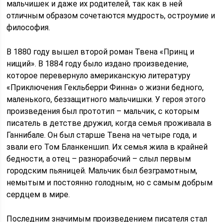
мальчишек и даже их родителей, так как в ней
отличным образом сочетаются мудрость, остроумие и
философия.
В 1880 году вышел второй роман Твена «Принц и
нищий». В 1884 году было издано произведение,
которое перевернуло американскую литературу
«Приключения Гекльберри Финна» о жизни бедного,
маленького, беззащитного мальчишки. У героя этого
произведения был прототип – мальчик, с которым
писатель в детстве дружил, когда семья проживала в
Ганнибале. Он был старше Твена на четыре года, и
звали его Том Бланкеншип. Их семья жила в крайней
бедности, а отец – разнорабочий – слыл первым
городским пьяницей. Мальчик был безграмотным,
немытым и постоянно голодным, но с самым добрым
сердцем в мире.
Последним значимым произведением писателя стал