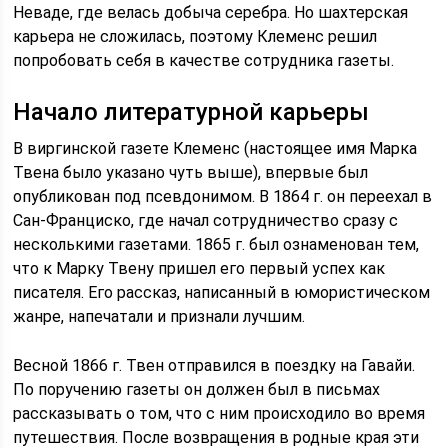
Неваде, где велась добыча серебра. Но шахтерская
карьера не сложилась, поэтому Клеменс решил
попробовать себя в качестве сотрудника газеты.
Начало литературной карьеры
В виргинской газете Клеменс (настоящее имя Марка
Твена было указано чуть выше), впервые был
опубликован под псевдонимом. В 1864 г. он переехал в
Сан-Франциско, где начал сотрудничество сразу с
несколькими газетами. 1865 г. был ознаменован тем,
что к Марку Твену пришел его первый успех как
писателя. Его рассказ, написанный в юмористическом
жанре, напечатали и признали лучшим.
Весной 1866 г. Твен отправился в поездку на Гавайи.
По поручению газеты он должен был в письмах
рассказывать о том, что с ним происходило во время
путешествия. После возвращения в родные края эти