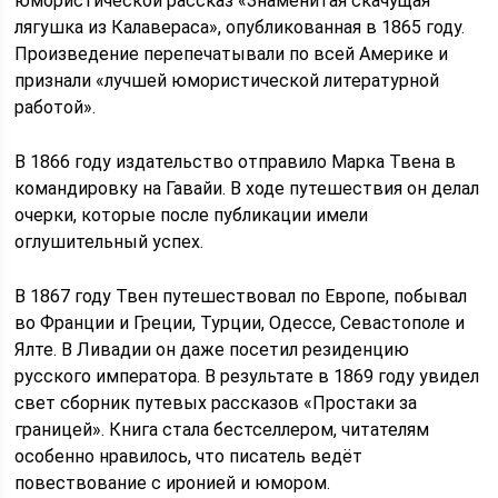
юмористической рассказ «Знаменитая скачущая
лягушка из Калавераса», опубликованная в 1865 году.
Произведение перепечатывали по всей Америке и
признали «лучшей юмористической литературной
работой».
В 1866 году издательство отправило Марка Твена в
командировку на Гавайи. В ходе путешествия он делал
очерки, которые после публикации имели
оглушительный успех.
В 1867 году Твен путешествовал по Европе, побывал
во Франции и Греции, Турции, Одессе, Севастополе и
Ялте. В Ливадии он даже посетил резиденцию
русского императора. В результате в 1869 году увидел
свет сборник путевых рассказов «Простаки за
границей». Книга стала бестселлером, читателям
особенно нравилось, что писатель ведёт
повествование с иронией и юмором.