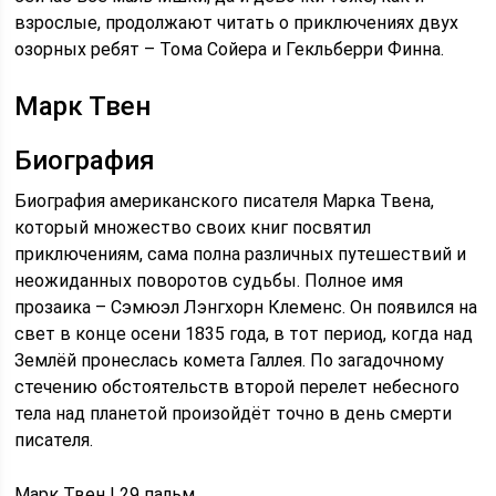
взрослые, продолжают читать о приключениях двух
озорных ребят – Тома Сойера и Гекльберри Финна.
Марк Твен
Биография
Биография американского писателя Марка Твена,
который множество своих книг посвятил
приключениям, сама полна различных путешествий и
неожиданных поворотов судьбы. Полное имя
прозаика – Сэмюэл Лэнгхорн Клеменс. Он появился на
свет в конце осени 1835 года, в тот период, когда над
Землёй пронеслась комета Галлея. По загадочному
стечению обстоятельств второй перелет небесного
тела над планетой произойдёт точно в день смерти
писателя.
Марк Твен | 29 пальм