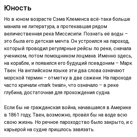
Юность
Но в юном возрасте Сэма Клеменса всё-таки больше
манила не литература, а протекавшая рядом
величественная река Миссисипи. Познать её воды –
это была его детская мечта. Он устроился на пароход,
который проводил регулярные рейсы по реке, сначала
учеником, потом помощником лоцмана. Именно здесь,
на корабле, и появился его будущий псевдоним – Марк
Твен. На английском языке эти два слова означают
морской термин – отметку в две сажени. На пароходе
часто кричали «mark twain», что означало – в реке
глубина, достаточная для прохождения судна.
Если бы не гражданская война, начавшаяся в Америке
в 1861 году, Твен, возможно, провёл бы на воде всю
свою жизнь. Но речное пароходство было закрыто, и с
карьерой на судне пришлось завязать.