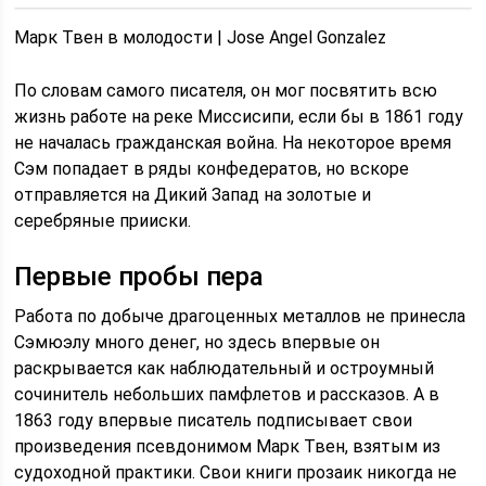
Марк Твен в молодости | Jose Angel Gonzalez
По словам самого писателя, он мог посвятить всю
жизнь работе на реке Миссисипи, если бы в 1861 году
не началась гражданская война. На некоторое время
Сэм попадает в ряды конфедератов, но вскоре
отправляется на Дикий Запад на золотые и
серебряные прииски.
Первые пробы пера
Работа по добыче драгоценных металлов не принесла
Сэмюэлу много денег, но здесь впервые он
раскрывается как наблюдательный и остроумный
сочинитель небольших памфлетов и рассказов. А в
1863 году впервые писатель подписывает свои
произведения псевдонимом Марк Твен, взятым из
судоходной практики. Свои книги прозаик никогда не