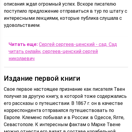
описания ждал огромный успех. Вскоре писателю
поступило предложение отправиться в тур по штату с
интересными лекциями, которые публика слушала с
удовольствием.
Читать еще:
Сергей сергеев-ценский - сад. Сад
читать онлайн, сергеев-ценский сергей
николаевич
Издание первой книги
Свое первое настоящее признание как писателя Твен
получил за другую книгу, в которой тоже содержались
его рассказы о путешествии. В 1867 г. он в качестве
корреспондента отправился путешествовать по
Европе. Клеменс побывал и в России: в Одессе, Ялте,
Севастополе. К интересным фактам о Марке Твене
можно отнести его визит в составе корабельной