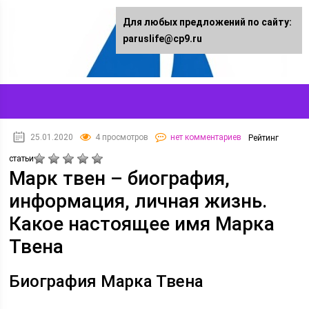
Для любых предложений по сайту:
paruslife@cp9.ru
25.01.2020
4 просмотров
нет комментариев
Рейтинг
статьи
Марк твен – биография,
информация, личная жизнь.
Какое настоящее имя Марка
Твена
Биография Марка Твена