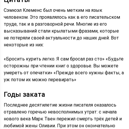
Сэмюэл Клеменс был очень метким на язык
человеком. Это проявлялось как в его писательском
труде, так и в разговорной речи. Многие из его
высказываний стали крылатыми фразами, которые
не потеряли своей актуальности до наших дней. Вот
некоторые из них:
«Бросить курить легко. Я сам бросал раз сто» «Будьте
осторожны при чтении книг о здоровье. Вы можете
умереть от опечатки» «Прежде всего нужны факты, а
уж потом их можно перевирать»
Годы заката
Последнее десятилетие жизни писателя оказалось
отравлено горечью невосполнимых утрат: с начала
нового века Марк Твен пережил смерть трёх детей и
любимой жены Оливии. При этом он окончательно