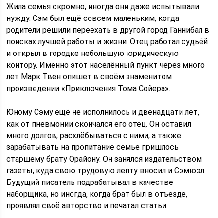
Жила семья скромно, иногда они даже испытывали
нужду. Сэм был ещё совсем маленьким, когда
родители решили переехать в другой город Ганнибал в
поисках лучшей работы и жизни. Отец работал судьёй
и открыл в городке небольшую юридическую
контору. Именно этот населённый пункт через много
лет Марк Твен опишет в своём знаменитом
произведении «Приключения Тома Сойера».
Юному Сэму ещё не исполнилось и двенадцати лет,
как от пневмонии скончался его отец. Он оставил
много долгов, расхлёбываться с ними, а также
зарабатывать на пропитание семье пришлось
старшему брату Орайону. Он занялся издательством
газеты, куда свою трудовую лепту вносил и Сэмюэл.
Будущий писатель подрабатывал в качестве
наборщика, но иногда, когда брат был в отъезде,
проявлял своё авторство и печатал статьи.