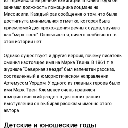
из терминологии речной навигации. В юные годы он
занимал должность помощника лоцмана на
Миссисипи. Каждый раз сообщение о том, что была
достигнута минимальная отметка, которая была
приемлемой для прохождения речных судов, звучала
как “марк твен”. Оказывается, ничего необычного в
этой истории нет.
Однако существует и другая версия, почему писатель
сменил настоящее имя на Марка Твена. В 1861 г. в
журнале “Северная звезда” был напечатан рассказ,
составленный в юмористическом направлении
Артемусом Уордом. У одного из главных героев было
имя Марк Твен. Клеменсу очень нравился
юмористический раздел, а для своих ранних
выступлений он выбирал рассказы именно этого
автора.
Детские и юношеские годы