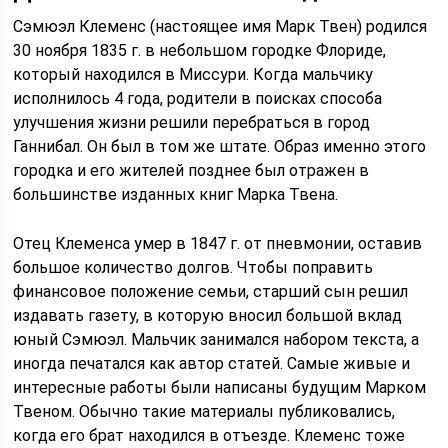
Сэмюэл Клеменс (настоящее имя Марк Твен) родился
30 ноября 1835 г. в небольшом городке Флориде,
который находился в Миссури. Когда мальчику
исполнилось 4 года, родители в поисках способа
улучшения жизни решили перебраться в город
Ганнибал. Он был в том же штате. Образ именно этого
городка и его жителей позднее был отражен в
большинстве изданных книг Марка Твена.
Отец Клеменса умер в 1847 г. от пневмонии, оставив
большое количество долгов. Чтобы поправить
финансовое положение семьи, старший сын решил
издавать газету, в которую вносил большой вклад
юный Сэмюэл. Мальчик занимался набором текста, а
иногда печатался как автор статей. Самые живые и
интересные работы были написаны будущим Марком
Твеном. Обычно такие материалы публиковались,
когда его брат находился в отъезде. Клеменс тоже