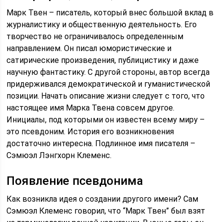
Марк Твен – писатель, который внес большой вклад в
журналистику и общественную деятельность. Его
творчество не ограничивалось определенным
направлением. Он писал юмористические и
сатирические произведения, публицистику и даже
научную фантастику. С другой стороны, автор всегда
придерживался демократической и гуманистической
позиции. Начать описание жизни следует с того, что
настоящее имя Марка Твена совсем другое.
Инициалы, под которыми он известен всему миру –
это псевдоним. История его возникновения
достаточно интересна. Подлинное имя писателя –
Сэмюэл Лэнгхорн Клеменс.
Появление псевдонима
Как возникла идея о создании другого имени? Сам
Сэмюэл Клеменс говорил, что “Марк Твен” был взят