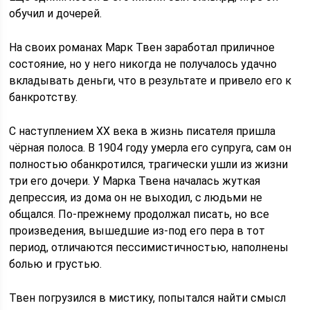
обучил и дочерей.
На своих романах Марк Твен заработал приличное
состояние, но у него никогда не получалось удачно
вкладывать деньги, что в результате и привело его к
банкротству.
С наступлением ХХ века в жизнь писателя пришла
чёрная полоса. В 1904 году умерла его супруга, сам он
полностью обанкротился, трагически ушли из жизни
три его дочери. У Марка Твена началась жуткая
депрессия, из дома он не выходил, с людьми не
общался. По-прежнему продолжал писать, но все
произведения, вышедшие из-под его пера в тот
период, отличаются пессимистичностью, наполнены
болью и грустью.
Твен погрузился в мистику, попытался найти смысл