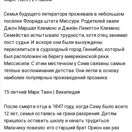
Семья будущего литератора проживала в небольшом
посёлке Флорида штата Миссури. Родителей звали
Джон Маршал Клеменс и Джейн Лемптон Клеменс.
Семейство испытывало трудности, хотя отец занимал
пост судьи. И вскоре они были вынуждены
переселиться в судоходный город Ганнибал, который
был расположен на берегу американской реки
Миссисипи. С этим местечком у Сэма связаны самые
тёплые воспоминания детства. Они легли в основу
наиболее популярных произведений прозаика.
15-летний Марк Твен | Википедия
После смерти отца в 1847 году, когда Сэму было всего
12 лет, семья осталась на грани разорения. Детям
пришлось оставить школу и начать трудиться.
Мальчику повезло: его старший брат Орион как раз