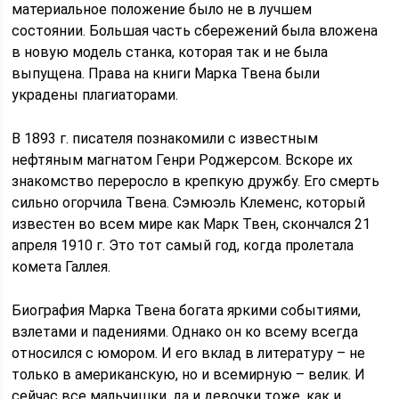
материальное положение было не в лучшем
состоянии. Большая часть сбережений была вложена
в новую модель станка, которая так и не была
выпущена. Права на книги Марка Твена были
украдены плагиаторами.
В 1893 г. писателя познакомили с известным
нефтяным магнатом Генри Роджерсом. Вскоре их
знакомство переросло в крепкую дружбу. Его смерть
сильно огорчила Твена. Сэмюэль Клеменс, который
известен во всем мире как Марк Твен, скончался 21
апреля 1910 г. Это тот самый год, когда пролетала
комета Галлея.
Биография Марка Твена богата яркими событиями,
взлетами и падениями. Однако он ко всему всегда
относился с юмором. И его вклад в литературу – не
только в американскую, но и всемирную – велик. И
сейчас все мальчишки, да и девочки тоже, как и