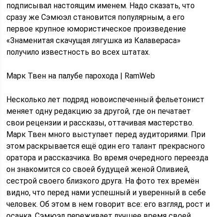
подписывал настоящим именем. Надо сказать, что
сразу же Сэмюэл становится популярным, а его
первое крупное юмористическое произведение
«Знаменитая скачущая лягушка из Калавераса»
получило известность во всех штатах.
Марк Твен на палубе парохода | RamWeb
Несколько лет подряд новоиспеченный фельетонист
меняет одну редакцию за другой, где он печатает
свои рецензии и рассказы, оттачивая мастерство.
Марк Твен много выступает перед аудиториями. При
этом раскрывается ещё один его талант прекрасного
оратора и рассказчика. Во время очередного переезда
он знакомится со своей будущей женой Оливией,
сестрой своего близкого друга. На фото тех времён
видно, что перед нами успешный и уверенный в себе
человек. Об этом в нем говорит все: его взгляд, рост и
осанка. Сэмюэл переживает лучшее время своей