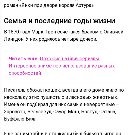
роман «Янки при дворе короля Артура».
Семья и последние годы жизни
В 1870 году Марк Твен сочетался браком с Оливией
Лэнгдон. У них родилось четыре дочери.
Читать еще:
Похожие на блич сериалы.
Интересное аниме про использование разных
способностей
Писатель обожал кошек, всегда в его доме жило по
нескольку этих пушистых и ласковых животных.
Имена он подбирал для них самые невероятные –
Зороастр, Вельзевул, Сауэр Мэш, Болтун, Сатана,
Буффало Билл.
Ещё одним хобби в его жизни был бильярд, игре он