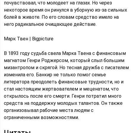
почувствовал, что молодеет на глазах. Но через
некоторое время он ринулся в уборную из-за сильных
болей в животе. По его словам средство имело на
него радикальное очищающее действие.
Марк Твен | Bigpicture
В 1893 году судьба свела Марка Твена с финансовым
магнатом Генри Роджерсом, который слыл большим
мизантропом и скрягой. Но тесная дружба с писателем
изменила его. Банкир не только помог семье
литератора преодолеть финансовые трудности, но и
стал настоящим жертвователем и меценатом, что
открылось после его смерти. Генри потратил много
средств на поддержку молодых талантов. Он также
организовывал рабочие места людям с
ограниченными возможностями.
Цитаты