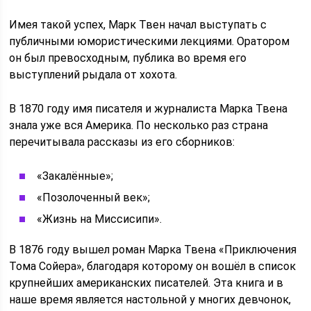
Имея такой успех, Марк Твен начал выступать с
публичными юмористическими лекциями. Оратором
он был превосходным, публика во время его
выступлений рыдала от хохота.
В 1870 году имя писателя и журналиста Марка Твена
знала уже вся Америка. По несколько раз страна
перечитывала рассказы из его сборников:
«Закалённые»;
«Позолоченный век»;
«Жизнь на Миссисипи».
В 1876 году вышел роман Марка Твена «Приключения
Тома Сойера», благодаря которому он вошёл в список
крупнейших американских писателей. Эта книга и в
наше время является настольной у многих девчонок,