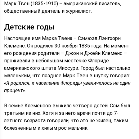
Марк Твен (1835-1910) – американский писатель,
общественный деятель и журналист.
Детские годы
Настоящее имя Марка Твена – Сэмюэл Лэнгхорн
Клеменс. Он родился 30 ноября 1835 года. На момент
его рождения родители – Джон и Джейн Клеменс –
проживали в небольшом местечке Флориде
американского штата Миссури. Город был настолько
маленьким, что позднее Марк Твен в шутку говорил:
«Я родился, и население Флориды увеличилось на один
процент»
.
В семье Клеменсов выжило четверо детей, Сэм был
третьим из них. Хотя и за него врачи почти до 7-
летнего возраста говорили, что это не жилец, таким
болезненным и хилым рос мальчик.