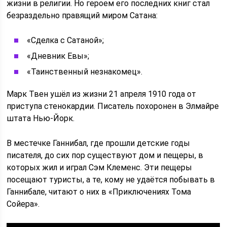
жизни в религии. Но героем его последних книг стал
безраздельно правящий миром Сатана:
«Сделка с Сатаной»;
«Дневник Евы»;
«Таинственный незнакомец».
Марк Твен ушёл из жизни 21 апреля 1910 года от
приступа стенокардии. Писатель похоронен в Элмайре
штата Нью-Йорк.
В местечке Ганнибал, где прошли детские годы
писателя, до сих пор существуют дом и пещеры, в
которых жил и играл Сэм Клеменс. Эти пещеры
посещают туристы, а те, кому не удаётся побывать в
Ганнибале, читают о них в «Приключениях Тома
Сойера».