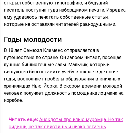
открыл собственную типографию, и будущий
писатель поступил туда наборщиком печати. Изредка
ему удавалось печатать собственные статьи,
которые не оставляли читателей равнодушными.
Годы молодости
В 18 лет Сэмюэл Клеменс отправляется в
путешествие по стране. Он запоем читает, посещая
лучшие библиотечные залы. Мальчик, который
вынужден был оставить учёбу в школе в детские
годы, восполняет пробелы образования в книжных
хранилищах Нью-Йорка. В скором времени молодой
человек получает должность помощника лоцмана на
корабле.
Читать еще:
Анекдоты про илью муромца. Не так
сидишь, не так свистишь и низко летаешь