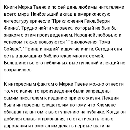
Книги Марка Твена и по сей день любимы читателями
всего мира. Наибольший вклад в американскую
литературу принесли “Приключения Гекльберри
Финна”. Трудно найти человека, который не был бы
знаком с этим произведением. Народной любовью и
успехом также пользуются “Приключения Тома
Сойера”, “Принц и нищий” и другие книги. Сегодня они
есть в домашних библиотеках многих семей.
Большинство его публичных выступлений и лекций не
сохранилось.
К интересным фактам о Марке Твене можно отнести
то, что какие-то произведения были запрещены
самим писателем к изданию при его жизни. Лекции
были интересны слушателям потому, что Клеменс
обладал талантом к выступлению на публике. Когда он
добился славы и признания, то стал искать юные
дарования и помогал им делать первые шаги на