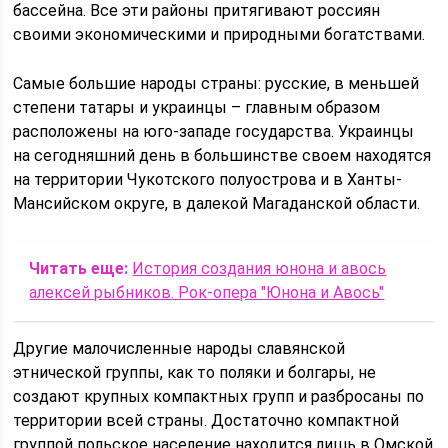
бассейна. Все эти районы притягивают россиян
своими экономическими и природными богатствами.
Самые большие народы страны: русские, в меньшей
степени татары и украинцы – главным образом
расположены на юго-западе государства. Украинцы
на сегодняшний день в большинстве своем находятся
на территории Чукотского полуострова и в Ханты-
Мансийском округе, в далекой Магаданской области.
Читать еще:
История создания юнона и авось
алексей рыбников. Рок-опера "Юнона и Авось"
Другие малочисленные народы славянской
этнической группы, как то поляки и болгары, не
создают крупных компактных групп и разбросаны по
территории всей страны. Достаточно компактной
группой польское население находится лишь в Омской