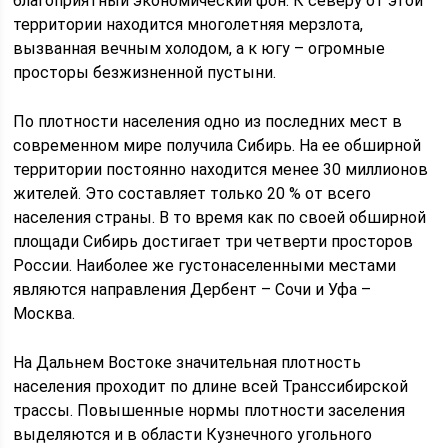
благоприятный экономический фон. К северу от этой
территории находится многолетняя мерзлота,
вызванная вечным холодом, а к югу – огромные
просторы безжизненной пустыни.
По плотности населения одно из последних мест в
современном мире получила Сибирь. На ее обширной
территории постоянно находится менее 30 миллионов
жителей. Это составляет только 20 % от всего
населения страны. В то время как по своей обширной
площади Сибирь достигает три четверти просторов
России. Наиболее же густонаселенными местами
являются направления Дербент – Сочи и Уфа –
Москва.
На Дальнем Востоке значительная плотность
населения проходит по длине всей Транссибирской
трассы. Повышенные нормы плотности заселения
выделяются и в области Кузнечного угольного