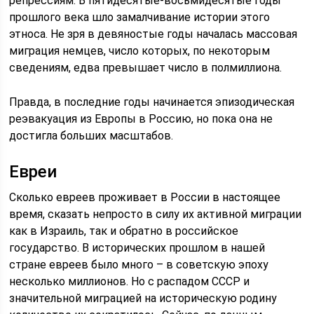
репрессиям. В пятидесятые-восьмидесятые годы
прошлого века шло замалчивание истории этого
этноса. Не зря в девяностые годы началась массовая
миграция немцев, число которых, по некоторым
сведениям, едва превышает число в полмиллиона.
Правда, в последние годы начинается эпизодическая
реэвакуация из Европы в Россию, но пока она не
достигла больших масштабов.
Евреи
Сколько евреев проживает в России в настоящее
время, сказать непросто в силу их активной миграции
как в Израиль, так и обратно в российское
государство. В исторических прошлом в нашей
стране евреев было много – в советскую эпоху
несколько миллионов. Но с распадом СССР и
значительной миграцией на историческую родину