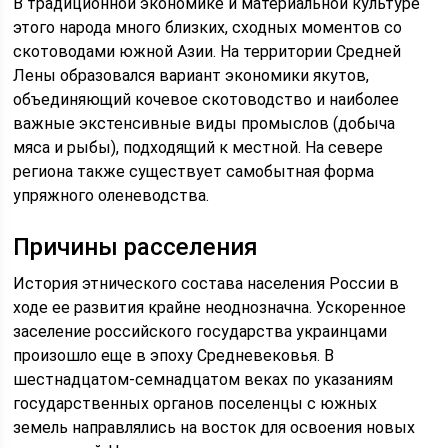
В традиционной экономике и материальной культуре
этого народа много близких, сходных моментов со
скотоводами южной Азии. На территории Средней
Лены образовался вариант экономики якутов,
объединяющий кочевое скотоводство и наиболее
важные экстенсивные виды промыслов (добыча
мяса и рыбы), подходящий к местной. На севере
региона также существует самобытная форма
упряжного оленеводства.
Причины расселения
История этнического состава населения России в
ходе ее развития крайне неоднозначна. Ускоренное
заселение российского государства украинцами
произошло еще в эпоху Средневековья. В
шестнадцатом-семнадцатом веках по указаниям
государственных органов поселенцы с южных
земель направлялись на восток для освоения новых