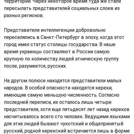
территорий. Через некоторое время туда же стали
пересылать представителей социальных слоев из
разных регионов.
Представители интеллигенции добровольно
переселялись в Санкт-Петербург в эпоху, когда этот
город имел статус столицы государства. В наше
время украинцы составляют в России самую
крупную по количеству людей этническую группу
после, разумеется, русских.
На другом полюсе находятся представители малых
народов. В особой опасности находятся кереки,
имеющие самую меньшую численность. Согласно
последней переписи, их осталось лишь четыре
представителя, хотя еще пятьдесят лет назад кереков
насчитывалось всего сто человек. Ведущими языками
для этих людей бывают чукотский и общепринятый
русский, родной керекский встречается лишь в форме