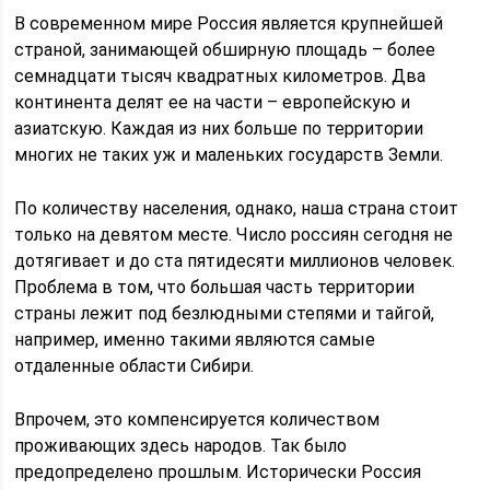
В современном мире Россия является крупнейшей
страной, занимающей обширную площадь – более
семнадцати тысяч квадратных километров. Два
континента делят ее на части – европейскую и
азиатскую. Каждая из них больше по территории
многих не таких уж и маленьких государств Земли.
По количеству населения, однако, наша страна стоит
только на девятом месте. Число россиян сегодня не
дотягивает и до ста пятидесяти миллионов человек.
Проблема в том, что большая часть территории
страны лежит под безлюдными степями и тайгой,
например, именно такими являются самые
отдаленные области Сибири.
Впрочем, это компенсируется количеством
проживающих здесь народов. Так было
предопределено прошлым. Исторически Россия