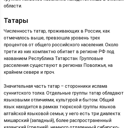
области.
Татары
Численность татар, проживающих в России, как
отмечалось выше, превзошла уровень трех
процентов от общего российского населения. Около
трети из них компактно обитает в регионе РФ под
названием Республика Татарстан. Групповые
расселения существуют в регионах Поволжья, на
крайнем севере и проч.
Значительная часть татар – сторонники ислама
суннитского толка. Отдельные группы татар обладают
языковыми отличиями, культурой и бытом. Общий
язык находится в рамках тюркской группы языков
алтайской языковой семьи, у него есть три диалекта:
мишарский (западный), более распространенный
казанский (средний), немного отдаленный сибирско-