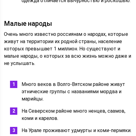
одежда отличается вычурностью и роскошью.
Малые народы
Очень много известно россиянам о народах, которые
живут на территории их родной страны, население
которых превышает 1 миллион. Но существуют и
малые народы, о которых за всю жизнь можно даже и
не услышать.
Много веков в Волго-Вятском районе живут
этнические группы с названиями мордва и
марийцы.
На Северском районе много ненцев, саамов,
коми и карелов.
На Урале проживают удмурты и коми-пермяки.