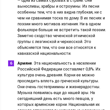
— одна из самых суровых в стране. Они
выносливы, храбры и остроумны. Их песни
особенны тем, что в них видна глубокая, ни с
чем ни сравнимая тоска по дому. В их песнях и
поэзии много мотивов изгнания. Ни в одном
фольклоре больше не встретить такой поэзии.
Заметно сходство чеченской этнической
группы с лезгинской и черкесской. Это
объясняется тем, что они все относятся к
кавказской национальности.
Армяне
. Эта национальность в населении
Российской Федерации составляет 0,8%. Их
культура очень древняя. Корни ее можно
проследить вплоть до греческой культуры.
Они очень гостеприимны и жизнерадостны.
Музыка появилась еще до нашей эры. На
сегодняшний день есть много певцов, у
которых армянские корни. Национальная их