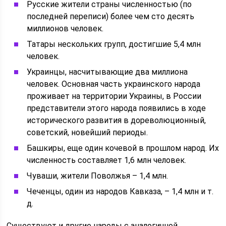
Русские жители страны численностью (по
последней переписи) более чем сто десять
миллионов человек.
Татары нескольких групп, достигшие 5,4 млн
человек.
Украинцы, насчитывающие два миллиона
человек. Основная часть украинского народа
проживает на территории Украины, в России
представители этого народа появились в ходе
исторического развития в дореволюционный,
советский, новейший периоды.
Башкиры, еще один кочевой в прошлом народ. Их
численность составляет 1,6 млн человек.
Чуваши, жители Поволжья – 1,4 млн.
Чеченцы, один из народов Кавказа, – 1,4 млн и т.
д.
Существуют и другие народы с аналогичной