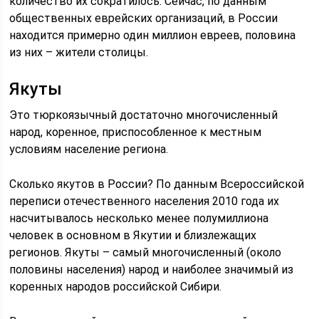
количество их сократилось. Сейчас, по данным
общественных еврейских организаций, в России
находится примерно один миллион евреев, половина
из них – жители столицы.
Якуты
Это тюркоязычный достаточно многочисленный
народ, коренное, приспособленное к местным
условиям население региона.
Сколько якутов в России? По данным Всероссийской
переписи отечественного населения 2010 года их
насчитывалось несколько менее полумиллиона
человек в основном в Якутии и близлежащих
регионов. Якуты – самый многочисленный (около
половины населения) народ и наиболее значимый из
коренных народов российской Сибири.