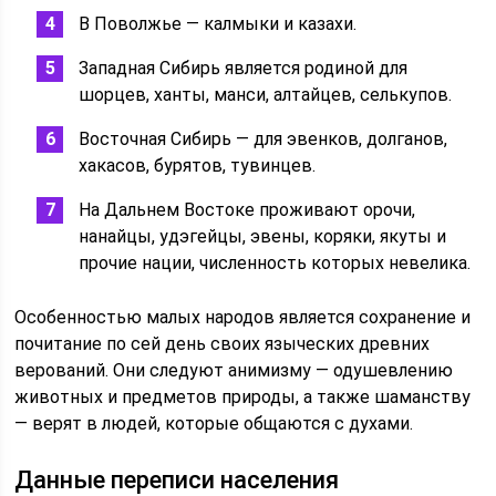
В Поволжье — калмыки и казахи.
Западная Сибирь является родиной для
шорцев, ханты, манси, алтайцев, селькупов.
Восточная Сибирь — для эвенков, долганов,
хакасов, бурятов, тувинцев.
На Дальнем Востоке проживают орочи,
нанайцы, удэгейцы, эвены, коряки, якуты и
прочие нации, численность которых невелика.
Особенностью малых народов является сохранение и
почитание по сей день своих языческих древних
верований. Они следуют анимизму — одушевлению
животных и предметов природы, а также шаманству
— верят в людей, которые общаются с духами.
Данные переписи населения