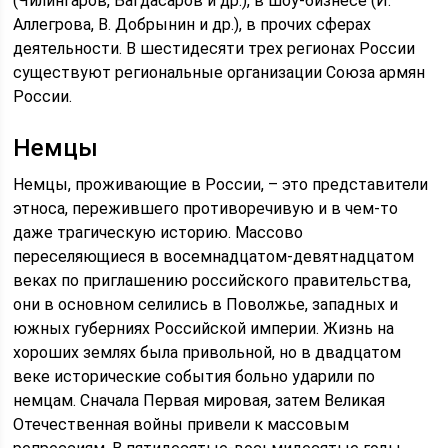
(Чилингаров, Багдасаров и др.), в шоу-бизнесе (И.
Аллегрова, В. Добрынин и др.), в прочих сферах
деятельности. В шестидесяти трех регионах России
существуют региональные организации Союза армян
России.
Немцы
Немцы, проживающие в России, – это представители
этноса, пережившего противоречивую и в чем-то
даже трагическую историю. Массово
переселяющиеся в восемнадцатом-девятнадцатом
веках по приглашению российского правительства,
они в основном селились в Поволжье, западных и
южных губерниях Российской империи. Жизнь на
хороших землях была привольной, но в двадцатом
веке исторические события больно ударили по
немцам. Сначала Первая мировая, затем Великая
Отечественная войны привели к массовым