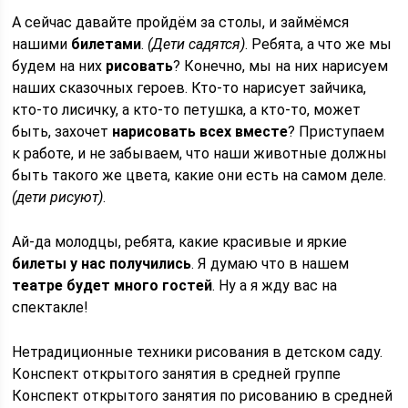
А сейчас давайте пройдём за столы, и займёмся
нашими
билетами
.
(Дети садятся)
. Ребята, а что же мы
будем на них
рисовать
? Конечно, мы на них нарисуем
наших сказочных героев. Кто-то нарисует зайчика,
кто-то лисичку, а кто-то петушка, а кто-то, может
быть, захочет
нарисовать всех вместе
? Приступаем
к работе, и не забываем, что наши животные должны
быть такого же цвета, какие они есть на самом деле.
(дети рисуют)
.
Ай-да молодцы, ребята, какие красивые и яркие
билеты у нас получились
. Я думаю что в нашем
театре будет много гостей
. Ну а я жду вас на
спектакле!
Нетрадиционные техники рисования в детском саду.
Конспект открытого занятия в средней группе
Конспект открытого занятия по рисованию в средней