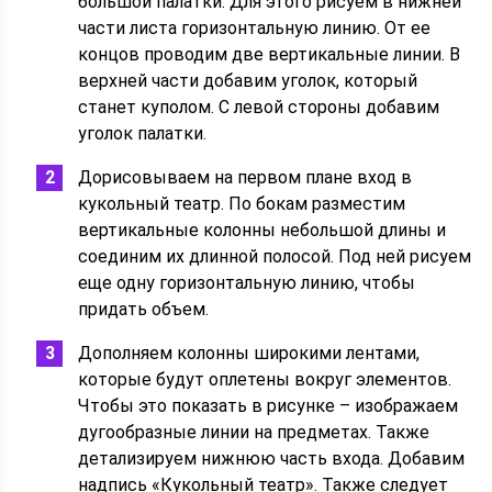
большой палатки. Для этого рисуем в нижней
части листа горизонтальную линию. От ее
концов проводим две вертикальные линии. В
верхней части добавим уголок, который
станет куполом. С левой стороны добавим
уголок палатки.
Дорисовываем на первом плане вход в
кукольный театр. По бокам разместим
вертикальные колонны небольшой длины и
соединим их длинной полосой. Под ней рисуем
еще одну горизонтальную линию, чтобы
придать объем.
Дополняем колонны широкими лентами,
которые будут оплетены вокруг элементов.
Чтобы это показать в рисунке – изображаем
дугообразные линии на предметах. Также
детализируем нижнюю часть входа. Добавим
надпись «Кукольный театр». Также следует