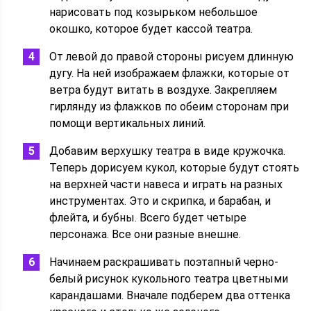
нарисовать под козырьком небольшое
окошко, которое будет кассой театра.
От левой до правой стороны рисуем длинную
дугу. На ней изображаем флажки, которые от
ветра будут витать в воздухе. Закрепляем
гирлянду из флажков по обеим сторонам при
помощи вертикальных линий.
Добавим верхушку театра в виде кружочка.
Теперь дорисуем кукол, которые будут стоять
на верхней части навеса и играть на разных
инструментах. Это и скрипка, и барабан, и
флейта, и бубны. Всего будет четыре
персонажа. Все они разные внешне.
Начинаем раскрашивать поэтапный черно-
белый рисунок кукольного театра цветными
карандашами. Вначале подберем два оттенка