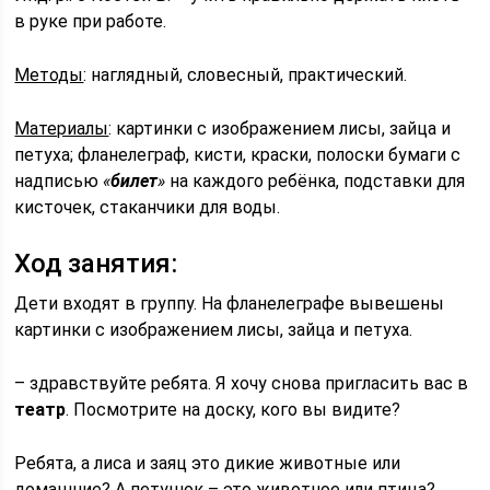
в руке при работе.
Методы
: наглядный, словесный, практический.
Материалы
: картинки с изображением лисы, зайца и
петуха; фланелеграф, кисти, краски, полоски бумаги с
надписью
«
билет
»
на каждого ребёнка, подставки для
кисточек, стаканчики для воды.
Ход занятия:
Дети входят в группу. На фланелеграфе вывешены
картинки с изображением лисы, зайца и петуха.
– здравствуйте ребята. Я хочу снова пригласить вас в
театр
. Посмотрите на доску, кого вы видите?
Ребята, а лиса и заяц это дикие животные или
домашние? А петушок – это животное или птица?