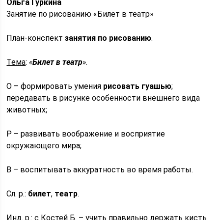
Ольга Гуркина
Занятие по рисованию «Билет в театр»
План-конспект
занятия по рисованию
.
Тема
:
«
Билет в театр
»
.
О – формировать умения
рисовать гуашью
;
передавать в рисунке особенности внешнего вида
животных;
Р – развивать воображение и восприятие
окружающего мира;
В – воспитывать аккуратность во время работы.
Сл. р.:
билет
,
театр
.
Инд. р.: с Костей Б. – учить правильно держать кисть