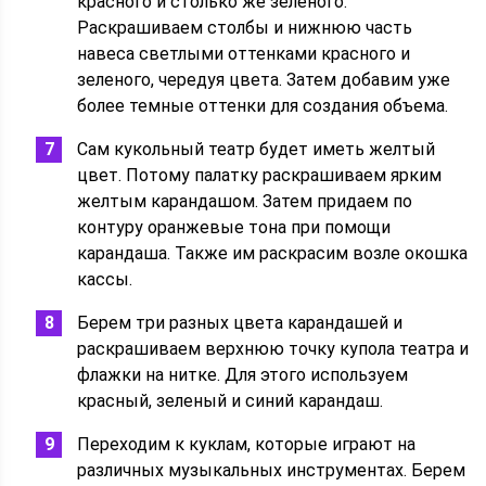
красного и столько же зеленого.
Раскрашиваем столбы и нижнюю часть
навеса светлыми оттенками красного и
зеленого, чередуя цвета. Затем добавим уже
более темные оттенки для создания объема.
Сам кукольный театр будет иметь желтый
цвет. Потому палатку раскрашиваем ярким
желтым карандашом. Затем придаем по
контуру оранжевые тона при помощи
карандаша. Также им раскрасим возле окошка
кассы.
Берем три разных цвета карандашей и
раскрашиваем верхнюю точку купола театра и
флажки на нитке. Для этого используем
красный, зеленый и синий карандаш.
Переходим к куклам, которые играют на
различных музыкальных инструментах. Берем