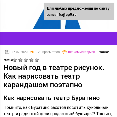
Для любых предложений по сайту:
paruslife@cp9.ru
27.02.2020
128 просмотров
нет комментариев
Рейтинг
статьи
Новый год в театре рисунок.
Как нарисовать театр
карандашом поэтапно
Как нарисовать театр Буратино
Помните, как Буратино захотел посетить кукольный
театр и ради этой цели продал свой букварь?! Так вот,