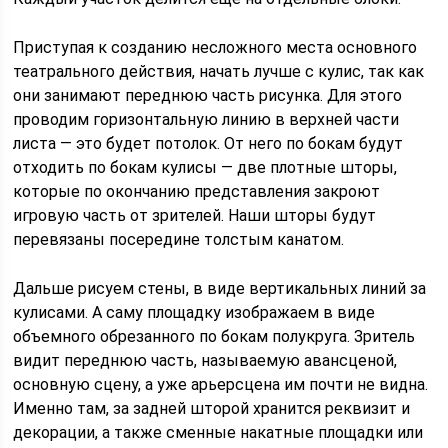
Приступая к созданию несложного места основного
театрального действия, начать лучше с кулис, так как
они занимают переднюю часть рисунка. Для этого
проводим горизонтальную линию в верхней части
листа — это будет потолок. От него по бокам будут
отходить по бокам кулисы — две плотные шторы,
которые по окончанию представления закроют
игровую часть от зрителей. Наши шторы будут
перевязаны посередине толстым канатом.
Дальше рисуем стены, в виде вертикальных линий за
кулисами. А саму площадку изображаем в виде
объемного обрезанного по бокам полукруга. Зритель
видит переднюю часть, называемую авансценой,
основную сцену, а уже арьерсцена им почти не видна.
Именно там, за задней шторой хранится реквизит и
декорации, а также сменные накатные площадки или