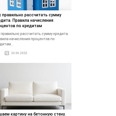
к правильно рассчитать сумму
едита. Правила начисления
оцентов по кредитам
 правильно рассчитать сумму кредита.
вила начисления процентов по
дитам...
20.06.2020
шаем картину на бетонную стену.