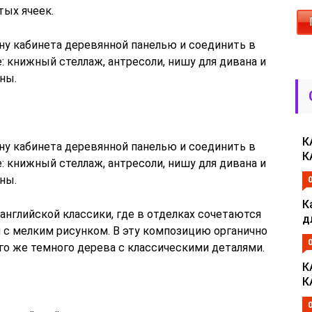
ых ячеек.
ну кабинета деревянной панелью и соединить в
 книжный стеллаж, антресоли, нишу для дивана и
ны.
К
ну кабинета деревянной панелью и соединить в
К
 книжный стеллаж, антресоли, нишу для дивана и
ны.
К
английской классики, где в отделках сочетаются
д
 с мелким рисунком. В эту композицию органично
го же темного дерева с классическими деталями.
К
К