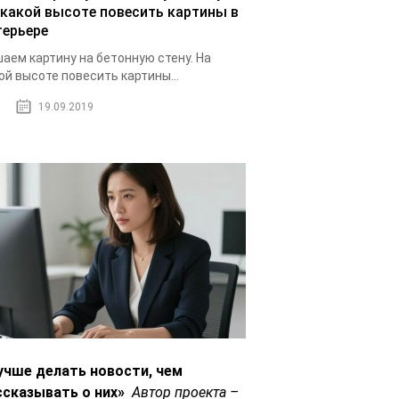
 какой высоте повесить картины в
терьере
аем картину на бетонную стену. На
ой высоте повесить картины...
19.09.2019
учше делать новости, чем
ссказывать о них»
Автор проекта –