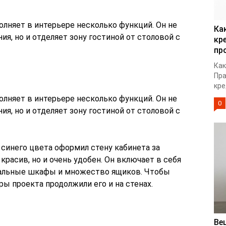
няет в интерьере несколько функций. Он не
Ка
ия, но и отделяет зону гостиной от столовой с
кр
пр
Как
Пра
кре
няет в интерьере несколько функций. Он не
0
ия, но и отделяет зону гостиной от столовой с
синего цвета оформил стену кабинета за
красив, но и очень удобен. Он включает в себя
альные шкафы и множество ящиков. Чтобы
ы проекта продолжили его и на стенах.
Ве