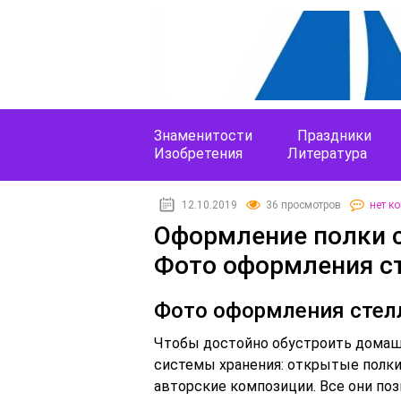
Знаменитости
Праздники
Изобретения
Литература
12.10.2019
36 просмотров
нет к
Оформление полки с
Фото оформления с
Фото оформления стел
Чтобы достойно обустроить домаш
системы хранения: открытые полки
авторские композиции. Все они по