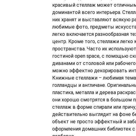
красивый стеллаж может отличным
доминантой всего интерьера. Стел
них хранят и выставляют всякую р
любимые фото, предметы искусств
легко включается разнообразная т
центр. Кроме того, стеллажи легко
пространства. Часто их используют
гостиной open space, с помощью ск
диванами от столовой или рабочего
можно эффектно декорировать интер
Книжные стеллажи – любимая тема 
голландцы и англичане. Оригинальн
пластика, металла и дерева раскра
они хорошо смотрятся в большом 
стеллаж в форме спирали или причу
действительно выглядит на фоне бе
объект не просто эффектный и заб
оформления домашних библиотек с