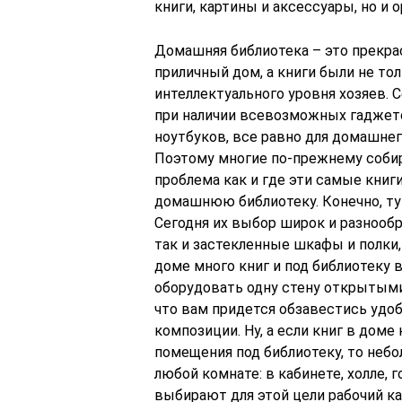
книги, картины и аксессуары, но и 
Домашняя библиотека – это прекрас
приличный дом, а книги были не то
интеллектуального уровня хозяев. С
при наличии всевозможных гаджето
ноутбуков, все равно для домашнег
Поэтому многие по-прежнему собир
проблема как и где эти самые книги
домашнюю библиотеку. Конечно, ту
Сегодня их выбор широк и разнообр
так и застекленные шкафы и полки
доме много книг и под библиотеку
оборудовать одну стену открытыми
что вам придется обзавестись удо
композиции. Ну, а если книг в дом
помещения под библиотеку, то неб
любой комнате: в кабинете, холле, 
выбирают для этой цели рабочий ка