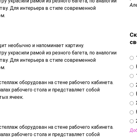
у украсили рамой из резного багета, по аналогии
Ал
тву. Для интерьера в стиле современной
ем.
Ск
св
ит необычно и напоминает картину.
у украсили рамой из резного багета, по аналогии
тву. Для интерьера в стиле современной
ем.
еллаж оборудован на стене рабочего кабинета.
алах рабочего стола и представляет собой
ых ячеек.
еллаж оборудован на стене рабочего кабинета.
Доб
алах рабочего стола и представляет собой