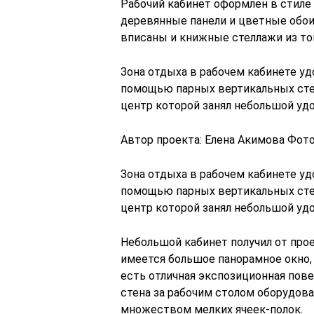
Рабочий кабинет оформлен в стиле 
деревянные панели и цветные обои
вписаны и книжные стеллажи из то
Зона отдыха в рабочем кабинете уд
помощью парных вертикальных сте
центр которой занял небольшой уд
Автор проекта: Елена Акимова Фот
Зона отдыха в рабочем кабинете уд
помощью парных вертикальных сте
центр которой занял небольшой уд
Небольшой кабинет получил от про
имеется большое панорамное окно, 
есть отличная экспозиционная пове
стена за рабочим столом оборудо
множеством мелких ячеек-полок.