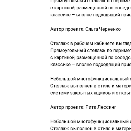
Прямоугольный стеллаж по периметр
с картиной, размещенной по соседс
классике – вполне подходящий при
Автор проекта: Ольга Черненко
Стеллаж в рабочем кабинете выгляд
Прямоугольный стеллаж по периметр
с картиной, размещенной по соседс
классике – вполне подходящий при
Небольшой многофункциональный ст
Стеллаж выполнен в стиле и матери
систему закрытых ящиков и открыт
Автор проекта: Рита Лессинг
Небольшой многофункциональный ст
Стеллаж выполнен в стиле и матери