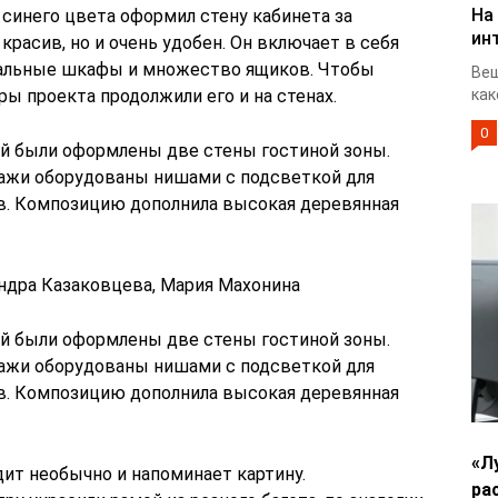
На
синего цвета оформил стену кабинета за
ин
красив, но и очень удобен. Он включает в себя
альные шкафы и множество ящиков. Чтобы
Веш
ы проекта продолжили его и на стенах.
как
0
й были оформлены две стены гостиной зоны.
ллажи оборудованы нишами с подсветкой для
в. Композицию дополнила высокая деревянная
андра Казаковцева, Мария Махонина
й были оформлены две стены гостиной зоны.
ллажи оборудованы нишами с подсветкой для
в. Композицию дополнила высокая деревянная
«Л
ит необычно и напоминает картину.
ра