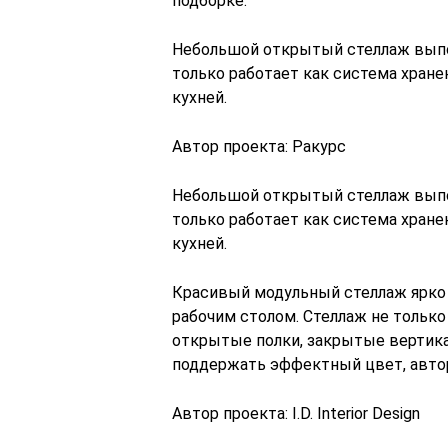
подборке.
Небольшой открытый стеллаж выпол
только работает как система хранен
кухней.
Автор проекта: Ракурс
Небольшой открытый стеллаж выпол
только работает как система хранен
кухней.
Красивый модульный стеллаж ярко 
рабочим столом. Стеллаж не только 
открытые полки, закрытые вертик
поддержать эффектный цвет, автор
Автор проекта: I.D. Interior Design