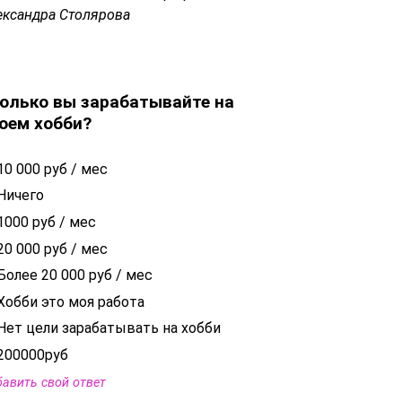
ександра Столярова
олько вы зарабатывайте на
оем хобби?
10 000 руб / мес
Ничего
1000 руб / мес
20 000 руб / мес
Более 20 000 руб / мес
Хобби это моя работа
Нет цели зарабатывать на хобби
200000руб
авить свой ответ