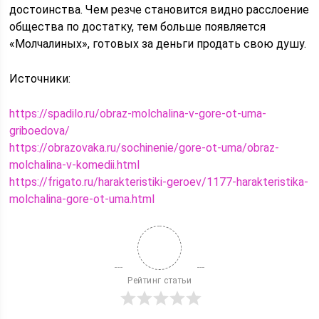
достоинства. Чем резче становится видно расслоение
общества по достатку, тем больше появляется
«Молчалиных», готовых за деньги продать свою душу.
Источники:
https://spadilo.ru/obraz-molchalina-v-gore-ot-uma-
griboedova/
https://obrazovaka.ru/sochinenie/gore-ot-uma/obraz-
molchalina-v-komedii.html
https://frigato.ru/harakteristiki-geroev/1177-harakteristika-
molchalina-gore-ot-uma.html
Рейтинг статьи