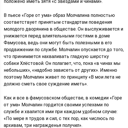
положено иметь зятя «с звездами и чинами».
В пьесе «Горе от ума» образ Молчалина полностью
соответствует принятым стандартам поведения
молодого дворянина в обществе. Он выслуживается и
унижается перед влиятельными гостями в доме
Фамусова, ведь они могут быть полезными в его
продвижении по службе. Молчалин опускается до того,
что принимается нахваливать гладкую шерстку
собаки Хлёстовой. Он полагает, что, пока «в чинах мы
небольших», «надобно зависеть от других». Именно
поэтому Молчалин живет по принципу «В мои лета не
должно сметь свое суждение иметь».
Как и все в фамусовском обществе, в комедии «Горе
от ума» Молчалин гордится своими успехами по
службе и хвалится ими при каждом удобном случае:
«По мере я трудов и сил, с тех пор, как числюсь по
архивам, три награжденья получил».