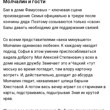
Молчалин и гости
Бал в доме Фамусовых – ключевая сцена
произведения. Семья официально в трауре после
кончины дяди. Поэтому созываются только «свои».
Балы давать необходимо для поддержания связей.
Со всеми представителями «века минувшего»
Молчалин одинаково любезен. К каждому находит
подход. Софья в этом умении приспосабливаться
видела доброту. Мол Алексей Степанович у всех в
доме нашел дружбу. Замечает это и Чацкий: «тут
моську во время погладит, там впору карточку
вотрет». И, действительно, доходит до абсурда.
Молчалин гладит, нахваливает шпица барыни
Хлестовой. А потом весь вечер играет со стариками в
карты, подстраиваясь, подыгрывая. Зная их крутой
нрав.