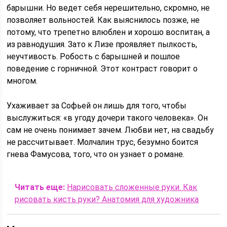
барышни. Но ведет себя нерешительно, скромно, не
позволяет вольностей. Как выяснилось позже, не
потому, что трепетно влюблен и хорошо воспитан, а
из равнодушия. Зато к Лизе проявляет пылкость,
неучтивость. Робость с барышней и пошлое
поведение с горничной. Этот контраст говорит о
многом.
Ухаживает за Софьей он лишь для того, чтобы
выслужиться: «в угоду дочери такого человека». Он
сам не очень понимает зачем. Любви нет, на свадьбу
не рассчитывает. Молчалин трус, безумно боится
гнева Фамусова, того, что он узнает о романе.
Читать еще:
Нарисовать сложенные руки. Как
рисовать кисть руки? Анатомия для художника