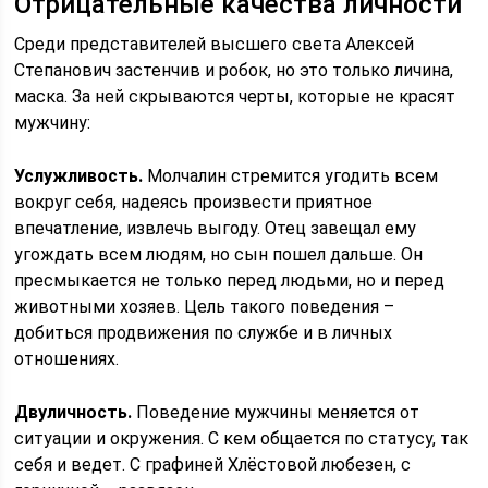
Отрицательные качества личности
Среди представителей высшего света Алексей
Степанович застенчив и робок, но это только личина,
маска. За ней скрываются черты, которые не красят
мужчину:
Услужливость.
Молчалин стремится угодить всем
вокруг себя, надеясь произвести приятное
впечатление, извлечь выгоду. Отец завещал ему
угождать всем людям, но сын пошел дальше. Он
пресмыкается не только перед людьми, но и перед
животными хозяев. Цель такого поведения –
добиться продвижения по службе и в личных
отношениях.
Двуличность.
Поведение мужчины меняется от
ситуации и окружения. С кем общается по статусу, так
себя и ведет. С графиней Хлёстовой любезен, с