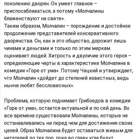
поколению дворян. Он умеет главное –
приспосабливаться, а потому «Молчалины
блаженствуют на свете».
Таким образом, Молчалин – порождение и достойное
продолжение представителей консервативного
дворянства. Он, как и это общество, дорожит лишь
чинами и деньгами и только по этим меркам
оценивает людей. Хитрость и двуличие этого героя –
определяющие черты в характеристике Молчалина в
комедии «Горе от ума». Потому Чацкий и утверждает,
что Молчалин «дойдет до степеней известных, ведь
нынче любят бессловесных».
Проблема, которую поднимает Грибоедов в комедии
«Горе от ума», остается актуальной и по сей день. Во
все времена существовали Молчалины, которые не
останавливались ни перед чем для достижения своих
целей. Образ Молчалина будет оставаться живым для
читателей до тех пор, пока во главу угла будут