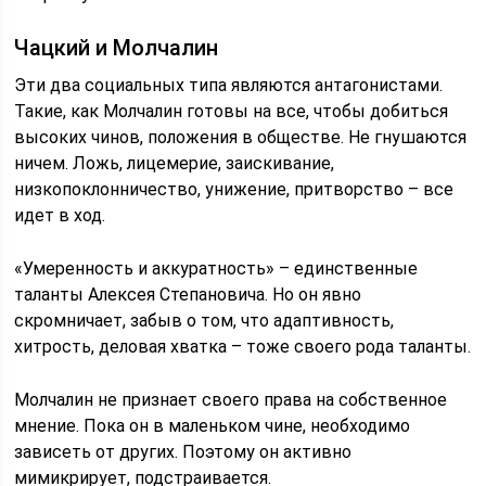
Чацкий и Молчалин
Эти два социальных типа являются антагонистами.
Такие, как Молчалин готовы на все, чтобы добиться
высоких чинов, положения в обществе. Не гнушаются
ничем. Ложь, лицемерие, заискивание,
низкопоклонничество, унижение, притворство – все
идет в ход.
«Умеренность и аккуратность» – единственные
таланты Алексея Степановича. Но он явно
скромничает, забыв о том, что адаптивность,
хитрость, деловая хватка – тоже своего рода таланты.
Молчалин не признает своего права на собственное
мнение. Пока он в маленьком чине, необходимо
зависеть от других. Поэтому он активно
мимикрирует, подстраивается.