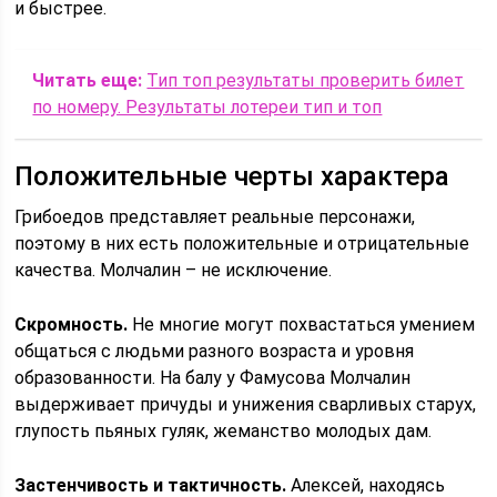
и быстрее.
Читать еще:
Тип топ результаты проверить билет
по номеру. Результаты лотереи тип и топ
Положительные черты характера
Грибоедов представляет реальные персонажи,
поэтому в них есть положительные и отрицательные
качества. Молчалин – не исключение.
Скромность.
Не многие могут похвастаться умением
общаться с людьми разного возраста и уровня
образованности. На балу у Фамусова Молчалин
выдерживает причуды и унижения сварливых старух,
глупость пьяных гуляк, жеманство молодых дам.
Застенчивость и тактичность.
Алексей, находясь