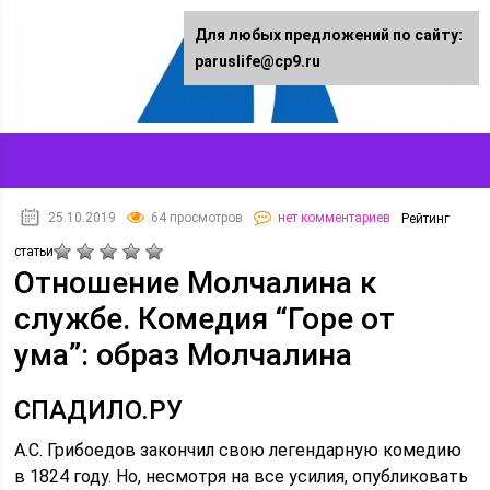
Для любых предложений по сайту:
paruslife@cp9.ru
25.10.2019
64 просмотров
нет комментариев
Рейтинг
статьи
Отношение Молчалина к
службе. Комедия “Горе от
ума”: образ Молчалина
СПАДИЛО.РУ
А.С. Грибоедов закончил свою легендарную комедию
в 1824 году. Но, несмотря на все усилия, опубликовать