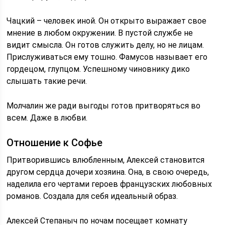
Чацкий – человек иной. Он открыто выражает свое
мнение в любом окружении. В пустой службе не
видит смысла. Он готов служить делу, но не лицам.
Прислуживаться ему тошно. Фамусов называет его
гордецом, глупцом. Успешному чиновнику дико
слышать такие речи.
Молчалин же ради выгоды готов притворяться во
всем. Даже в любви.
Отношение к Софье
Притворившись влюбленным, Алексей становится
другом сердца дочери хозяина. Она, в свою очередь,
наделила его чертами героев французских любовных
романов. Создала для себя идеальный образ.
Алексей Степаныч по ночам посещает комнату