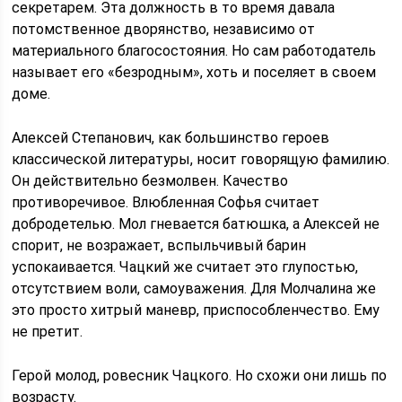
секретарем. Эта должность в то время давала
потомственное дворянство, независимо от
материального благосостояния. Но сам работодатель
называет его «безродным», хоть и поселяет в своем
доме.
Алексей Степанович, как большинство героев
классической литературы, носит говорящую фамилию.
Он действительно безмолвен. Качество
противоречивое. Влюбленная Софья считает
добродетелью. Мол гневается батюшка, а Алексей не
спорит, не возражает, вспыльчивый барин
успокаивается. Чацкий же считает это глупостью,
отсутствием воли, самоуважения. Для Молчалина же
это просто хитрый маневр, приспособленчество. Ему
не претит.
Герой молод, ровесник Чацкого. Но схожи они лишь по
возрасту.