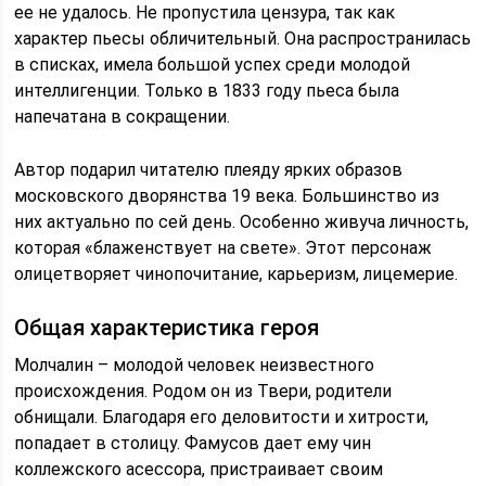
ее не удалось. Не пропустила цензура, так как
характер пьесы обличительный. Она распространилась
в списках, имела большой успех среди молодой
интеллигенции. Только в 1833 году пьеса была
напечатана в сокращении.
Автор подарил читателю плеяду ярких образов
московского дворянства 19 века. Большинство из
них актуально по сей день. Особенно живуча личность,
которая «блаженствует на свете». Этот персонаж
олицетворяет чинопочитание, карьеризм, лицемерие.
Общая характеристика героя
Молчалин – молодой человек неизвестного
происхождения. Родом он из Твери, родители
обнищали. Благодаря его деловитости и хитрости,
попадает в столицу. Фамусов дает ему чин
коллежского асессора, пристраивает своим