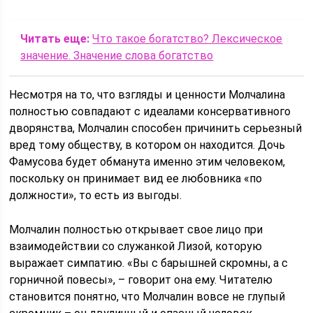
Читать еще:
Что такое богатство? Лексическое
значение. Значение слова богатство
Несмотря на то, что взгляды и ценности Молчалина
полностью совпадают с идеалами консервативного
дворянства, Молчалин способен причинить серьезный
вред тому обществу, в котором он находится. Дочь
Фамусова будет обманута именно этим человеком,
поскольку он принимает вид ее любовника «по
должности», то есть из выгоды.
Молчалин полностью открывает свое лицо при
взаимодействии со служанкой Лизой, которую
выражает симпатию. «Вы с барышней скромны, а с
горничной повесы», – говорит она ему. Читателю
становится понятно, что Молчалин вовсе не глупый