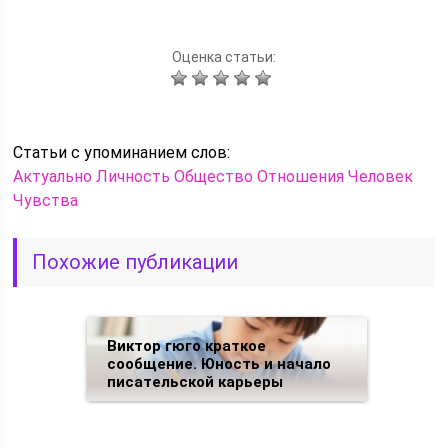
Оценка статьи:
Статьи c упоминанием слов:
Актуально
Личность
Общество
Отношения
Человек
Чувства
Похожие публикации
Виктор гюго краткое
сообщение. Юность и начало
писательской карьеры