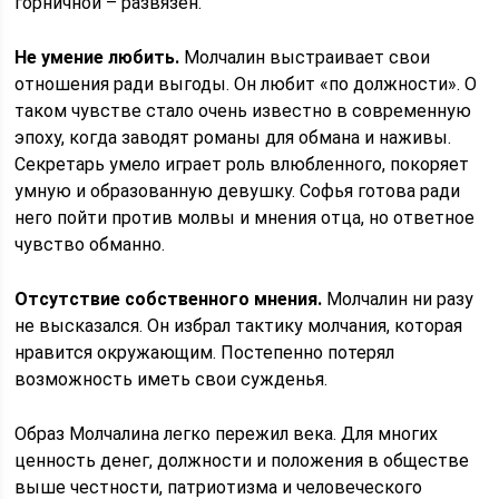
горничной – развязен.
Не умение любить.
Молчалин выстраивает свои
отношения ради выгоды. Он любит «по должности». О
таком чувстве стало очень известно в современную
эпоху, когда заводят романы для обмана и наживы.
Секретарь умело играет роль влюбленного, покоряет
умную и образованную девушку. Софья готова ради
него пойти против молвы и мнения отца, но ответное
чувство обманно.
Отсутствие собственного мнения.
Молчалин ни разу
не высказался. Он избрал тактику молчания, которая
нравится окружающим. Постепенно потерял
возможность иметь свои сужденья.
Образ Молчалина легко пережил века. Для многих
ценность денег, должности и положения в обществе
выше честности, патриотизма и человеческого