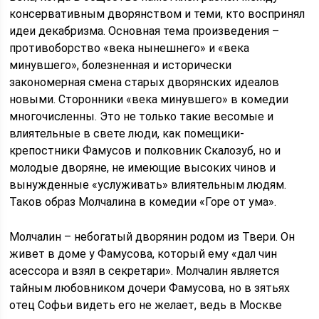
консервативным дворянством и теми, кто воспринял
идеи декабризма. Основная тема произведения –
противоборство «века нынешнего» и «века
минувшего», болезненная и исторически
закономерная смена старых дворянских идеалов
новыми. Сторонники «века минувшего» в комедии
многочисленны. Это не только такие весомые и
влиятельные в свете люди, как помещики-
крепостники Фамусов и полковник Скалозуб, но и
молодые дворяне, не имеющие высоких чинов и
вынужденные «услуживать» влиятельным людям.
Таков образ Молчалина в комедии «Горе от ума».
Молчалин – небогатый дворянин родом из Твери. Он
живет в доме у Фамусова, который ему «дал чин
асессора и взял в секретари». Молчалин является
тайным любовником дочери Фамусова, но в зятьях
отец Софьи видеть его не желает, ведь в Москве