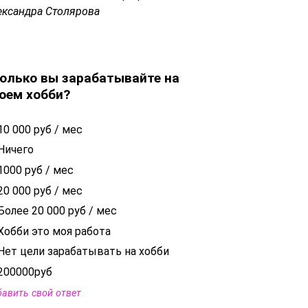
ександра Столярова
олько вы зарабатывайте на
оем хобби?
10 000 руб / мес
Ничего
1000 руб / мес
20 000 руб / мес
Более 20 000 руб / мес
Хобби это моя работа
Нет цели зарабатывать на хобби
200000руб
авить свой ответ