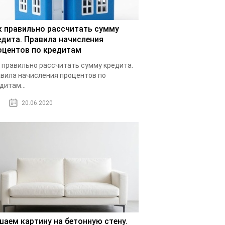
к правильно рассчитать сумму
едита. Правила начисления
оцентов по кредитам
 правильно рассчитать сумму кредита.
вила начисления процентов по
дитам...
20.06.2020
шаем картину на бетонную стену.