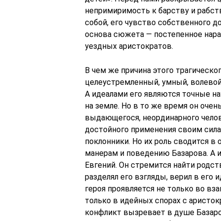
непримиримость к барству и рабств
собой, его чувство собственного д
основа сюжета — постепенное нара
уездных аристократов.
В чем же причина этого трагическог
целеустремленный, умный, волевой
А идеалами его являются точные на
на земле. Но в то же время он очен
выдающегося, неординарного челов
достойного применения своим силам
поклонники. Но их роль сводится 
манерам и поведению Базарова. А 
Евгений. Он стремится найти родст
разделял его взгляды, верил в его 
героя проявляется не только во в
только в идейных спорах с аристо
конфликт вызревает в душе Базаров