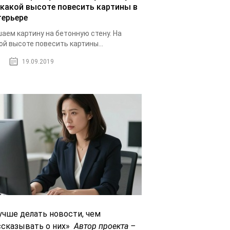
 какой высоте повесить картины в
терьере
аем картину на бетонную стену. На
ой высоте повесить картины...
19.09.2019
учше делать новости, чем
ссказывать о них»
Автор проекта –