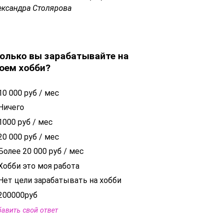
ександра Столярова
олько вы зарабатывайте на
оем хобби?
10 000 руб / мес
Ничего
1000 руб / мес
20 000 руб / мес
Более 20 000 руб / мес
Хобби это моя работа
Нет цели зарабатывать на хобби
200000руб
авить свой ответ