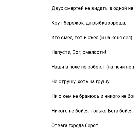
Двух смертей не видать, а одной не
Крут бережок, да рыбка хороша.
Кто смел, тот и съел (и на коня сел).
Напусти, Бог, смелости!
Наши в поле не робеют (на печи не 
Не струшу: хоть на грушу.
Ни с кем не бранюсь и никого не бо
Никого не бойся, только Бога бойся.
Отвага города берёт.