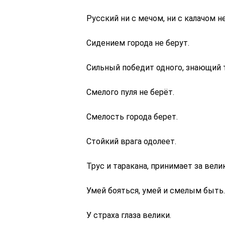
Русский ни с мечом, ни с калачом н
Сидением города не берут.
Сильный победит одного, знающий 
Смелого пуля не берёт.
Смелость города берет.
Стойкий врага одолеет.
Трус и таракана, принимает за вели
Умей бояться, умей и смелым быть.
У страха глаза велики.