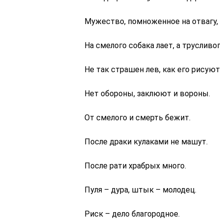
Мужество, помноженное на отвагу,
На смелого собака лает, а трусливог
Не так страшен лев, как его рисуют
Нет обороны, заклюют и вороны.
От смелого и смерть бежит.
После драки кулаками не машут.
После рати храбрых много.
Пуля – дура, штык – молодец.
Риск – дело благородное.