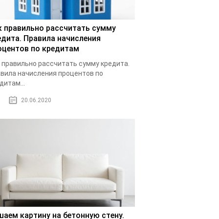
к правильно рассчитать сумму
едита. Правила начисления
оцентов по кредитам
 правильно рассчитать сумму кредита.
вила начисления процентов по
дитам...
20.06.2020
шаем картину на бетонную стену.