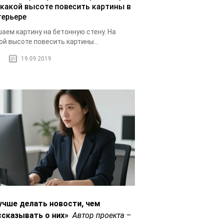
 какой высоте повесить картины в
терьере
аем картину на бетонную стену. На
ой высоте повесить картины...
19.09.2019
учше делать новости, чем
ссказывать о них»
Автор проекта –