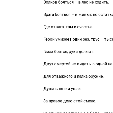
Волков бояться – в лес не ходить.
Врага бояться – в живых не остатьс
Где отвага, там и счастье.
Герой умирает один раз, трус – тыся
Глаза боятся, руки делают.
Двух смертей не видать, а одной не
Для отважного и палка оружие.
Душа в пятки ушла.
За правое дело стой смело.