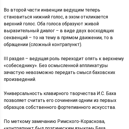
Во второй части инвенции ведущим теперь
становиться нижний голос, а эхом откликается
верхний голос. Оба голоса образуют живой
выразительный диалог – в виде двух восходящих
секвенций – то на тему в прямом движении, то в
обращении (сложный контрапункт).
III раздел – ведущая роль переходит опять к верхнему
«собеседнику». Без осмысленной аппликатуры
зачастую невозможно передать смысл баховских
произведений.
Универсальность клавирного творчества И.С. Баха
позволяет считать его сочинения одним из первых
образцов собственного фортепианного искусства.
По меткому замечанию Римского-Кораскова,
«контрапункт был поэтическим языком» Баха.