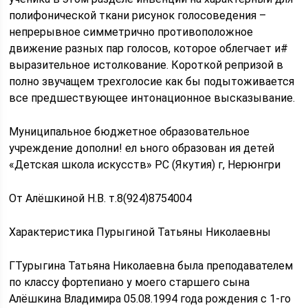
полифонической ткани рисунок голосоведения –
непрерывное симметрично противоположное
движение разных пар голосов, которое облегчает и#
выразительное истолкование. Короткой репризой в
полно звучащем трехголосие как бы подытоживается
все предшествующее интонационное высказывание.
Муниципальное бюджетное образовательное
учреждение дополни! ел ьного образован ия детей
«Детская школа искусств» РС (Якутия) г, Нерюнгри
От Алёшкиной Н.В. т.8(924)8754004
Характеристика Пурыгиной Татьяны Николаевны
ГТурыгина Татьяна Николаевна была преподавателем
по классу фортепиано у моего старшего сына
Алёшкина Владимира 05.08.1994 года рождения с 1-го