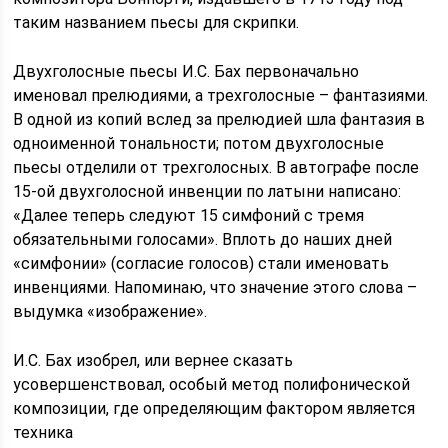
таким названием пьесы для скрипки.
Двухголосные пьесы И.С. Бах первоначально
именовал прелюдиями, а трехголосные – фантазиями.
В одной из копий вслед за прелюдией шла фантазия в
одноименной тональности; потом двухголосные
пьесы отделили от трехголосных. В автографе после
15-ой двухголосной инвенции по латыни написано:
«Далее теперь следуют 15 симфоний с тремя
обязательными голосами». Вплоть до наших дней
«симфонии» (согласие голосов) стали именовать
инвенциями. Напоминаю, что значение этого слова –
выдумка «изображение».
И.С. Бах изобрел, или вернее сказать
усовершенствовал, особый метод полифонической
композиции, где определяющим фактором является
техника