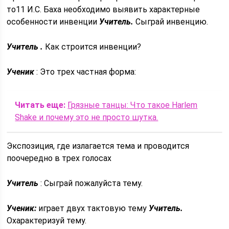
то11 И.С. Баха необходимо выявить характерные
особенности инвенции
Учитель.
Сыграй инвенцию.
Учитель .
Как строится инвенции?
Ученик
: Это трех частная форма:
Читать еще:
Грязные танцы: Что такое Harlem
Shake и почему это не просто шутка.
Экспозиция, где излагается тема и проводится
поочередно в трех голосах
Учитель
: Сыграй пожалуйста тему.
Ученик:
играет двух тактовую тему
Учитель.
Охарактеризуй тему.