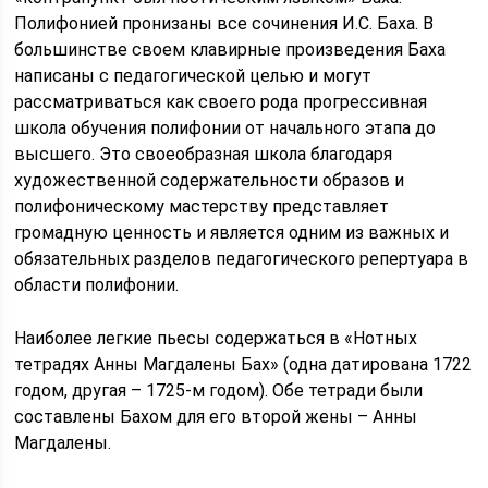
Полифонией пронизаны все сочинения И.С. Баха. В
большинстве своем клавирные произведения Баха
написаны с педагогической целью и могут
рассматриваться как своего рода прогрессивная
школа обучения полифонии от начального этапа до
высшего. Это своеобразная школа благодаря
художественной содержательности образов и
полифоническому мастерству представляет
громадную ценность и является одним из важных и
обязательных разделов педагогического репертуара в
области полифонии.
Наиболее легкие пьесы содержаться в «Нотных
тетрадях Анны Магдалены Бах» (одна датирована 1722
годом, другая – 1725-м годом). Обе тетради были
составлены Бахом для его второй жены – Анны
Магдалены.