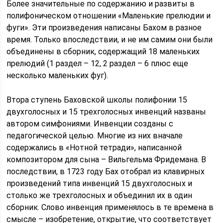
Более значительные по содержанию и развиты в
полифоническом отношении «Маленькие прелюдии и
фуги». Эти произведения написаны Бахом в разное
время. Только впоследствии, и не им самим они были
объединены в сборник, содержащий 18 маленьких
прелюдий (1 раздел – 12, 2 раздел – 6 плюс еще
несколько маленьких фуг).
Втора ступень Баховской школы полифонии 15
двухголосных и 15 трехголосных инвенций названы
автором симфониями. Инвенции созданы с
педагогической целью. Многие из них вначале
содержались в «Нотной тетради», написанной
композитором для сына – Вильгельма Фридемана. В
последствии, в 1723 году Бах отобрал из клавирных
произведений типа инвенций 15 двухголосных и
столько же трехголосных и объединил их в один
сборник. Слово инвенция применялось в те времена в
смысле – изобретение, открытие, что соответствует