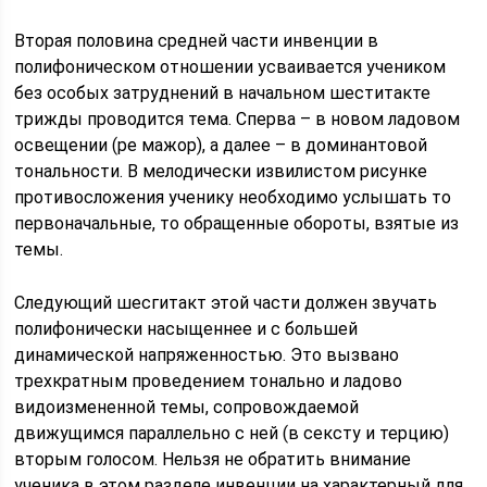
Вторая половина средней части инвенции в
полифоническом отношении усваивается учеником
без особых затруднений в начальном шеститакте
трижды проводится тема. Сперва – в новом ладовом
освещении (ре мажор), а далее – в доминантовой
тональности. В мелодически извилистом рисунке
противосложения ученику необходимо услышать то
первоначальные, то обращенные обороты, взятые из
темы.
Следующий шесгитакт этой части должен звучать
полифонически насыщеннее и с большей
динамической напряженностью. Это вызвано
трехкратным проведением тонально и ладово
видоизмененной темы, сопровождаемой
движущимся параллельно с ней (в сексту и терцию)
вторым голосом. Нельзя не обратить внимание
ученика в этом разделе инвенции на характерный для