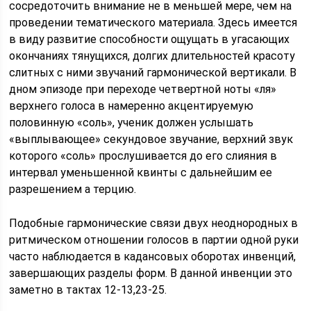
сосредоточить внимание не в меньшей мере, чем на
проведении тематического материала. Здесь имеется
в виду развитие способности ощущать в угасающих
окончаниях тянущихся, долгих длительностей красоту
слитных с ними звучаний гармонической вертикали. В
дном эпизоде при переходе четвертной ноты «ля»
верхнего голоса в намеренно акцентируемую
половинную «соль», ученик должен услышать
«выплывающее» секундовое звучание, верхний звук
которого «соль» прослушивается до его слияния в
интервал уменьшенной квинты с дальнейшим ее
разрешением а терцию.
Подобные гармонические связи двух неоднородных в
ритмическом отношении голосов в партии одной руки
часто наблюдается в кадансовых оборотах инвенций,
завершающих разделы форм. В данной инвенции это
заметно в тактах 12-13,23-25.