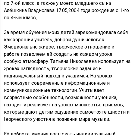
по 7-ой класс, а также у моего младшего сына
Алёшкина Владислава 17.05,2004 года рождения с 1-го
по 4-ый класс,
За время обучения моих детей зарекомендовала себя
как хороший учитель, доброй души человек.
Эмоционально живое, творческое отношение к
работе позволяем ей создать на каждом уроке
особую атмосферу. Татьяна Николаевна использует на
>роках наглядность, творческие задания и
индивидуальный подход к учащимся. На уроках
использует современные информационные и
коммуникационные технологии. Учитывает
возрастные особенности, возможности ученика,
находит и реализует па уроках множество приемов,
которые дают детям ощущение самоетояте шностн и
Iворческого участия в познании мира музыки.
Её доброта, умение подыскать индивидуальный