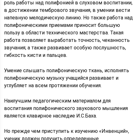
роль работы над полифонией в слуховом воспитании,
в достижении тембрового звучания, в умении вести
напевную мелодическую линию. Но также работа над
полифоническими приемами приносит большую
пользу в области технического мастерства. Такая
работа позволяет выработать точность, чеканность
звучания; а также развивает особую послушность,
гибкость кисти и пальцев.
Умение слышать полифоническую ткань, исполнять
полифоническую музыку учащийся развивает и
углубляет на всем протяжении обучения.
Наилучшим педагогическим материалом для
воспитания полифонического звукового мышления
является клавирное наследие И.С.Баха.
Но прежде чем приступить к изучению «Инвенций»,
ученик должен получить определенные