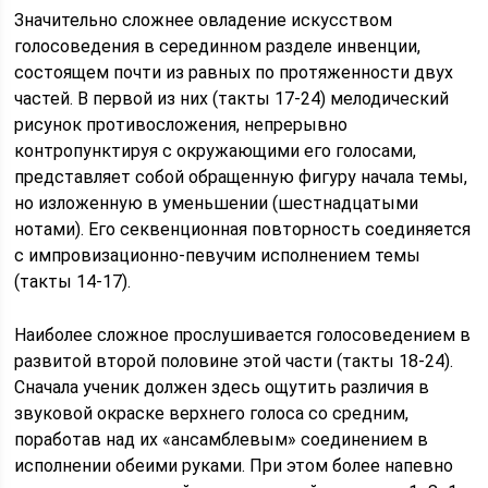
Значительно сложнее овладение искусством
голосоведения в серединном разделе инвенции,
состоящем почти из равных по протяженности двух
частей. В первой из них (такты 17-24) мелодический
рисунок противосложения, непрерывно
контропунктируя с окружающими его голосами,
представляет собой обращенную фигуру начала темы,
но изложенную в уменьшении (шестнадцатыми
нотами). Его секвенционная повторность соединяется
с импровизационно-певучим исполнением темы
(такты 14-17).
Наиболее сложное прослушивается голосоведением в
развитой второй половине этой части (такты 18-24).
Сначала ученик должен здесь ощутить различия в
звуковой окраске верхнего голоса со средним,
поработав над их «ансамблевым» соединением в
исполнении обеими руками. При этом более напевно