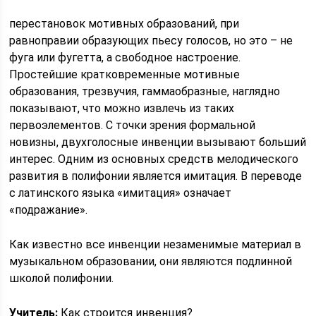
перестановок мотивных образований, при
равноправии образующих пьесу голосов, но это – не
фуга или фугетта, а свободное настроение.
Простейшие кратковременные мотивные
образования, трезвучия, гаммаобразные, наглядно
показывают, что можно извлечь из таких
первоэлементов. С точки зрения формальной
новизны, двухголосные инвенции вызывают больший
интерес. Одним из основных средств мелодического
развития в полифонии является имитация. В переводе
с латинского языка «имитация» означает
«подражание».
Как известно все инвенции незаменимые материал в
музыкальном образовании, они являются подлинной
школой полифонии.
Учитель:
Как строится инвенция?