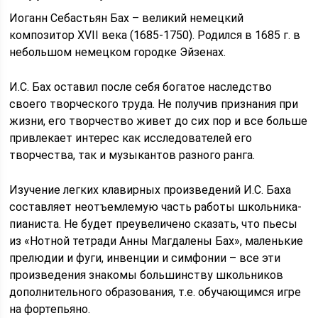
Иоганн Себастьян Бах – великий немецкий
композитор XVII века (1685-1750). Родился в 1685 г. в
небольшом немецком городке Эйзенах.
И.С. Бах оставил после себя богатое наследство
своего творческого труда. Не получив признания при
жизни, его творчество живет до сих пор и все больше
привлекает интерес как исследователей его
творчества, так и музыкантов разного ранга.
Изучение легких клавирных произведений И.С. Баха
составляет неотъемлемую часть работы школьника-
пианиста. Не будет преувеличено сказать, что пьесы
из «Нотной тетради Анны Магдалены Бах», маленькие
прелюдии и фуги, инвенции и симфонии – все эти
произведения знакомы большинству школьников
дополнительного образования, т.е. обучающимся игре
на фортепьяно.