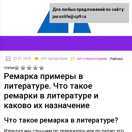
Для любых предложений по сайту:
paruslife@cp9.ru
25.01.2020
297 просмотров
нет комментариев
Рейтинг
статьи
Ремарка примеры в
литературе. Что такое
ремарки в литературе и
каково их назначение
Что такое ремарка в литературе?
Изредка мы слышим по телевизору или по радио это