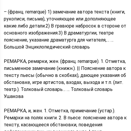
– (франц. remarque) 1) замечание автора текста (книги,
рукописи, письма), уточняющее или дополняющее
какие либо детали.2) В гравюре набросок в стороне от
основного изображения.3) В драматургии, театре
пояснение, указание драматурга для читателя,… …
Большой Энциклопедический словарь
РЕМАРКА, ремарки, жен. (франц. remarque). 1. Отметка,
письменное замечание (книжн.). || Пояснение автора к
тексту пьесы (обычно в скобках), дающее указания об
обстановке, игре артистов, входах, выхода и т.п. (лит.
театр.). Толковый словарь… … Толковый словарь
Ушакова
РЕМАРКА, и, жен. 1. Отметка, примечание (устар.).
Ремарки на полях книги. 2. В пьесе: пояснение автора к
тексту, касающееся обстановки, поведения