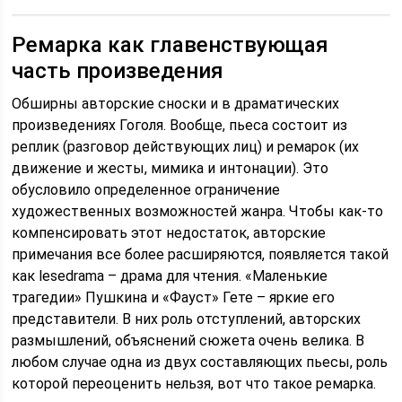
Ремарка как главенствующая
часть произведения
Обширны авторские сноски и в драматических
произведениях Гоголя. Вообще, пьеса состоит из
реплик (разговор действующих лиц) и ремарок (их
движение и жесты, мимика и интонации). Это
обусловило определенное ограничение
художественных возможностей жанра. Чтобы как-то
компенсировать этот недостаток, авторские
примечания все более расширяются, появляется такой
как lesedrama – драма для чтения. «Маленькие
трагедии» Пушкина и «Фауст» Гете – яркие его
представители. В них роль отступлений, авторских
размышлений, объяснений сюжета очень велика. В
любом случае одна из двух составляющих пьесы, роль
которой переоценить нельзя, вот что такое ремарка.