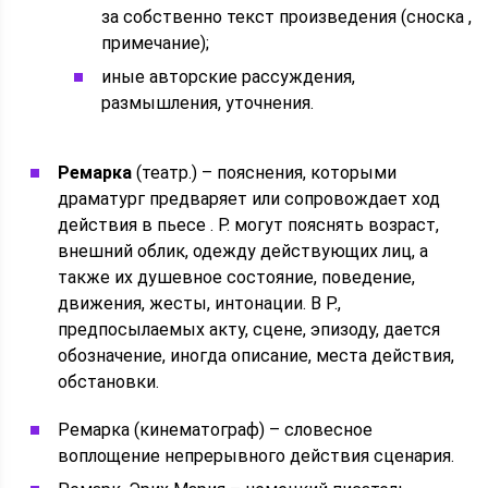
за собственно текст произведения (сноска ,
примечание);
иные авторские рассуждения,
размышления, уточнения.
Ремарка
(театр.) – пояснения, которыми
драматург предваряет или сопровождает ход
действия в пьесе . Р. могут пояснять возраст,
внешний облик, одежду действующих лиц, а
также их душевное состояние, поведение,
движения, жесты, интонации. В Р.,
предпосылаемых акту, сцене, эпизоду, дается
обозначение, иногда описание, места действия,
обстановки.
Ремарка (кинематограф) – словесное
воплощение непрерывного действия сценария.