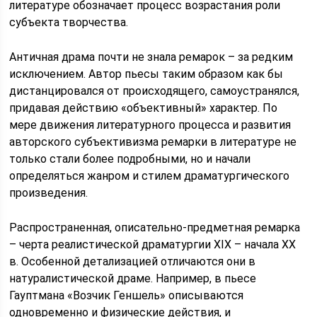
литературе обозначает процесс возрастания роли
субъекта творчества.
Античная драма почти не знала ремарок – за редким
исключением. Автор пьесы таким образом как бы
дистанцировался от происходящего, самоустранялся,
придавая действию «объективный» характер. По
мере движения литературного процесса и развития
авторского субъективизма ремарки в литературе не
только стали более подробными, но и начали
определяться жанром и стилем драматургического
произведения.
Распространенная, описательно-предметная ремарка
– черта реалистической драматургии XIX – начала XX
в. Особенной детализацией отличаются они в
натуралистической драме. Например, в пьесе
Гауптмана «Возчик Геншель» описываются
одновременно и физические действия, и