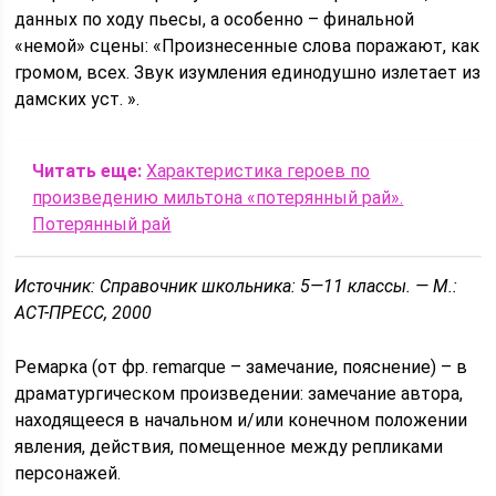
данных по ходу пьесы, а особенно – финальной
«немой» сцены: «Произнесенные слова поражают, как
громом, всех. Звук изумления единодушно излетает из
дамских уст. ».
Читать еще:
Характеристика героев по
произведению мильтона «потерянный рай».
Потерянный рай
Источник: Справочник школьника: 5—11 классы. — М.:
АСТ-ПРЕСС, 2000
Ремарка (от фр. remarque – замечание, пояснение) – в
драматургическом произведении: замечание автора,
находящееся в начальном и/или конечном положении
явления, действия, помещенное между репликами
персонажей.