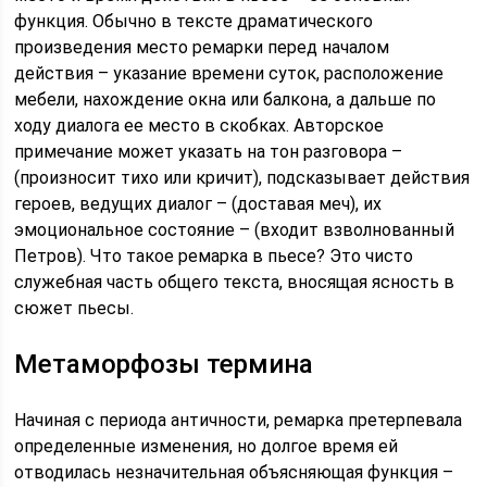
функция. Обычно в тексте драматического
произведения место ремарки перед началом
действия – указание времени суток, расположение
мебели, нахождение окна или балкона, а дальше по
ходу диалога ее место в скобках. Авторское
примечание может указать на тон разговора –
(произносит тихо или кричит), подсказывает действия
героев, ведущих диалог – (доставая меч), их
эмоциональное состояние – (входит взволнованный
Петров). Что такое ремарка в пьесе? Это чисто
служебная часть общего текста, вносящая ясность в
сюжет пьесы.
Метаморфозы термина
Начиная с периода античности, ремарка претерпевала
определенные изменения, но долгое время ей
отводилась незначительная объясняющая функция –