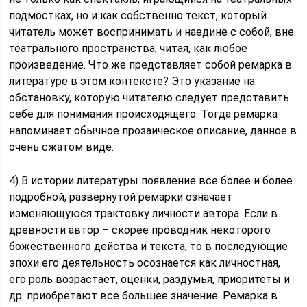
подмостках, но и как собственно текст, который
читатель может воспринимать и наедине с собой, вне
театрального пространства, читая, как любое
произведение. Что же представляет собой ремарка в
литературе в этом контексте? Это указание на
обстановку, которую читателю следует представить
себе для понимания происходящего. Тогда ремарка
напоминает обычное прозаическое описание, данное в
очень сжатом виде.
4) В истории литературы появление все более и более
подробной, развернутой ремарки означает
изменяющуюся трактовку личности автора. Если в
древности автор – скорее проводник некоторого
божественного действа и текста, то в последующие
эпохи его деятельность осознается как личностная,
его роль возрастает, оценки, раздумья, приоритеты и
др. приобретают все большее значение. Ремарка в