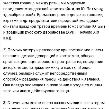
жесткая граница между разными моделями
поведения: стандартной «светской» и, по Ю. Лотману,
«декабристской». Времяпрепровождение за танцами,
картами и др. представители передовой молодежи
считали праздной тратой времени (см.: Лотман Ю. Быт
и традиции русского дворянства (XVIII – начало XIX
вв.)).
2) Помочь актеру и режиссеру при постановке пьесы
пояснить детали декораций и костюмов, общую
организацию сценического пространства, поведение
актера на сцене, даже мимику и жесты. В ряде
случаев ремарка служит непосредственным
способом разделения пьесы на действия и явления.
Она всегда оповещает о появлении и уходе со сцены
того или иного действующего лица.
3) С течением веков пьеса начала мыслиться автором
не только как спектакль, играющийся на театральных