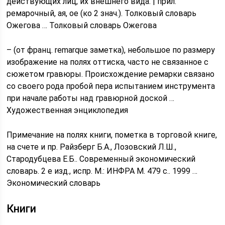
действующих лиц, их внешнего вида. | прил.
ремарочный, ая, ое (ко 2 знач.). Толковый словарь
Ожегова … Толковый словарь Ожегова
– (от франц. remarque заметка), небольшое по размеру
изображение на полях оттиска, часто не связанное с
сюжетом гравюры. Происхождение ремарки связано
со своего рода пробой пера испытанием инструмента
при начале работы над гравюрной доской …
Художественная энциклопедия
Примечание на полях книги, пометка в торговой книге,
на счете и пр. Райзберг Б.А., Лозовский Л.Ш.,
Стародубцева Е.Б.. Современный экономический
словарь. 2 е изд., испр. М.: ИНФРА М. 479 с.. 1999 …
Экономический словарь
Книги