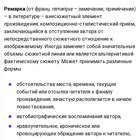
Ремарка
(от франц.
remarque
– замечание, примечание)
– в литературе – внесюжетный элемент
произведения; композиционно-стилистический приём,
заключающийся в отступлении автора от
непосредственного сюжетного отношение к
изображаемому. Иногда заменяет собой значительные
объёмы сюжетной линии или является альтернативой
фактическому сюжету. Может принимать различные
формы:
обстоятельства места, времени, текущих
событий или отсылка читателя к финалу
произведения; зачастую располагается в начале
повествования;
автобиографические воспоминания автора;
нравоучительное, ироническое или
провоцирующее обращение автора к читателю;