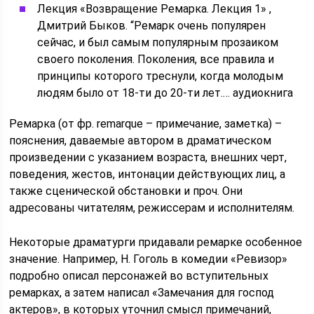
Лекция «Возвращение Ремарка. Лекция 1» ,
Дмитрий Быков. “Ремарк очень популярен
сейчас, и был самым популярным прозаиком
своего поколения. Поколения, все правила и
принципы которого треснули, когда молодым
людям было от 18-ти до 20-ти лет.… аудиокнига
Ремарка (от фр. remarque – примечание, заметка) –
пояснения, даваемые автором в драматическом
произведении с указанием возраста, внешних черт,
поведения, жестов, интонации действующих лиц, а
также сценической обстановки и проч. Они
адресованы читателям, режиссерам и исполнителям.
Некоторые драматурги придавали ремарке особенное
значение. Например, Н. Гоголь в комедии «Ревизор»
подробно описал персонажей во вступительных
ремарках, а затем написал «Замечания для господ
актеров», в которых уточнил смысл примечаний,