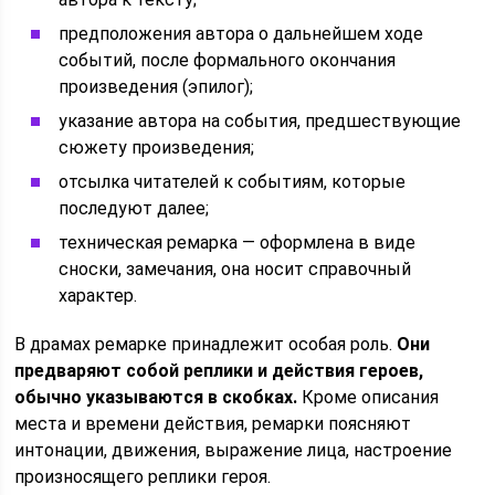
предположения автора о дальнейшем ходе
событий, после формального окончания
произведения (эпилог);
указание автора на события, предшествующие
сюжету произведения;
отсылка читателей к событиям, которые
последуют далее;
техническая ремарка — оформлена в виде
сноски, замечания, она носит справочный
характер.
В драмах ремарке принадлежит особая роль.
Они
предваряют собой реплики и действия героев,
обычно указываются в скобках.
Кроме описания
места и времени действия, ремарки поясняют
интонации, движения, выражение лица, настроение
произносящего реплики героя.