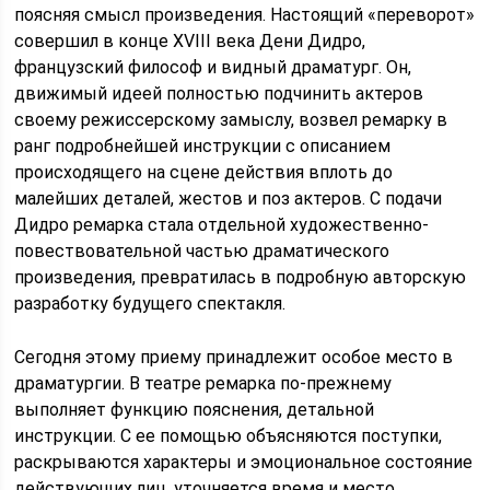
поясняя смысл произведения. Настоящий «переворот»
совершил в конце XVIII века Дени Дидро,
французский философ и видный драматург. Он,
движимый идеей полностью подчинить актеров
своему режиссерскому замыслу, возвел ремарку в
ранг подробнейшей инструкции с описанием
происходящего на сцене действия вплоть до
малейших деталей, жестов и поз актеров. С подачи
Дидро ремарка стала отдельной художественно-
повествовательной частью драматического
произведения, превратилась в подробную авторскую
разработку будущего спектакля.
Сегодня этому приему принадлежит особое место в
драматургии. В театре ремарка по-прежнему
выполняет функцию пояснения, детальной
инструкции. С ее помощью объясняются поступки,
раскрываются характеры и эмоциональное состояние
действующих лиц, уточняется время и место