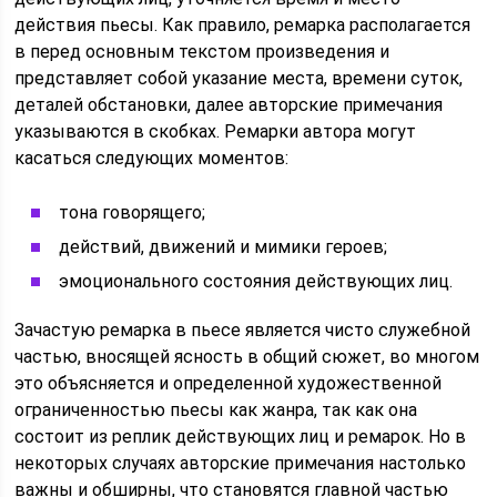
действия пьесы. Как правило, ремарка располагается
в перед основным текстом произведения и
представляет собой указание места, времени суток,
деталей обстановки, далее авторские примечания
указываются в скобках. Ремарки автора могут
касаться следующих моментов:
тона говорящего;
действий, движений и мимики героев;
эмоционального состояния действующих лиц.
Зачастую ремарка в пьесе является чисто служебной
частью, вносящей ясность в общий сюжет, во многом
это объясняется и определенной художественной
ограниченностью пьесы как жанра, так как она
состоит из реплик действующих лиц и ремарок. Но в
некоторых случаях авторские примечания настолько
важны и обширны, что становятся главной частью