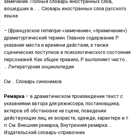
замечание. Полный словарь иностранных слов,
вошедших в… … Словарь иностранных слов русского
языка
– (французское remarque «замечание», «примечание»)
драматургический термин. Главное содержание Р.
указание места и времени действия, а также
сценических поступков и психологического состояния
персонажей. Как общее правило, Р. выполняет чисто…
… Литературная энциклопедия
См … Словарь синонимов
Ремарка
– в драматическом произведении текст с
указаниями автора для режиссера, постановщика,
актеров об обстановке на сцене, поведении
действующих лиц, их возрасте, одежде, характере и т.
п. См. Внешняя ремарка, Внутренняя ремарка …
Издательский словарь-справочник