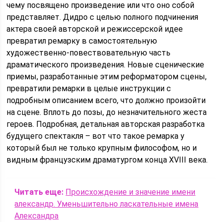
чему посвящено произведение или что оно собой
представляет. Дидро с целью полного подчинения
актера своей авторской и режиссерской идее
превратил ремарку в самостоятельную
художественно-повествовательную часть
драматического произведения. Новые сценические
приемы, разработанные этим реформатором сцены,
превратили ремарки в целые инструкции с
подробным описанием всего, что должно произойти
на сцене. Вплоть до позы, до незначительного жеста
героев. Подробная, детальная авторская разработка
будущего спектакля – вот что такое ремарка у
который был не только крупным философом, но и
видным французским драматургом конца XVIII века.
Читать еще:
Происхождение и значение имени
александр. Уменьшительно ласкательные имена
Александра