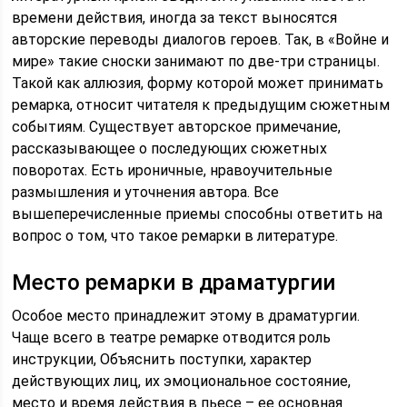
времени действия, иногда за текст выносятся
авторские переводы диалогов героев. Так, в «Войне и
мире» такие сноски занимают по две-три страницы.
Такой как аллюзия, форму которой может принимать
ремарка, относит читателя к предыдущим сюжетным
событиям. Существует авторское примечание,
рассказывающее о последующих сюжетных
поворотах. Есть ироничные, нравоучительные
размышления и уточнения автора. Все
вышеперечисленные приемы способны ответить на
вопрос о том, что такое ремарки в литературе.
Место ремарки в драматургии
Особое место принадлежит этому в драматургии.
Чаще всего в театре ремарке отводится роль
инструкции, Объяснить поступки, характер
действующих лиц, их эмоциональное состояние,
место и время действия в пьесе – ее основная