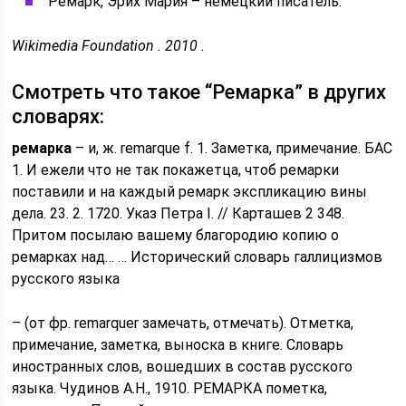
Ремарк, Эрих Мария – немецкий писатель.
Wikimedia Foundation . 2010 .
Смотреть что такое “Ремарка” в других
словарях:
ремарка
– и, ж. remarque f. 1. Заметка, примечание. БАС
1. И ежели что не так покажетца, чтоб ремарки
поставили и на каждый ремарк экспликацию вины
дела. 23. 2. 1720. Указ Петра I. // Карташев 2 348.
Притом посылаю вашему благородию копию о
ремарках над… … Исторический словарь галлицизмов
русского языка
– (от фр. remarquer замечать, отмечать). Отметка,
примечание, заметка, выноска в книге. Словарь
иностранных слов, вошедших в состав русского
языка. Чудинов А.Н., 1910. РЕМАРКА пометка,