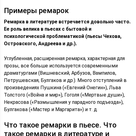
Примеры ремарок
Ремарка в литературе встречается довольно часто.
Ее роль велика в пьесах с бытовой и
психологической проблематикой (пьесы Чехова,
Островского, Андреева и др.).
Углубленная, расширенная ремарка, характерная для
прозы, все больше используется современными
драматургами (Вишневский, Арбузов, Вампилов,
Петрушевская, Булгаков и др.). Много отступлений в
произведениях Пушкина («Евгений Онегин»), Льва
Толстого («Война и мир»), Гоголя («Мертвые души»),
Некрасова («Размышления у парадного подъезда»),
Булгакова («Мастер и Маргарита») и т. д.
Что такое ремарки в пьесе. Что
такое ремарки в литературе и