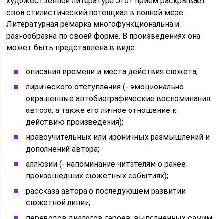
художественной литературе этот прием раскрывает
свой стилистический потенциал в полной мере.
Литературная ремарка многофункциональна и
разнообразна по своей форме. В произведениях она
может быть представлена в виде:
описания времени и места действия сюжета;
лирического отступления (- эмоционально
окрашенные автобиографические воспоминания
автора, а также его личное отношение к
действию произведения);
нравоучительных или ироничных размышлений и
дополнений автора;
аллюзии (- напоминание читателям о ранее
произошедших сюжетных событиях);
рассказа автора о последующем развитии
сюжетной линии;
переводов диалогов героев, выполненных самим