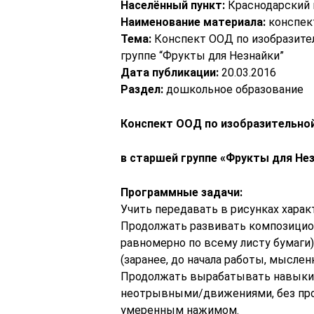
Населённый пункт:
Краснодарский 
Наименование материала:
конспек
Тема:
Конспект ООД по изобразител
группе “Фрукты для Незнайки”
Дата публикации:
20.03.2016
Раздел:
дошкольное образование
Конспект ООД по изобразительной
в старшей группе «Фрукты для Не
Программные задачи:
Учить передавать в рисунках хара
Продолжать развивать композицио
равномерно по всему листу бумаги)
(заранее, до начала работы, мысле
Продолжать вырабатывать навыки 
неотрывными/движениями, без проп
умеренным нажимом.