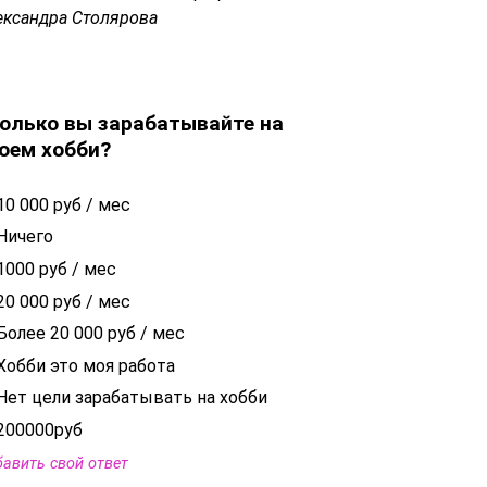
ександра Столярова
олько вы зарабатывайте на
оем хобби?
10 000 руб / мес
Ничего
1000 руб / мес
20 000 руб / мес
Более 20 000 руб / мес
Хобби это моя работа
Нет цели зарабатывать на хобби
200000руб
авить свой ответ