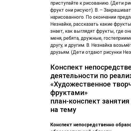
приступайте к рисованию. (Дети ри
фрукт они рисуют). В. – Закрашиват
нарисованного. По окончании предл
Незнайке, рассказать какие фрукты 
знает, как выглядят фрукты, где он
меня, ребята, дружные, гостеприим
другу, и другим. В. Незнайка возьм
друзьям. (Дети отдают рисунки Нез
Конспект непосредств
деятельности по реали
«Художественное творч
фруктами»
план-конспект занятия
на тему
Конспект непосредственно образо