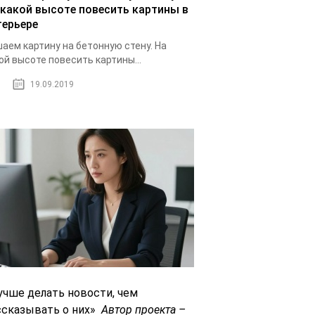
 какой высоте повесить картины в
терьере
аем картину на бетонную стену. На
ой высоте повесить картины...
19.09.2019
учше делать новости, чем
ссказывать о них»
Автор проекта –