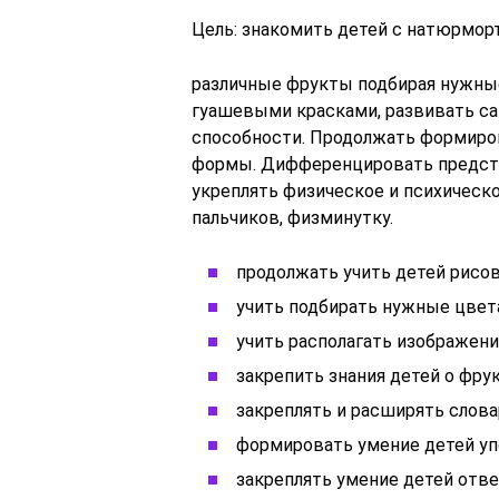
Цель: знакомить детей с натюрморт
различные фрукты подбирая нужны
гуашевыми красками, развивать с
способности. Продолжать формиро
формы. Дифференцировать предста
укреплять физическое и психическо
пальчиков, физминутку.
продолжать учить детей рисо
учить подбирать нужные цвет
учить располагать изображение
закрепить знания детей о фру
закреплять и расширять слова
формировать умение детей уп
закреплять умение детей отв