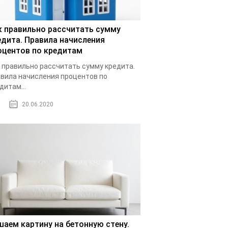
к правильно рассчитать сумму
едита. Правила начисления
оцентов по кредитам
 правильно рассчитать сумму кредита.
вила начисления процентов по
дитам...
20.06.2020
шаем картину на бетонную стену.