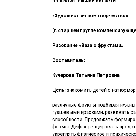
образовательной области
«Художественное творчество»
(в старшей группе компенсирующе
Рисование «Ваза с фруктами»
Составитель:
Кучерова Татьяна Петровна
Цель:
знакомить детей с натюрморт
различные фрукты подбирая нужны
гуашевыми красками, развивать с
способности. Продолжать формиро
формы. Дифференцировать предста
укреплять физическое и психическо