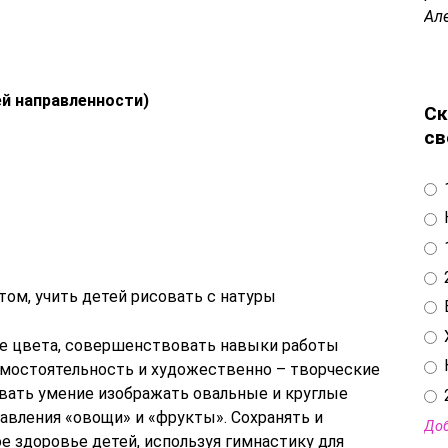
Ал
й направленности)
Ск
св
ом, учить детей рисовать с натуры
е цвета, совершенствовать навыки работы
амостоятельность и художественно – творческие
вать умение изображать овальные и круглые
вления «овощи» и «фрукты». Сохранять и
Доб
е здоровье детей, используя гимнастику для