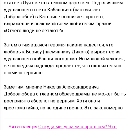
статье «Луч света в темном царстве». Под влиянием
удушающего гнета Кабановых (как считает
Добролюбов) в Катерине возникает протест,
выраженный знакомой всем любителям фразой
«Отчего люди не летают?».
Затем отчаявшаяся героиня наивно надеется, что
любовь к Борису (племяннику Дикого) вырвет ее из
удушающего кабановского дома. Но молодой человек,
ее последняя надежда, предает ее, что окончательно
сломило героиню.
Заметим: мнение Николая Александровича
Добролюбова о главном образе драмы не может быть
воспринято абсолютно верным. Хотя оно и
хрестоматийно, но не единственно. Это закономерно.
Читать еще:
Откуда мы узнаём о прошлом? Что