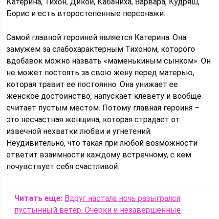
Катерина, Тихон, Дикой, Кабаниха, Варвара, Кудряш,
Борис и есть второстепенные персонажи.
Самой главной героиней является Катерина. Она
замужем за слабохарактерным Тихоном, которого
вдобавок можно назвать «маменькиным сынком». Он
не может постоять за свою жену перед матерью,
которая травит ее постоянно. Она унижает ее
женское достоинство, напускает клевету и вообще
считает пустым местом. Потому главная героиня –
это несчастная женщина, которая страдает от
извечной нехватки любви и угнетений.
Неудивительно, что такая при любой возможности
ответит взаимности каждому встречному, с кем
почувствует себя счастливой.
Читать еще:
Вдруг настала ночь разыгрался
пустынный ветер. Очерки и незавершенные