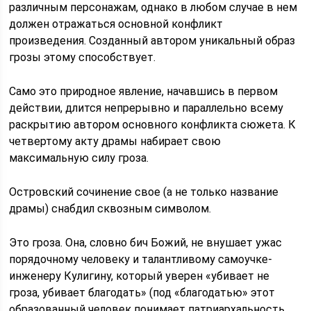
различным персонажам, однако в любом случае в нем
должен отражаться основной конфликт
произведения. Созданный автором уникальный образ
грозы этому способствует.
Само это природное явление, начавшись в первом
действии, длится непрерывно и параллельно всему
раскрытию автором основного конфликта сюжета. К
четвертому акту драмы набирает свою
максимальную силу гроза.
Островский сочинение свое (а не только название
драмы) снабдил сквозным символом.
Это гроза. Она, словно бич Божий, не внушает ужас
порядочному человеку и талантливому самоучке-
инженеру Кулигину, который уверен «убивает не
гроза, убивает благодать» (под «благодатью» этот
образованный человек понимает патриархальность,