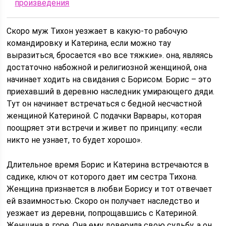
произведения
Скоро муж Тихон уезжает в какую-то рабочую
командировку и Катерина, если можно тау
выразиться, бросается «во все тяжкие». она, являясь
достаточно набожной и религиозной женщиной, она
начинает ходить на свидания с Борисом. Борис – это
приехавший в деревню наследник умирающего дяди.
Тут он начинает встречаться с бедной несчастной
женщиной Катериной. С подачки Варвары, которая
поощряет эти встречи и живет по принципу: «если
никто не узнает, то будет хорошо».
Длительное время Борис и Катерина встречаются в
садике, ключ от которого дает им сестра Тихона.
Женщина признается в любви Борису и тот отвечает
ей взаимностью. Скоро он получает наследство и
уезжает из деревни, попрощавшись с Катериной.
Женщина в горе. Она ему доверила свою судьбу, а он