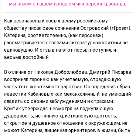
мы знаем о нашем прошлом или версии краеведа.
Как резонансный посыл всему российскому
обществу писал свое сочинение Островский («Гроза»).
Катерина, соответственно, (как персонаж)
рассматривается столпами литературной критики не
единодушно. И отзыв на этот посыл поступил, и
весьма достойный.
В отличие от Николая Добролюбова, Дмитрий Писарев
воспринял героиню как угнетаемую, страдающую
часть того же «темного царства». Он определил образ
невестки Кабановых как меланхоличный, не умеющий
сладить со своими заблуждениями и страхами.
Критик утверждал: несмотря на подкупающую
душевность, истинную христианскую кротость,
открытое и душевное отношение к окружающим, не
может Катерина, лишенная ориентиров в жизни, быть