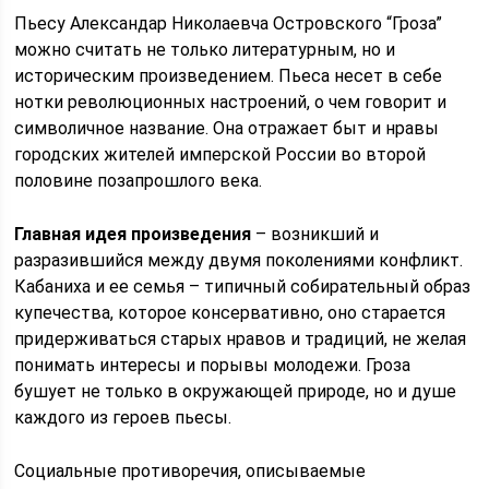
Пьесу Александар Николаевча Островского “Гроза”
можно считать не только литературным, но и
историческим произведением. Пьеса несет в себе
нотки революционных настроений, о чем говорит и
символичное название. Она отражает быт и нравы
городских жителей имперской России во второй
половине позапрошлого века.
Главная идея произведения
– возникший и
разразившийся между двумя поколениями конфликт.
Кабаниха и ее семья – типичный собирательный образ
купечества, которое консервативно, оно старается
придерживаться старых нравов и традиций, не желая
понимать интересы и порывы молодежи. Гроза
бушует не только в окружающей природе, но и душе
каждого из героев пьесы.
Социальные противоречия, описываемые