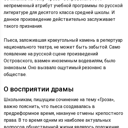
непременный атрибут учебной программы по русской
литературе для десятого класса средней школы. И
данное произведение действительно заслуживает
такого признания.
Пьеса, заложившая краеугольный камень в репертуар
национального театра, не может быть забытой. Само
появление на русской сцене произведений
Островского, взамен иноземным водевилям, было
знаковым. Оно вызвало ощутимый резонанс в
обществе.
О восприятии драмы
Школьникам, пишущим сочинение на тему «Гроза»,
важно пояснить, что пьеса создавалась в
предреформное время, накануне отмены крепостного
права. В то время одним из наиболее актуальных
вопросов общественной жизни являлось положение