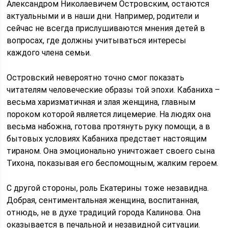
Александром Николаевичем Островским, остаются
актуальными и в наши дни. Например, родители и
сейчас не всегда прислушиваются мнения детей в
вопросах, где должны учитываться интересы
каждого члена семьи.
Островский невероятно точно смог показать
читателям человеческие образы той эпохи. Кабаниха –
весьма харизматичная и злая женщина, главным
пороком которой является лицемерие. На людях она
весьма набожна, готова протянуть руку помощи, а в
бытовых условиях Кабаниха предстает настоящим
тираном. Она эмоционально уничтожает своего сына
Тихона, показывая его беспомощным, жалким героем.
С другой стороны, роль Екатерины тоже незавидна.
Добрая, сентиментальная женщина, воспитанная,
отнюдь, не в духе традиций города Калинова. Она
оказывается в печальной и незавидной ситуации.