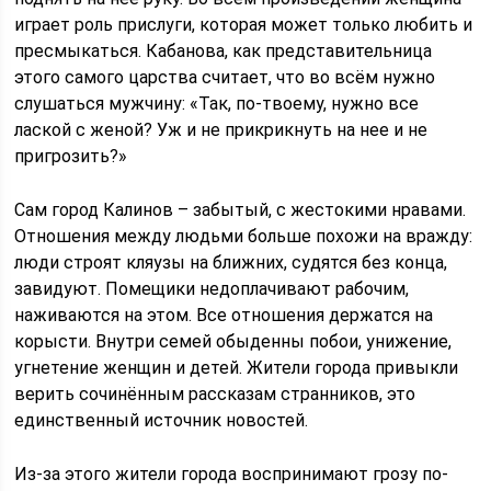
играет роль прислуги, которая может только любить и
пресмыкаться. Кабанова, как представительница
этого самого царства считает, что во всём нужно
слушаться мужчину: «Так, по-твоему, нужно все
лаской с женой? Уж и не прикрикнуть на нее и не
пригрозить?»
Сам город Калинов – забытый, с жестокими нравами.
Отношения между людьми больше похожи на вражду:
люди строят кляузы на ближних, судятся без конца,
завидуют. Помещики недоплачивают рабочим,
наживаются на этом. Все отношения держатся на
корысти. Внутри семей обыденны побои, унижение,
угнетение женщин и детей. Жители города привыкли
верить сочинённым рассказам странников, это
единственный источник новостей.
Из-за этого жители города воспринимают грозу по-