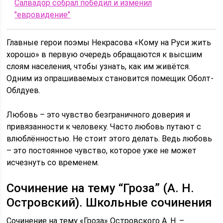
Салвадор собрал победил и изменил
"евровидение"
Главные герои поэмы Некрасова «Кому на Руси жить
хорошо» в первую очередь обращаются к высшим
слоям населения, чтобы узнать, как им живётся.
Одним из опрашиваемых становится помещик Оболт-
Облдуев.
Любовь – это чувство безграничного доверия и
привязанности к человеку. Часто любовь путают с
влюблённостью. Не стоит этого делать. Ведь любовь
– это постоянное чувство, которое уже не может
исчезнуть со временем.
Сочинение на тему “Гроза” (А. Н.
Островский). Школьные сочинения
Сочинение на тему «Гроза» Островского А. Н. –