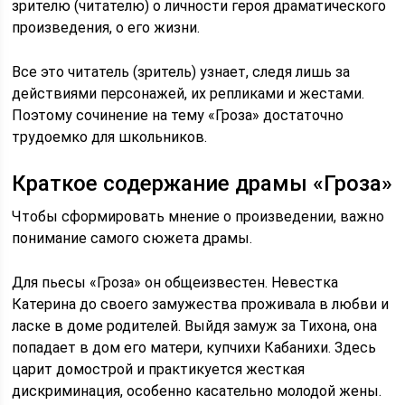
зрителю (читателю) о личности героя драматического
произведения, о его жизни.
Все это читатель (зритель) узнает, следя лишь за
действиями персонажей, их репликами и жестами.
Поэтому сочинение на тему «Гроза» достаточно
трудоемко для школьников.
Краткое содержание драмы «Гроза»
Чтобы сформировать мнение о произведении, важно
понимание самого сюжета драмы.
Для пьесы «Гроза» он общеизвестен. Невестка
Катерина до своего замужества проживала в любви и
ласке в доме родителей. Выйдя замуж за Тихона, она
попадает в дом его матери, купчихи Кабанихи. Здесь
царит домострой и практикуется жесткая
дискриминация, особенно касательно молодой жены.