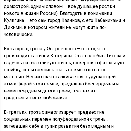
домострой, одним словом – все душащее ростки
нового в жизни России). Благодать в понимании
Кулигина – это сам город Калинов, с его Кабанихами и
Дикими, в котором жители не могут жить по-
человечески.
Во-вторых, гроза у Островского – это то, что
происходит в жизни Катерины. Она, полюбив Тихона и
надеясь на счастливую жизнь, совершила фатальную
ошибку, попытавшись жить совместно с его
матерью. Несчастная сталкивается с удушающей
атмосферой этой семьи, предельно бессердечным,
немилосердным домостроем, а затем и с
предательством любовника.
В-третьих, гроза символизирует предвестие
социальных перемен полуфеодальной страны,
загнавшей себя в тупик развития безоглядным и