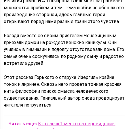
Великий роман И.А. Гончарова «Обломов» затрагивает
множество проблем и тем. Тема любви не обошла это
произведение стороной, здесь главные герои
открывают перед нами разные грани этого чувства
Володя вместе со своим приятелем Чечевицыным
приехали домой на рождественские каникулы. Они
учились в гимназии и подолгу отсутствовали дома. Его
семья очень соскучилась по родному сыну и радостно
встретила друзей
Этот рассказ Горького о старухе Изергиль крайне
тонок и лиричен. Сквозь него продета тонкая красная
нить философии поиска смысла человеческого
существования. Гениальный автор снова провоцирует
читателя погрузиться
Читать еще:
Кто занял 1 место на евровидение.