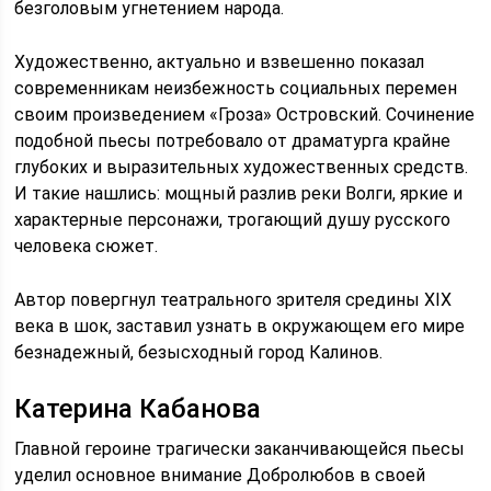
безголовым угнетением народа.
Художественно, актуально и взвешенно показал
современникам неизбежность социальных перемен
своим произведением «Гроза» Островский. Сочинение
подобной пьесы потребовало от драматурга крайне
глубоких и выразительных художественных средств.
И такие нашлись: мощный разлив реки Волги, яркие и
характерные персонажи, трогающий душу русского
человека сюжет.
Автор повергнул театрального зрителя средины XIX
века в шок, заставил узнать в окружающем его мире
безнадежный, безысходный город Калинов.
Катерина Кабанова
Главной героине трагически заканчивающейся пьесы
уделил основное внимание Добролюбов в своей