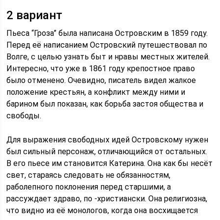
2 вариант
Пьеса “Гроза” была написана Островским в 1859 году.
Перед её написанием Островский путешествовал по
Волге, с целью узнать быт и нравы местных жителей.
Интересно, что уже в 1861 году крепостное право
было отменено. Очевидно, писатель видел жалкое
положение крестьян, а конфликт между ними и
барином был показан, как борьба застоя общества и
свободы.
Для выражения свободных идей Островскому нужен
был сильный персонаж, отличающийся от остальных.
В его пьесе им становится Катерина. Она как бы несёт
свет, стараясь следовать не обязанностям,
раболепного поклонения перед старшими, а
рассуждает здраво, по -христиански. Она религиозна,
что видно из её монологов, когда она восхищается