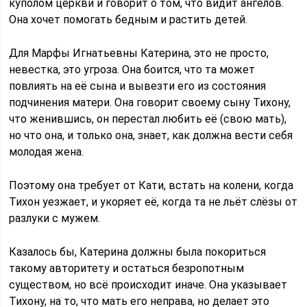
куполом церкви и говорит о том, что видит ангелов.
Она хочет помогать бедным и растить детей.
Для Марфы Игнатьевны Катерина, это не просто,
невестка, это угроза. Она боится, что та может
повлиять на её сына и вывезти его из состояния
подчинения матери. Она говорит своему сыну Тихону,
что женившись, он перестал любить её (свою мать),
но что она, и только она, знает, как должна вести себя
молодая жена.
Поэтому она требует от Кати, встать на колени, когда
Тихон уезжает, и укоряет её, когда та не льёт слёзы от
разлуки с мужем.
Казалось бы, Катерина должны была покориться
такому авторитету и остаться безропотным
существом, но всё происходит иначе. Она указывает
Тихону, на то, что мать его неправа, но делает это