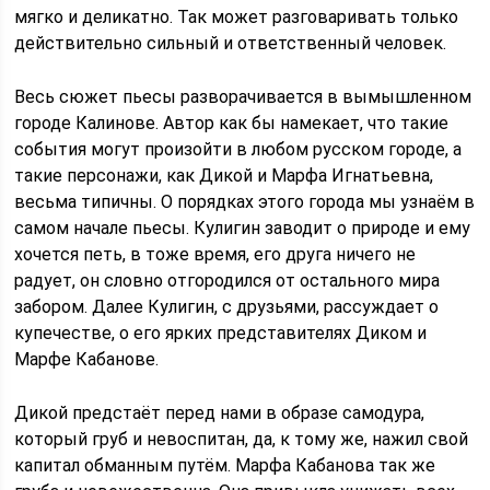
мягко и деликатно. Так может разговаривать только
действительно сильный и ответственный человек.
Весь сюжет пьесы разворачивается в вымышленном
городе Калинове. Автор как бы намекает, что такие
события могут произойти в любом русском городе, а
такие персонажи, как Дикой и Марфа Игнатьевна,
весьма типичны. О порядках этого города мы узнаём в
самом начале пьесы. Кулигин заводит о природе и ему
хочется петь, в тоже время, его друга ничего не
радует, он словно отгородился от остального мира
забором. Далее Кулигин, с друзьями, рассуждает о
купечестве, о его ярких представителях Диком и
Марфе Кабанове.
Дикой предстаёт перед нами в образе самодура,
который груб и невоспитан, да, к тому же, нажил свой
капитал обманным путём. Марфа Кабанова так же