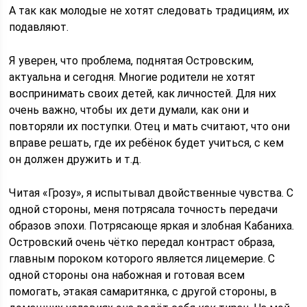
А так как молодые не хотят следовать традициям, их
подавляют.
Я уверен, что проблема, поднятая Островским,
актуальна и сегодня. Многие родители не хотят
воспринимать своих детей, как личностей. Для них
очень важно, чтобы их дети думали, как они и
повторяли их поступки. Отец и мать считают, что они
вправе решать, где их ребёнок будет учиться, с кем
он должен дружить и т.д.
Читая «Грозу», я испытывал двойственные чувства. С
одной стороны, меня потрясала точность передачи
образов эпохи. Потрясающе яркая и злобная Кабаниха.
Островский очень чётко передал контраст образа,
главным пороком которого является лицемерие. С
одной стороны она набожная и готовая всем
помогать, этакая самаритянка, с другой стороны, в