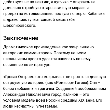
действует не по наитию, а купчиха – опираясь на
довольно стройную старозаветную мораль и
превратно истолкованные постулаты веры. Кабаниха
в драме выступает ханжой масштаба
шекспировского.
Заключение
Драматическое произведение как жанр лишено
авторских комментариев. Поэтому не всем
школьникам просто удается написать по нему
сочинение по литературе.
«Гроза» Островского вскрывает не просто отдельную
остроумную историю (как «Ревизор» Гоголя). Она –
более глобальна и трагична. Созданный воображением
Александра Николаевича город Калинов – это
условная модель всей России средины XIX века. Его
люди несчастны, угнетаемы.