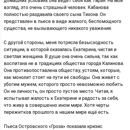
домашних условиях она ведёт себя как тиран. На мой
взгляд, это очень страшный человек. Кабанова
полностью раздавила своего сына Тихона. Он
представлен в пьесе в виде жалкого, беспомощного
существа, не вызывающего никакого уважения.
С другой стороны, меня потрясла безысходность
ситуации, в которой оказалась Екатерина, чистая и
светлая женщина. В душе она очень сильна, так как
воспитана не в традициях общества города Калинова.
Она противопоставлена обществу, устоям, которые,
как монолит стоят на пути её свободы. Она живёт с
убогим мужем, которого просто невозможно любить.
Он не личность, он просто пустое место. Читая, я
испытывал жалость к Екатерине и радость за себя,
что живу в совершенно ином мире. Хотя черты
пережитков прошлого в нашем мире ещё есть.
Пьеса Островского «Гроза» показала кризис