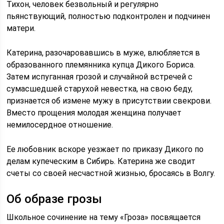
Тихон, человек безвольный и регулярно
пьянствующий, полностью подконтролен и подчинен
матери.
Катерина, разочаровавшись в муже, влюбляется в
образованного племянника купца Дикого Бориса.
Затем испуганная грозой и случайной встречей с
сумасшедшей старухой невестка, на свою беду,
признается об измене мужу в присутствии свекрови.
Вместо прощения молодая женщина получает
немилосердное отношение.
Ее любовник вскоре уезжает по приказу Дикого по
делам купеческим в Сибирь. Катерина же сводит
счеты со своей несчастной жизнью, бросаясь в Волгу.
Об образе грозы
Школьное сочинение на тему «Гроза» посвящается