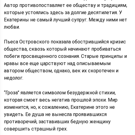
Автор противопоставляет ее обществу и традициям,
которые устоялись здесь за долгие десятилетия. У
Екатерины не самый лучший супруг. Между ними нет
любви.
Пьеса Островского показала обострившийся кризис
общества, сквозь который начинают пробиваться
побеги просвещенного сознания. Старые принципы и
нравы все еще царствуют над описываемым
автором обществом, однако, век их скоротечен и
недолог.
“Гроза” является символом безудержной стихии,
которая смоет весь негатив прошлой эпохи. Мир
изменится, но, к сожалению, Екатерине этого не
увидеть. Ее душа не вынесла проявившихся
противоречий, заставивших бедную женщину
совершить страшный грех.