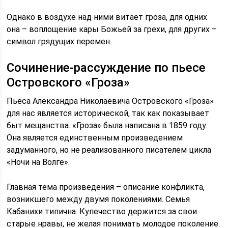
Однако в воздухе над ними витает гроза, для одних
она – воплощение кары Божьей за грехи, для других –
символ грядущих перемен.
Сочинение-рассуждение по пьесе
Островского «Гроза»
Пьеса Александра Николаевича Островского «Гроза»
для нас является исторической, так как показывает
быт мещанства. «Гроза» была написана в 1859 году.
Она является единственным произведением
задуманного, но не реализованного писателем цикла
«Ночи на Волге».
Главная тема произведения – описание конфликта,
возникшего между двумя поколениями. Семья
Кабанихи типична. Купечество держится за свои
старые нравы, не желая понимать молодое поколение.