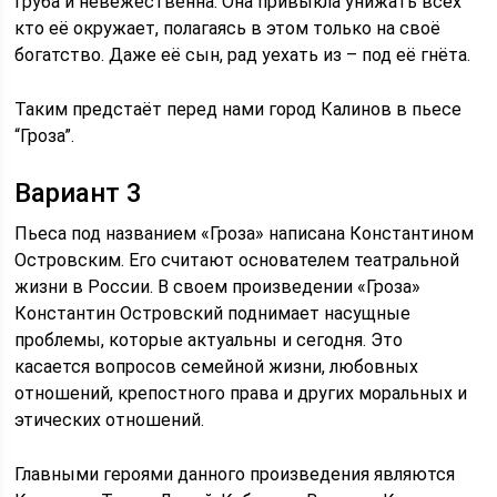
груба и невежественна. Она привыкла унижать всех
кто её окружает, полагаясь в этом только на своё
богатство. Даже её сын, рад уехать из – под её гнёта.
Таким предстаёт перед нами город Калинов в пьесе
“Гроза”.
Вариант 3
Пьеса под названием «Гроза» написана Константином
Островским. Его считают основателем театральной
жизни в России. В своем произведении «Гроза»
Константин Островский поднимает насущные
проблемы, которые актуальны и сегодня. Это
касается вопросов семейной жизни, любовных
отношений, крепостного права и других моральных и
этических отношений.
Главными героями данного произведения являются