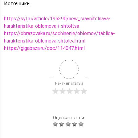
Источники:
https://syl.ru/article/195390/new_sravnitelnaya-
harakteristika-oblomova-i-shtoltsa
https://obrazovaka.ru/sochinenie/oblomov/tablica-
harakteristika-oblomova-shtolca.html
https://gigabaza.ru/doc/114047.html
Рейтинг статьи
Оценка статьи: