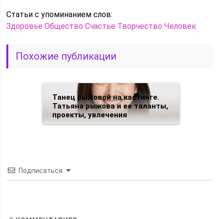
Статьи c упоминанием слов:
Здоровье
Общество
Счастье
Творчество
Человек
Похожие публикации
Танец рыжовой на кастинге.
Татьяна рыжова и ее таланты,
проекты, увлечения
Подписаться