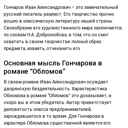
Гончаров Иван Александрович – это замечательный
русский писатель-реалист. Его творчество прочно
вошло в классическую литературу нашей страны.
Своеобразие его художественного мира заключается,
по словам Н.А. Добролюбова, в том, что он смог
охватить в своем творчестве полный образ
предмета, изваять, отчеканить его.
Основная мысль Гончарова в
романе “Обломов”
В своем романе Иван Александрович осуждает
дворянскую бездеятельность. Характеристика
Обломова в романе “Обломов” это доказывает, и
скоро вы в этом убедитесь. Автор приветствует
деловитость класса предпринимателей,
зарождавшегося в то время. Для Гончарова в
характере Обломова существенной является его