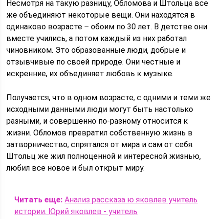
Несмотря на такую разницу, Обломова и Штольца все
же объединяют некоторые вещи. Они находятся в
одинаково возрасте – обоим по 30 лет. В детстве они
вместе учились, а потом каждый из них работал
чиновником. Это образованные люди, добрые и
отзывчивые по своей природе. Они честные и
искренние, их объединяет любовь к музыке.
Получается, что в одном возрасте, с одними и теми же
исходными данными люди могут быть настолько
разными, и совершенно по-разному относится к
жизни. Обломов превратил собственную жизнь в
затворничество, спрятался от мира и сам от себя.
Штольц же жил полноценной и интересной жизнью,
любил все новое и был открыт миру.
Читать еще:
Анализ рассказа ю яковлев учитель
истории. Юрий яковлев - учитель