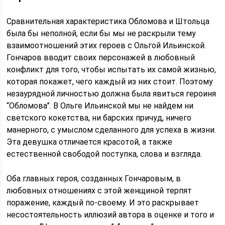
Сравнительная характеристика Обломова и Штольца
была бы неполной, если бы мы не раскрыли тему
взаимоотношений этих героев с Ольгой Ильинской.
Гончаров вводит своих персонажей в любовный
конфликт для того, чтобы испытать их самой жизнью,
которая покажет, чего каждый из них стоит. Поэтому
незаурядной личностью должна была явиться героиня
“Обломова”. В Ольге Ильинской мы не найдем ни
светского кокетства, ни барских причуд, ничего
манерного, с умыслом сделанного для успеха в жизни.
Эта девушка отличается красотой, а также
естественной свободой поступка, слова и взгляда.
Оба главных героя, созданных Гончаровым, в
любовных отношениях с этой женщиной терпят
поражение, каждый по-своему. И это раскрывает
несостоятельность иллюзий автора в оценке и того и