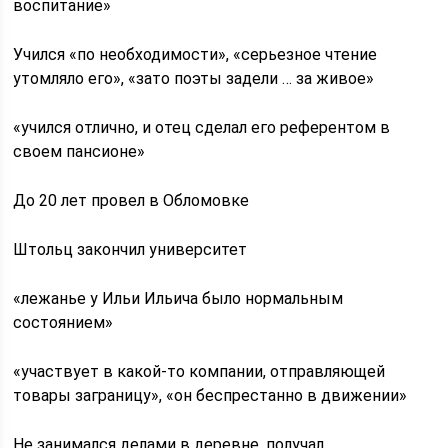
воспитание»
Учился «по необходимости», «серьезное чтение
утомляло его», «зато поэты задели … за живое»
«учился отлично, и отец сделал его референтом в
своем пансионе»
До 20 лет провел в Обломовке
Штольц закончил университет
«лежанье у Ильи Ильича было нормальным
состоянием»
«участвует в какой-то компании, отправляющей
товары заграницу», «он беспрестанно в движении»
Не занимался делами в деревне, получал