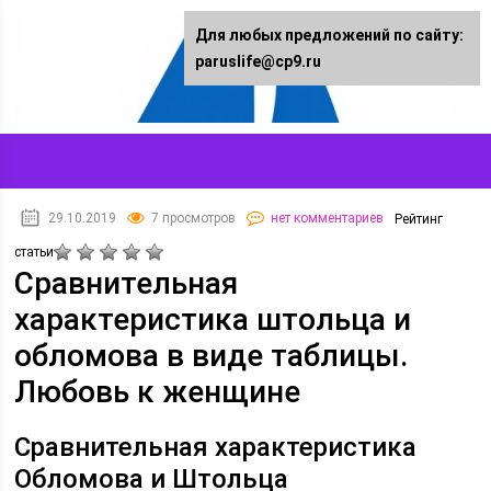
Для любых предложений по сайту:
paruslife@cp9.ru
29.10.2019
7 просмотров
нет комментариев
Рейтинг
статьи
Сравнительная
характеристика штольца и
обломова в виде таблицы.
Любовь к женщине
Сравнительная характеристика
Обломова и Штольца