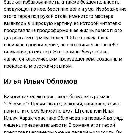
барская избалованность, а также бездеятельность,
следующая из нее, бессилие воли и ума. Изображение
этого героя под рукой столь именитого мастера
вылилось в широкую картину, на которой читателю
представлена предреформенная жизнь поместного
дворянства страны. Более 100 лет назад было
написано произведение, но оно привлекает к себе
внимание до сих пор. Этот роман, безусловно,
является классическим произведением, созданным
прекрасным русским языком.
Илья Ильич Обломов
Какова же характеристика Обломова в романе
“Обломов”? Прочитав его, каждый, наверное, хочет
понять, кто ему ближе по духу: Штольц или Илья
Ильич. Характеристика Обломова, на первый взгляд,
лишена привлекательности. В романе этот герой
предстает человеком уже не первой молодости. Он