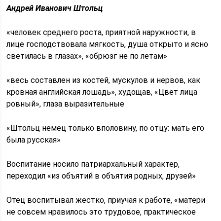
Андрей Иванович Штольц
«человек среднего роста, приятной наружности, в
лице господствовала мягкость, душа открыто и ясно
светилась в глазах», «обрюзг не по летам»
«весь составлен из костей, мускулов и нервов, как
кровная английская лошадь», худощав, «Цвет лица
ровный», глаза выразительные
«Штольц немец только вполовину, по отцу: мать его
была русская»
Воспитание носило патриархальный характер,
переходил «из объятий в объятия родных, друзей»
Отец воспитывал жестко, приучая к работе, «матери
не совсем нравилось это трудовое, практическое