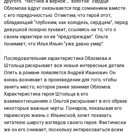
другого. “Честное и верное”, “золотое” сердце
Обломова вдруг оказывается под сомнением вместе
с его порядочностью. Отметим, что герой этот,
обладающий “глубоким, как колодезь, сердцем”, перед
девушкой позорно лукавит, ссылаясь на то, что о
своем характере он ее “предупреждал”. Ольга
понимает, что Илья Ильич “уже давно умер”.
Последовательная характеристика Обломова и
Штольца раскрывает все новые интересные детали.
Опять в романе появляется Андрей Иванович. Он
вновь возникает в произведении для того, чтобы
занять место, которое ранее занимал Обломов.
Характеристика героя Штольца в его
взаимоотношениях с Ольгой раскрывает в его образе
некоторые важные черты. Гончаров, показывая его
парижскую жизнь с Ильинской, хочет показать
читателю широту взглядов своего героя. Фактически
же он его снижает, поскольку интересоваться всем