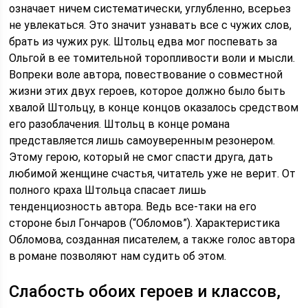
означает ничем систематически, углубленно, всерьез
не увлекаться. Это значит узнавать все с чужих слов,
брать из чужих рук. Штольц едва мог поспевать за
Ольгой в ее томительной торопливости воли и мысли.
Вопреки воле автора, повествование о совместной
жизни этих двух героев, которое должно было быть
хвалой Штольцу, в конце концов оказалось средством
его разоблачения. Штольц в конце романа
представляется лишь самоуверенным резонером.
Этому герою, который не смог спасти друга, дать
любимой женщине счастья, читатель уже не верит. От
полного краха Штольца спасает лишь
тенденциозность автора. Ведь все-таки на его
стороне был Гончаров (“Обломов”). Характеристика
Обломова, созданная писателем, а также голос автора
в романе позволяют нам судить об этом.
Слабость обоих героев и классов,