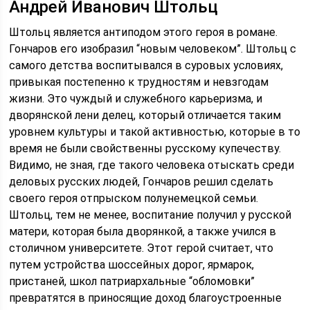
Андрей Иванович Штольц
Штольц является антиподом этого героя в романе.
Гончаров его изобразил “новым человеком”. Штольц с
самого детства воспитывался в суровых условиях,
привыкая постепенно к трудностям и невзгодам
жизни. Это чуждый и служебного карьеризма, и
дворянской лени делец, который отличается таким
уровнем культуры и такой активностью, которые в то
время не были свойственны русскому купечеству.
Видимо, не зная, где такого человека отыскать среди
деловых русских людей, Гончаров решил сделать
своего героя отпрыском полунемецкой семьи.
Штольц, тем не менее, воспитание получил у русской
матери, которая была дворянкой, а также учился в
столичном университете. Этот герой считает, что
путем устройства шоссейных дорог, ярмарок,
пристаней, школ патриархальные “обломовки”
превратятся в приносящие доход благоустроенные