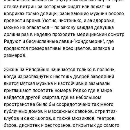
стекла витрин, за которыми сидят или лежат на
ковриках голые девицы, зазывающие мужчин весело
провести время. Уютно, чистенько, и за здоровье
можно не опасаться – по закону каждая девушка
должна раз в неделю проходить медицинский осмотр.
Радуют и бесчисленные лавки-“кондомерии”, где
продаются презервативы всех цветов, запахов и
размеров.
Жизнь на Рипербане начинается только в полночь,
когда из распахнутых настежь дверей заведений
льется мягкая музыка и настойчивые зазывалы
приглашают посетить номера. Редко где в мире
найдется другой квартал, где на небольшом
пространстве было бы сосредоточено так много
публичных домов и массажных салонов, стриптиз-
клубов и секс-шопов, а также мюзиклов, театров,
баров, дискотек и ресторанов, открытых до самого