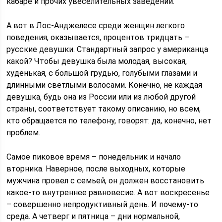
кабаре и прочих увеселительных заведений.
А вот в Лос-Анджелесе среди женщин легкого
поведения, оказывается, процентов тридцать –
русские девушки. Стандартный запрос у американца
какой? Чтобы девушка была молодая, высокая,
худенькая, с большой грудью, голубыми глазами и
длинными светлыми волосами. Конечно, не каждая
девушка, будь она из России или из любой другой
страны, соответствует такому описанию, но всем,
кто обращается по телефону, говорят: да, конечно, нет
проблем.
Самое пиковое время – понедельник и начало
вторника. Наверное, после выходных, которые
мужчина провел с семьей, он должен восстановить
какое-то внутреннее равновесие. А вот воскресенье
– совершенно непродуктивный день. И почему-то
среда. А четверг и пятница – дни нормальной,