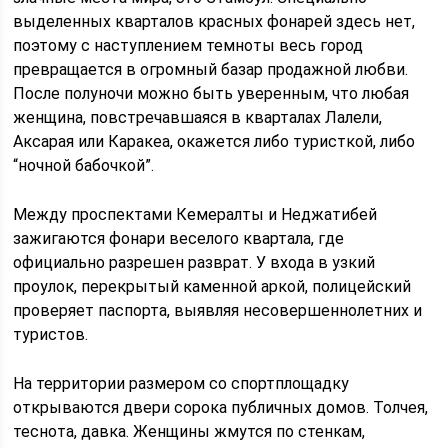
выделенных кварталов красных фонарей здесь нет,
поэтому с наступлением темноты весь город
превращается в огромный базар продажной любви.
После полуночи можно быть уверенным, что любая
женщина, повстречавшаяся в кварталах Лалели,
Аксарая или Каракеа, окажется либо туристкой, либо
“ночной бабочкой”.
Между проспектами Кемералты и Неджатибей
зажигаются фонари веселого квартала, где
официально разрешен разврат. У входа в узкий
проулок, перекрытый каменной аркой, полицейский
проверяет паспорта, выявляя несовершеннолетних и
туристов.
На территории размером со спортплощадку
открываются двери сорока публичных домов. Толчея,
теснота, давка. Женщины жмутся по стенкам,