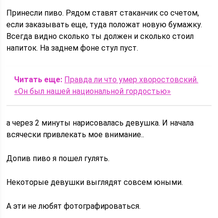
Принесли пиво. Рядом ставят стаканчик со счетом,
если заказывать еще, туда положат новую бумажку.
Всегда видно сколько ты должен и сколько стоил
напиток. На заднем фоне стул пуст.
Читать еще:
Правда ли что умер хворостовский.
«Он был нашей национальной гордостью»
а через 2 минуты нарисовалась девушка. И начала
всячески привлекать мое внимание..
Допив пиво я пошел гулять.
Некоторые девушки выглядят совсем юными.
А эти не любят фотографироваться.