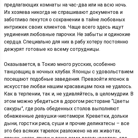
предлагающих комнаты на час-два или на всю ночь.
Их хозяева никогда не спрашивают документов и
заботливо пекутся о сохранении в тайне любовных
интрижек своих клиентов. Чаще всего здесь ищут
уединения любовные парочки. Не забыты и одинокие
сердца. Специально для них в рабу хотеру постоянно
дежурят готовые ко всему сотрудницы.
Оказывается, в Токио много русских, особенно
танцовщиц в ночных клубах. Японцы с удовольствием
посещают подобные заведения. Превзойти японок в
искусстве любви нашим красавицам пока не удалось.
Как в терпении, так и, не удивляйтесь, в целомудрии. В
этом можно убедиться в дорогом ресторане “Цветы
сакуры”, где роль обеденных столов выполняют
обнаженные девушки-ниотамори. Креветки, дольки
дыни, горстки риса, суши и прочие деликатесы – все
это без всяких тарелок разложено на их животах,