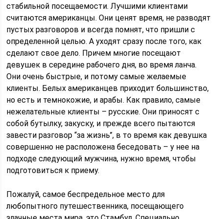
стабильной посещаемости. Лучшими клиентами
считаются американцы. Они ценят время, не разводят
пустых разговоров и всегда помнят, что пришли с
определенной целью. А уходят сразу после того, как
сделают свое дело. Причем многие посещают
девушек в середине рабочего дня, во время ланча.
Они очень быстрые, и потому самые желаемые
клиенты. Белых американцев приходит большинство,
но есть и темнокожие, и арабы. Как правило, самые
нежелательные клиенты – русские. Они приносят с
собой бутылку, закуску, и прежде всего пытаются
завести разговор “за жизнь”, в то время как девушка
совершенно не расположена беседовать – у нее на
подходе следующий мужчина, нужно время, чтобы
подготовиться к приему.
Пожалуй, самое беспредельное место для
любопытного путешественника, посещающего
злачные места мира, это Стамбул. Специально