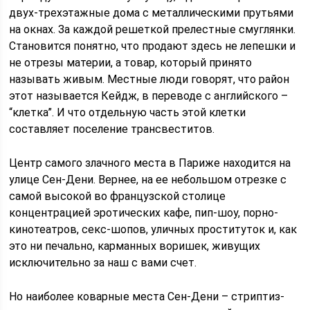
двух-трехэтажные дома с металлическими прутьями
на окнах. За каждой решеткой прелестные смуглянки.
Становится понятно, что продают здесь не лепешки и
не отрезы материи, а товар, который принято
называть живым. Местные люди говорят, что район
этот называется Кейдж, в переводе с английского –
“клетка”. И что отдельную часть этой клетки
составляет поселение трансвеститов.
Центр самого злачного места в Париже находится на
улице Сен-Дени. Вернее, на ее небольшом отрезке с
самой высокой во французской столице
концентрацией эротических кафе, пип-шоу, порно-
кинотеатров, секс-шопов, уличных проституток и, как
это ни печально, карманных воришек, живущих
исключительно за наш с вами счет.
Но наиболее коварные места Сен-Дени – стриптиз-