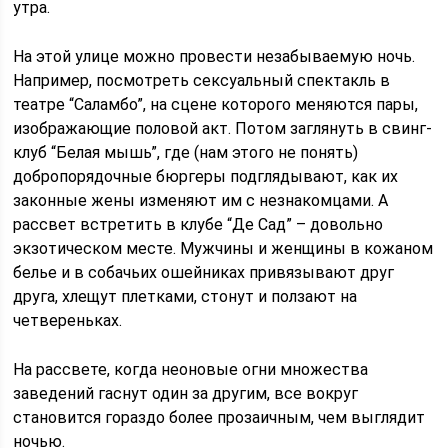
утра.
На этой улице можно провести незабываемую ночь.
Например, посмотреть сексуальный спектакль в
театре “Саламбо”, на сцене которого меняются пары,
изображающие половой акт. Потом заглянуть в свинг-
клуб “Белая мышь”, где (нам этого не понять)
добропорядочные бюргеры подглядывают, как их
законные жены изменяют им с незнакомцами. А
рассвет встретить в клубе “Де Сад” – довольно
экзотическом месте. Мужчины и женщины в кожаном
белье и в собачьих ошейниках привязывают друг
друга, хлещут плетками, стонут и ползают на
четвереньках.
На рассвете, когда неоновые огни множества
заведений гаснут один за другим, все вокруг
становится гораздо более прозаичным, чем выглядит
ночью.