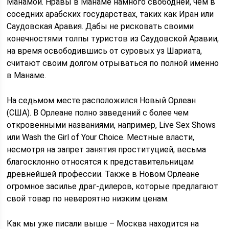
Манамой. Нравы в Манаме намного свободней, чем в
соседних арабских государствах, таких как Иран или
Саудовская Аравия. Дабы не рисковать своими
конечностями толпы туристов из Саудовской Аравии,
на время освободившись от суровых уз Шариата,
считают своим долгом отрываться по полной именно
в Манаме.
На седьмом месте расположился Новый Орлеан
(США). В Орлеане полно заведений с более чем
откровенными названиями, например, Live Sex Shows
или Wash the Girl of Your Choice. Местные власти,
несмотря на запрет занятия проституцией, весьма
благосклонно относятся к представительницам
древнейшей профессии. Также в Новом Орлеане
огромное засилье драг-дилеров, которые предлагают
свой товар по невероятно низким ценам.
Как мы уже писали выше – Москва находится на