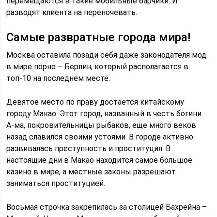
перемещаются в такие мобильные барчики. И
разводят клиента на переночевать.
Самые развратные города мира!
Москва оставила позади себя даже законодателя мод
в мире порно – Берлин, который располагается в
топ-10 на последнем месте.
Девятое место по праву достается китайскому
городу Макао. Этот город, названный в честь богини
А-ма, покровительницы рыбаков, еще много веков
назад славился своими устоями. В городе активно
развивалась преступность и проституция. В
настоящие дни в Макао находится самое большое
казино в мире, а местные законы разрешают
заниматься проституцией.
Восьмая строчка закрепилась за столицей Бахрейна –