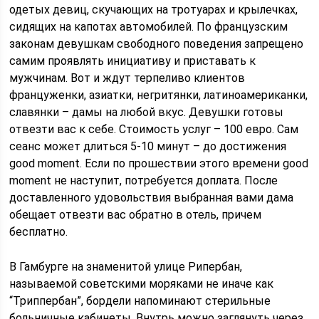
одетых девиц, скучающих на тротуарах и крылечках,
сидящих на капотах автомобилей. По французским
законам девушкам свободного поведения запрещено
самим проявлять инициативу и приставать к
мужчинам. Вот и ждут терпеливо клиентов
француженки, азиатки, негритянки, латиноамериканки,
славянки – дамы на любой вкус. Девушки готовы
отвезти вас к себе. Стоимость услуг – 100 евро. Сам
сеанс может длиться 5-10 минут – до достижения
good moment. Если по прошествии этого времени good
moment не наступит, потребуется доплата. После
доставленного удовольствия выбранная вами дама
обещает отвезти вас обратно в отель, причем
бесплатно.
В Гамбурге на знаменитой улице Рипербан,
называемой советскими моряками не иначе как
“Триппербан”, бордели напоминают стерильные
больничные кабинеты. Внутрь можно заглянуть через