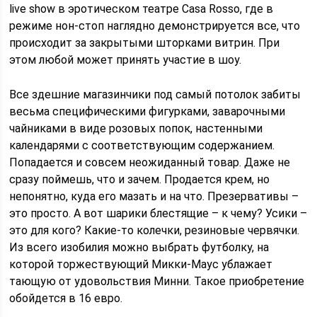
live show в эротическом театре Casa Rosso, где в
режиме нон-стоп наглядно демонстрируется все, что
происходит за закрытыми шторками витрин. При
этом любой может принять участие в шоу.
Все здешние магазинчики под самый потолок забиты
весьма специфическими фигурками, заварочными
чайниками в виде розовых попок, настенными
календарями с соответствующим содержанием.
Попадается и совсем неожиданный товар. Даже не
сразу поймешь, что и зачем. Продается крем, но
непонятно, куда его мазать и на что. Презервативы –
это просто. А вот шарики блестящие – к чему? Усики –
это для кого? Какие-то колечки, резиновые червячки.
Из всего изобилия можно выбрать футболку, на
которой торжествующий Микки-Маус ублажает
тающую от удовольствия Минни. Taкoe приобретение
обойдется в 16 евро.