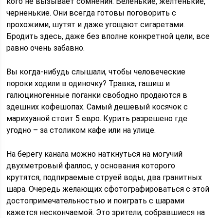
кого не вызывает сомнения. Беленькие, желтенькие,
черненькие. Они всегда готовы поговорить с
прохожими, шутят и даже угощают сигаретами.
Бродить здесь, даже без вполне конкретной цели, все
равно очень забавно.
Вы когда-нибудь слышали, чтобы человеческие
пороки ходили в одиночку? Травка, гашиш и
галюциногенные поганки свободно продаются в
здешних кофешопах. Самый дешевый косячок с
марихуаной стоит 5 евро. Курить разрешено где
угодно – за столиком кафе или на улице.
На берегу канала можно наткнуться на могучий
двухметровый фаллос, у основания которого
крутятся, подпираемые струей воды, два гранитных
шара. Очередь желающих сфотографироваться с этой
достопримечательностью и поиграть с шарами
кажется нескончаемой. Это зрители, собравшиеся на