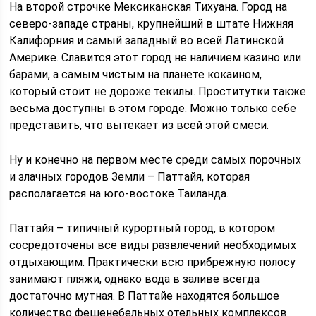
На второй строчке Мексиканская Тихуана. Город на
северо-западе страны, крупнейший в штате Нижняя
Калифорния и самый западный во всей Латинской
Америке. Славится этот город не наличием казино или
барами, а самым чистым на планете кокаином,
который стоит не дороже текилы. Проститутки также
весьма доступны в этом городе. Можно только себе
представить, что вытекает из всей этой смеси.
Ну и конечно на первом месте среди самых порочных
и злачных городов Земли – Паттайя, которая
располагается на юго-востоке Таиланда.
Паттайя – типичный курортный город, в котором
сосредоточены все виды развлечений необходимых
отдыхающим. Практически всю прибрежную полосу
занимают пляжи, однако вода в заливе всегда
достаточно мутная. В Паттайе находятся большое
количество фешенебельных отельных комплексов.