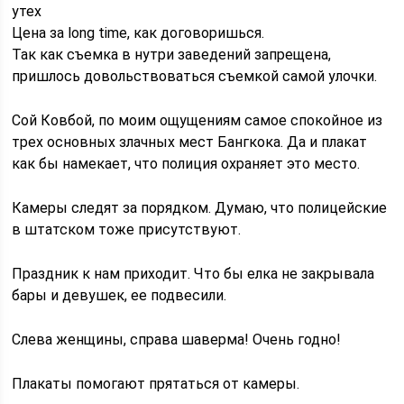
утех
Цена за long time, как договоришься.
Так как съемка в нутри заведений запрещена,
пришлось довольствоваться съемкой самой улочки.
Сой Ковбой, по моим ощущениям самое спокойное из
трех основных злачных мест Бангкока. Да и плакат
как бы намекает, что полиция охраняет это место.
Камеры следят за порядком. Думаю, что полицейские
в штатском тоже присутствуют.
Праздник к нам приходит. Что бы елка не закрывала
бары и девушек, ее подвесили.
Слева женщины, справа шаверма! Очень годно!
Плакаты помогают прятаться от камеры.