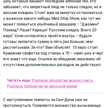
шоу, которые лишают последних иллюзий тех, кто
забывает, что запретный плод не только сладок, но и
весьма коварен. Стоит вам на минутку остановиться
у вывески какого-нибудь Mimi Strip-Show, как тут же
может появиться улыбчивый зазывала – “Джомен?
Поланд? Раша? Карашо! Русским скидка. Всего 20
евро”. Если согласитесь пройти внутрь – будьте
готовы заплатить сумму в пять раз больше, чем
рассчитывали. За что? Вам объяснят: 10 евро стоит
бумажная салфетка под стакан, а 70 – само шоу и черт
его знает что еще. Ссылки на обещание зазывалы об
отсутствии дополнительных расходов не действуют.
Читать еще:
Родовое проклятие можно снять.
Родовое проклятие по женской линии
С наступлением темноты на Сен-Дени уже не
протолкнуться. Появляется множество вызывающе