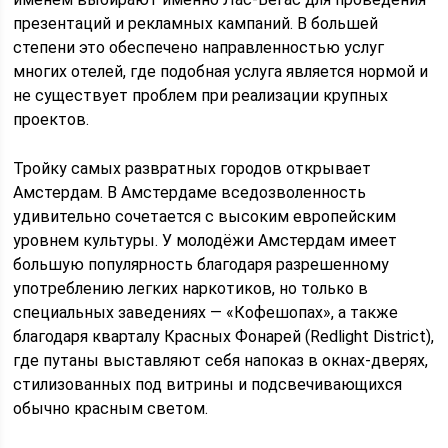
презентаций и рекламных кампаний. В большей
степени это обеспечено направленностью услуг
многих отелей, где подобная услуга является нормой и
не существует проблем при реализации крупных
проектов.
Тройку самых развратных городов открывает
Амстердам. В Амстердаме вседозволенность
удивительно сочетается с высоким европейским
уровнем культуры. У молодёжи Амстердам имеет
большую популярность благодаря разрешенному
употреблению легких наркотиков, но только в
специальных заведениях — «Кофешопах», а также
благодаря кварталу Красных Фонарей (Redlight District),
где путаны выставляют себя напоказ в окнах-дверях,
стилизованных под витрины и подсвечивающихся
обычно красным светом.