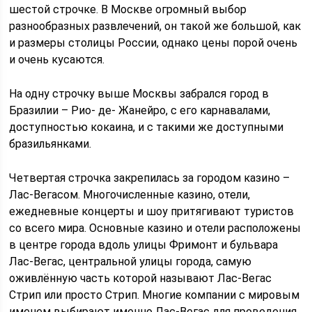
шестой строчке. В Москве огромный выбор
разнообразных развлечений, он такой же большой, как
и размеры столицы России, однако цены порой очень
и очень кусаются.
На одну строчку выше Москвы забрался город в
Бразилии – Рио- де- Жанейро, с его карнавалами,
доступностью кокаина, и с такими же доступными
бразильянками.
Четвертая строчка закрепилась за городом казино –
Лас-Вегасом. Многочисленные казино, отели,
ежедневные концерты и шоу притягивают туристов
со всего мира. Основные казино и отели расположены
в центре города вдоль улицы Фримонт и бульвара
Лас-Вегас, центральной улицы города, самую
оживлённую часть которой называют Лас-Вегас
Стрип или просто Стрип. Многие компании с мировым
именем выбирают именно Лас-Вегас для проведения