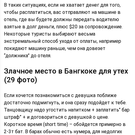
В таких ситуациях, если не хватает денег для того,
чтобы расплатиться, вас отправляют на машине в
отель, где вы будете должны передать водителю
взятые в долг деньги, плюс $20 за сопровождение.
Некоторые туристы выбирают весьма
экстремальный способ ухода от оплаты, например
покидают машину раньше, чем она довезет
“должника” до отеля.
Злачное место в Бангкоке для утех
(29 фото)
Если хочется познакомиться с девушка поближе
достаточно подмигнуть, и она сразу подойдет к тебе.
Танцовщицу надо угостить напитком + заплатить” бар
штраф” + и договориться с девушкой о цене.
Короткое время (short time) – обойдется примерно в
2-3т бат. В барах обычно есть нумера, для недолгих