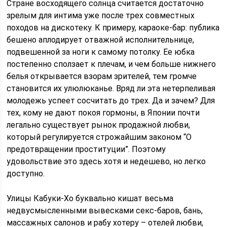
Стране восходящего солнца считается достаточно
зрелым для интима уже после трех совместных
походов на дискотеку. К примеру, караоке-бар: публика
бешено аплодирует отважной исполнительнице,
подвешенной за ноги к самому потолку. Ее юбка
постепенно сползает к плечам, и чем больше нижнего
белья открывается взорам зрителей, тем громче
становится их улюлюканье. Вряд ли эта нетерпеливая
молодежь успеет сосчитать до трех. Да и зачем? Для
тех, кому не дают покоя гормоны, в Японии почти
легально существует рынок продажной любви,
который регулируется строжайшим законом “О
предотвращении проституции”. Поэтому
удовольствие это здесь хотя и недешево, но легко
доступно.
Улицы Кабуки-Хо буквально кишат весьма
недвусмысленными вывесками секс-баров, бань,
массажных салонов и рабу хотеру – отелей любви,