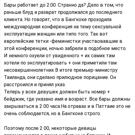
Бары работает до 2:00. Странно да? Дело в том, что
раньше блуд и разврат продолжался до последнего
клиента. Но говорят, что в Бангкоке проходила
международная конференция на тему сексуальной
эксплуатации женщин или типо того. Так вот
европейские тетки -феминистки участвовавшие в
этой конференции, ночью забрели в подобное место.
И немного охуели от увиденного + их самих там
хотели по эксплуатировать + они приметили там
несовершеннолетних В итоге премьер-министру
Таиланда, они сделано прилюдное порицание. Он
расстроился и принял указ.
Теперь у всех девушек должен быть номер +
бейджик, где указано имя и возраст. Все бары должны
закрываться в 2 00 часа.На отравах и в Паттаие это не
очень соблюдается, но в Бангкоке строго.
Поэтому после 2 00, некоторые девицы