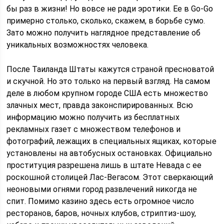
бы раз в жизни! Но вовсе не ради эротики. Ее в Go-Go
примерно столько, сколько, скажем, в борьбе сумо.
Зато можно получить наглядное представление об
уникальных возможностях человека.
После Таиланда Штаты кажутся страной пресноватой
и скучной. Но это только на первый взгляд. На самом
деле в любом крупном городе США есть множество
злачных мест, правда законспирированных. Всю
информацию можно получить из бесплатных
рекламных газет с множеством телефонов и
фотографий, лежащих в специальных ящиках, которые
установлены на автобусных остановках. Официально
проституция разрешена лишь в штате Невада с ее
роскошной столицей Лас-Вегасом. Этот сверкающий
неоновыми огнями город развлечений никогда не
спит. Помимо казино здесь есть огромное число
ресторанов, баров, ночных клубов, стриптиз-шоу,