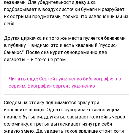
лезвиями. Для убедительности девушка
подбрасывает в воздух листочки бумаги и разрубает
их острыми предметами, только что извлеченными из
себя.
Другая циркачка из того же места пуляется бананами
в публику – видимо, это и есть хваленый “пуссис-
бананос”. После она курит одновременно две
сигареты – и тоже не ртом.
Читать еще:
Сергей лукьяненко библиография по
сериям. Биография сергея лукьяненко
Следом на стойку поднимаются сразу три
исполнительницы. Одна откупоривает влагалищем
пивные бутылки, другая высасывает коктейль через
соломинку, а третья вытаскивает изнутри себя
живую змею. Да, увидеть такое зрелище стоит хотя