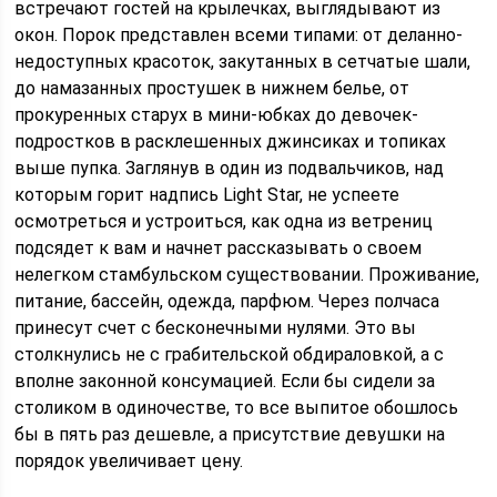
встречают гостей на крылечках, выглядывают из
окон. Порок представлен всеми типами: от деланно-
недоступных красоток, закутанных в сетчатые шали,
до намазанных простушек в нижнем белье, от
прокуренных старух в мини-юбках до девочек-
подростков в расклешенных джинсиках и топиках
выше пупка. Заглянув в один из подвальчиков, над
которым горит надпись Light Star, не успеете
осмотреться и устроиться, как одна из ветрениц
подсядет к вам и начнет рассказывать о своем
нелегком стамбульском существовании. Проживание,
питание, бассейн, одежда, парфюм. Через полчаса
принесут счет с бесконечными нулями. Это вы
столкнулись не с грабительской обдираловкой, а с
вполне законной консумацией. Если бы сидели за
столиком в одиночестве, то все выпитое обошлось
бы в пять раз дешевле, а присутствие девушки на
порядок увеличивает цену.