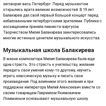
заговорил весь Петербург. Перед музыкантом
открылись врата великих возможностей. В 19 лет
Балакирев дал свой первый большой концерт перед
избалованными петербургскими зрителями. Публика с
восхищением приняла пианиста-виртуоза.
Творчеством Милия Балакирева заинтересовались
многие истинные ценители музыкального искусства.
Музыкальная школа Балакирева
В жизни композитора Милия Балакирева была еще
одна страсть. Это страсть к учительству, желание
передать свои умения кому-то другому, научить
играть классическую музыку и писать свои
произведения. Под влиянием этого желания и при
поддержке императора Милий Алексеевич вместе со
своим товарищем Гавриилом Якимовичем
Ломакиным основывают музыкальную школу.