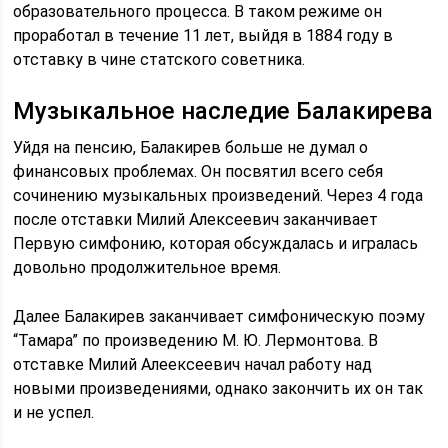
образовательного процесса. В таком режиме он
проработал в течение 11 лет, выйдя в 1884 году в
отставку в чине статского советника.
Музыкальное наследие Балакирева
Уйдя на пенсию, Балакирев больше не думал о
финансовых проблемах. Он посвятил всего себя
сочинению музыкальных произведений. Через 4 года
после отставки Милий Алексеевич заканчивает
Первую симфонию, которая обсуждалась и игралась
довольно продолжительное время.
Далее Балакирев заканчивает симфоническую поэму
“Тамара” по произведению М. Ю. Лермонтова. В
отставке Милий Алеексеевич начал работу над
новыми произведениями, однако закончить их он так
и не успел.