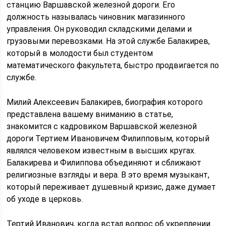
станцию Варшавской железной дороги. Его
должность называлась чиновник магазинного
управления. Он руководил складскими делами и
грузовыми перевозками. На этой службе Балакирев,
который в молодости был студентом
математического факультета, быстро продвигается по
службе.
Милий Алексеевич Балакирев, биография которого
представлена вашему вниманию в статье,
знакомится с кадровиком Варшавской железной
дороги Тертием Ивановичем Филипповым, который
являлся человеком известным в высших кругах.
Балакирева и Филиппова объединяют и сближают
религиозные взгляды и вера. В это время музыкант,
который переживает душевный кризис, даже думает
об уходе в церковь.
Тертий Иванович, когда встал вопрос об укреплении