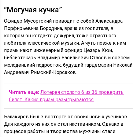
“Могучая кучка”
Офицер Мусоргский приводит с собой Александра
Порфирьевича Бородина, врача из госпиталя, в
котором он когда-то дежурил, тоже страстного
любителя классической музыки. А чуть позже к ним
примыкают инженерный офицер Цезарь Кюи,
библиотекарь Владимир Васильевич Стасов и совсем
молоденький подросток, будущий гардемарин Николай
Андреевич Римский-Корсаков.
Читать еще:
Лотерея столото 6 из 36 проверить
билет. Какие призы разыгрываются
Балакирев был в восторге от своих новых учеников.
Для каждого из них он стал наставником. Однако в
процессе работы и творчества мужчины стали