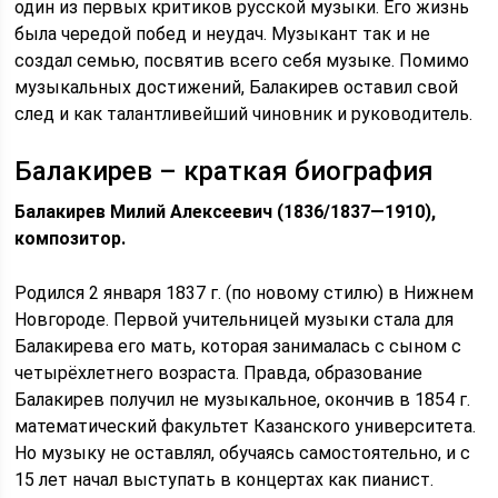
один из первых критиков русской музыки. Его жизнь
была чередой побед и неудач. Музыкант так и не
создал семью, посвятив всего себя музыке. Помимо
музыкальных достижений, Балакирев оставил свой
след и как талантливейший чиновник и руководитель.
Балакирев – краткая биография
Балакирев Милий Алексеевич (1836/1837—1910),
композитор.
Родился 2 января 1837 г. (по новому стилю) в Нижнем
Новгороде. Первой учительницей музыки стала для
Балакирева его мать, которая занималась с сыном с
четырёхлетнего возраста. Правда, образование
Балакирев получил не музыкальное, окончив в 1854 г.
математический факультет Казанского университета.
Но музыку не оставлял, обучаясь самостоятельно, и с
15 лет начал выступать в концертах как пианист.