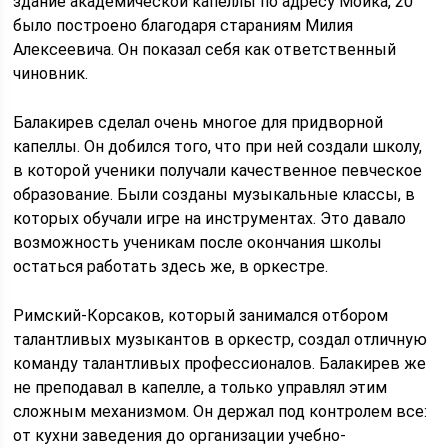
здание академической капеллы по адресу Мойка, 20
было построено благодаря стараниям Милия
Алексеевича. Он показал себя как ответственный
чиновник.
Балакирев сделал очень многое для придворной
капеллы. Он добился того, что при ней создали школу,
в которой ученики получали качественное певческое
образование. Были созданы музыкальные классы, в
которых обучали игре на инструментах. Это давало
возможность ученикам после окончания школы
остаться работать здесь же, в оркестре.
Римский-Корсаков, который занимался отбором
талантливых музыкантов в оркестр, создал отличную
команду талантливых профессионалов. Балакирев же
не преподавал в капелле, а только управлял этим
сложным механизмом. Он держал под контролем все:
от кухни заведения до организации учебно-