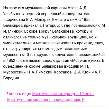
На заре его музыкальной карьеры стоял А. Д.
Улыбышев, первый серьёзный исследователь
творчества В. А. Моцарта. Вместе с ним в 1855 г.
Балакирев приехал в Петербург, где познакомился с М.
И. Глинкой. Вскоре вокруг Балакирева, который
отличался не только музыкальной эрудицией, но и
умением тонко и метко анализировать произведения,
стали группироваться молодые талантливые
музыканты. Этот кружок, окончательно сложившийся
в 1862 г., был назван впоследствии «Могучая кучка». В
объединение кроме Балакирева входили М. П.
Мусоргский, Н. А. Римский-Корсаков, Ц. А. Кюи и А. П.
Бородин.
Читать еще:
Мистическая литература 19 века.
Мистические мотивы в произведениях H