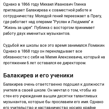
Однако в 1866 году Михаил Иванович Глинка
приглашает Балакирева к совместной работе и
сотрудничеству. Молодой гений переезжает в Прагу,
где работает над операми “Руслан и Людмила” и
“Жизнь за царя”. Публика с восторгом принимает
работу двух именитых музыкантов.
Судьбой же школы все это время занимался Ломакин.
Однако в 1868 году он перекладывает все
обязанности с себя на Милия Алексеевича, который на
протяжении 6 лет оставался ее директором.
Балакирев и его ученики
Балакирев очень ответственно подошел к должности
учителя в своей школе. Он мечтал о том, чтобы из
стен его учреждения вышли десятки талантливых
музыкантов, которые бы прославили его имя. Однако
его учительство и наставничество носило крайне