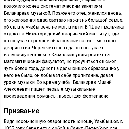
положило конец систематическим занятиям
Балакирева музыкой. Позже его отец женился вновь,
его жалования едва хватало на жизнь большой семье,
об оплате учебы речь не могла идти. В 12 лет мальчика
отдают в Нижегородский дворянский институт, где
он получает среднее образование за счет местного
дворянства. Через четыре года он поступает
вольнослушателем в Казанский университет на
математический факультет, но проучиться он смог
чуть более года, денег на дальнейшее образование у
него не было, он добывал себе пропитание, давая
уроки музыки. Во время учебы Балакирев Милий
Алексеевич пишет первые музыкальные
произведения: романсы, пьесы для фортепиано.
Призвание
Видя несомненную одаренность юноши, Улыбышев в
1855 году берет его с собой в Санкт-Петербург, где