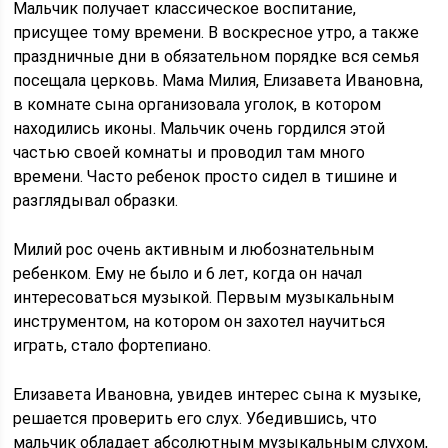
Мальчик получает классическое воспитание,
присущее тому времени. В воскресное утро, а также
праздничные дни в обязательном порядке вся семья
посещала церковь. Мама Милия, Елизавета Ивановна,
в комнате сына организовала уголок, в котором
находились иконы. Мальчик очень гордился этой
частью своей комнаты и проводил там много
времени. Часто ребенок просто сидел в тишине и
разглядывал образки.
Милий рос очень активным и любознательным
ребенком. Ему не было и 6 лет, когда он начал
интересоваться музыкой. Первым музыкальным
инструментом, на котором он захотел научиться
играть, стало фортепиано.
Елизавета Ивановна, увидев интерес сына к музыке,
решается проверить его слух. Убедившись, что
мальчик обладает абсолютным музыкальным слухом,