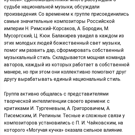
судьбе национальной музыки, обсуждали
произведения. Со временем к группе присоединились
самые значительные композиторы Российской
империи Н. Римский-Корсаков, А. Бородин, М.
Мусоргский, Ц. Кюи. Балакирев увидел в каждом из
этих молодых людей божественный свет музыки,
помог им развить дар, сформировать собственный
музыкальный стиль. Складывается мощная команда
авторов, каждый из которых работает в собственной
манере, но при этом они коллективно помогают друг
другу вырабатывать единый национальный стиль.
Группа активно общалась с представителями
творческой интеллигенции своего времени: с
критиками И. Тургеневым, А. Григоровичем, А.
Писемским, И. Репиным. Тесные и сложные связи у
композиторов установились с П. И. Чайковским, на
которого «Могучая кучка» оказала сильное влияние.