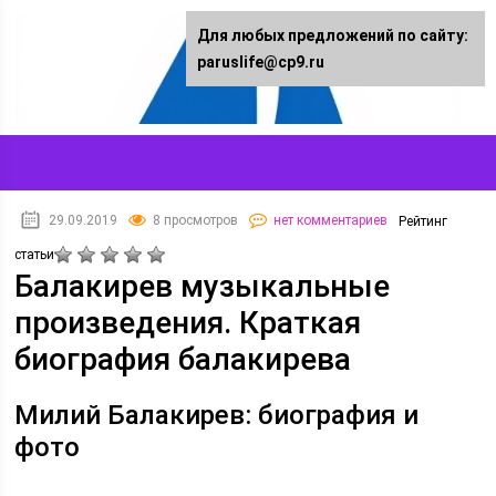
Для любых предложений по сайту:
paruslife@cp9.ru
29.09.2019
8 просмотров
нет комментариев
Рейтинг
статьи
Балакирев музыкальные
произведения. Краткая
биография балакирева
Милий Балакирев: биография и
фото