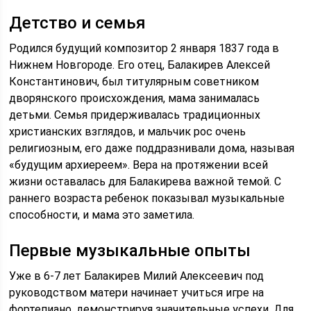
Детство и семья
Родился будущий композитор 2 января 1837 года в
Нижнем Новгороде. Его отец, Балакирев Алексей
Константинович, был титулярным советником
дворянского происхождения, мама занималась
детьми. Семья придерживалась традиционных
христианских взглядов, и мальчик рос очень
религиозным, его даже поддразнивали дома, называя
«будущим архиереем». Вера на протяжении всей
жизни оставалась для Балакирева важной темой. С
раннего возраста ребенок показывал музыкальные
способности, и мама это заметила.
Первые музыкальные опыты
Уже в 6-7 лет Балакирев Милий Алексеевич под
руководством матери начинает учиться игре на
фортепиано, демонстрируя значительные успехи. Для