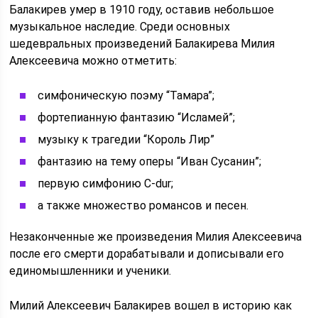
Балакирев умер в 1910 году, оставив небольшое
музыкальное наследие. Среди основных
шедевральных произведений Балакирева Милия
Алексеевича можно отметить:
симфоническую поэму “Тамара”;
фортепианную фантазию “Исламей”;
музыку к трагедии “Король Лир”
фантазию на тему оперы “Иван Сусанин”;
первую симфонию C-dur;
а также множество романсов и песен.
Незаконченные же произведения Милия Алексеевича
после его смерти дорабатывали и дописывали его
единомышленники и ученики.
Милий Алексеевич Балакирев вошел в историю как