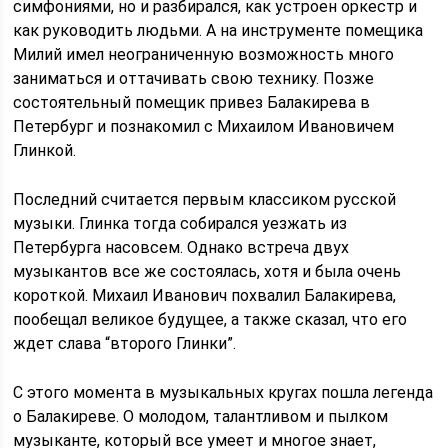
симфониями, но и разбирался, как устроен оркестр и
как руководить людьми. А на инструменте помещика
Милий имел неограниченную возможность много
заниматься и оттачивать свою технику. Позже
состоятельный помещик привез Балакирева в
Петербург и познакомил с Михаилом Ивановичем
Глинкой.
Последний считается первым классиком русской
музыки. Глинка тогда собирался уезжать из
Петербурга насовсем. Однако встреча двух
музыкантов все же состоялась, хотя и была очень
короткой. Михаил Иванович похвалил Балакирева,
пообещал великое будущее, а также сказал, что его
ждет слава “второго Глинки”.
С этого момента в музыкальных кругах пошла легенда
о Балакиреве. О молодом, талантливом и пылком
музыканте, который все умеет и многое знает,