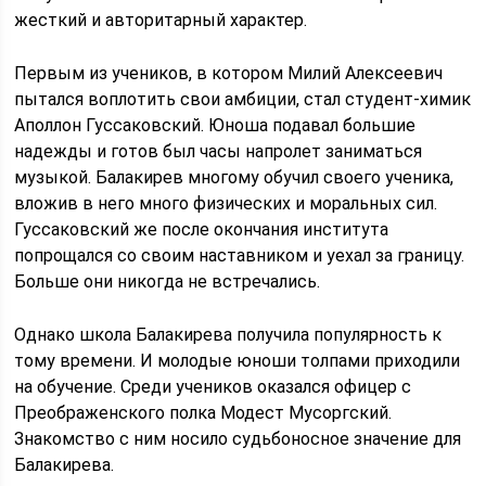
жесткий и авторитарный характер.
Первым из учеников, в котором Милий Алексеевич
пытался воплотить свои амбиции, стал студент-химик
Аполлон Гуссаковский. Юноша подавал большие
надежды и готов был часы напролет заниматься
музыкой. Балакирев многому обучил своего ученика,
вложив в него много физических и моральных сил.
Гуссаковский же после окончания института
попрощался со своим наставником и уехал за границу.
Больше они никогда не встречались.
Однако школа Балакирева получила популярность к
тому времени. И молодые юноши толпами приходили
на обучение. Среди учеников оказался офицер с
Преображенского полка Модест Мусоргский.
Знакомство с ним носило судьбоносное значение для
Балакирева.