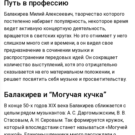
Путь в профессию
Балакирев Милий Алексеевич, творчество которого
постепенно набирает популярность, некоторое время
ведет активную концертную деятельность,
вращается в светских кругах. Но это отнимает у него
слишком много сил и времени, а он видел свое
предназначение в сочинении музыки и
распространении передовых идей. Он сокращает
количество выступлений, хотя это отрицательно
сказывается на его материальном положении, и
решает посвятить себя музыке и просветительству.
Балакирев и “Могучая кучка”
В конце 50-х годов XIX века Балакирев сближается с
целым рядом музыкантов: А. С. Даргомыжским, В. В.
Стасовым, А. Н. Серовым. Так формируется кружок,
который впоследствии станет называться «Могучей
кучкой». Единомышленники много рассуждали о