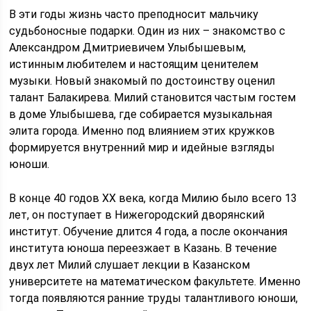
В эти годы жизнь часто преподносит мальчику
судьбоносные подарки. Один из них – знакомство с
Александром Дмитриевичем Улыбышевым,
истинным любителем и настоящим ценителем
музыки. Новый знакомый по достоинству оценил
талант Балакирева. Милий становится частым гостем
в доме Улыбышева, где собирается музыкальная
элита города. Именно под влиянием этих кружков
формируется внутренний мир и идейные взгляды
юноши.
В конце 40 годов XX века, когда Милию было всего 13
лет, он поступает в Нижегородский дворянский
институт. Обучение длится 4 года, а после окончания
института юноша переезжает в Казань. В течение
двух лет Милий слушает лекции в Казанском
университете на математическом факультете. Именно
тогда появляются ранние труды талантливого юноши,