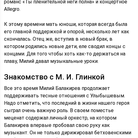
романс «Ты пленительной неги полна» и концертное
Allegro.
К этому времени мать юноши, которая всегда была
его главной поддержкой и опорой, несколько лет как
скончалась. Отец же, вступив в новый брак, в
котором родились новые дети, еле сводил концы с
концами. Для того чтобы хоть как-то держаться на
плаву, Милий давал музыкальные уроки.
Знакомство с М. И. Глинкой
Все это время Милий Балакирев продолжает
поддерживать тесные отношения с Улыбышевым.
Надо отметить, что последний в жизни нашего героя
сыграл очень важную роль. В своем поместье
меценат содержал личный оркестр, на котором
Балакирев впервые пробовал свою руку как
музыкант. Он не только дирижировал бетховенскими