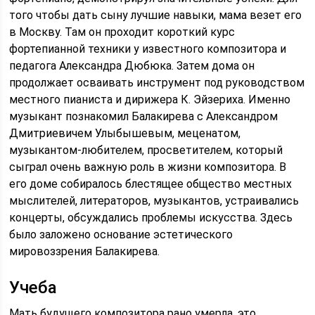
того чтобы дать сыну лучшие навыки, мама везет его
в Москву. Там он проходит короткий курс
фортепианной техники у известного композитора и
педагога Александра Дюбюка. Затем дома он
продолжает осваивать инструмент под руководством
местного пианиста и дирижера К. Эйзериха. Именно
музыкант познакомил Балакирева с Александром
Дмитриевичем Улыбышевым, меценатом,
музыкантом-любителем, просветителем, который
сыграл очень важную роль в жизни композитора. В
его доме собиралось блестящее общество местных
мыслителей, литераторов, музыкантов, устраивались
концерты, обсуждались проблемы искусства. Здесь
было заложено основание эстетического
мировоззрения Балакирева.
Учеба
Мать будущего композитора рано умерла, это