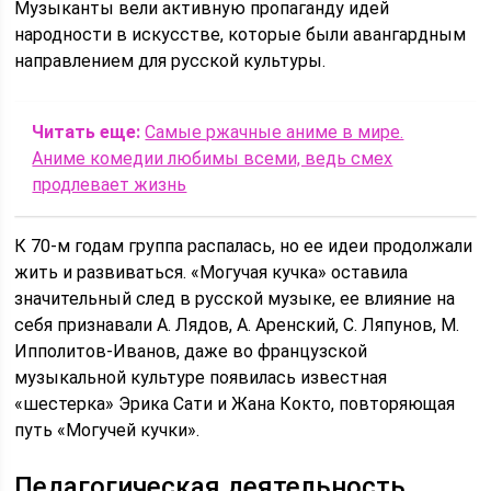
Музыканты вели активную пропаганду идей
народности в искусстве, которые были авангардным
направлением для русской культуры.
Читать еще:
Самые ржачные аниме в мире.
Аниме комедии любимы всеми, ведь смех
продлевает жизнь
К 70-м годам группа распалась, но ее идеи продолжали
жить и развиваться. «Могучая кучка» оставила
значительный след в русской музыке, ее влияние на
себя признавали А. Лядов, А. Аренский, С. Ляпунов, М.
Ипполитов-Иванов, даже во французской
музыкальной культуре появилась известная
«шестерка» Эрика Сати и Жана Кокто, повторяющая
путь «Могучей кучки».
Педагогическая деятельность