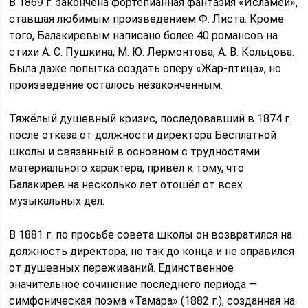
В 1869 г. закончена фортепианная фантазия «Исламей»,
ставшая любимым произведением Ф. Листа. Кроме
того, Балакиревым написано более 40 романсов на
стихи А. С. Пушкина, М. Ю. Лермонтова, А. В. Кольцова.
Была даже попытка создать оперу «Жар-птица», но
произведение осталось незаконченным.
Тяжёлый душевный кризис, последовавший в 1874 г.
после отказа от должности директора Бесплатной
школы и связанный в основном с трудностями
материального характера, привёл к тому, что
Балакирев на несколько лет отошёл от всех
музыкальных дел.
В 1881 г. по просьбе совета школы он возвратился на
должность директора, но так до конца и не оправился
от душевных переживаний. Единственное
значительное сочинение последнего периода —
симфоническая поэма «Тамара» (1882 г.), созданная на