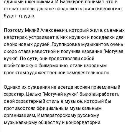
единомышленниками. И Балакирев понимал, что в
стенах школы дальше продолжать свою идеологию
будет трудно.
Поэтому Милий Алексеевич, который жил в съемных
квартирах, устраивает в них кружки и посиделки для
своих новых друзей. Группировка музыкантов очень
скоро стала известной и получила название “Могучая
кучка”. По сути, они представляли собой
любительскую филармонию, стали народным
проектом художественной самодеятельности.
Однако их суждения не всегда носили приемлемый
характер. Целью “Могучей кучки” было выработать
свой характерный стиль в музыке, который бы
противостоял официальным музыкальным
организациям, Императорскому русскому
музыкальному обществу и консерватории.