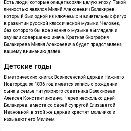
Есть люди, которые олицетворяли целую эпоху. Такой
личностью являлся Милий Алексеевич Балакирев,
который был одной из ключевых и влиятельных фигур
в развитии русской классической музыки. Человек,
без которого бы все знания о музыке выглядели и
звучали совершенно иначе. Краткая биография
Балакирева Милия Алексеевича будет представлена
вашему вниманию далее.
Детские годы
В метрических книгах Вознесенской церкви Нижнего
Новгорода за 1836 год имеется запись о рождении
сына в семье титулярного советника Балакирева
Алексея Константиновича. Через несколько дней
Балакирев, вместе со своей супругой Елизаветой
Ивановной, в этой же церкви крестят мальчика и
называют его Милием.