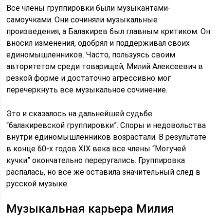
Все члены группировки были музыкантами-
самоучками. Они сочиняли музыкальные
произведения, а Балакирев был главным критиком. Он
вносил изменения, одобрял и поддерживал своих
единомышленников. Часто, пользуясь своим
авторитетом среди товарищей, Милий Алексеевич в
резкой форме и достаточно агрессивно мог
перечеркнуть все музыкальное сочинение.
Это и сказалось на дальнейшей судьбе
“балакиревской группировки”. Споры и недовольства
внутри единомышленников возрастали. В результате
в конце 60-х годов XIX века все члены “Могучей
кучки” окончательно переругались. Группировка
распалась, но все же оставила значительный след в
русской музыке.
Музыкальная карьера Милия