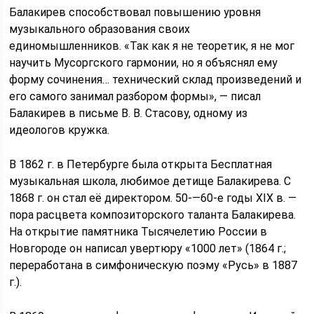
Балакирев способствовал повышению уровня
музыкального образования своих
единомышленников. «Так как я не теоретик, я не мог
научить Мусоргского гармонии, но я объяснял ему
форму сочинения… технический склад произведений и
его самого занимал разбором формы», — писал
Балакирев в письме В. В. Стасову, одному из
идеологов кружка.
В 1862 г. в Петербурге была открыта Бесплатная
музыкальная школа, любимое детище Балакирева. С
1868 г. он стал её директором. 50-—60-е годы XIX в. —
пора расцвета композиторского таланта Балакирева.
На открытие памятника Тысячелетию России в
Новгороде он написал увертюру «1000 лет» (1864 г.;
переработана в симфоническую поэму «Русь» в 1887
г.).