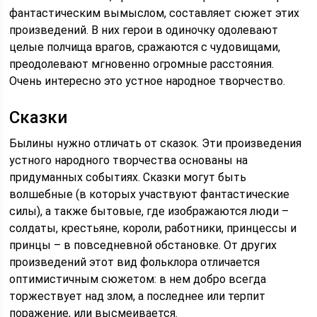
фантастическим вымыслом, составляет сюжет этих
произведений. В них герои в одиночку одолевают
целые полчища врагов, сражаются с чудовищами,
преодолевают мгновенно огромные расстояния.
Очень интересно это устное народное творчество.
Сказки
Былины нужно отличать от сказок. Эти произведения
устного народного творчества основаны на
придуманных событиях. Сказки могут быть
волшебные (в которых участвуют фантастические
силы), а также бытовые, где изображаются люди –
солдаты, крестьяне, короли, работники, принцессы и
принцы – в повседневной обстановке. От других
произведений этот вид фольклора отличается
оптимистичным сюжетом: в нем добро всегда
торжествует над злом, а последнее или терпит
поражение, или высмеивается.