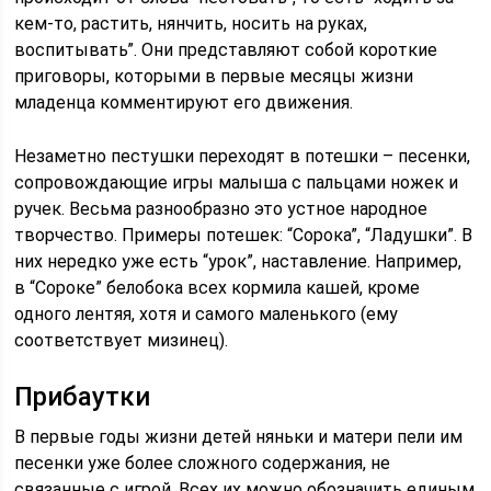
кем-то, растить, нянчить, носить на руках,
воспитывать”. Они представляют собой короткие
приговоры, которыми в первые месяцы жизни
младенца комментируют его движения.
Незаметно пестушки переходят в потешки – песенки,
сопровождающие игры малыша с пальцами ножек и
ручек. Весьма разнообразно это устное народное
творчество. Примеры потешек: “Сорока”, “Ладушки”. В
них нередко уже есть “урок”, наставление. Например,
в “Сороке” белобока всех кормила кашей, кроме
одного лентяя, хотя и самого маленького (ему
соответствует мизинец).
Прибаутки
В первые годы жизни детей няньки и матери пели им
песенки уже более сложного содержания, не
связанные с игрой. Всех их можно обозначить единым