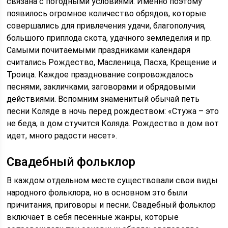
связана с погодными условиями. Именно поэтому
появилось огромное количество обрядов, которые
совершались для привлечения удачи, благополучия,
большого приплода скота, удачного земледелия и пр.
Самыми почитаемыми праздниками календаря
считались Рождество, Масленица, Пасха, Крещение и
Троица. Каждое празднование сопровождалось
песнями, закличками, заговорами и обрядовыми
действиями. Вспомним знаменитый обычай петь
песни Коляде в ночь перед рождеством: «Стужа – это
не беда, в дом стучится Коляда. Рождество в дом вот
идет, много радости несет».
Свадебный фольклор
В каждом отдельном месте существовали свои виды
народного фольклора, но в основном это были
причитания, приговоры и песни. Свадебный фольклор
включает в себя песенные жанры, которые