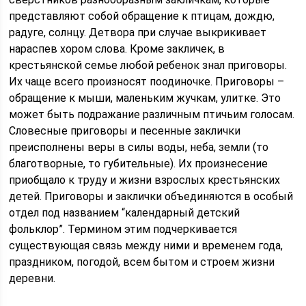
представляют собой обращение к птицам, дождю,
радуге, солнцу. Детвора при случае выкрикивает
нараспев хором слова. Кроме закличек, в
крестьянской семье любой ребенок знал приговоры.
Их чаще всего произносят поодиночке. Приговоры –
обращение к мыши, маленьким жучкам, улитке. Это
может быть подражание различным птичьим голосам.
Словесные приговоры и песенные заклички
преисполнены веры в силы воды, неба, земли (то
благотворные, то губительные). Их произнесение
приобщало к труду и жизни взрослых крестьянских
детей. Приговоры и заклички объединяются в особый
отдел под названием “календарный детский
фольклор”. Термином этим подчеркивается
существующая связь между ними и временем года,
праздником, погодой, всем бытом и строем жизни
деревни.