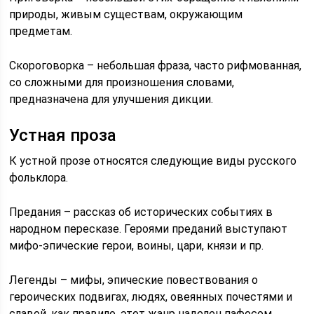
природы, живым существам, окружающим
предметам.
Скороговорка – небольшая фраза, часто рифмованная,
со сложными для произношения словами,
предназначена для улучшения дикции.
Устная проза
К устной прозе относятся следующие виды русского
фольклора.
Предания – рассказ об исторических событиях в
народном пересказе. Героями преданий выступают
мифо-эпические герои, воины, цари, князи и пр.
Легенды – мифы, эпические повествования о
героических подвигах, людях, овеянных почестями и
славой, как правило, этот жанр наделен пафосом.