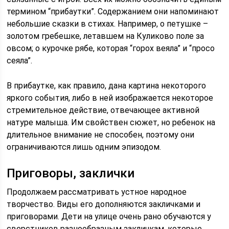
термином “прибаутки”. Содержанием они напоминают
небольшие сказки в стихах. Например, о петушке –
золотом гребешке, летавшем на Куликово поле за
овсом; о курочке рябе, которая “горох веяла” и “просо
сеяла”.
В прибаутке, как правило, дана картина некоторого
яркого события, либо в ней изображается некоторое
стремительное действие, отвечающее активной
натуре малыша. Им свойствен сюжет, но ребенок на
длительное внимание не способен, поэтому они
ограничиваются лишь одним эпизодом.
Приговоры, заклички
Продолжаем рассматривать устное народное
творчество. Виды его дополняются закличками и
приговорами. Дети на улице очень рано обучаются у
сверстников разнообразным закличкам, которые