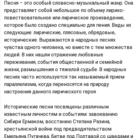
Песня – это особый словесно-музыкальный жанр. Она
представляет собой небольшое по объему лирико-
повествовательное или лирическое произведение,
которое было создано специально для пения. Виды их
следующие: лирические, плясовые, обрядовые,
исторические. Выражаются в народных песнях
чувства одного человека, но вместе с тем множества
людей. В них нашли отражение любовные
переживания, события общественной и семейной
жизни, размышления о тяжелой судьбе. В народных
песнях часто используется так называемый прием
параллелизма, когда переносятся на природу
настроения данного лирического героя.
Исторические песни посвящены различным
известным личностям и событиям: завоеванию
Сибири Ермаком, восстанию Степана Разина,
крестьянской войне под предводительством
Емельяна Пугачева, битве под Полтавой со шведами и