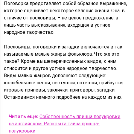
Поговорка представляет собой образное выражение,
которое оценивает некоторое явление жизни. Она, в
отличие от пословицы, – не целое предложение, а
лишь часть высказывания, входящая в устное
народное творчество.
Пословицы, поговорки и загадки включаются в так
называемые малые жанры фольклора. Что же это
такое? Кроме вышеперечисленных видов, к ним
относится и другое устное народное творчество.
Виды малых жанров дополняют следующие:
колыбельные песни, пестушки, потешки, прибаутки,
игровые припевы, заклички, приговоры, загадки.
Остановимся немного подробнее на каждом из них.
Читать еще:
Собственность принца полукровки
на английском. Раскрыта тайна принца-
полукровки