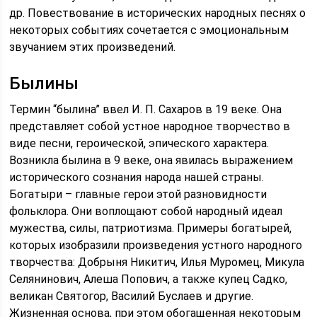
др. Повествование в исторических народных песнях о
некоторых событиях сочетается с эмоциональным
звучанием этих произведений.
Былины
Термин “былина” ввел И. П. Сахаров в 19 веке. Она
представляет собой устное народное творчество в
виде песни, героической, эпического характера.
Возникла былина в 9 веке, она явилась выражением
исторического сознания народа нашей страны.
Богатыри – главные герои этой разновидности
фольклора. Они воплощают собой народный идеал
мужества, силы, патриотизма. Примеры богатырей,
которых изобразили произведения устного народного
творчества: Добрыня Никитич, Илья Муромец, Микула
Селянинович, Алеша Попович, а также купец Садко,
великан Святогор, Василий Буслаев и другие.
Жизненная основа, при этом обогащенная некоторым