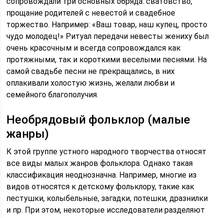
сопровождали три основных обряда: сватовство,
прощание родителей с невестой и свадебное
торжество. Например: «Ваш товар, наш купец, просто
чудо молодец!» Ритуал передачи невесты жениху был
очень красочным и всегда сопровождался как
протяжными, так и короткими веселыми песнями. На
самой свадьбе песни не прекращались, в них
оплакивали холостую жизнь, желали любви и
семейного благополучия.
Необрядовый фольклор (малые
жанры)
К этой группе устного народного творчества относят
все виды малых жанров фольклора. Однако такая
классификация неоднозначна. Например, многие из
видов относятся к детскому фольклору, такие как
пестушки, колыбельные, загадки, потешки, дразнилки
и пр. При этом, некоторые исследователи разделяют