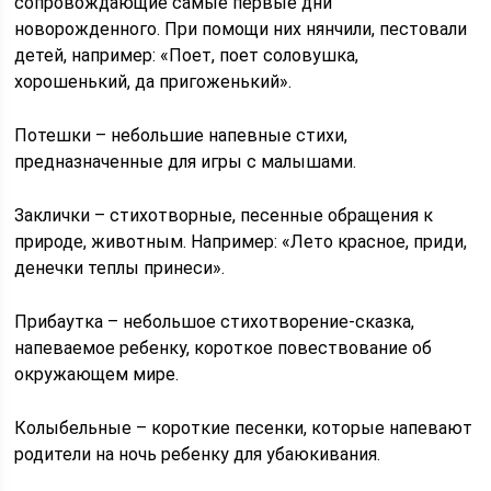
сопровождающие самые первые дни
новорожденного. При помощи них нянчили, пестовали
детей, например: «Поет, поет соловушка,
хорошенький, да пригоженький».
Потешки – небольшие напевные стихи,
предназначенные для игры с малышами.
Заклички – стихотворные, песенные обращения к
природе, животным. Например: «Лето красное, приди,
денечки теплы принеси».
Прибаутка – небольшое стихотворение-сказка,
напеваемое ребенку, короткое повествование об
окружающем мире.
Колыбельные – короткие песенки, которые напевают
родители на ночь ребенку для убаюкивания.