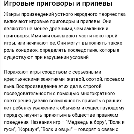
Игровые приговоры и припевы
Жанры произведений устного народного творчества
включают игровые приговоры и припевы. Они
являются не менее древними, чем заклички и
приговоры. Ими или связывают части некоторой
игры, или начинают ее. Они могут выполнять также
роль концовок, определять последствия, которые
существуют при нарушении условий.
Поражают игры сходством с серьезными
крестьянскими занятиями: жатвой, охотой, посевом
льна. Воспроизведение этих дел в строгой
последовательности с помощью многократного
повторения давало возможность привить с ранних
лет ребенку уважение к обычаям и существующему
порядку, научить принятым в обществе правилам
поведения. Названия игр – “Медведь в бору”, “Волк и
гуси”, “Коршун”, “Волк и овцы” – говорят о связи с