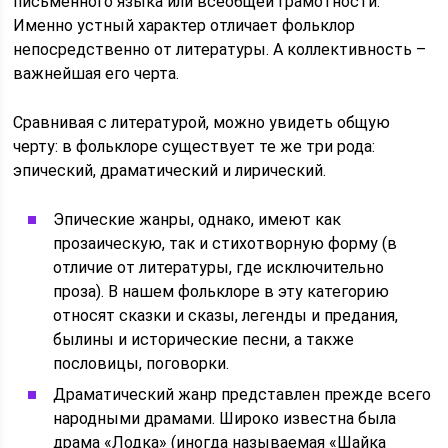
письменного языка или всеобщей грамотности.
Именно устный характер отличает фольклор
непосредственно от литературы. А коллективность –
важнейшая его черта.
Сравнивая с литературой, можно увидеть общую
черту: в фольклоре существует те же три рода:
эпический, драматический и лирический.
Эпические жанры, однако, имеют как
прозаическую, так и стихотворную форму (в
отличие от литературы, где исключительно
проза). В нашем фольклоре в эту категорию
относят сказки и сказы, легенды и предания,
былины и исторические песни, а также
пословицы, поговорки.
Драматический жанр представлен прежде всего
народными драмами. Широко известна была
драма «Лодка» (иногда называемая «Шайка