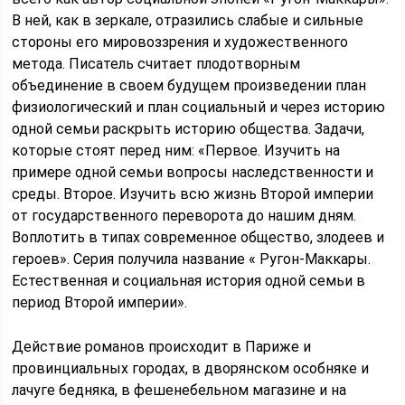
В ней, как в зеркале, отразились слабые и сильные
стороны его мировоззрения и художественного
метода. Писатель считает плодотворным
объединение в своем будущем произведении план
физиологический и план социальный и через историю
одной семьи раскрыть историю общества. Задачи,
которые стоят перед ним: «Первое. Изучить на
примере одной семьи вопросы наследственности и
среды. Второе. Изучить всю жизнь Второй империи
от государственного переворота до нашим дням.
Воплотить в типах современное общество, злодеев и
героев». Серия получила название « Ругон-Маккары.
Естественная и социальная история одной семьи в
период Второй империи».
Действие романов происходит в Париже и
провинциальных городах, в дворянском особняке и
лачуге бедняка, в фешенебельном магазине и на