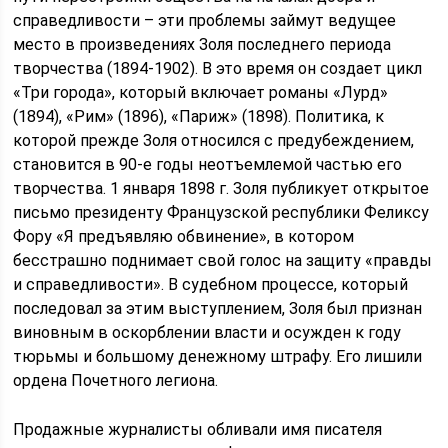
справедливости – эти проблемы займут ведущее
место в произведениях Золя последнего периода
творчества (1894-1902). В это время он создает цикл
«Три города», который включает романы «Лурд»
(1894), «Рим» (1896), «Париж» (1898). Политика, к
которой прежде Золя относился с предубеждением,
становится в 90-е годы неотъемлемой частью его
творчества. 1 января 1898 г. Золя публикует открытое
письмо президенту Французской республики Феликсу
Фору «Я предъявляю обвинение», в котором
бесстрашно поднимает свой голос на защиту «правды
и справедливости». В судебном процессе, который
последовал за этим выступлением, Золя был признан
виновным в оскорблении власти и осужден к году
тюрьмы и большому денежному штрафу. Его лишили
ордена Почетного легиона.
Продажные журналисты обливали имя писателя