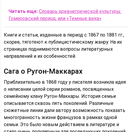
Читать еще:
Словарь древнегреческой культуры.
Гомеровский период, или «Темные века»
Книги и статьи, изданные в период с 1867 по 1881 гг.,
скорее, тяготеют к публицистическому жанру. На их
страницах поднимаются вопросы литературных
направлений и их особенностей.
Сага о Ругон-Маккарах
Приблизительно в 1868 году у писателя возникла идея
о написании целой серии романов, посвященных
семейному клану Ругон-Маккары. История семьи
описывается сквозь пять поколений. Различные
сюжетные линии дали автору возможность показать
многогранность жизни французов в рамках одной
семьи. Это было новым действием в литературе и
стало очень популярным для последующих поколений