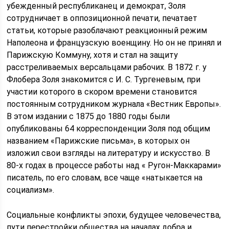
убежденный республиканец и демократ, Золя
сотрудничает в оппозиционной печати, печатает
статьи, которые разоблачают реакционный режим
Наполеона и французскую военщину. Но он не принял и
Парижскую Коммуну, хотя и стал на защиту
расстреливаемых версальцами рабочих. В 1872 г. у
Флобера Золя знакомится с И. С. Тургеневым, при
участии которого в скором времени становится
постоянным сотрудником журнала «Вестник Европы».
В этом издании с 1875 до 1880 годы были
опубликованы 64 корреспонденции Золя под общим
названием «Парижские письма», в которых он
изложил свои взгляды на литературу и искусство. В
80-х годах в процессе работы над « Ругон-Маккарами»
писатель, по его словам, все чаще «натыкается на
социализм».
Социальные конфликты эпохи, будущее человечества,
пути перестройки общества на началах добра и