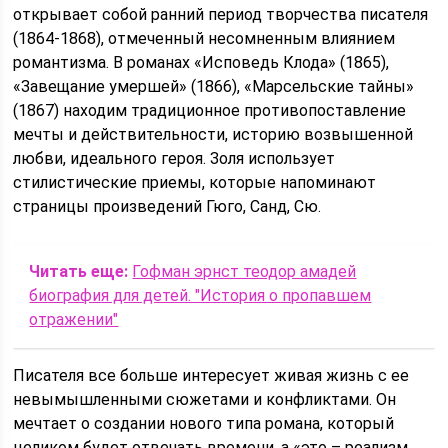
открывает собой ранний период творчества писателя
(1864-1868), отмеченный несомненным влиянием
романтизма. В романах «Исповедь Клода» (1865),
«Завещание умершей» (1866), «Марсельские тайны»
(1867) находим традиционное противопоставление
мечты и действительности, историю возвышенной
любви, идеального героя. Золя использует
стилистические приемы, которые напоминают
страницы произведений Гюго, Санд, Сю.
Читать еще:
Гофман эрнст теодор амадей
биография для детей. "История о пропавшем
отражении"
Писателя все больше интересует живая жизнь с ее
невымышленными сюжетами и конфликтами. Он
мечтает о создании нового типа романа, который
целиком будет отвечать времени, а «это – реализм,