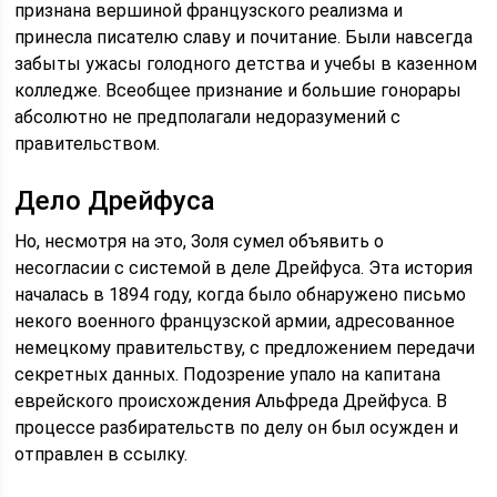
признана вершиной французского реализма и
принесла писателю славу и почитание. Были навсегда
забыты ужасы голодного детства и учебы в казенном
колледже. Всеобщее признание и большие гонорары
абсолютно не предполагали недоразумений с
правительством.
Дело Дрейфуса
Но, несмотря на это, Золя сумел объявить о
несогласии с системой в деле Дрейфуса. Эта история
началась в 1894 году, когда было обнаружено письмо
некого военного французской армии, адресованное
немецкому правительству, с предложением передачи
секретных данных. Подозрение упало на капитана
еврейского происхождения Альфреда Дрейфуса. В
процессе разбирательств по делу он был осужден и
отправлен в ссылку.