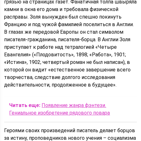
грязью на страницах газет. Фанатичная толпа швыряла
камни в окна его дома и требовала физической
расправы. Золя вынужден был спешно покинуть
Францию и под чужой фамилией поселиться в Англии.
В глазах же передовой Европы он стал символом
писателя-гражданина, писателя-борца. В Англии Золя
приступает к работе над тетралогией «Четыре
Евангелия» («Плодовитость», 1898; «Работа», 1901;
«Истина», 1902; четвертый роман не был написан), в
которой он видит «естественное завершение всего
творчества, следствие долгого исследования
действительности, продолженное в будущее».
Читать еще:
Появление жанра фэнтези.
Гениальное изобретение рядового повара
Героями своих произведений писатель делает борцов
за истину, проповедников нового учения – социализма