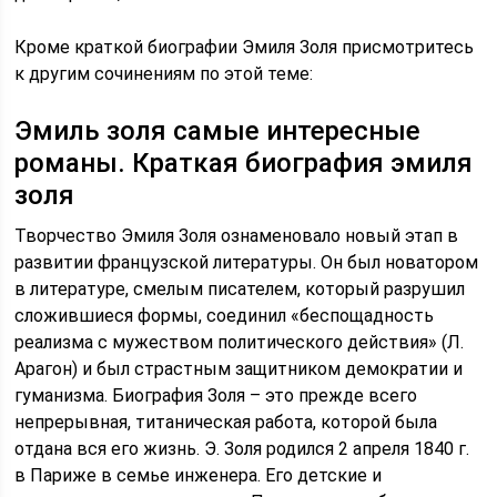
Кроме краткой биографии Эмиля Золя присмотритесь
к другим сочинениям по этой теме:
Эмиль золя самые интересные
романы. Краткая биография эмиля
золя
Творчество Эмиля Золя ознаменовало новый этап в
развитии французской литературы. Он был новатором
в литературе, смелым писателем, который разрушил
сложившиеся формы, соединил «беспощадность
реализма с мужеством политического действия» (Л.
Арагон) и был страстным защитником демократии и
гуманизма. Биография Золя – это прежде всего
непрерывная, титаническая работа, которой была
отдана вся его жизнь. Э. Золя родился 2 апреля 1840 г.
в Париже в семье инженера. Его детские и