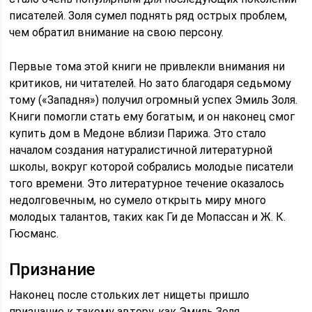
писателей. Золя сумел поднять ряд острых проблем,
чем обратил внимание на свою персону.
Первые тома этой книги не привлекли внимания ни
критиков, ни читателей. Но зато благодаря седьмому
тому («Западня») получил огромный успех Эмиль Золя.
Книги помогли стать ему богатым, и он наконец смог
купить дом в Медоне вблизи Парижа. Это стало
началом создания натуралистичной литературной
школы, вокруг которой собрались молодые писатели
того времени. Это литературное течение оказалось
недолговечным, но сумело открыть миру много
молодых талантов, таких как Ги де Мопассан и Ж. К.
Гюсманс.
Признание
Наконец после стольких лет нищеты пришло
признание к такому автору, как Эмиль Золя.