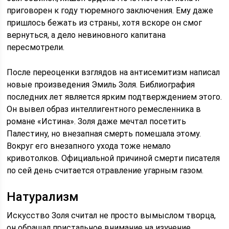
приговорен к году тюремного заключения. Ему даже
пришлось бежать из страны, хотя вскоре он смог
вернуться, а дело невиновного капитана
пересмотрели.
После переоценки взглядов на антисемитизм написал
новые произведения Эмиль Золя. Библиография
последних лет является ярким подтверждением этого.
Он вывел образ интеллигентного ремесленника в
романе «Истина». Золя даже мечтал посетить
Палестину, но внезапная смерть помешала этому.
Вокруг его внезапного ухода тоже немало
кривотолков. Официальной причиной смерти писателя
по сей день считается отравление угарным газом.
Натурализм
Искусство Золя считал не просто вымыслом творца,
он обращал пристальное внимание на изучение