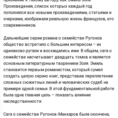
Произведения, список которых каждый год
пополнялся все новыми произведениями, статьями и
очерками, изображали реальную жизнь французов, его
современников.
Дальнейшие серии романа о семействе Ругонов
общество встретило с большим интересом – их
одинаково ругали и восхищались ими. В общем, сага о
семействе насчитывает двадцать томов и является
основным литературным творением Золя. Эмиль
становится первым романистом, который сумел
создать целую серию книг, представив переплетение
сложных сюжетных линий и человеческих судеб на
примере одной семьи. В этой фундаментальной работе
была одна главная цель – показать влияние
наследственности.
Сага о семействе Ругонов-Маккаров была окончена,