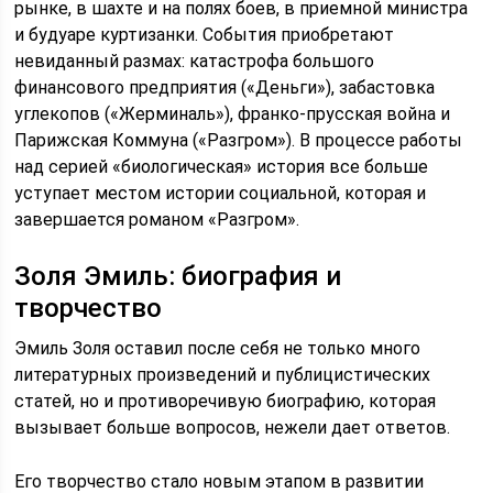
рынке, в шахте и на полях боев, в приемной министра
и будуаре куртизанки. События приобретают
невиданный размах: катастрофа большого
финансового предприятия («Деньги»), забастовка
углекопов («Жерминаль»), франко-прусская война и
Парижская Коммуна («Разгром»). В процессе работы
над серией «биологическая» история все больше
уступает местом истории социальной, которая и
завершается романом «Разгром».
Золя Эмиль: биография и
творчество
Эмиль Золя оставил после себя не только много
литературных произведений и публицистических
статей, но и противоречивую биографию, которая
вызывает больше вопросов, нежели дает ответов.
Его творчество стало новым этапом в развитии