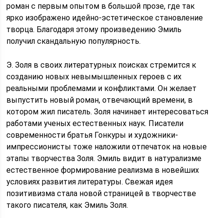
роман с первым опытом в большой прозе, где так
ярко изображено идейно-эстетическое становление
творца. Благодаря этому произведению Эмиль
получил скандальную популярность.
Э. Золя в своих литературных поисках стремится к
созданию новых невымышленных героев с их
реальными проблемами и конфликтами. Он желает
выпустить новый роман, отвечающий времени, в
котором жил писатель. Золя начинает интересоваться
работами ученых естественных наук. Писатели
современности братья Гонкуры и художники-
импрессионисты тоже наложили отпечаток на новые
этапы творчества Золя. Эмиль видит в натурализме
естественное формирование реализма в новейших
условиях развития литературы. Свежая идея
позитивизма стала новой страницей в творчестве
такого писателя, как Эмиль Золя.