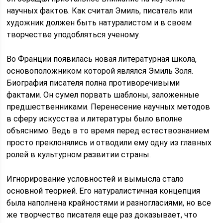
научных фактов. Как считал Эмиль, писатель или
художник должен быть натуралистом и в своем
творчестве уподобляться ученому.
Во Франции появилась новая литературная школа,
основоположником которой являлся Эмиль Золя.
Биография писателя полна противоречивыми
фактами. Он сумел порвать шаблоны, заложенные
предшественниками. Перенесение научных методов
в сферу искусства и литературы было вполне
объяснимо. Ведь в то время перед естествознанием
просто преклонялись и отводили ему одну из главных
ролей в культурном развитии страны.
Игнорирование условностей и вымысла стало
основной теорией. Его натуралистичная концепция
была наполнена крайностями и разногласиями, но все
же творчество писателя еще раз доказывает, что