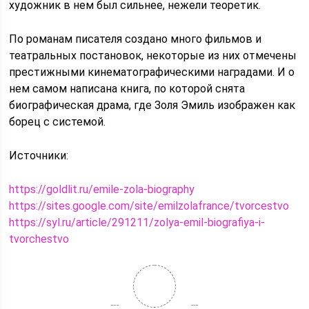
художник в нем был сильнее, нежели теоретик.
По романам писателя создано много фильмов и
театральных постановок, некоторые из них отмечены
престижными кинематографическими наградами. И о
нем самом написана книга, по которой снята
биографическая драма, где Золя Эмиль изображен как
борец с системой.
Источники:
https://goldlit.ru/emile-zola-biography
https://sites.google.com/site/emilzolafrance/tvorcestvo
https://syl.ru/article/291211/zolya-emil-biografiya-i-
tvorchestvo