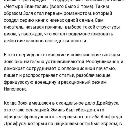
«Четыре Евангелия» (всего было 3 тома). Таким
образом Золя стал первым романистом, который
создал серию книг о членах одной семьи. Сам
писатель, называя причины выбора такой структуры
цикла, утверждал, что хотел продемонстрировать
действие законов наследственности.
В этот период эстетические и политические взгляды
Золя окончательно устанавливаются. Республиканец и
демократ сотрудничает с оппозиционной печатью,
пишет и распространяет статьи, разоблачающие
французскую военщину и реакционный режим
Наполеона.
Когда Золя вмешался в скандальное дело Дрейфуса,
это стало сенсацией. Эмиль был убежден, что
офицера французского генерального штаба Альфреда
Дрейфуса, который по национальности был евреем, в