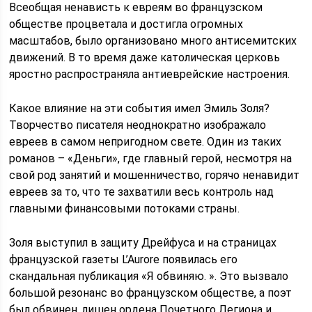
Всеобщая ненависть к евреям во французском
обществе процветала и достигла огромных
масштабов, было организовано много антисемитских
движений. В то время даже католическая церковь
яростно распространяла антиеврейские настроения.
Какое влияние на эти события имел Эмиль Золя?
Творчество писателя неоднократно изображало
евреев в самом непригодном свете. Один из таких
романов – «Деньги», где главный герой, несмотря на
свой род занятий и мошенничество, горячо ненавидит
евреев за то, что те захватили весь контроль над
главными финансовыми потоками страны.
Золя выступил в защиту Дрейфуса и на страницах
французской газеты L’Aurore появилась его
скандальная публикация «Я обвиняю. ». Это вызвало
большой резонанс во французском обществе, а поэт
был обвинен, лишен ордена Почетного Легиона и