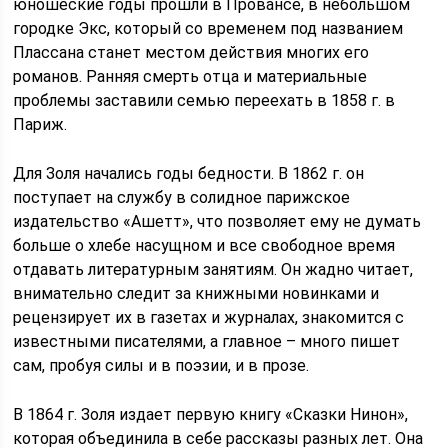
юношеские годы прошли в Провансе, в небольшом
городке Экс, который со временем под названием
Плассана станет местом действия многих его
романов. Ранняя смерть отца и материальные
проблемы заставили семью переехать в 1858 г. в
Париж.
Для Золя начались годы бедности. В 1862 г. он
поступает на службу в солидное парижское
издательство «Ашетт», что позволяет ему не думать
больше о хлебе насущном и все свободное время
отдавать литературным занятиям. Он жадно читает,
внимательно следит за книжными новинками и
рецензирует их в газетах и журналах, знакомится с
известными писателями, а главное – много пишет
сам, пробуя силы и в поэзии, и в прозе.
В 1864 г. Золя издает первую книгу «Сказки Нинон»,
которая объединила в себе рассказы разных лет. Она