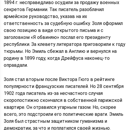
1894 г. несправедливо осудили за продажу военных
секретов Германии. Так писатель разоблачил
армейское руководство, указав на их
ответственность за судебную ошибку. Золя оформил
свою позицию в виде открытого письма и с
заголовком «Я обвиняю» послал его президенту
республики. За клевету литератора приговорили к году
тюрьмы. Но Эмиль сбежал в Англию и вернулся на
родину в 1899 году, когда Дрейфуса наконец-то
оправдали.
Золя стал вторым после Виктора Гюго в рейтинге
популярности французских писателей. Но 28 сентября
1902 года писатель из-за несчастного случая
скоропостижно скончался в собственной парижской
квартире. Он отравился угарным газом. Но, скорее
всего, это подстроили его политические враги. Эмиль
Золя был страстным защитником гуманизма и
демократии, за что и поплатился своей жизнью.