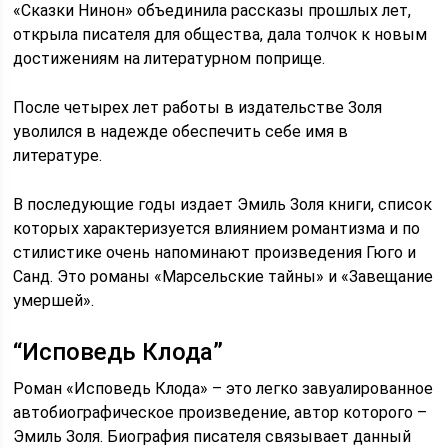
«Сказки Нинон» объединила рассказы прошлых лет,
открыла писателя для общества, дала толчок к новым
достижениям на литературном поприще.
После четырех лет работы в издательстве Золя
уволился в надежде обеспечить себе имя в
литературе.
В последующие годы издает Эмиль Золя книги, список
которых характеризуется влиянием романтизма и по
стилистике очень напоминают произведения Гюго и
Санд. Это романы «Марсельские тайны» и «Завещание
умершей».
“Исповедь Клода”
Роман «Исповедь Клода» – это легко завуалированное
автобиографическое произведение, автор которого –
Эмиль Золя. Биография писателя связывает данный