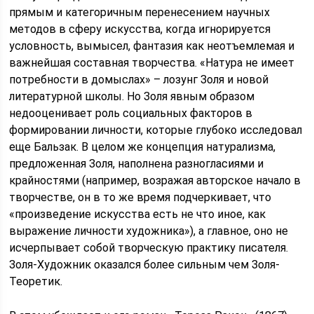
прямым и категоричным перенесением научных
методов в сферу искусства, когда игнорируется
условность, вымысел, фантазия как неотъемлемая и
важнейшая составная творчества. «Натура не имеет
потребности в домыслах» – лозунг Золя и новой
литературной школы. Но Золя явным образом
недооценивает роль социальных факторов в
формировании личности, которые глубоко исследовал
еще Бальзак. В целом же концепция натурализма,
предложенная Золя, наполнена разногласиями и
крайностями (например, возражая авторское начало в
творчестве, он в то же время подчеркивает, что
«произведение искусства есть не что иное, как
выражение личности художника»), а главное, оно не
исчерпывает собой творческую практику писателя.
Золя-Художник оказался более сильным чем Золя-
Теоретик.