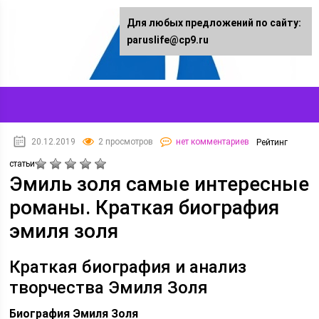
Для любых предложений по сайту:
paruslife@cp9.ru
20.12.2019
2 просмотров
нет комментариев
Рейтинг
статьи
Эмиль золя самые интересные
романы. Краткая биография
эмиля золя
Краткая биография и анализ
творчества Эмиля Золя
Биография Эмиля Золя