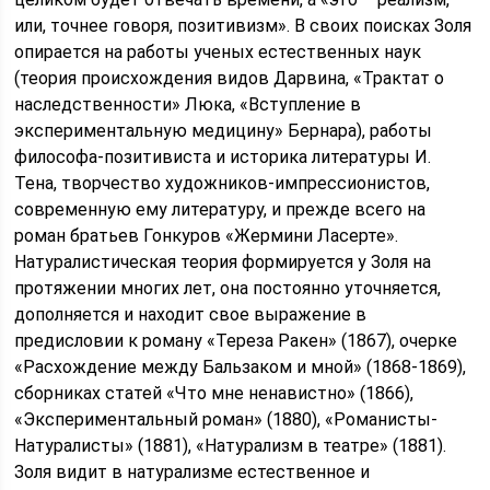
или, точнее говоря, позитивизм». В своих поисках Золя
опирается на работы ученых естественных наук
(теория происхождения видов Дарвина, «Трактат о
наследственности» Люка, «Вступление в
экспериментальную медицину» Бернара), работы
философа-позитивиста и историка литературы И.
Тена, творчество художников-импрессионистов,
современную ему литературу, и прежде всего на
роман братьев Гонкуров «Жермини Ласерте».
Натуралистическая теория формируется у Золя на
протяжении многих лет, она постоянно уточняется,
дополняется и находит свое выражение в
предисловии к роману «Тереза Ракен» (1867), очерке
«Расхождение между Бальзаком и мной» (1868-1869),
сборниках статей «Что мне ненавистно» (1866),
«Экспериментальный роман» (1880), «Романисты-
Натуралисты» (1881), «Натурализм в театре» (1881).
Золя видит в натурализме естественное и