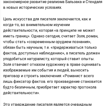
закономерное развитие реализма Бальзака и Стендаля
в новых исторических условиях.
Цель искусства для писателя заключается, как и
когда-то, во внимательном изучении
действительности, которая «в принципе не может
иметь границ». Однако сегодня, считает Золя, роман,
чтобы стать «современным орудием познания»,
обязан быть научным, т.е. «придерживаться только
фактов, доступных наблюдению», а писатель должен
уподобиться натуралисту, который ставит опыты.
Золя отвечает отказом художнику в праве оценивать
изображаемые им события и людей, выносить
приговор и строить заключения: «Романист всего
лишь фиксатор фактов. его произведение становится
будто безличным, приобретает характер протокола
действительности».
Это утверждение писателя является очевидным