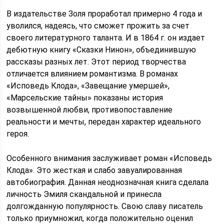
В издательстве Золя проработал примерно 4 года и
уволился, надеясь, что сможет прожить за счет
своего литературного таланта. И в 1864 г. он издает
дебютную книгу «Сказки Нинон», объединившую
рассказы разных лет. Этот период творчества
отличается влиянием романтизма. В романах
«Исповедь Клода», «Завещание умершей»,
«Марсельские тайны» показаны история
возвышенной любви, противопоставление
реальности и мечты, передан характер идеального
героя.
Особенного внимания заслуживает роман «Исповедь
Клода». Это жесткая и слабо завуалированная
автобиография. Данная неоднозначная книга сделала
личность Эмиля скандальной и принесла
долгожданную популярность. Свою славу писатель
только приумножил, когда положительно оценил