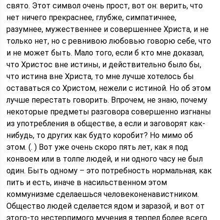
свято. Этот символ очень прост, вот он: верить, что
нет ничего прекраснее, глубже, симпатичнее,
разумнее, мужественнее и совершеннее Христа, и не
только нет, но с ревнивою любовью говорю себе, что
и не может быть. Мало того, если б кто мне доказал,
что Христос вне истины, и действительно было бы,
что истина вне Христа, то мне лучше хотелось бы
оставаться со Христом, нежели с истиной. Но об этом
лучше перестать говорить. Впрочем, не знаю, почему
некоторые предметы разговора совершенно изгнаны
из употребления в обществе, а если и заговорят как-
нибудь, то других как будто коробит? Но мимо об
этом. (. ) Вот уже очень скоро пять лет, как я под
конвоем или в толпе людей, и ни одного часу не был
один. Быть одному – это потребность нормальная, как
пить и есть, иначе в насильственном этом
коммунизме сделаешься человеконенавистником.
Общество людей сделается ядом и заразой, и вот от
этого-то нестерпимого мучения я терпел более всего