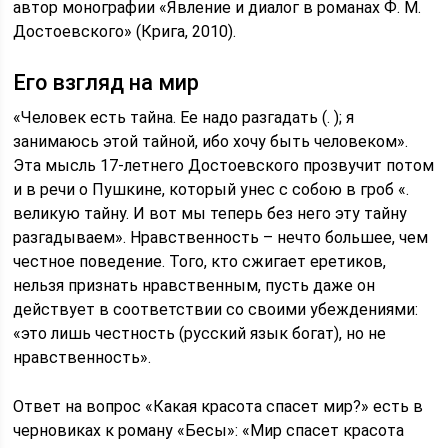
автор монографии «Явление и диалог в романах Ф. М.
Достоевского» (Крига, 2010).
Его взгляд на мир
«Человек есть тайна. Ее надо разгадать (. ); я
занимаюсь этой тайной, ибо хочу быть человеком».
Эта мысль 17-летнего Достоевского прозвучит потом
и в речи о Пушкине, который унес с собою в гроб «.
великую тайну. И вот мы теперь без него эту тайну
разгадываем». Нравственность – нечто большее, чем
честное поведение. Того, кто сжигает еретиков,
нельзя признать нравственным, пусть даже он
действует в соответствии со своими убеждениями:
«это лишь честность (русский язык богат), но не
нравственность».
Ответ на вопрос «Какая красота спасет мир?» есть в
черновиках к роману «Бесы»: «Мир спасет красота