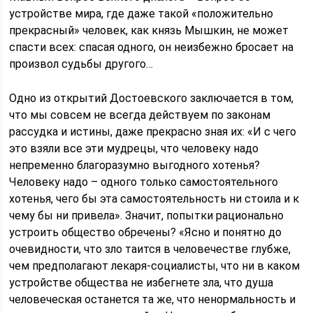
устройстве мира, где даже такой «положительно
прекрасный» человек, как князь Мышкин, не может
спасти всех: спасая одного, он неизбежно бросает на
произвол судьбы другого…
Одно из открытий Достоевского заключается в том,
что мы совсем не всегда действуем по законам
рассудка и истины, даже прекрасно зная их: «И с чего
это взяли все эти мудрецы, что человеку надо
непременно благоразумно выгодного хотенья?
Человеку надо – одного только самостоятельного
хотенья, чего бы эта самостоятельность ни стоила и к
чему бы ни привела». Значит, попытки рационально
устроить общество обречены? «Ясно и понятно до
очевидности, что зло таится в человечестве глубже,
чем предполагают лекаря-социалисты, что ни в каком
устройстве общества не избегнете зла, что душа
человеческая останется та же, что ненормальность и