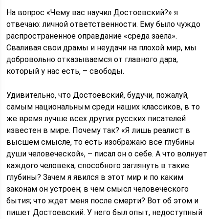
На вопрос «Чему вас научил Достоевский?» я
отвечаю: личной ответственности. Ему было чуждо
распространенное оправдание «среда заела».
Сваливая свои драмы и неудачи на плохой мир, мы
добровольно отказываемся от главного дара,
который у нас есть, – свободы.
Удивительно, что Достоевский, будучи, пожалуй,
самым национальным среди наших классиков, в то
же время лучше всех других русских писателей
известен в мире. Почему так? «Я лишь реалист в
высшем смысле, то есть изображаю все глубины
души человеческой», – писал он о себе. А что волнует
каждого человека, способного заглянуть в такие
глубины? Зачем я явился в этот мир и по каким
законам он устроен; в чем смысл человеческого
бытия; что ждет меня после смерти? Вот об этом и
пишет Достоевский. У него был опыт, недоступный