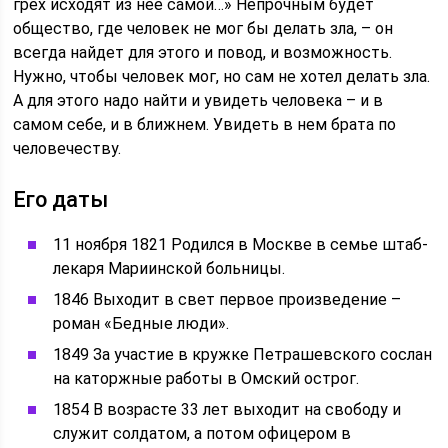
грех исходят из нее самой…» Непрочным будет
общество, где человек не мог бы делать зла, – он
всегда найдет для этого и повод, и возможность.
Нужно, чтобы человек мог, но сам не хотел делать зла.
А для этого надо найти и увидеть человека – и в
самом себе, и в ближнем. Увидеть в нем брата по
человечеству.
Его даты
11 ноября 1821 Родился в Москве в семье штаб-
лекаря Мариинской больницы.
1846 Выходит в свет первое произведение –
роман «Бедные люди».
1849 За участие в кружке Петрашевского сослан
на каторжные работы в Омский острог.
1854 В возрасте 33 лет выходит на свободу и
служит солдатом, а потом офицером в