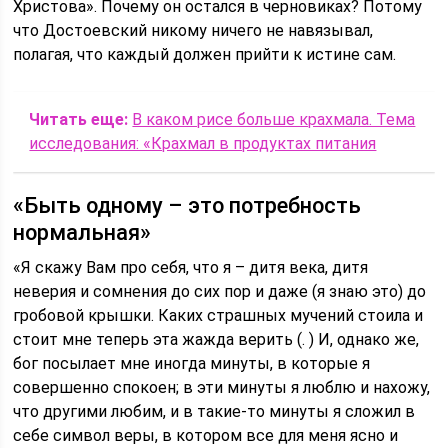
Христова». Почему он остался в черновиках? Потому
что Достоевский никому ничего не навязывал,
полагая, что каждый должен прийти к истине сам.
Читать еще:
В каком рисе больше крахмала. Тема
исследования: «Крахмал в продуктах питания
«Быть одному – это потребность
нормальная»
«Я скажу Вам про себя, что я – дитя века, дитя
неверия и сомнения до сих пор и даже (я знаю это) до
гробовой крышки. Каких страшных мучений стоила и
стоит мне теперь эта жажда верить (. ) И, однако же,
бог посылает мне иногда минуты, в которые я
совершенно спокоен; в эти минуты я люблю и нахожу,
что другими любим, и в такие-то минуты я сложил в
себе символ веры, в котором все для меня ясно и