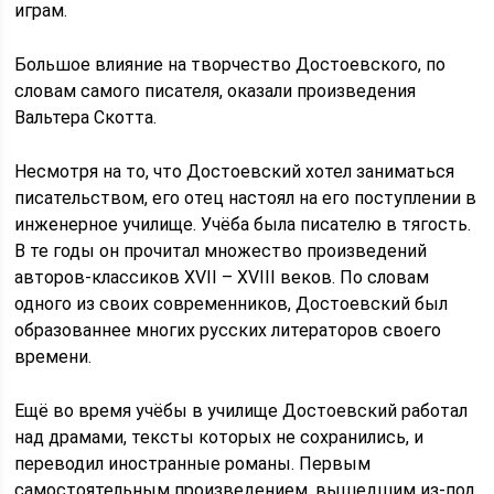
играм.
Большое влияние на творчество Достоевского, по
словам самого писателя, оказали произведения
Вальтера Скотта.
Несмотря на то, что Достоевский хотел заниматься
писательством, его отец настоял на его поступлении в
инженерное училище. Учёба была писателю в тягость.
В те годы он прочитал множество произведений
авторов-классиков XVII – XVIII веков. По словам
одного из своих современников, Достоевский был
образованнее многих русских литераторов своего
времени.
Ещё во время учёбы в училище Достоевский работал
над драмами, тексты которых не сохранились, и
переводил иностранные романы. Первым
самостоятельным произведением, вышедшим из-под