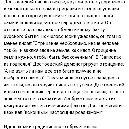
Достоевский писал о вихре, круговороте судорожного
и моментального самоотрицания и саморазрушения,
попав в который русский человек отрицает свой
самый полный идеал, все народные святыни. Он
относился к этому как к объективному факту
русского бытия. По-человечески ужасаясь, он тем не
менее писал: “Отрицание необходимо, иначе человек
так бы и заключался на земле, как клоп. Отрицание
земли нужно, чтобы быть бесконечным”. В “Записках
из подполья” Достоевский демонстрирует отрицание:
“А не взять ли нам все это благополучие и не
выбросить ли его”. Такая мысль отпугнет западного
читателя, но она звучит очень по-русски. Достоевский
испытывал своих героев до конца. Он показал, от чего
человек готов отказаться. Изображение всех этих
кажущихся фантастическими фактов Достоевский и
называл “исконным, настоящим реализмом!”.
Идею ломки традиционного образа жизни