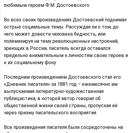
любимым героем Ф.М. Достоевского.
Во всех своих произведениях Достоевский поднимал
острые социальные темы. Рассуждая ли о том, до
чего может довести человека бедность, или
полемизируя на тему революционных настроений,
зреющих в России, писатель всегда оставался
предельно внимательным к личностям своих героев и
к их социальному фону.
Последним произведением Достоевского стал его
«Дневник писателя» за 1881 год – ежемесячно им
выпускаемая литературно-художественная
публицистика, в которой автор говорил об
общественной жизни своей страны, пропуская её
через призму писательского восприятия.
Все произведения писателя были сосредоточены на