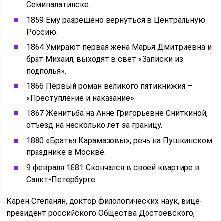
Семипалатинске.
1859 Ему разрешено вернуться в Центральную
Россию.
1864 Умирают первая жена Марья Дмитриевна и
брат Михаил, выходят в свет «Записки из
подполья».
1866 Первый роман великого пятикнижия –
«Преступление и наказание».
1867 Женитьба на Анне Григорьевне Сниткиной,
отъезд на несколько лет за границу.
1880 «Братья Карамазовы»; речь на Пушкинском
празднике в Москве.
9 февраля 1881 Скончался в своей квартире в
Санкт-Петербурге.
Карен Степанян, доктор филологических наук, вице-
президент российского Общества Достоевского,