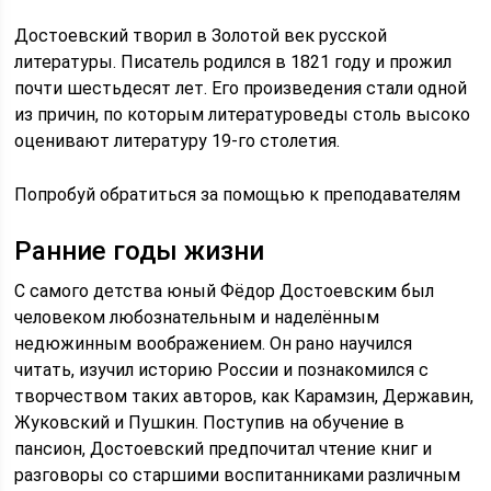
Достоевский творил в Золотой век русской
литературы. Писатель родился в 1821 году и прожил
почти шестьдесят лет. Его произведения стали одной
из причин, по которым литературоведы столь высоко
оценивают литературу 19-го столетия.
Попробуй обратиться за помощью к преподавателям
Ранние годы жизни
С самого детства юный Фёдор Достоевским был
человеком любознательным и наделённым
недюжинным воображением. Он рано научился
читать, изучил историю России и познакомился с
творчеством таких авторов, как Карамзин, Державин,
Жуковский и Пушкин. Поступив на обучение в
пансион, Достоевский предпочитал чтение книг и
разговоры со старшими воспитанниками различным