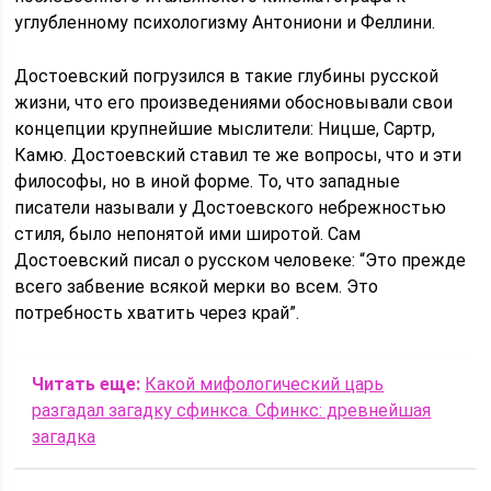
углубленному психологизму Антониони и Феллини.
Достоевский погрузился в такие глубины русской
жизни, что его произведениями обосновывали свои
концепции крупнейшие мыслители: Ницше, Сартр,
Камю. Достоевский ставил те же вопросы, что и эти
философы, но в иной форме. То, что западные
писатели называли у Достоевского небрежностью
стиля, было непонятой ими широтой. Сам
Достоевский писал о русском человеке: “Это прежде
всего забвение всякой мерки во всем. Это
потребность хватить через край”.
Читать еще:
Какой мифологический царь
разгадал загадку сфинкса. Сфинкс: древнейшая
загадка