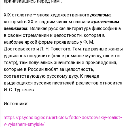
принизившись перед ним”.
XIX столетие – эпоха художественного
реализма,
который в XX в. задним числом назвали
критическим
реализмом.
Великая русская литература философична
в своем стремлении к целостности, которая в
наиболее яркой форме проявилась у Ф. М.
Достоевского и Л. Н. Толстого. Там, где разные жанры
удавалось соединить (как в романсе музыку, слово и
театр), там получались значительные произведения,
которые в России любят за целостность,
соответствующую русскому духу. К плеяде
выдающихся русских писателей-реалистов относится
И. С. Тургенев.
Источники:
https://psychologies.ru/articles/fedor-dostoevskiy-realist-
v-vyisshem-smyisle/