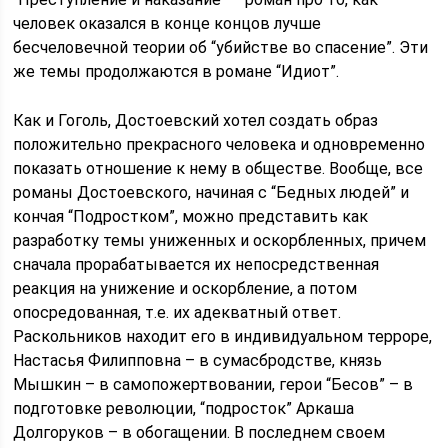
человек оказался в конце концов лучше
бесчеловечной теории об “убийстве во спасение”. Эти
же темы продолжаются в романе “Идиот”.
Как и Гоголь, Достоевский хотел создать образ
положительно прекрасного человека и одновременно
показать отношение к нему в обществе. Вообще, все
романы Достоевского, начиная с “Бедных людей” и
кончая “Подростком”, можно представить как
разработку темы униженных и оскорбленных, причем
сначала прорабатывается их непосредственная
реакция на унижение и оскорбление, а потом
опосредованная, т.е. их адекватный ответ.
Раскольников находит его в индивидуальном терроре,
Настасья Филипповна – в сумасбродстве, князь
Мышкин – в самопожертвовании, герои “Бесов” – в
подготовке революции, “подросток” Аркаша
Долгоруков – в обогащении. В последнем своем