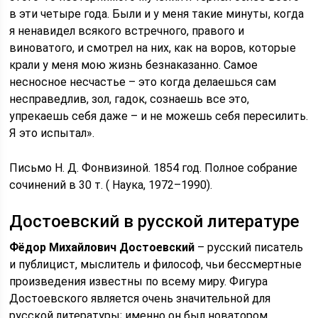
в эти четыре года. Были и у меня такие минуты, когда
я ненавидел всякого встречного, правого и
виноватого, и смотрел на них, как на воров, которые
крали у меня мою жизнь безнаказанно. Самое
несносное несчастье – это когда делаешься сам
несправедлив, зол, гадок, сознаешь все это,
упрекаешь себя даже – и не можешь себя пересилить.
Я это испытал».
Письмо Н. Д. Фонвизиной. 1854 год. Полное собрание
сочинений в 30 т. ( Наука, 1972–1990).
Достоевский в русской литературе
Фёдор Михайлович Достоевский
– русский писатель
и публицист, мыслитель и философ, чьи бессмертные
произведения известны по всему миру. Фигура
Достоевского является очень значительной для
русской литературы; именно он был новатором,