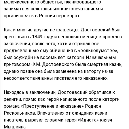
малочисленного общества, планировавшего
заниматься нелегальным книгопечатанием и
организовать в России переворот.
Как и многие другие петрашевцы, Достоевский был
арестован в 1849 году и несколько месяцев провёл в
заключении, после чего, хоть и отрицал все
предъявленные ему обвинения в «вольнодумстве»,
был осуждён на восемь лет каторги. Изначальным
приговором Ф.М. Достоевского была смертная казнь,
однако позже она была заменена на каторгу из-за
несоответствия вины писателя его наказанию.
Находясь в заключении, Достоевский обратился к
религии, прямо как герой написанного после каторги
романа «Преступление и наказание» Родион
Раскольников. Впечатления от ожидания казни
писатель выразил словами героя «Идиота» князя
Мышкина.