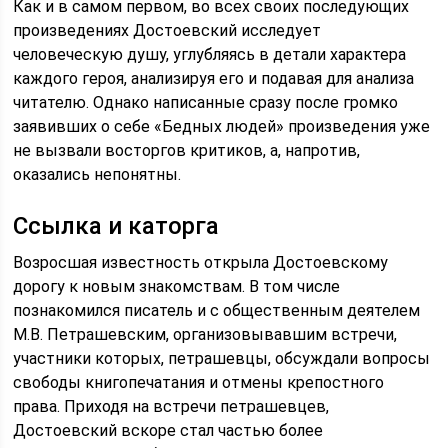
Как и в самом первом, во всех своих последующих
произведениях Достоевский исследует
человеческую душу, углубляясь в детали характера
каждого героя, анализируя его и подавая для анализа
читателю. Однако написанные сразу после громко
заявивших о себе «Бедных людей» произведения уже
не вызвали восторгов критиков, а, напротив,
оказались непонятны.
Ссылка и каторга
Возросшая известность открыла Достоевскому
дорогу к новым знакомствам. В том числе
познакомился писатель и с общественным деятелем
М.В. Петрашевским, организовывавшим встречи,
участники которых, петрашевцы, обсуждали вопросы
свободы книгопечатания и отмены крепостного
права. Приходя на встречи петрашевцев,
Достоевский вскоре стал частью более