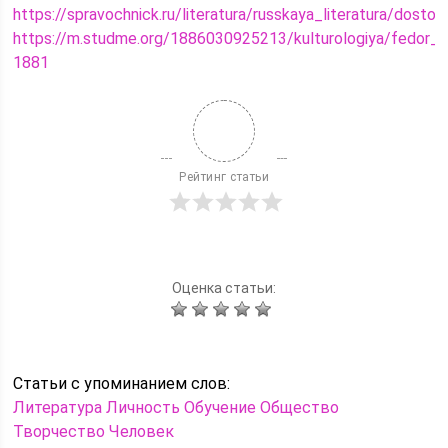
https://spravochnick.ru/literatura/russkaya_literatura/dosto
https://m.studme.org/1886030925213/kulturologiya/fedor_
1881
Рейтинг статьи
Оценка статьи:
Статьи c упоминанием слов:
Литература
Личность
Обучение
Общество
Творчество
Человек