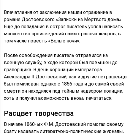
Впечатления от заключения нашли отражение в
романе Достоевского «Записки из Мёртвого дома».
Ещё до попадания в острог писатель успел написать
множество произведений самых разных жанров, в
том числе повесть «Белые ночи».
После освобождения писатель отправился на
военную службу, в ходе которой был повышен до
прапорщика. В день коронации императора
Александра II Достоевский, как и другие петрашевцы,
был помилован, однако с 1856 года и до самой своей
смерти он находился под тайным надзором полиции,
хоть и получил возможность вновь печататься.
Расцвет творчества
В начале 1860-ых Ф.М. Достоевский помогал своему
брату издавать литературно-политические журналы,