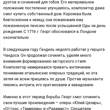
дуэтов и сочинений для гобоя. Его материальное
положение постепенно улучшалось, композитор даже
смог купить собственный дом. Королева была
благосклонна к немцу, она пожаловала ему
пожизненную пенсию после услышанной Оды на день
рождения. С 1716 г. Георг обосновался в Лондоне
окончательно.
В следующем году Гендель недолго работал у герцога
Чандоса. Он продолжал сочинять, уделяя много
внимания формированию авторского стиля.
Композитор намеревался привить англичанам
понимание итальянских оперных традиций, но эта
затея не всем пришлась по душе. Против музыканта
плелись интриги, его критиковали и завидовали.
Именно в этот период борьбы Георг смог сочинить
свои лучшие произведения — оперы «Юлий Цезарь»,
«Оттон», «Тамерлан» и «Радамист». Слушатели