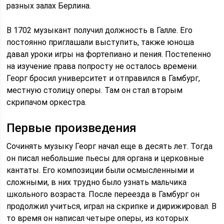
разных залах Берлина.
В 1702 музыкант получил должность в Галле. Его
постоянно приглашали выступить, также юноша
давал уроки игры на фортепиано и пения. Постепенно
на изучение права попросту не осталось времени.
Георг бросил университет и отправился в Гамбург,
местную столицу оперы. Там он стал вторым
скрипачом оркестра.
Первые произведения
Сочинять музыку Георг начал еще в десять лет. Тогда
он писал небольшие пьесы для органа и церковные
кантаты. Его композиции были осмысленными и
сложными, в них трудно было узнать мальчика
школьного возраста. После переезда в Гамбург он
продолжил учиться, играл на скрипке и дирижировал. В
то время он написал четыре оперы, из которых