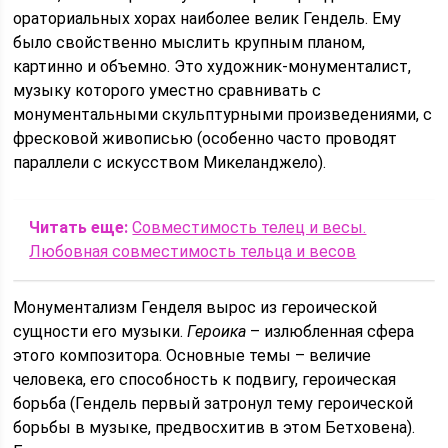
ораториальных хорах наиболее велик Гендель. Ему
было свойственно мыслить крупным планом,
картинно и объемно. Это художник-монументалист,
музыку которого уместно сравнивать с
монументальными скульптурными произведениями, с
фресковой живописью (особенно часто проводят
параллели с искусством Микеланджело).
Читать еще:
Совместимость телец и весы.
Любовная совместимость тельца и весов
Монументализм Генделя вырос из героической
сущности его музыки.
Героика
– излюбленная сфера
этого композитора. Основные темы – величие
человека, его способность к подвигу, героическая
борьба (Гендель первый затронул тему героической
борьбы в музыке, предвосхитив в этом Бетховена).