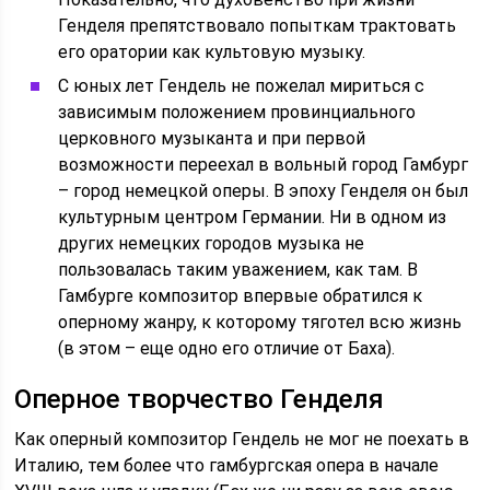
Генделя препятствовало попыткам трактовать
его оратории как культовую музыку.
С юных лет Гендель не пожелал мириться с
зависимым положением провинциального
церковного музыканта и при первой
возможности переехал в вольный город Гамбург
– город немецкой оперы. В эпоху Генделя он был
культурным центром Германии. Ни в одном из
других немецких городов музыка не
пользовалась таким уважением, как там. В
Гамбурге композитор впервые обратился к
оперному жанру, к которому тяготел всю жизнь
(в этом – еще одно его отличие от Баха).
Оперное творчество Генделя
Как оперный композитор Гендель не мог не поехать в
Италию, тем более что гамбургская опера в начале