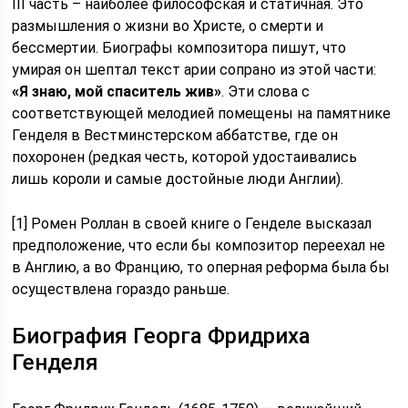
III часть – наиболее философская и статичная. Это
размышления о жизни во Христе, о смерти и
бессмертии. Биографы композитора пишут, что
умирая он шептал текст арии сопрано из этой части:
«Я знаю, мой спаситель жив»
. Эти слова с
соответствующей мелодией помещены на памятнике
Генделя в Вестминстерском аббатстве, где он
похоронен (редкая честь, которой удостаивались
лишь короли и самые достойные люди Англии).
[1] Ромен Роллан в своей книге о Генделе высказал
предположение, что если бы композитор переехал не
в Англию, а во Францию, то оперная реформа была бы
осуществлена гораздо раньше.
Биография Георга Фридриха
Генделя