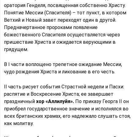
оратория Генделя, посвященная собственно Христу.
Понятие Мессии (Спасителя) – тот пункт, в котором
Ветхий и Новый завет переходят один в другой.
Предначертанное пророками появление
божественного Спасителя осуществляется через
пришествие Христа и ожидается верующими в
грядущем.
В I части воплощено трепетное ожидание Мессии,
чудо рождения Христа и ликование в его честь.
II часть рисует события Страстной недели и Пасхи:
распятие и Воскресение Христа; ее завершает
праздничный
хор «Аллилуйя».
По приказу Георга II он
приобрел государственное значение и исполнялся во
всех британских храмах, его надлежало слушать стоя,
как молитву.