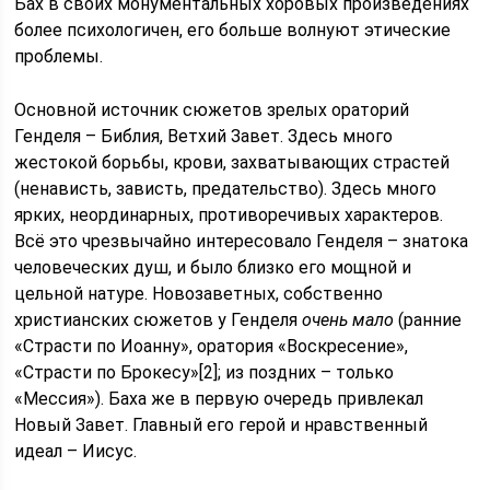
Бах в своих монументальных хоровых произведениях
более психологичен, его больше волнуют этические
проблемы.
Основной источник сюжетов зрелых ораторий
Генделя – Библия, Ветхий Завет. Здесь много
жестокой борьбы, крови, захватывающих страстей
(ненависть, зависть, предательство). Здесь много
ярких, неординарных, противоречивых характеров.
Всё это чрезвычайно интересовало Генделя – знатока
человеческих душ, и было близко его мощной и
цельной натуре. Новозаветных, собственно
христианских сюжетов у Генделя
очень мало
(ранние
«Страсти по Иоанну», оратория «Воскресение»,
«Страсти по Брокесу»[2]; из поздних – только
«Мессия»). Баха же в первую очередь привлекал
Новый Завет. Главный его герой и нравственный
идеал – Иисус.