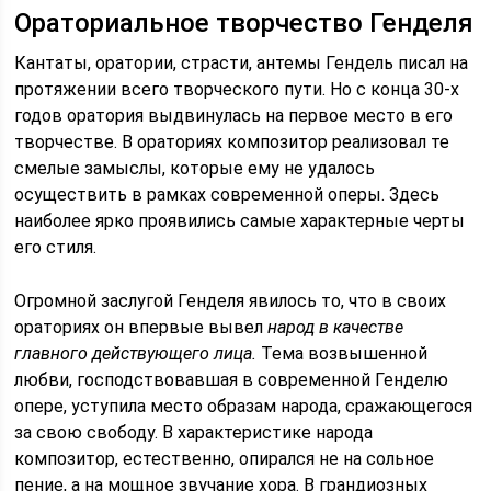
Ораториальное творчество Генделя
Кантаты, оратории, страсти, антемы Гендель писал на
протяжении всего творческого пути. Но с конца 30-х
годов оратория выдвинулась на первое место в его
творчестве. В ораториях композитор реализовал те
смелые замыслы, которые ему не удалось
осуществить в рамках современной оперы. Здесь
наиболее ярко проявились самые характерные черты
его стиля.
Огромной заслугой Генделя явилось то, что в своих
ораториях он впервые вывел
народ в качестве
главного действующего лица.
Тема возвышенной
любви, господствовавшая в современной Генделю
опере, уступила место образам народа, сражающегося
за свою свободу. В характеристике народа
композитор, естественно, опирался не на сольное
пение, а на мощное звучание хора. В грандиозных