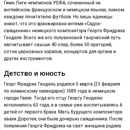
Гимн Лиги чемпионов УЕФА, сочиненный на
английском, французском и немецком языках, знаком
каждому почитателю футбола. Но лишь единицы
знают, что это аранжировка антема «Садок-
священник» немецкого композитора Георга Фридриха
Генделя. Всего же его полувековой творческий путь
насчитывает свыше 40 опер, более 30 ораторий,
сотни церковных хоралов, концертов для органа и
других инструментов.
Детство и юность
Георг Фридрих Гендель родился 5 марта (23 февраля
по юлианскому календарю) 1685 года в немецком
городе Галле. Тогда его отцу Георгу Генделю
исполнилось 63 года, а в семье уже воспитывались 6
детей от первого брака. Мать будущего композитора
звали Доротея, она была дочерью священника. После
появления Георга Фридриха на свет женщина родила