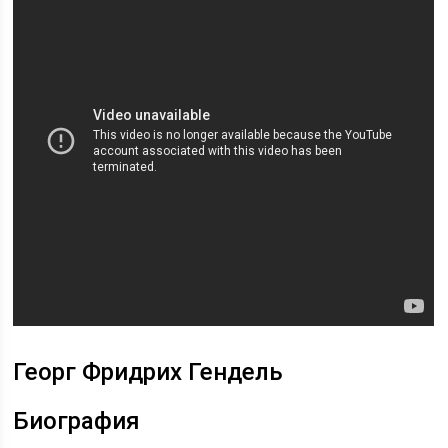
Георг Фридрих Гендель
Биография