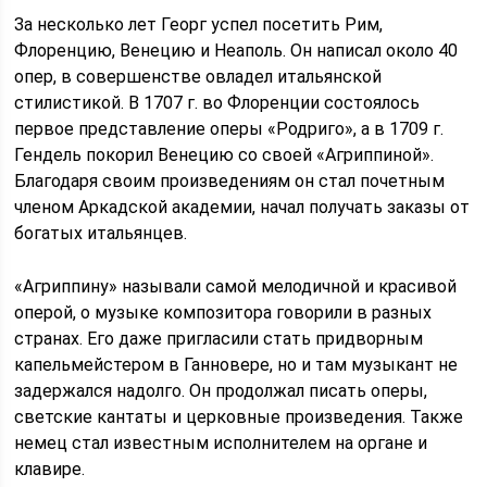
За несколько лет Георг успел посетить Рим,
Флоренцию, Венецию и Неаполь. Он написал около 40
опер, в совершенстве овладел итальянской
стилистикой. В 1707 г. во Флоренции состоялось
первое представление оперы «Родриго», а в 1709 г.
Гендель покорил Венецию со своей «Агриппиной».
Благодаря своим произведениям он стал почетным
членом Аркадской академии, начал получать заказы от
богатых итальянцев.
«Агриппину» называли самой мелодичной и красивой
оперой, о музыке композитора говорили в разных
странах. Его даже пригласили стать придворным
капельмейстером в Ганновере, но и там музыкант не
задержался надолго. Он продолжал писать оперы,
светские кантаты и церковные произведения. Также
немец стал известным исполнителем на органе и
клавире.