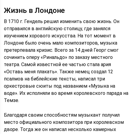
Жизнь в Лондоне
В 1710 г. Гендель решил изменить свою жизнь. Он
отправился в английскую столицу, где занялся
изучением хорового искусства. На тот момент в
Лондоне было очень мало композиторов, музыка
претерпевала кризис. Всего за 14 дней Георг смог
сочинить оперу «Ринальдо» по заказу местного
театра. Самой известной ее частью стала ария
«Оставь меня плакать». Также немец создал 12
псалмов на библейские тексты, написал три
оркестровые сюиты под названием «Музыка на
воде». Их исполняли во время королевского парада на
Темзе.
Благодаря своим способностям музыкант получил
место официального композитора при королевском
дворе. Тогда же он написал несколько камерных