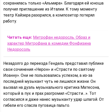
сохранилась только «Альмира». Благодаря ей юноша
получил приглашение из Италии. К тому моменту
театр Кайзера разорился, а композитор потерял
работу.
Читать еще:
Митрофан недоросль. Образ и
характер Митрофана в комедии Фонфизина
Недоросоль
Незадолго до переезда Гендель представил публике
свои сочинения «Нерон» и «Страсти по святому
Иоанну». Они не пользовались успехом, а из-за
последней музыкант чуть не лишился жизни. Он
вызвал на дуэль музыкального критика Матесона,
который в пух и прах разгромил «Страсти…». Тот
согласился и даже нанес музыканту удар шпагой. От
гибели его спасла пуговица пальто.