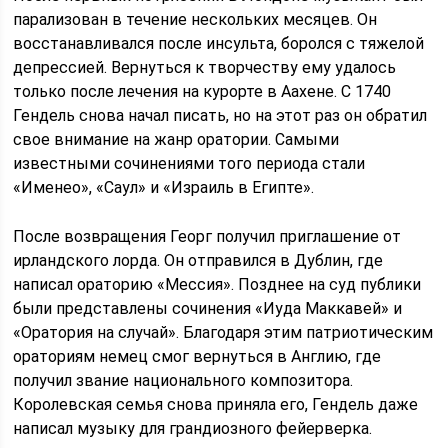
парализован в течение нескольких месяцев. Он
восстанавливался после инсульта, боролся с тяжелой
депрессией. Вернуться к творчеству ему удалось
только после лечения на курорте в Аахене. С 1740
Гендель снова начал писать, но на этот раз он обратил
свое внимание на жанр оратории. Самыми
известными сочинениями того периода стали
«Именео», «Саул» и «Израиль в Египте».
После возвращения Георг получил приглашение от
ирландского лорда. Он отправился в Дублин, где
написал ораторию «Мессия». Позднее на суд публики
были представлены сочинения «Иуда Маккавей» и
«Оратория на случай». Благодаря этим патриотическим
ораториям немец смог вернуться в Англию, где
получил звание национального композитора.
Королевская семья снова приняла его, Гендель даже
написал музыку для грандиозного фейерверка.