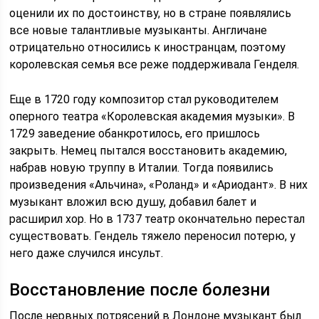
оценили их по достоинству, но в стране появлялись
все новые талантливые музыканты. Англичане
отрицательно относились к иностранцам, поэтому
королевская семья все реже поддерживала Генделя.
Еще в 1720 году композитор стал руководителем
оперного театра «Королевская академия музыки». В
1729 заведение обанкротилось, его пришлось
закрыть. Немец пытался восстановить академию,
набрав новую труппу в Италии. Тогда появились
произведения «Альчина», «Роланд» и «Ариодант». В них
музыкант вложил всю душу, добавил балет и
расширил хор. Но в 1737 театр окончательно перестал
существовать. Гендель тяжело переносил потерю, у
него даже случился инсульт.
Восстановление после болезни
После нервных потрясений в Лондоне музыкант был