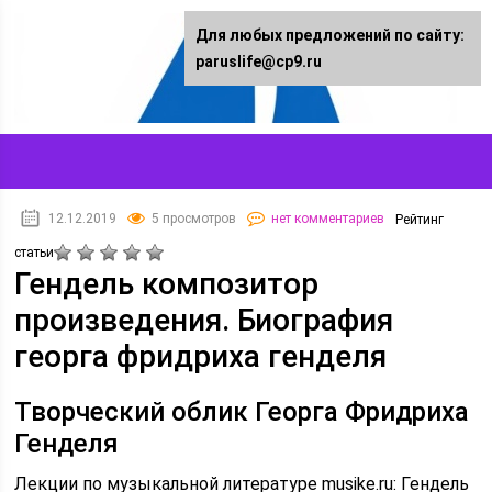
Для любых предложений по сайту:
paruslife@cp9.ru
12.12.2019
5 просмотров
нет комментариев
Рейтинг
статьи
Гендель композитор
произведения. Биография
георга фридриха генделя
Творческий облик Георга Фридриха
Генделя
Лекции по музыкальной литературе musike.ru: Гендель