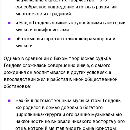
своеобразное подведение итогов в развитии
многовековых традиций;
и Бах, и Гендель явились крупнейшими в истории
музыки полифонистами;
оба композитора тяготели к жанрам хоровой
музыки.
Однако в сравнении с Бахом творческая судьба
Генделя сложилась совершенно иначе, с самого
рождения он воспитывался в других условиях, а
впоследствии жил и работал в иной общественной
обстановке:
Бах был потомственным музыкантом. Гендель
же родился в семье довольно богатого
цирюльника-хирурга и его ранние музыкальные
наклонности не вызвали никакого восторга у его
отца, который мечтал видеть сына юристом;