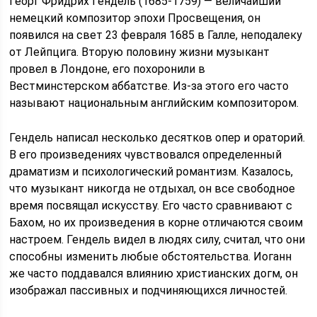
Георг Фридрих Гендель (1685-1759) — величайший
немецкий композитор эпохи Просвещения, он
появился на свет 23 февраля 1685 в Галле, неподалеку
от Лейпцига. Вторую половину жизни музыкант
провел в Лондоне, его похоронили в
Вестминстерском аббатстве. Из-за этого его часто
называют национальным английским композитором.
Гендель написал несколько десятков опер и ораторий.
В его произведениях чувствовался определенный
драматизм и психологический романтизм. Казалось,
что музыкант никогда не отдыхал, он все свободное
время посвящал искусству. Его часто сравнивают с
Бахом, но их произведения в корне отличаются своим
настроем. Гендель видел в людях силу, считал, что они
способны изменить любые обстоятельства. Иоганн
же часто поддавался влиянию христианских догм, он
изображал пассивных и подчиняющихся личностей.