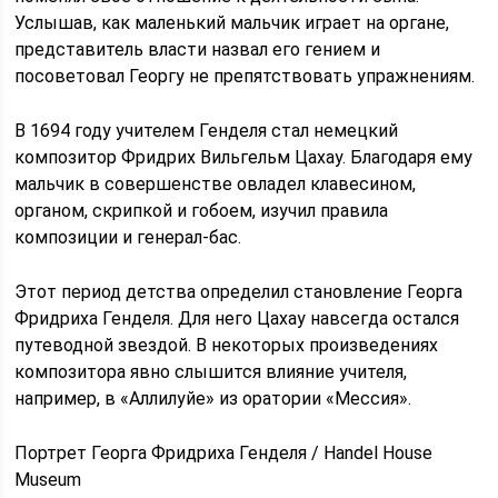
Услышав, как маленький мальчик играет на органе,
представитель власти назвал его гением и
посоветовал Георгу не препятствовать упражнениям.
В 1694 году учителем Генделя стал немецкий
композитор Фридрих Вильгельм Цахау. Благодаря ему
мальчик в совершенстве овладел клавесином,
органом, скрипкой и гобоем, изучил правила
композиции и генерал-бас.
Этот период детства определил становление Георга
Фридриха Генделя. Для него Цахау навсегда остался
путеводной звездой. В некоторых произведениях
композитора явно слышится влияние учителя,
например, в «Аллилуйе» из оратории «Мессия».
Портрет Георга Фридриха Генделя / Handel House
Museum