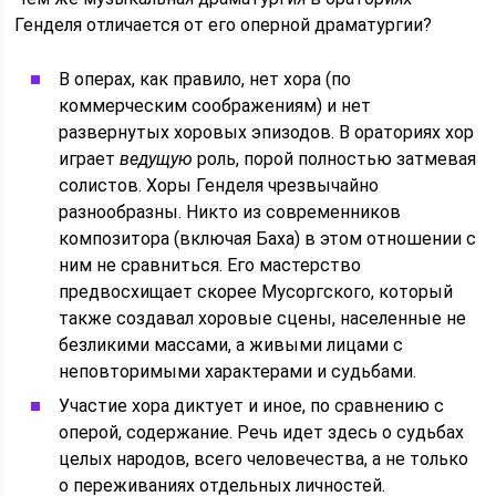
Генделя отличается от его оперной драматургии?
В операх, как правило, нет хора (по
коммерческим соображениям) и нет
развернутых хоровых эпизодов. В ораториях хор
играет
ведущую
роль, порой полностью затмевая
солистов. Хоры Генделя чрезвычайно
разнообразны. Никто из современников
композитора (включая Баха) в этом отношении с
ним не сравниться. Его мастерство
предвосхищает скорее Мусоргского, который
также создавал хоровые сцены, населенные не
безликими массами, а живыми лицами с
неповторимыми характерами и судьбами.
Участие хора диктует и иное, по сравнению с
оперой, содержание. Речь идет здесь о судьбах
целых народов, всего человечества, а не только
о переживаниях отдельных личностей.