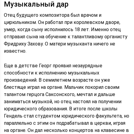
Музыкальный дар
Отец будущего композитора был врачом и
цирюльником. Он работал при королевском дворе,
умер, когда сыну исполнилось 18 лет. Именно отец
отправил сына на обучение к талантливому органисту
Фридриху Захову. О матери музыканта ничего не
известно.
Еще в детстве Георг проявил незаурядные
способности к исполнению музыкальных
произведений. В семилетнем возрасте он уже
блестяще играл на органе. Мальчик покорил своим
талантом герцога Саксонского, мечтал и дальше
заниматься музыкой, но отец настоял на получении
юридического образования. В итоге после школы
Гендель стал студентом юридического факультета, но
параллельно с этим он подрабатывал в церкви, играя
на органе. Он дал несколько концертов на клавесине в