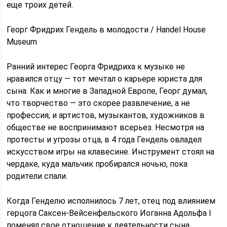
еще троих детей.
Георг Фридрих Гендель в молодости / Handel House
Museum
Ранний интерес Георга Фридриха к музыке не
нравился отцу — тот мечтал о карьере юриста для
сына. Как и многие в Западной Европе, Георг думал,
что творчество — это скорее развлечение, а не
профессия, и артистов, музыкантов, художников в
обществе не воспринимают всерьез. Несмотря на
протесты и угрозы отца, в 4 года Гендель овладел
искусством игры на клавесине. Инструмент стоял на
чердаке, куда мальчик пробирался ночью, пока
родители спали.
Когда Генделю исполнилось 7 лет, отец под влиянием
герцога Саксен-Вейсенфельского Иоганна Адольфа I
поменял свое отношение к деятельности сына.