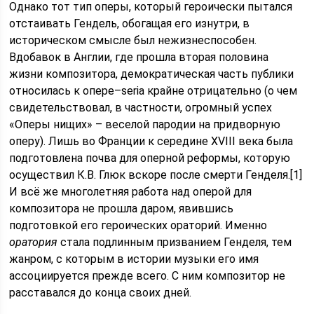
Однако тот тип оперы, который героически пытался
отстаивать Гендель, обогащая его изнутри, в
историческом смысле был нежизнеспособен.
Вдобавок в Англии, где прошла вторая половина
жизни композитора, демократическая часть публики
относилась к опере–seria крайне отрицательно (о чем
свидетельствовал, в частности, огромный успех
«Оперы нищих» – веселой пародии на придворную
оперу). Лишь во Франции к середине XVIII века была
подготовлена почва для оперной реформы, которую
осуществил К.В. Глюк вскоре после смерти Генделя.[1]
И всё же многолетняя работа над оперой для
композитора не прошла даром, явившись
подготовкой его героических ораторий. Именно
оратория
стала подлинным призванием Генделя, тем
жанром, с которым в истории музыки его имя
ассоциируется прежде всего. С ним композитор не
расставался до конца своих дней.