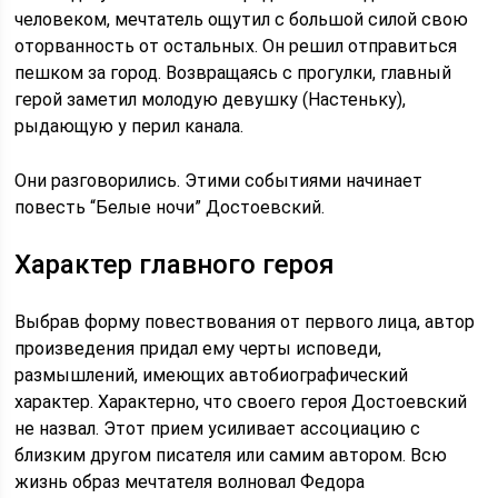
человеком, мечтатель ощутил с большой силой свою
оторванность от остальных. Он решил отправиться
пешком за город. Возвращаясь с прогулки, главный
герой заметил молодую девушку (Настеньку),
рыдающую у перил канала.
Они разговорились. Этими событиями начинает
повесть “Белые ночи” Достоевский.
Характер главного героя
Выбрав форму повествования от первого лица, автор
произведения придал ему черты исповеди,
размышлений, имеющих автобиографический
характер. Характерно, что своего героя Достоевский
не назвал. Этот прием усиливает ассоциацию с
близким другом писателя или самим автором. Всю
жизнь образ мечтателя волновал Федора