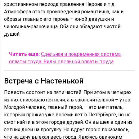
христианином периода правления Нерона и т.д.
Атмосфера этого произведения романтична, как и
образы главных его героев – юной девушки и
чиновника-разночинца. Оба они обладают чистой
душой.
Читать еще:
Сдельная и повременная система
оплаты труда. Виды сдельной оплаты труда
Встреча с Настенькой
Повесть состоит из пяти частей. При этом в четырех
из них описываются ночи, а в заключительной – утро.
Молодой человек, главный герой, – это мечтатель,
который прожил уже восемь лет в Петербурге, но не
смог найти в этом городе друзей. Он вышел в один из
летних дней на прогулку. Но вдруг герою показалось,
что на дачу выехал весь город. Являясь одиноким