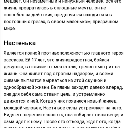
мешает. Он незаметный и ненужный человек. Вся его
жизнь превратилась в сплошные мечты, он не
способен на действия, предпочитая находиться в
постоянных грезах, в своем маленьком, призрачном
мире.
Настенька
Является полной противоположностью главного героя
рассказа. Ей 17 лет, это жизнерадостная, бойкая
девушка, в отличие от мечтателя, трезво смотрит на
жизнь. Она живет под строгим надзором, и всеми
силами пытается вырваться из этой скучной и
однообразной жизни. Ее планы заходят далеко вперед,
она для себя сама ставит цель, и устремленно
движется к ней. Когда у них появился новый жилец,
молодой человек, Настя все силы устремляет на него.
Видя его нерешительность, она собирает свои вещи, и
сама идет к нему. После его отъезда, ждет его, когда