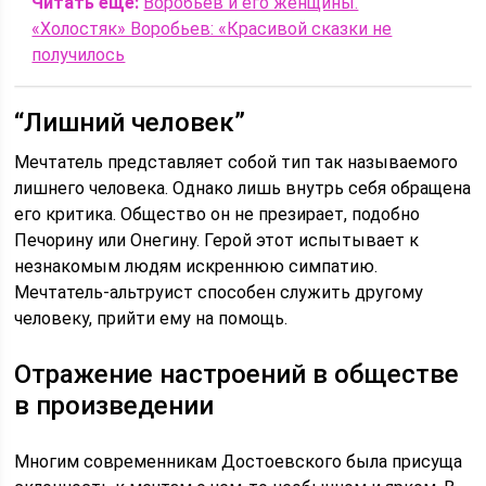
Читать еще:
Воробьев и его женщины.
«Холостяк» Воробьев: «Красивой сказки не
получилось
“Лишний человек”
Мечтатель представляет собой тип так называемого
лишнего человека. Однако лишь внутрь себя обращена
его критика. Общество он не презирает, подобно
Печорину или Онегину. Герой этот испытывает к
незнакомым людям искреннюю симпатию.
Мечтатель-альтруист способен служить другому
человеку, прийти ему на помощь.
Отражение настроений в обществе
в произведении
Многим современникам Достоевского была присуща