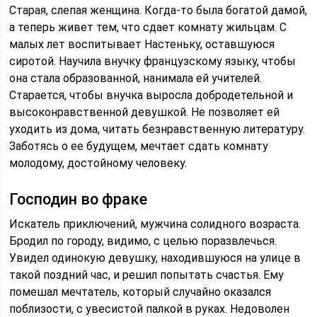
Старая, слепая женщина. Когда-то была богатой дамой,
а теперь живет тем, что сдает комнату жильцам. С
малых лет воспитывает Настеньку, оставшуюся
сиротой. Научила внучку французскому языку, чтобы
она стала образованной, нанимала ей учителей.
Старается, чтобы внучка выросла добродетельной и
высоконравственной девушкой. Не позволяет ей
уходить из дома, читать безнравственную литературу.
Заботясь о ее будущем, мечтает сдать комнату
молодому, достойному человеку.
Господин во фраке
Искатель приключений, мужчина солидного возраста.
Бродил по городу, видимо, с целью поразвлечься.
Увидел одинокую девушку, находившуюся на улице в
такой поздний час, и решил попытать счастья. Ему
помешал мечтатель, который случайно оказался
поблизости, с увесистой палкой в руках. Недоволен