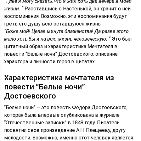
“. уже я могу сказать, что я жил хоть два вечера в моей
жизни. “
Расставшись с Настенькой, он хранит о ней
воспоминания. Возможно, эти воспоминания будут
греть его душу всю оставшуюся жизнь:
“Боже мой! Целая минута блаженства! Да разве этого
мало хоть бы и на всю жизнь человеческую. “
Это был
цитатный образ и характеристика Мечтателя в
повести “Белые ночи” Достоевского: описание
характера и личности героя в цитатах.
Характеристика мечтателя из
повести “Белые ночи”
Достоевского
“Белые ночи” – это повесть Федора Достоевского,
которая была впервые опубликована в журнале
“Отечественные записки” в 1848 году. Писатель
посвятил свое произведение А.Н. Плещееву, другу
молодости. Возможно, именно этот человек является