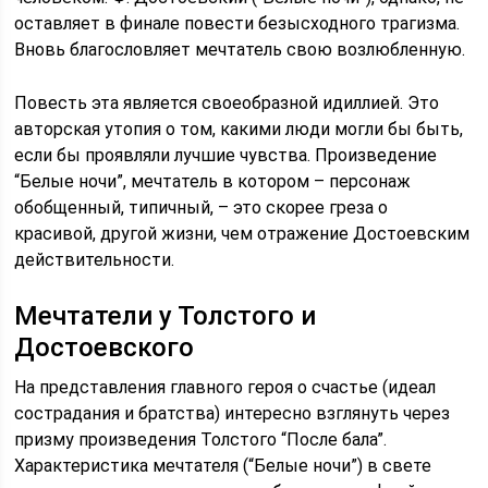
оставляет в финале повести безысходного трагизма.
Вновь благословляет мечтатель свою возлюбленную.
Повесть эта является своеобразной идиллией. Это
авторская утопия о том, какими люди могли бы быть,
если бы проявляли лучшие чувства. Произведение
“Белые ночи”, мечтатель в котором – персонаж
обобщенный, типичный, – это скорее греза о
красивой, другой жизни, чем отражение Достоевским
действительности.
Мечтатели у Толстого и
Достоевского
На представления главного героя о счастье (идеал
сострадания и братства) интересно взглянуть через
призму произведения Толстого “После бала”.
Характеристика мечтателя (“Белые ночи”) в свете