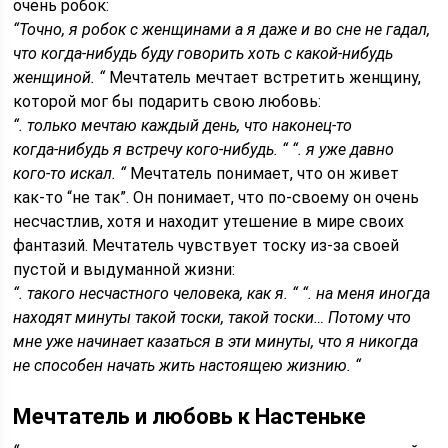
очень робок:
“Точно, я робок с женщинами а я даже и во сне не гадал,
что когда‑нибудь буду говорить хоть с какой‑нибудь
женщиной. “
Мечтатель мечтает встретить женщину,
которой мог бы подарить свою любовь:
“. только мечтаю каждый день, что наконец‑то
когда‑нибудь я встречу кого‑нибудь. “
“. я уже давно
кого‑то искал. “
Мечтатель понимает, что он живет
как-то “не так”. Он понимает, что по-своему он очень
несчастлив, хотя и находит утешение в мире своих
фантазий. Мечтатель чувствует тоску из-за своей
пустой и выдуманной жизни:
“. такого несчастного человека, как я. “
“. на меня иногда
находят минуты такой тоски, такой тоски… Потому что
мне уже начинает казаться в эти минуты, что я никогда
не способен начать жить настоящею жизнию. “
Мечтатель и любовь к Настеньке