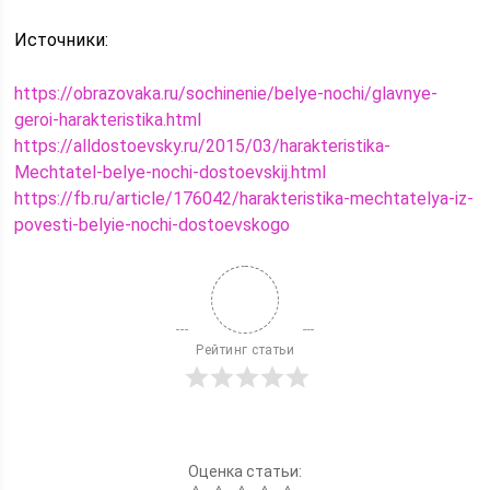
Источники:
https://obrazovaka.ru/sochinenie/belye-nochi/glavnye-
geroi-harakteristika.html
https://alldostoevsky.ru/2015/03/harakteristika-
Mechtatel-belye-nochi-dostoevskij.html
https://fb.ru/article/176042/harakteristika-mechtatelya-iz-
povesti-belyie-nochi-dostoevskogo
Рейтинг статьи
Оценка статьи: