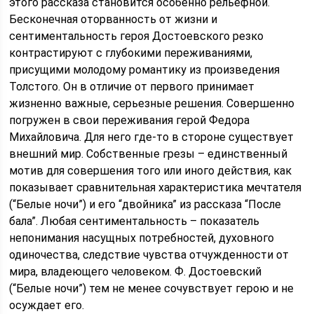
этого рассказа становится особенно рельефной.
Бесконечная оторванность от жизни и
сентиментальность героя Достоевского резко
контрастируют с глубокими переживаниями,
присущими молодому романтику из произведения
Толстого. Он в отличие от первого принимает
жизненно важные, серьезные решения. Совершенно
погружен в свои переживания герой Федора
Михайловича. Для него где-то в стороне существует
внешний мир. Собственные грезы – единственный
мотив для совершения того или иного действия, как
показывает сравнительная характеристика мечтателя
(“Белые ночи”) и его “двойника” из рассказа “После
бала”. Любая сентиментальность – показатель
непонимания насущных потребностей, духовного
одиночества, следствие чувства отчужденности от
мира, владеющего человеком. Ф. Достоевский
(“Белые ночи”) тем не менее сочувствует герою и не
осуждает его.