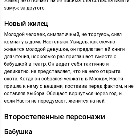
жилец не отвечает на ее письма, она согласна выйти
замуж за другого.
Новый жилец
Молодой человек, симпатичный, не торгуясь, снял
комнату в доме Настеньки. Увидев, как скучно
живется молодой девушке, он предлагает ей книги
для чтения, несколько раз приглашает вместе с
бабушкой в театр. Он ведет себя тактично и
деликатно, не представляет, что на него открыта
охота. Когда он собрался уезжать в Москву, Настя
пришла к нему с вещами, поставив перед фактом, и не
оставляя выбора. Обещает вернуться через год, и,
если Настя не передумает, женится на ней.
Второстепенные персонажи
Бабушка