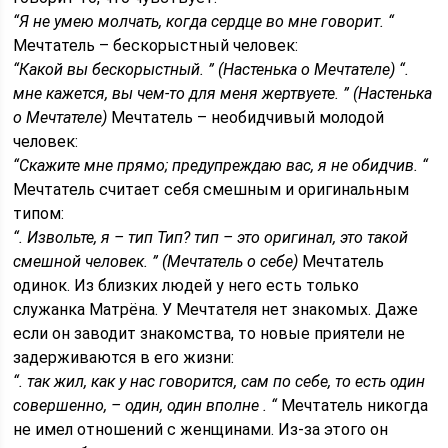
“Я не умею молчать, когда сердце во мне говорит. “
Мечтатель – бескорыстный человек:
“Какой вы бескорыстный. ” (Настенька о Мечтателе)
“.
мне кажется, вы чем‑то для меня жертвуете. ” (Настенька
о Мечтателе)
Мечтатель – необидчивый молодой
человек:
“Скажите мне прямо; предупреждаю вас, я не обидчив. “
Мечтатель считает себя смешным и оригинальным
типом:
“. Извольте, я – тип Тип? тип – это оригинал, это такой
смешной человек. ” (Мечтатель о себе)
Мечтатель
одинок. Из близких людей у него есть только
служанка Матрёна. У Мечтателя нет знакомых. Даже
если он заводит знакомства, то новые приятели не
задерживаются в его жизни:
“. так жил, как у нас говорится, сам по себе, то есть один
совершенно, – один, один вполне . “
Мечтатель никогда
не имел отношений с женщинами. Из-за этого он