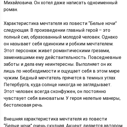
Михайловича. Он хотел даже написать одноименный
роман.
Характеристика мечтателя из повести “Белые ночи”
следующая. В произведении главный герой – это
полный сил, образованный молодой человек. Однако
он называет себя одиноким и робким мечтателем.
Этот персонаж живет романтическими грезами,
заменившими ему действительность. Повседневные
заботы и дела ему неинтересны. Выполняет он их
лишь по необходимости и ощущает себя в этом мире
чужим. Бедный мечтатель прячется в темных углах
Петербурга, куда солнце никогда не заглядывает.
Этот человек всегда сконфужен, он постоянно
чувствует себя виноватым. У героя нелепые манеры,
бестолковая речь.
Внешняя характеристика мечтателя из повести
“Белые ночи” очень скудная. Акцент делается автором