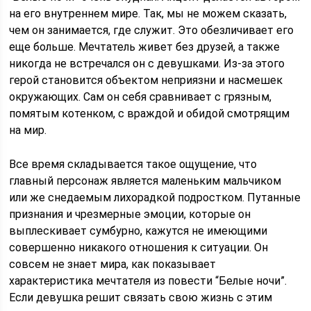
на его внутреннем мире. Так, мы не можем сказать,
чем он занимается, где служит. Это обезличивает его
еще больше. Мечтатель живет без друзей, а также
никогда не встречался он с девушками. Из-за этого
герой становится объектом неприязни и насмешек
окружающих. Сам он себя сравнивает с грязным,
помятым котенком, с враждой и обидой смотрящим
на мир.
Все время складывается такое ощущение, что
главный персонаж является маленьким мальчиком
или же снедаемым лихорадкой подростком. Путанные
признания и чрезмерные эмоции, которые он
выплескивает сумбурно, кажутся не имеющими
совершенно никакого отношения к ситуации. Он
совсем не знает мира, как показывает
характеристика мечтателя из повести “Белые ночи”.
Если девушка решит связать свою жизнь с этим