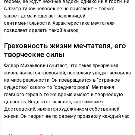
героем, ее ждут нежные вздохи, однако ни в гости, ни
в театр такой человек ее не пригласит – только
запрет дома и сделает заложницей
сентиментальности. Характеристика мечтателя
позволяет сделать такой вывод.
Греховность жизни мечтателя, его
творческие силы
Федор Михайлович считает, что такая призрачная
жизнь является греховной, поскольку уводит человека
из мира реальности. Он превращается в “странное
существо” какого-то “среднего рода”. Мечтания
главного героя в то же время имеют и творческую
ценность. Ведь этот человек, как замечает
Достоевский, является художником собственной
жизни. Он творит ее по своему произволу каждый час.