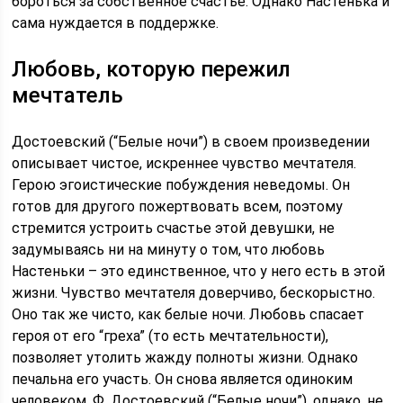
бороться за собственное счастье. Однако Настенька и
сама нуждается в поддержке.
Любовь, которую пережил
мечтатель
Достоевский (“Белые ночи”) в своем произведении
описывает чистое, искреннее чувство мечтателя.
Герою эгоистические побуждения неведомы. Он
готов для другого пожертвовать всем, поэтому
стремится устроить счастье этой девушки, не
задумываясь ни на минуту о том, что любовь
Настеньки – это единственное, что у него есть в этой
жизни. Чувство мечтателя доверчиво, бескорыстно.
Оно так же чисто, как белые ночи. Любовь спасает
героя от его “греха” (то есть мечтательности),
позволяет утолить жажду полноты жизни. Однако
печальна его участь. Он снова является одиноким
человеком. Ф. Достоевский (“Белые ночи”), однако, не