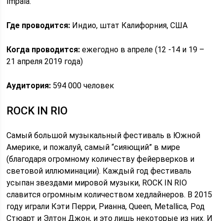
Impala.
Где проводится:
Индио, штат Калифорния, США
Когда проводится:
ежегодно в апреле (12 -14 и 19 –
21 апреля 2019 года)
Аудитория:
594 000 человек
ROCK IN RIO
Самый большой музыкальный фестиваль в Южной
Америке, и пожалуй, самый “сияющий” в мире
(благодаря огромному количеству фейерверков и
световой иллюминации). Каждый год фестиваль
усыпан звездами мировой музыки, ROCK IN RIO
славится огромным количеством хедлайнеров. В 2015
году играли Кэти Перри, Рианна, Queen, Metallica, Род
Стюарт и Элтон Джон, и это лишь некоторые из них. И