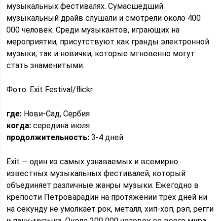
музыкальных фестивалях. Сумасшедший
музыкальный драйв слушали и смотрели около 400
000 человек. Среди музыкантов, играющих на
мероприятии, присутствуют как гранды электронной
музыки, так и новички, которые мгновенно могут
стать знаменитыми.
Фото: Exit Festival/flickr
где:
Нови-Сад, Сербия
когда:
середина июля
продолжительность:
3-4 дней
Exit — один из самых узнаваемых и всемирно
известных музыкальных фестивалей, который
объединяет различные жанры музыки. Ежегодно в
крепости Петроварадин на протяжении трех дней ни
на секунду не умолкает рок, металл, хип-хоп, рэп, регги
и панк-музыка. Около 200 000 человек со всего мира