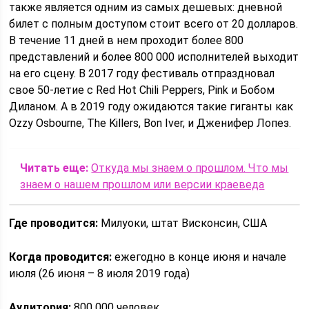
также является одним из самых дешевых: дневной
билет с полным доступом стоит всего от 20 долларов.
В течение 11 дней в нем проходит более 800
представлений и более 800 000 исполнителей выходит
на его сцену. В 2017 году фестиваль отпраздновал
свое 50-летие с Red Hot Chili Peppers, Pink и Бобом
Диланом. А в 2019 году ожидаются такие гиганты как
Ozzy Osbourne, The Killers, Bon Iver, и Дженифер Лопез.
Читать еще:
Откуда мы знаем о прошлом. Что мы
знаем о нашем прошлом или версии краеведа
Где проводится:
Милуоки, штат Висконсин, США
Когда проводится:
ежегодно в конце июня и начале
июля (26 июня – 8 июля 2019 года)
Аудитория:
800 000 человек