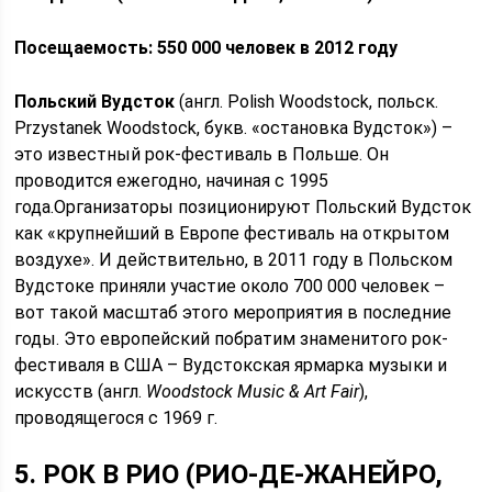
Посещаемость: 550 000 человек в 2012 году
Польский Вудсток
(англ. Polish Woodstock, польск.
Przystanek Woodstock, букв. «остановка Вудсток») –
это известный рок-фестиваль в Польше. Он
проводится ежегодно, начиная с 1995
года.Организаторы позиционируют Польский Вудсток
как «крупнейший в Европе фестиваль на открытом
воздухе». И действительно, в 2011 году в Польском
Вудстоке приняли участие около 700 000 человек –
вот такой масштаб этого мероприятия в последние
годы. Это европейский побратим знаменитого рок-
фестиваля в США – Вудстокская ярмарка музыки и
искусств (англ.
Woodstock Music & Art Fair
),
проводящегося с 1969 г.
5. РОК В РИО (РИО-ДЕ-ЖАНЕЙРО,