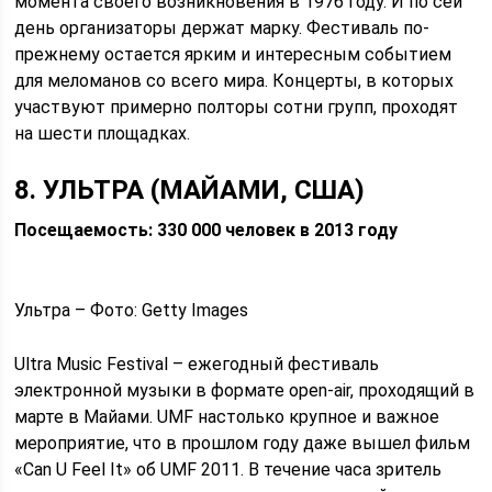
момента своего возникновения в 1976 году. И по сей
день организаторы держат марку. Фестиваль по-
прежнему остается ярким и интересным событием
для меломанов со всего мира. Концерты, в которых
участвуют примерно полторы сотни групп, проходят
на шести площадках.
8. УЛЬТРА (МАЙАМИ, США)
Посещаемость: 330 000 человек в 2013 году
Ультра – Фото: Getty Images
Ultra Music Festival – ежегодный фестиваль
электронной музыки в формате open-air, проходящий в
марте в Майами. UMF настолько крупное и важное
мероприятие, что в прошлом году даже вышел фильм
«Can U Feel It» об UMF 2011. В течение часа зритель