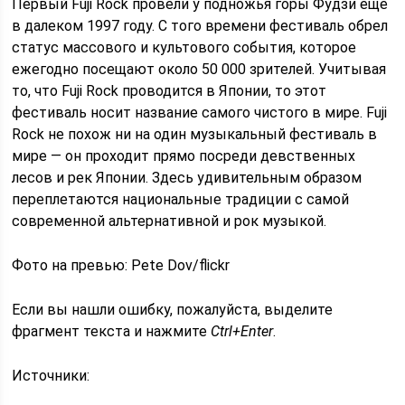
Первый Fuji Rock провели у подножья горы Фудзи еще
в далеком 1997 году. С того времени фестиваль обрел
статус массового и культового события, которое
ежегодно посещают около 50 000 зрителей. Учитывая
то, что Fuji Rock проводится в Японии, то этот
фестиваль носит название самого чистого в мире. Fuji
Rock не похож ни на один музыкальный фестиваль в
мире — он проходит прямо посреди девственных
лесов и рек Японии. Здесь удивительным образом
переплетаются национальные традиции с самой
современной альтернативной и рок музыкой.
Фото на превью: Pete Dov/flickr
Если вы нашли ошибку, пожалуйста, выделите
фрагмент текста и нажмите
Ctrl+Enter
.
Источники: