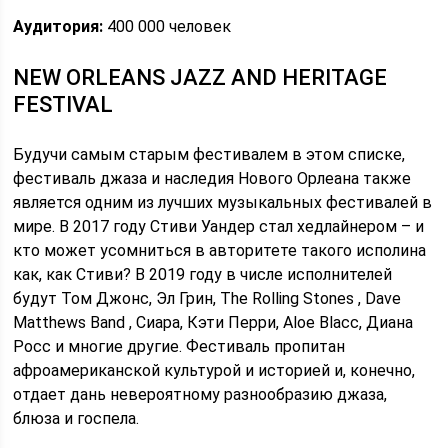
Аудитория:
400 000 человек
NEW ORLEANS JAZZ AND HERITAGE
FESTIVAL
Будучи самым старым фестивалем в этом списке,
фестиваль джаза и наследия Нового Орлеана также
является одним из лучших музыкальных фестивалей в
мире. В 2017 году Стиви Уандер стал хедлайнером – и
кто может усомниться в авторитете такого исполина
как, как Стиви? В 2019 году в числе исполнителей
будут Том Джонс, Эл Грин, The Rolling Stones , Dave
Matthews Band , Сиара, Кэти Перри, Aloe Blacc, Диана
Росс и многие другие. Фестиваль пропитан
афроамериканской культурой и историей и, конечно,
отдает дань невероятному разнообразию джаза,
блюза и госпела.