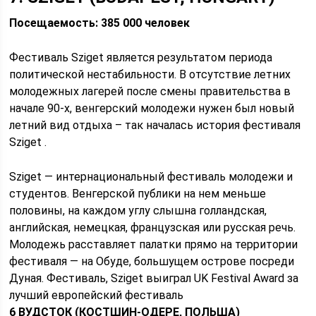
Посещаемость: 385 000 человек
Фестиваль Sziget является результатом периода
политической нестабильности. В отсутствие летних
молодежных лагерей после смены правительства в
начале 90-х, венгерский молодежи нужен был новый
летний вид отдыха – так началась история фестиваля
Sziget .
Sziget — интернациональный фестиваль молодежи и
студентов. Венгерской публики на нем меньше
половины, на каждом углу слышна голландская,
английская, немецкая, французская или русская речь.
Молодежь расставляет палатки прямо на территории
фестиваля — на Обуде, большущем острове посреди
Дуная. Фестиваль, Sziget выиграл UK Festival Award за
лучший европейский фестиваль
6 ВУДСТОК (КОСТШИН-ОДЕРЕ, ПОЛЬША)