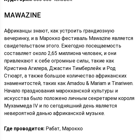
MAWAZINE
Африканцы знают, как устроить грандиозную
вечеринку, и в Марокко фестиваль Mawazine является
свидетельством этого. Ежегодно посещаемость
составляет около 2,65 миллиона человек, и они
привлекают к себе огромные силы, такие как
Кристина Агилера, Джастин Тимберлейк и Род
Стюарт, а также большое количество африканских
знаменитостей, таких как Amadou & Mariam и Tinariwen.
Начало празднования марокканской культуры и
искусства было положено личным секретарем короля
Мухаммеда IV и по сегодняшний день является
невероятной данью африканской музыке.
Где проводится:
Рабат, Марокко