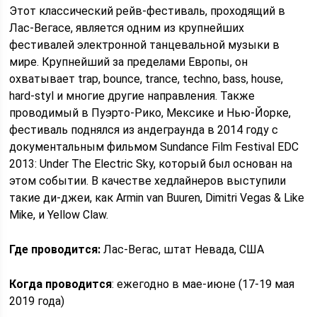
Этот классический рейв-фестиваль, проходящий в
Лас-Вегасе, является одним из крупнейших
фестивалей электронной танцевальной музыки в
мире. Крупнейший за пределами Европы, он
охватывает trap, bounce, trance, techno, bass, house,
hard-styl и многие другие направления. Также
проводимый в Пуэрто-Рико, Мексике и Нью-Йорке,
фестиваль поднялся из андеграунда в 2014 году с
документальным фильмом Sundance Film Festival EDC
2013: Under The Electric Sky, который был основан на
этом событии. В качестве хедлайнеров выступили
такие ди-джеи, как Armin van Buuren, Dimitri Vegas & Like
Mike, и Yellow Claw.
Где проводится:
Лас-Вегас, штат Невада, США
Когда проводится
: ежегодно в мае-июне (17-19 мая
2019 года)