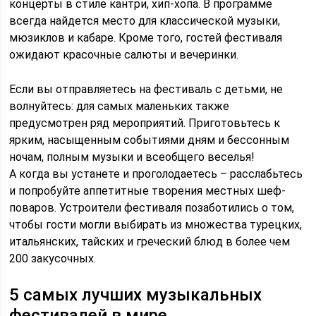
концерты в стиле кантри, хип-хопа. В программе
всегда найдется место для классической музыки,
мюзиклов и кабаре. Кроме того, гостей фестиваля
ожидают красочные салюты и вечеринки.
Если вы отправляетесь на фестиваль с детьми, не
волнуйтесь: для самых маленьких также
предусмотрен ряд мероприятий. Приготовьтесь к
ярким, насыщенным событиями дням и бессонным
ночам, полным музыки и всеобщего веселья!
А когда вы устанете и проголодаетесь – расслабьтесь
и попробуйте аппетитные творения местных шеф-
поваров. Устроители фестиваля позаботились о том,
чтобы гости могли выбирать из множества турецких,
итальянских, тайских и греческий блюд в более чем
200 закусочных.
5 самых лучших музыкальных
фестивалей в мире