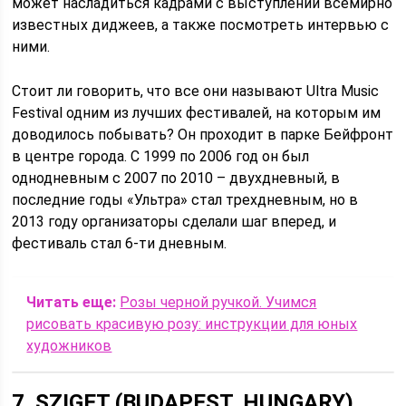
может насладиться кадрами с выступлений всемирно
известных диджеев, а также посмотреть интервью с
ними.
Стоит ли говорить, что все они называют Ultra Music
Festival одним из лучших фестивалей, на которым им
доводилось побывать? Он проходит в парке Бейфронт
в центре города. С 1999 по 2006 год он был
однодневным с 2007 по 2010 – двухдневный, в
последние годы «Ультра» стал трехдневным, но в
2013 году организаторы сделали шаг вперед, и
фестиваль стал 6-ти дневным.
Читать еще:
Розы черной ручкой. Учимся
рисовать красивую розу: инструкции для юных
художников
7. SZIGET (BUDAPEST, HUNGARY)