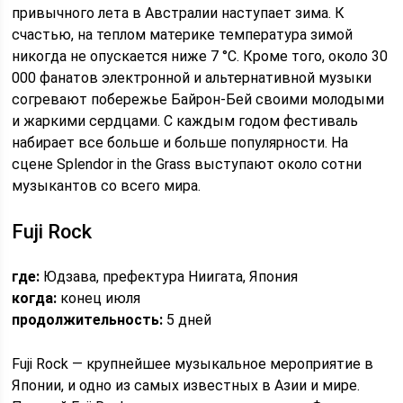
привычного лета в Австралии наступает зима. К
счастью, на теплом материке температура зимой
никогда не опускается ниже 7 °C. Кроме того, около 30
000 фанатов электронной и альтернативной музыки
согревают побережье Байрон-Бей своими молодыми
и жаркими сердцами. С каждым годом фестиваль
набирает все больше и больше популярности. На
сцене Splendor in the Grass выступают около сотни
музыкантов со всего мира.
Fuji Rock
где:
Юдзава, префектура Ниигата, Япония
когда:
конец июля
продолжительность:
5 дней
Fuji Rock — крупнейшее музыкальное мероприятие в
Японии, и одно из самых известных в Азии и мире.