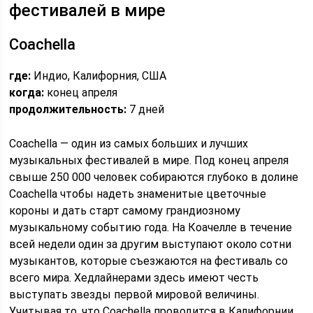
фестивалей в мире
Coachella
где:
Индио, Калифорния, США
когда:
конец апреля
продолжительность:
7 дней
Coachella — один из самых больших и лучших
музыкальных фестивалей в мире. Под конец апреля
свыше 250 000 человек собираются глубоко в долине
Coachella чтобы надеть знаменитые цветочные
короны и дать старт самому грандиозному
музыкальному событию года. На Коачелле в течение
всей недели один за другим выступают около сотни
музыкантов, которые съезжаются на фестиваль со
всего мира. Хедлайнерами здесь имеют честь
выступать звезды первой мировой величины.
Учитывая то, что Coachella проводится в Калифорнии,