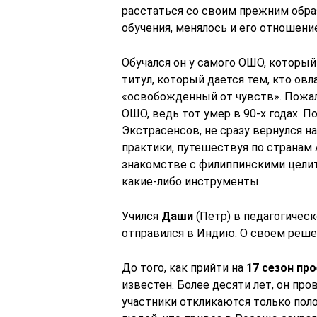
расстаться со своим прежним обра
обучения, менялось и его отношени
Обучался он у самого ОШО, который
титул, который дается тем, кто ов
«освобожденный от чувств». Пожа
ОШО, ведь тот умер в 90-х годах. 
Экстрасенсов, не сразу вернулся на
практики, путешествуя по странам А
знакомстве с филиппинскими целит
какие-либо инструменты.
Учился
Даши
(Петр) в педагогическ
отправился в Индию. О своем решен
До того, как прийти на
17 сезон пр
известен. Более десяти лет, он пр
участники откликаются только пол