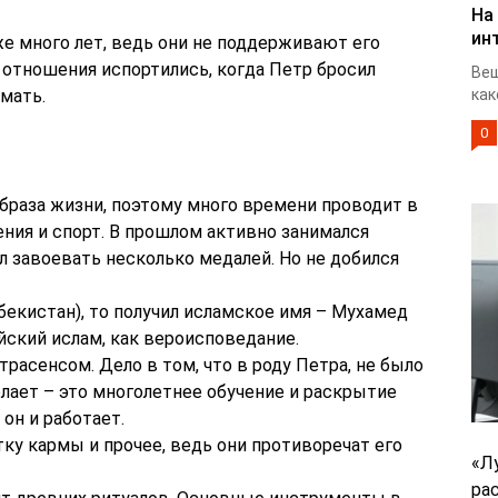
На
ин
е много лет, ведь они не поддерживают его
 отношения испортились, когда Петр бросил
Веш
 мать.
как
0
браза жизни, поэтому много времени проводит в
ния и спорт. В прошлом активно занимался
 завоевать несколько медалей. Но не добился
бекистан), то получил исламское имя – Мухамед
йский ислам, как вероисповедание.
трасенсом. Дело в том, что в роду Петра, не было
делает – это многолетнее обучение и раскрытие
он и работает.
стку кармы и прочее, ведь они противоречат его
«Л
ра