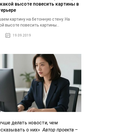
 какой высоте повесить картины в
терьере
аем картину на бетонную стену. На
ой высоте повесить картины...
19.09.2019
учше делать новости, чем
ссказывать о них»
Автор проекта –