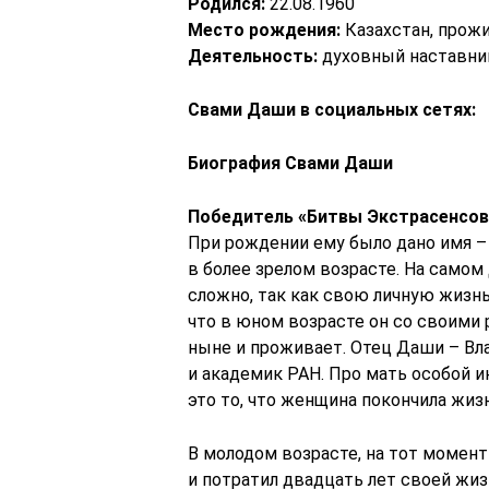
Родился:
22.08.1960
Место рождения:
Казахстан, прожи
Деятельность:
духовный наставник
Свами Даши в социальных сетях:
Биография Свами Даши
Победитель «Битвы Экстрасенсов 
При рождении ему было дано имя – 
в более зрелом возрасте. На самом
сложно, так как свою личную жизнь
что в юном возрасте он со своими 
ныне и проживает. Отец Даши – Вл
и академик РАН. Про мать особой и
это то, что женщина покончила жиз
В молодом возрасте, на тот момен
и потратил двадцать лет своей жиз