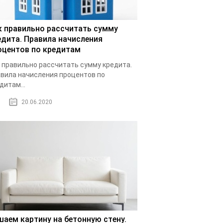
к правильно рассчитать сумму
едита. Правила начисления
оцентов по кредитам
 правильно рассчитать сумму кредита.
вила начисления процентов по
дитам...
20.06.2020
шаем картину на бетонную стену.