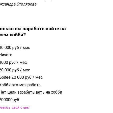
ександра Столярова
олько вы зарабатывайте на
оем хобби?
10 000 руб / мес
Ничего
1000 руб / мес
20 000 руб / мес
Более 20 000 руб / мес
Хобби это моя работа
Нет цели зарабатывать на хобби
200000руб
авить свой ответ