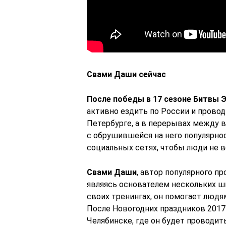
Свами Даши сейчас
После победы в 17 сезоне Битвы 
активно ездить по России и прово
Петербурге, а в перерывах между 
с обрушившейся на него популярно
социальных сетях, чтобы люди не 
Свами Даши
, автор популярного п
являясь основателем нескольких шк
своих тренингах, он помогает люд
После Новогодних праздников 2017 г
Челябинске, где он будет проводит