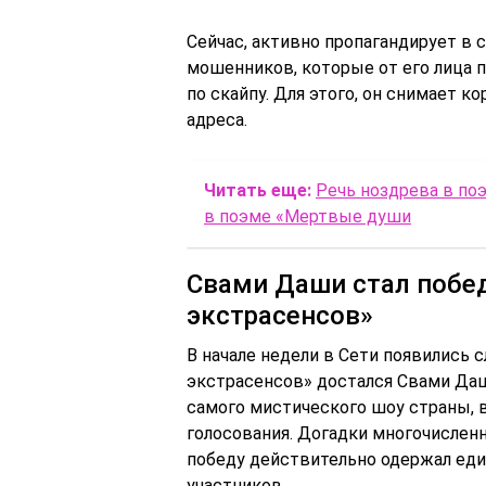
Сейчас, активно пропагандирует в 
мошенников, которые от его лица 
по скайпу. Для этого, он снимает к
адреса.
Читать еще:
Речь ноздрева в по
в поэме «Мертвые души
Свами Даши стал побед
экстрасенсов»
В начале недели в Сети появились с
экстрасенсов» достался Свами Да
самого мистического шоу страны, 
голосования. Догадки многочисле
победу действительно одержал ед
участников.