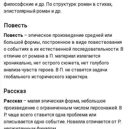
философские и др. По структуре: роман в стихах,
эпистолярный роман и др.
Повесть
Повесть
– эпическое произведение средней или
большой формы, построенное в виде повествования
о событиях в их естественной последовательности. В
отличие от романа в П. материал излагается
хроникально, нет острого сюжета, нет голубого
анализа чувств героев. В П. не ставятся задачи
глобального исторического характера.
Рассказ
Рассказ
– малая эпическая форма, небольшое
произведение с ограниченным числом персонажей. В
Р. чаще всего ставится одна проблема или
описывается одно событие. Новелла отличается от Р.
неожиданным финалом.