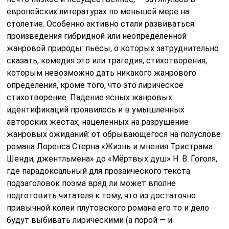
европейских литературах по меньшей мере на
столетие. Особенно активно стали развиваться
произведения гибридной или неопределённой
жанровой природы: пьесы, о которых затруднительно
сказать, комедия это или трагедия, стихотворения,
которым невозможно дать никакого жанрового
определения, кроме того, что это лирическое
стихотворение. Падение ясных жанровых
идентификаций проявилось и в умышленных
авторских жестах, нацеленных на разрушение
жанровых ожиданий: от обрывающегося на полуслове
романа Лоренса Стерна «Жизнь и мнения Тристрама
Шенди, джентльмена» до «Мёртвых душ» Н. В. Гоголя,
где парадоксальный для прозаического текста
подзаголовок поэма вряд ли может вполне
подготовить читателя к тому, что из достаточно
привычной колеи плутовского романа его то и дело
будут выбивать лирическими (а порой — и