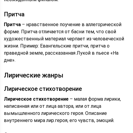
Притча
Притча
– нравственное поучение в аллегорической
форме. Притча отличается от басни тем, что свой
художественный материал черпает из человеческой
жизни. Пример: Евангельские притчи, притча о
праведной земле, рассказанная Лукой в пьесе «На
дне».
Лирические жанры
Лирическое стихотворение
Лирическое стихотворение
– малая форма лирики,
написанная или от лица автора, или от лица
вымышленного лирического героя. Описание
внутреннего мира лир.героя, его чувств, эмоций.