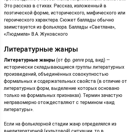
Это рассказ в стихах. Рассказ, изложенный в
поэтической форме, исторического, мифического или
героического характера. Сюжет баллады обычно
заимствуется из фольклора. Баллады «Светлана»,
«Людмила» В.А. Жуковского
Литературные жанры
Литературные жанры
(от фр.
genre
род, вид) —
исторически складывающиеся группы литературных
произведений, объединённых совокупностью
формальных и содержательных свойств (в отличие от
литературных форм, выделение которых основано
только на формальных признаках). Термин зачастую
неправомерно отождествляют с термином «вид
литературы».
Если на фольклорной стадии жанр определялся из
внелитературной (культовой) ситуации, то в