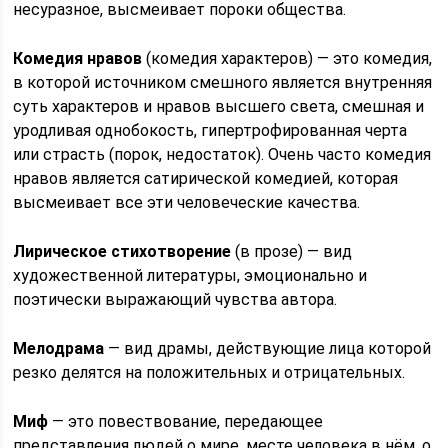
несуразное, высмеивает пороки общества.
Комедия нравов
(комедия характеров) — это комедия,
в которой источником смешного является внутренняя
суть характеров и нравов высшего света, смешная и
уродливая однобокость, гипертрофированная черта
или страсть (порок, недостаток). Очень часто комедия
нравов является сатирической комедией, которая
высмеивает все эти человеческие качества.
Лирическое стихотворение
(в прозе) — вид
художественной литературы, эмоционально и
поэтически выражающий чувства автора.
Мелодрама
— вид драмы, действующие лица которой
резко делятся на положительных и отрицательных.
Миф
— это повествование, передающее
представления людей о мире, месте человека в нём, о