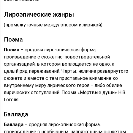
Лироэпические жанры
(промежуточные между эпосом и лирикой)
Поэма
Поэма
– средняя лиро-эпическая форма,
произведение с сюжетно-повествовательной
организацией, в котором воплощается не одно, а
целый ряд переживаний. Черты: наличие развернутого
сюжета и вместе с тем пристальное внимание ко
внутреннему миру лирического героя – либо обилие
лирических отступлений. Поэма «Мертвые души» Н.В.
Гоголя
Баллада
Баллада
– средняя лиро-эпическая форма,
произведение с необычным, напряженным сюжетом.