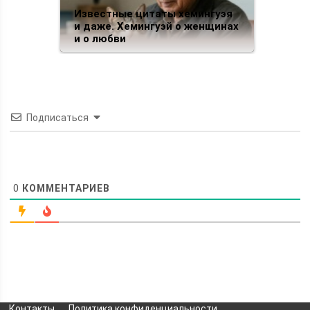
Известные цитаты хемингуэя
и даже. Хемингуэй о женщинах
и о любви
Подписаться
0
КОММЕНТАРИЕВ
Контакты
Политика конфиденциальности