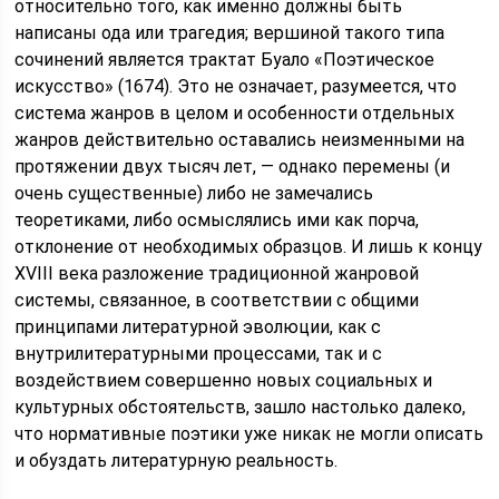
относительно того, как именно должны быть
написаны ода или трагедия; вершиной такого типа
сочинений является трактат Буало «Поэтическое
искусство» (1674). Это не означает, разумеется, что
система жанров в целом и особенности отдельных
жанров действительно оставались неизменными на
протяжении двух тысяч лет, — однако перемены (и
очень существенные) либо не замечались
теоретиками, либо осмыслялись ими как порча,
отклонение от необходимых образцов. И лишь к концу
XVIII века разложение традиционной жанровой
системы, связанное, в соответствии с общими
принципами литературной эволюции, как с
внутрилитературными процессами, так и с
воздействием совершенно новых социальных и
культурных обстоятельств, зашло настолько далеко,
что нормативные поэтики уже никак не могли описать
и обуздать литературную реальность.