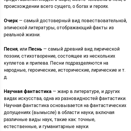
происхождении всего сущего, о богах и героях.
Очерк
— самый достоверный вид повествовательной,
эпической литературы, отображающий факты из
реальной жизни.
Песня
, или
Песнь
— самый древний вид лирической
поэзии; стихотворение, состоящее из нескольких
куплетов и припева. Песни подразделяются на
народные, героические, исторические, лирические и т.
д.
Научная фантастика
— жанр в литературе, и других
видах искусства, одна из разновидностей фантастики.
Научная фантастика основывается на фантастических
допущениях (вымысле) в области науки, включая
различные виды наук, такие как: точные,
естественные, и гуманитарные науки.