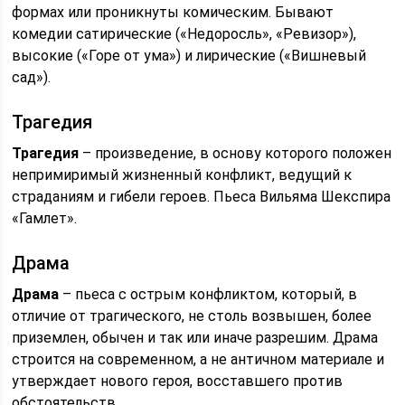
формах или проникнуты комическим. Бывают
комедии сатирические («Недоросль», «Ревизор»),
высокие («Горе от ума») и лирические («Вишневый
сад»).
Трагедия
Трагедия
– произведение, в основу которого положен
непримиримый жизненный конфликт, ведущий к
страданиям и гибели героев. Пьеса Вильяма Шекспира
«Гамлет».
Драма
Драма
– пьеса с острым конфликтом, который, в
отличие от трагического, не столь возвышен, более
приземлен, обычен и так или иначе разрешим. Драма
строится на современном, а не античном материале и
утверждает нового героя, восставшего против
обстоятельств.