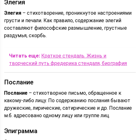
Элегия
Элегия
– стихотворение, проникнутое настроениями
грусти и печали. Как правило, содержание элегий
составляют философские размышление, грустные
раздумья, скорбь.
Читать еще:
Краткое стендаль. Жизнь и
творческий путь фредерика стендаля, биография
Послание
Послание
– стихотворное письмо, обращенное к
какому-либо лицу. По содержанию послания бывают
дружеские, лирические, сатирические и др. Послание
м.б. адресовано одному лицу или группе лиц.
Эпиграмма