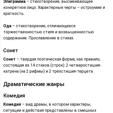
Эпиграмма
– стихотворение, высмеивающее
конкретное лицо. Характерные черты – остроумие и
краткость.
Ода
– стихотворение, отличающееся
торжественностью стиля и возвышенностью
содержание. Прославление в стихах.
Сонет
Сонет
– твердая поэтическая форма, как правило,
состоящая из 14 стихов (строк): 2 четверостишия-
катрена (на 2 рифмы) и 2 трёхстишия-терцета
Драматические жанры
Комедия
Комедия
– вид драмы, в котором характеры,
ситуации и действия представлены в смешных