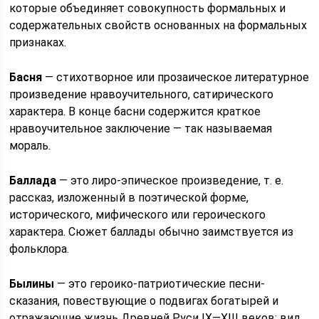
которые объединяет совокупность формальных и
содержательных свойств основанных на формальных
признаках.
Басня
— стихотворное или прозаическое литературное
произведение нравоучительного, сатирического
характера. В конце басни содержится краткое
нравоучительное заключение — так называемая
мораль.
Баллада
— это лиро-эпическое произведение, т. е.
рассказ, изложенный в поэтической форме,
исторического, мифического или героического
характера. Сюжет баллады обычно заимствуется из
фольклора.
Былины
— это героико-патриотические песни-
сказания, повествующие о подвигах богатырей и
отражающие жизнь Древней Руси IX—XIII веков; вид