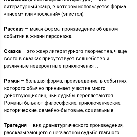
литературный жанр, в котором используется форма
«писем» или «посланий» (эпистол).
Рассказ
— малая форма, произведение об одном
событии в жизни персонажа.
Сказка
— это жанр литературного творчества, ч аще
всего в сказках присутствует волшебство и
различные невероятные приключения . .
Роман
— большая форма; произведение, в событиях
которого обычно принимает участие много
действующих лиц, чьи судьбы переплетаются.
Романы бывают философские, приключенческие,
исторические, семейно-бытовые, социальные.
Трагедия
— вид драматургического произведения,
рассказывающего о несчастной судьбе главного