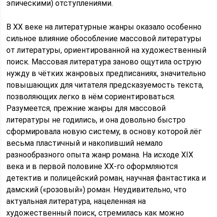
эпическими) отступлениями.
В XX веке на литературные жанры оказало особенно
сильное влияние обособление массовой литературы
от литературы, ориентированной на художественный
поиск. Массовая литература заново ощутила острую
нужду в чётких жанровых предписаниях, значительно
повышающих для читателя предсказуемость текста,
позволяющих легко в нём сориентироваться.
Разумеется, прежние жанры для массовой
литературы не годились, и она довольно быстро
сформировала новую систему, в основу которой лёг
весьма пластичный и накопивший немало
разнообразного опыта жанр романа. На исходе XIX
века и в первой половине XX-го оформляются
детектив и полицейский роман, научная фантастика и
дамский («розовый») роман. Неудивительно, что
актуальная литература, нацеленная на
художественный поиск, стремилась как можно