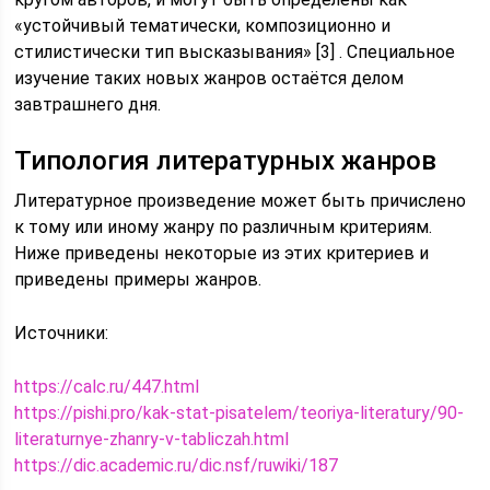
«устойчивый тематически, композиционно и
стилистически тип высказывания» [3] . Специальное
изучение таких новых жанров остаётся делом
завтрашнего дня.
Типология литературных жанров
Литературное произведение может быть причислено
к тому или иному жанру по различным критериям.
Ниже приведены некоторые из этих критериев и
приведены примеры жанров.
Источники:
https://calc.ru/447.html
https://pishi.pro/kak-stat-pisatelem/teoriya-literatury/90-
literaturnye-zhanry-v-tabliczah.html
https://dic.academic.ru/dic.nsf/ruwiki/187