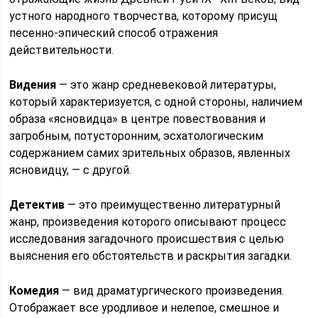
устного народного творчества, которому присущ
песенно-эпический способ отражения
действительности.
Видения
— это жанр средневековой литературы,
который характеризуется, с одной стороны, наличием
образа «ясновидца» в центре повествования и
загробным, потусторонним, эсхатологическим
содержанием самих зрительных образов, явленных
ясновидцу, — с другой.
Детектив
— это преимущественно литературный
жанр, произведения которого описывают процесс
исследования загадочного происшествия с целью
выяснения его обстоятельств и раскрытия загадки.
Комедия
— вид драматургического произведения.
Отображает все уродливое и нелепое, смешное и