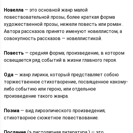
Новелла
— это основной жанр малой
повествовательной прозы, более краткая форма
художественной прозы, нежели повесть или роман .
Автора рассказов принято именуют новеллистом, а
совокупность рассказов — новеллистикой.
Повесть
— средняя форма; произведение, в котором
освещается ряд событий в жизни главного героя.
Ода
— жанр лирики, который представляет собою
торжественное стихотворение, посвященное какому-
либо событию или герою, или отдельное
произведение такого жанра.
Поэма
— вид лироэпического произведения;
стихотворное сюжетное повествование.
Послание
(э пистолярная литература ) — это