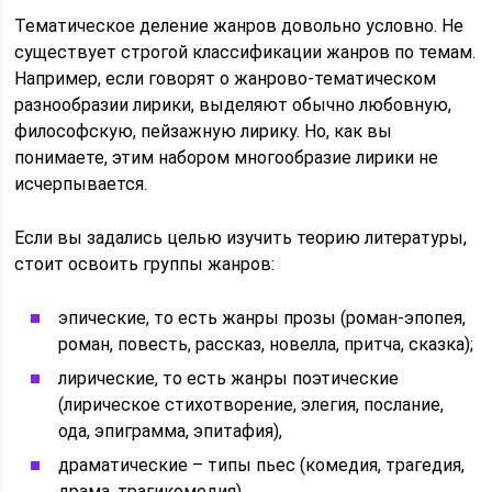
Тематическое деление жанров довольно условно. Не
существует строгой классификации жанров по темам.
Например, если говорят о жанрово-тематическом
разнообразии лирики, выделяют обычно любовную,
философскую, пейзажную лирику. Но, как вы
понимаете, этим набором многообразие лирики не
исчерпывается.
Если вы задались целью изучить теорию литературы,
стоит освоить группы жанров:
эпические, то есть жанры прозы (роман-эпопея,
роман, повесть, рассказ, новелла, притча, сказка);
лирические, то есть жанры поэтические
(лирическое стихотворение, элегия, послание,
ода, эпиграмма, эпитафия),
драматические – типы пьес (комедия, трагедия,
драма, трагикомедия),