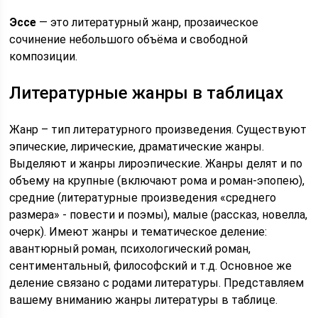
Эссе
— это литературный жанр, прозаическое
сочинение небольшого объёма и свободной
композиции.
Литературные жанры в таблицах
Жанр – тип литературного произведения. Существуют
эпические, лирические, драматические жанры.
Выделяют и жанры лироэпические. Жанры делят и по
объему на крупные (включают рома и роман-эпопею),
средние (литературные произведения «среднего
размера» ‑ повести и поэмы), малые (рассказ, новелла,
очерк). Имеют жанры и тематическое деление:
авантюрный роман, психологический роман,
сентиментальный, философский и т.д. Основное же
деление связано с родами литературы. Представляем
вашему вниманию жанры литературы в таблице.