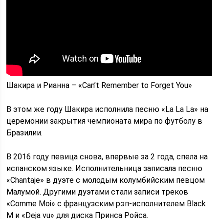
Шакира и Рианна – «Can’t Remember to Forget You»
В этом же году Шакира исполнила песню «La La La» на
церемонии закрытия чемпионата мира по футболу в
Бразилии.
В 2016 году певица снова, впервые за 2 года, спела на
испанском языке. Исполнительница записала песню
«Chantaje» в дуэте с молодым колумбийским певцом
Малумой. Другими дуэтами стали записи треков
«Comme Moi» с французским рэп-исполнителем Black
M и «Deja vu» для диска Принса Ройса.