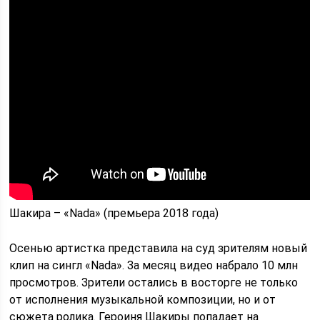
Шакира – «Nada» (премьера 2018 года)
Осенью артистка представила на суд зрителям новый
клип на сингл «Nada». За месяц видео набрало 10 млн
просмотров. Зрители остались в восторге не только
от исполнения музыкальной композиции, но и от
сюжета ролика. Героиня Шакиры попадает на