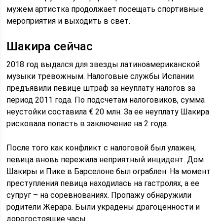
мужем артистка продолжает посещать спортивные
мероприятия и выходить в свет.
Шакира сейчас
2018 год выдался для звезды латиноамериканской
музыки тревожным. Налоговые службы Испании
предъявили певице штраф за неуплату налогов за
период 2011 года. По подсчетам налоговиков, сумма
неустойки составила € 20 млн. За ее неуплату Шакира
рисковала попасть в заключение на 2 года.
После того как конфликт с налоговой был улажен,
певица вновь пережила неприятный инцидент. Дом
Шакиры и Пике в Барселоне был ограблен. На момент
преступления певица находилась на гастролях, а ее
супруг – на соревнованиях. Пропажу обнаружили
родители Жерара. Были украдены драгоценности и
дорогостоящие часы.