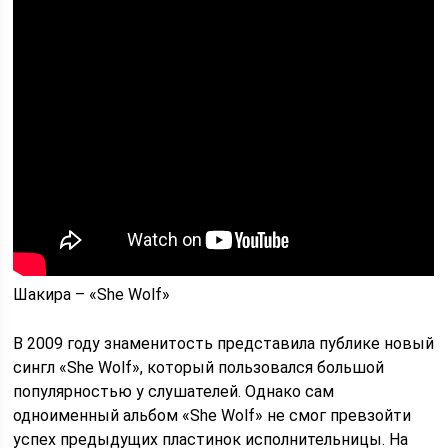
Шакира – «She Wolf»
В 2009 году знаменитость представила публике новый
сингл «She Wolf», который пользовался большой
популярностью у слушателей. Однако сам
одноименный альбом «She Wolf» не смог превзойти
успех предыдущих пластинок исполнительницы. На