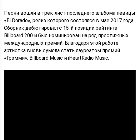
Песни вошли в трек-лист последнего альбома певицы
«El Dorado», релиз которого состоялся в мае 2017 года.
Сборник дебютировал с 15-й позиции рейтинга
Billboard 200 и был номинирован на ряд престижных
международных премий. Благодаря этой работе
артистка вновь сумела стать лауреатом премий
«Грэмми», Billboard Music и iHeartRadio Music.