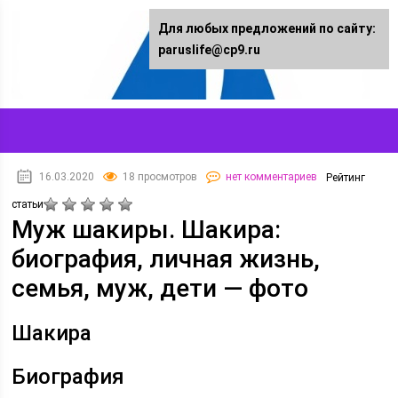
Для любых предложений по сайту:
paruslife@cp9.ru
16.03.2020
18 просмотров
нет комментариев
Рейтинг
статьи
Муж шакиры. Шакира:
биография, личная жизнь,
семья, муж, дети — фото
Шакира
Биография