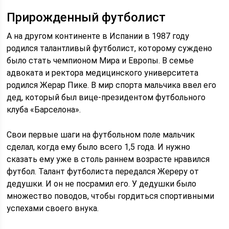
Прирожденный футболист
А на другом континенте в Испании в 1987 году
родился талантливый футболист, которому суждено
было стать чемпионом Мира и Европы. В семье
адвоката и ректора медицинского университета
родился Жерар Пике. В мир спорта мальчика ввел его
дед, который был вице-президентом футбольного
клуба «Барселона».
Свои первые шаги на футбольном поле мальчик
сделал, когда ему было всего 1,5 года. И нужно
сказать ему уже в столь раннем возрасте нравился
футбол. Талант футболиста передался Жереру от
дедушки. И он не посрамил его. У дедушки было
множество поводов, чтобы гордиться спортивными
успехами своего внука.