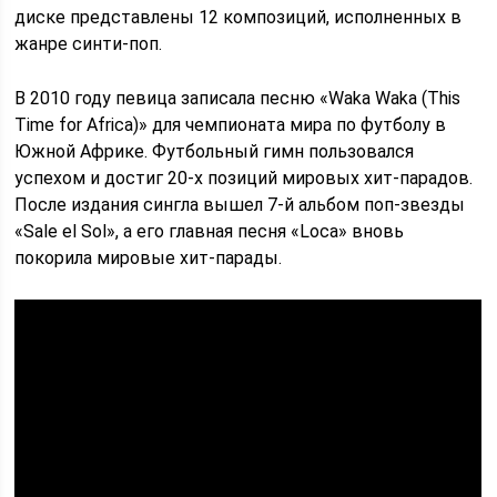
диске представлены 12 композиций, исполненных в
жанре синти-поп.
В 2010 году певица записала песню «Waka Waka (This
Time for Africa)» для чемпионата мира по футболу в
Южной Африке. Футбольный гимн пользовался
успехом и достиг 20-х позиций мировых хит-парадов.
После издания сингла вышел 7-й альбом поп-звезды
«Sale el Sol», а его главная песня «Loca» вновь
покорила мировые хит-парады.