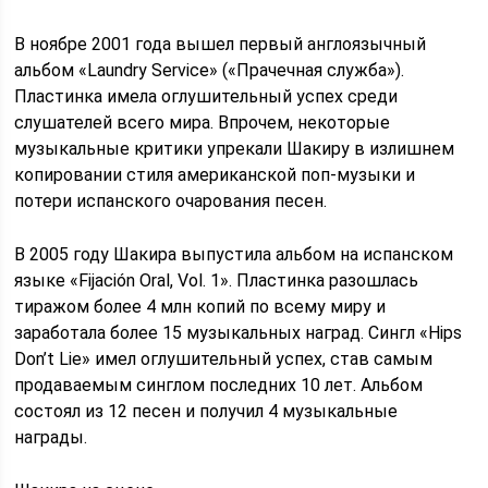
В ноябре 2001 года вышел первый англоязычный
альбом «Laundry Service» («Прачечная служба»).
Пластинка имела оглушительный успех среди
слушателей всего мира. Впрочем, некоторые
музыкальные критики упрекали Шакиру в излишнем
копировании стиля американской поп-музыки и
потери испанского очарования песен.
В 2005 году Шакира выпустила альбом на испанском
языке «Fijación Oral, Vol. 1». Пластинка разошлась
тиражом более 4 млн копий по всему миру и
заработала более 15 музыкальных наград. Сингл «Hips
Don’t Lie» имел оглушительный успех, став самым
продаваемым синглом последних 10 лет. Альбом
состоял из 12 песен и получил 4 музыкальные
награды.