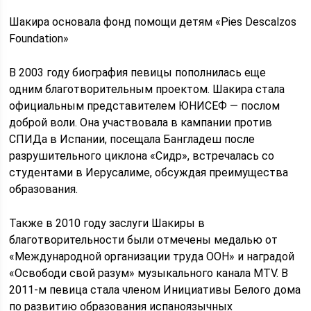
Шакира основала фонд помощи детям «Pies Descalzos
Foundation»
В 2003 году биография певицы пополнилась еще
одним благотворительным проектом. Шакира стала
официальным представителем ЮНИСЕФ — послом
доброй воли. Она участвовала в кампании против
СПИДа в Испании, посещала Бангладеш после
разрушительного циклона «Сидр», встречалась со
студентами в Иерусалиме, обсуждая преимущества
образования.
Также в 2010 году заслуги Шакиры в
благотворительности были отмечены медалью от
«Международной организации труда ООН» и наградой
«Освободи свой разум» музыкального канала MTV. В
2011-м певица стала членом Инициативы Белого дома
по развитию образования испаноязычных