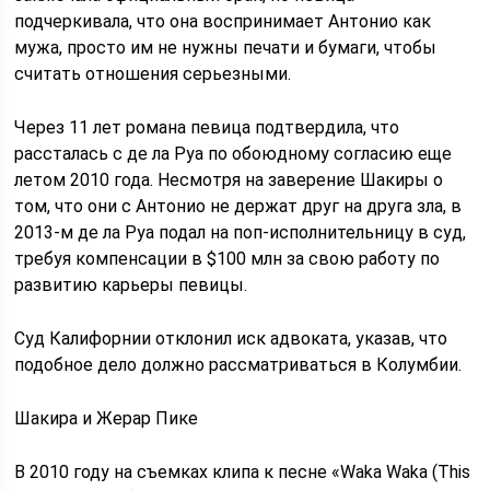
подчеркивала, что она воспринимает Антонио как
мужа, просто им не нужны печати и бумаги, чтобы
считать отношения серьезными.
Через 11 лет романа певица подтвердила, что
рассталась с де ла Руа по обоюдному согласию еще
летом 2010 года. Несмотря на заверение Шакиры о
том, что они с Антонио не держат друг на друга зла, в
2013-м де ла Руа подал на поп-исполнительницу в суд,
требуя компенсации в $100 млн за свою работу по
развитию карьеры певицы.
Суд Калифорнии отклонил иск адвоката, указав, что
подобное дело должно рассматриваться в Колумбии.
Шакира и Жерар Пике
В 2010 году на съемках клипа к песне «Waka Waka (This