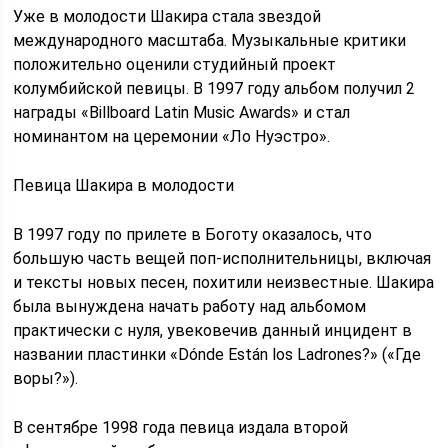
Уже в молодости Шакира стала звездой
международного масштаба. Музыкальные критики
положительно оценили студийный проект
колумбийской певицы. В 1997 году альбом получил 2
награды «Billboard Latin Music Awards» и стал
номинантом на церемонии «Ло Нуэстро».
Певица Шакира в молодости
В 1997 году по прилете в Боготу оказалось, что
большую часть вещей поп-исполнительницы, включая
и тексты новых песен, похитили неизвестные. Шакира
была вынуждена начать работу над альбомом
практически с нуля, увековечив данный инцидент в
названии пластинки «Dónde Están los Ladrones?» («Где
воры?»).
В сентябре 1998 года певица издала второй