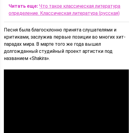
Читать еще:
Что такое классическая литература
определение. Классическая литература (русская)
Песня была благосклонно принята слушателями и
критиками, заслужив первые позиции во многих хит-
парадах мира. В марте того же года вышел
долгожданный студийный проект артистки под
названием «Shakira».