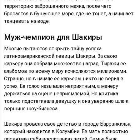
территорию заброшенного маяка, после чего
бросается в бушующее море, где не тонет, а начинает
танцевать на воде.
Муж-чемпион для Шакиры
Многие пытаются открыть тайну успеха
латиноамериканской певицы Шакиры. За свою
карьеру она собрала множество наград. Тиражи ее
альбомов по всему миру исчисляются миллионами.
Странно, но в начале ее карьеры никто не верил в
успех. Ее голос называли неприятным, а манеру
держаться на сцене неприемлемой. Но критика
только подстегивала девушку и она уверенно шла к
вершине шоу-бизнеса.
Шакира провела свое детство в городе Барранкилья,
который находится в Колумбии. Ее мать полностью
посвятила себя воспитанию детей. Семья была