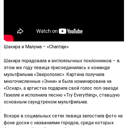
Шакира и Малума – «Chantaje»
Шакира порадовала и англоязычных поклонников – в
этом же году певица присоединилась к команде
мультфильма «Зверополис». Картина получила
многочисленные «Энни» и была номинирована на
«Оскар», а артистка подарила свой голос поп-звезде
Газелле и исполнила песню «Try Everything», ставшую
основным саундтреком мультфильма.
Вскоре в социальных сетях певица запостила фото на
фоне доски с названиями городов, среди которых