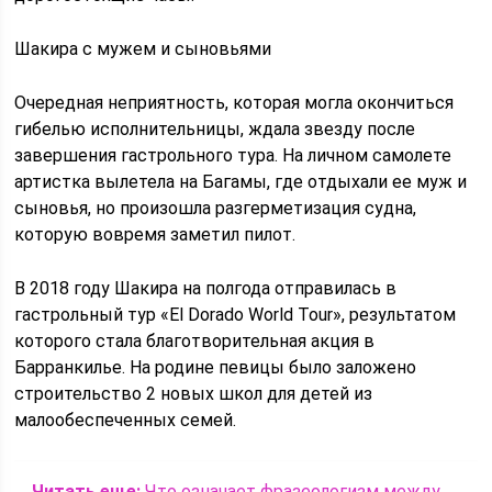
Шакира с мужем и сыновьями
Очередная неприятность, которая могла окончиться
гибелью исполнительницы, ждала звезду после
завершения гастрольного тура. На личном самолете
артистка вылетела на Багамы, где отдыхали ее муж и
сыновья, но произошла разгерметизация судна,
которую вовремя заметил пилот.
В 2018 году Шакира на полгода отправилась в
гастрольный тур «El Dorado World Tour», результатом
которого стала благотворительная акция в
Барранкилье. На родине певицы было заложено
строительство 2 новых школ для детей из
малообеспеченных семей.
Читать еще:
Что означает фразеологизм между