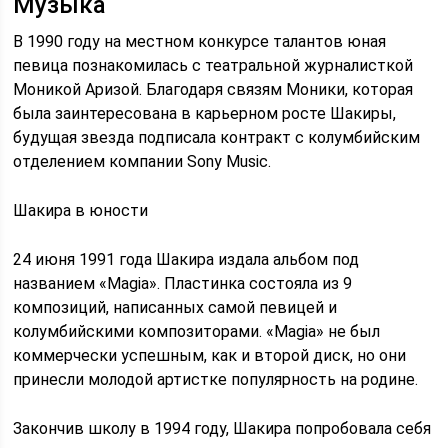
Музыка
В 1990 году на местном конкурсе талантов юная
певица познакомилась с театральной журналисткой
Моникой Аризой. Благодаря связям Моники, которая
была заинтересована в карьерном росте Шакиры,
будущая звезда подписала контракт с колумбийским
отделением компании Sony Music.
Шакира в юности
24 июня 1991 года Шакира издала альбом под
названием «Magia». Пластинка состояла из 9
композиций, написанных самой певицей и
колумбийскими композиторами. «Magia» не был
коммерчески успешным, как и второй диск, но они
принесли молодой артистке популярность на родине.
Закончив школу в 1994 году, Шакира попробовала себя