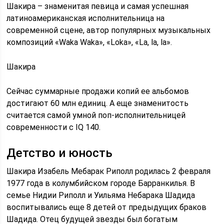
Шакира – знаменитая певица и самая успешная
латиноамериканская исполнительница на
современной сцене, автор популярных музыкальных
композиций «Waka Waka», «Loka», «La, la, la».
Шакира
Сейчас суммарные продажи копий ее альбомов
достигают 60 млн единиц. А еще знаменитость
считается самой умной поп-исполнительницей
современности с IQ 140.
Детство и юность
Шакира Изабель Мебарак Риполл родилась 2 февраля
1977 года в колумбийском городе Барранкилья. В
семье Нидии Риполл и Уильяма Небарака Шадида
воспитывались еще 8 детей от предыдущих браков
Шадида. Отец будущей звезды был богатым