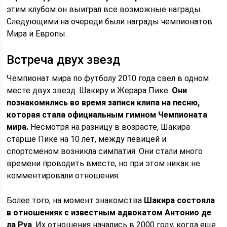
этим клубом он выиграл все возможные награды.
Следующими на очереди были награды чемпионатов
Мира и Европы.
Встреча двух звезд
Чемпионат мира по футболу 2010 года свел в одном
месте двух звезд: Шакиру и Жерара Пике.
Они
познакомились во время записи клипа на песню,
которая стала официальным гимном Чемпионата
мира.
Несмотря на разницу в возрасте, Шакира
старше Пике на 10 лет, между певицей и
спортсменом возникла симпатия. Они стали много
времени проводить вместе, но при этом никак не
комментировали отношения.
Более того, на момент знакомства
Шакира состояла
в отношениях с известным адвокатом Антонио де
ла Руа
. Их отношения начались в 2000 году, когда еще