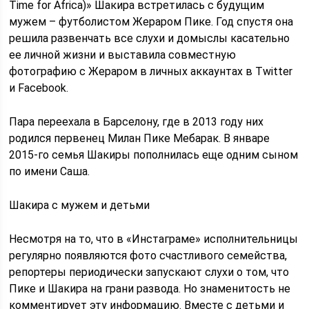
Time for Africa)» Шакира встретилась с будущим
мужем – футболистом Жераром Пике. Год спустя она
решила развенчать все слухи и домыслы касательно
ее личной жизни и выставила совместную
фотографию с Жераром в личных аккаунтах в Twitter
и Facebook.
Пара переехала в Барселону, где в 2013 году них
родился первенец Милан Пике Мебарак. В январе
2015-го семья Шакиры пополнилась еще одним сыном
по имени Саша.
Шакира с мужем и детьми
Несмотря на то, что в «Инстаграме» исполнительницы
регулярно появляются фото счастливого семейства,
репортеры периодически запускают слухи о том, что
Пике и Шакира на грани развода. Но знаменитость не
комментирует эту информацию. Вместе с детьми и