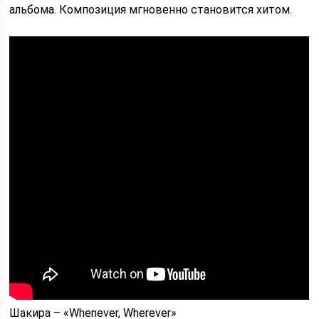
альбома. Композиция мгновенно становится хитом.
Шакира – «Whenever, Wherever»