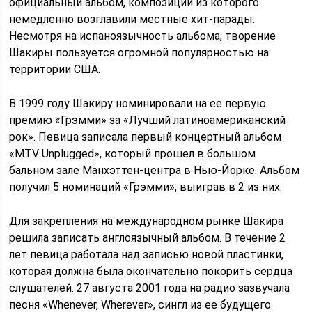
официальный альбом, композиции из которого
немедленно возглавили местные хит-парады.
Несмотря на испаноязычность альбома, творение
Шакиры пользуется огромной популярностью на
территории США.
В 1999 году Шакиру номинировали на ее первую
премию «Грэмми» за «Лучший латиноамериканский
рок». Певица записала первый концертный альбом
«MTV Unplugged», который прошел в большом
бальном зале Манхэттен-центра в Нью-Йорке. Альбом
получил 5 номинаций «Грэмми», выиграв в 2 из них.
Для закрепления на международном рынке Шакира
решила записать англоязычный альбом. В течение 2
лет певица работала над записью новой пластинки,
которая должна была окончательно покорить сердца
слушателей. 27 августа 2001 года на радио зазвучала
песня «Whenever, Wherever», сингл из ее будущего