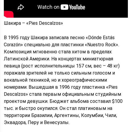
Шакира – «Pies Descalzos»
В 1995 году Шакира записала песню «Dónde Estás
Corazón» специально для пластинки «Nuestro Rock».
Композиция мгновенно стала хитом в пределах
Латинской Америки. На концертах миниатюрная
певица (рост исполнительницы 157 см, вес – 48 кг)
поражала зрителей не только сильным голосом и
вокальной техникой, но и хореографическими
номерами. Вышедшая в 1996 году пластинка «Pies
Descalzos» стала первым официальным студийным
проектом девушки. Бюджет альбома составил $100
тыс. и быстро окупился. Он стал платиновым на
территории Бразилии, Аргентины, Колумбии, Чили,
Эквадора, Перу и Венесуэлы.