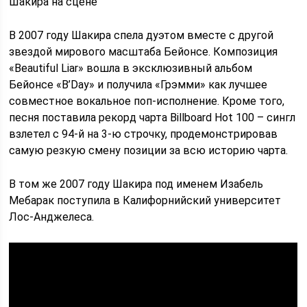
Шакира на сцене
В 2007 году Шакира спела дуэтом вместе с другой
звездой мирового масштаба Бейонсе. Композиция
«Beautiful Liar» вошла в эксклюзивный альбом
Бейонсе «B’Day» и получила «Грэмми» как лучшее
совместное вокальное поп-исполнение. Кроме того,
песня поставила рекорд чарта Billboard Hot 100 – сингл
взлетел с 94-й на 3-ю строчку, продемонстрировав
самую резкую смену позиции за всю историю чарта.
В том же 2007 году Шакира под именем Изабель
Мебарак поступила в Калифорнийский университет
Лос-Анджелеса.