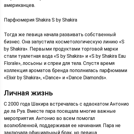
американцев.
Парфюмерия Shakira S by Shakira
Тогда же певица начала развивать собственный
бизнес. Она запустила косметологическую линию «S
by Shakira». Первыми продуктами торговой марки
стали туалетная вода «S by Shakira» и «S by Shakira Eau
Florale», лосьоны и спреи для тела. Спустя время
коллекция ароматов бренда пополнилась парфюмами
«Elixir by Shakira», «Dance» и «Dance Diamonds».
Личная жизнь
С 2000 года Шакира встречалась с адвокатом Антонио
де ла Руа. Вместе пара посещала многие важные
мероприятия. Антонио во всем помогал
возлюбленной, поддерживая ее начинания. Пара не
заключала официальный брак, но певица