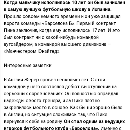
Когда мальчику исполнилось 10 лет он был зачислен
в самую лучшую футбольную школу в Испании.
Прошло совсем немного времени и он уже защищал
ворота команды «Барселона Б». Первый контракт
Пике заключил, когда ему исполнилось 17 лет. И это
был контракт ни с какой-нибудь командой
аутсайдером, а командой высшего дивизиона —
«Манчестером Юнайтед».
Интересные заметки:
В Англии Жерер провел несколько лет. С этой
командой у него состоялся дебют выступлений на
серьезных соревнованиях. Он полностью оправдал
надежды своего тренера, и за Пике плотно
закрепилось место в основе. Как бы ни хорошо было
в Англии, но ситуация сложилась так, что Пике
вернулся к себе на родину.
Он стал одним из ведущих
игроков футбольного клуба «Барселона».
Именно с