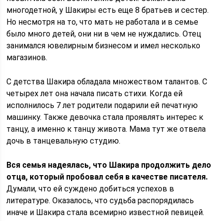
многодетной, у Шакиры есть еще 8 братьев и сестер.
Но несмотря на то, что мать не работала и в семье
было много детей, они ни в чем не нуждались. Отец
занимался ювелирным бизнесом и имел несколько
магазинов.
С детства Шакира обладала множеством талантов. С
четырех лет она начала писать стихи. Когда ей
исполнилось 7 лет родители подарили ей печатную
машинку. Также девочка стала проявлять интерес к
танцу, а именно к танцу живота. Мама тут же отвела
дочь в танцевальную студию.
Вся семья надеялась, что Шакира продолжить дело
отца, который пробовал себя в качестве писателя.
Думали, что ей суждено добиться успехов в
литературе. Оказалось, что судьба распорядилась
иначе и Шакира стала всемирно известной певицей.