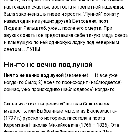
настоящего счастья, восторга и трепетной надежды,
была закончена… в гневе и ярости. “Лунной” сонату
назвал один из лучших друзей Бетховена, поэт
Людвиг Рельштаб, уже … после его смерти. При
звуках сонаты он представлял себе тихую гладь озера
и плывущую по ней одинокую лодку под неверным
светом … ЛУНЫ.
Ничто не вечно под луной
Ничто не вечно под луной
(значение) — 1) все уже
когда-то было; 2) все что происходит (наблюдается)
сейчас, уже происходило (наблюдалось) когда-то.
Слова из стихотворения «Опытная Соломонова
мудрость, или Выбранные мысли из Екклезиаста»
(1797 г.) русского историка, писателя и поэта
Карамзина Николая Михайловича (1766 – 1826). Эта