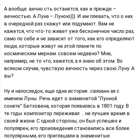
А вообще. вечно сть останется, как и прежде –
вечностью. А Луна – Луною))). И им плевать, что о них
в очередной раз скажут или подумают. Вам не
кажется, что что-то живет уже бесконечное число раз,
само по себе и не зависит от того, как его определяют
люди, которые живут на этой планете по
космическим меркам. совсем недавно? Мне,
например, не то что, кажется, а я знаю об этом. Во
всяком случае, чувствую вечность через свою Луну. А
вы?
Ну и напоследок, еще одна история…связанн ая с
именем Луны. Речь идет о знаменитой “Лунной
сонате” Бетховена, которая появилась в 1801 году. В
те годы композитор переживал … не лучшее время в
своей жизни. С одной стороны, он был успешен и
популярен, его произведения становились все более
популярными, его приглашали в знаменитые