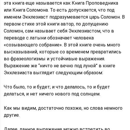
эта книга еще называется как Книга Проповедника
или Книга Соломона. То есть допускается, что под
именем Экклезиаст подразумевается царь Соломон. В
первом стихе этой книги автор, по допущению
Соломон, сам называет себя Экклезиастом, что в
переводе с латыни обозначает человека
«созывающего собрание». В этой книге очень много
высказываний, которые со временем превратились
во фразеологизмы и устойчивые выражения.
Выражение же “ничто не вечно под луной” в книге
Экклезиаста выглядит следующим образом:
Что было, то и будет; и что делалось, то и будет
делаться, и нет ничего нового под солнцем.
Как мы видим, достаточно похоже, но слова немного
другие.
Далее, данное выражение можно встретить во