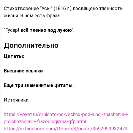
Стихотворение “Усы” (1816 г.) посвящено тленности
жизни. В нем есть фраза:
“Гусар!
всё тленно под луною
“.
Дополнительно
Цитаты:
Внешние ссылки
Еще три знаменитые цитаты:
Источники:
https://vovet.ru/q/nichto-ne-vechno-pod-lunoj-znachenie-i-
proishozhdenie-frazeologizma-qfp.html
https://m.facebook.com/DPoetsS/posts/369299393247999