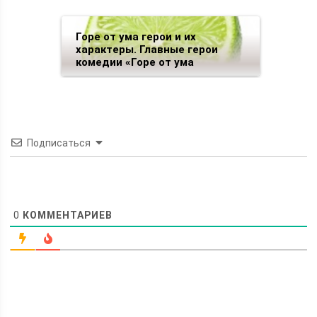
Горе от ума герои и их
характеры. Главные герои
комедии «Горе от ума
Подписаться
0
КОММЕНТАРИЕВ