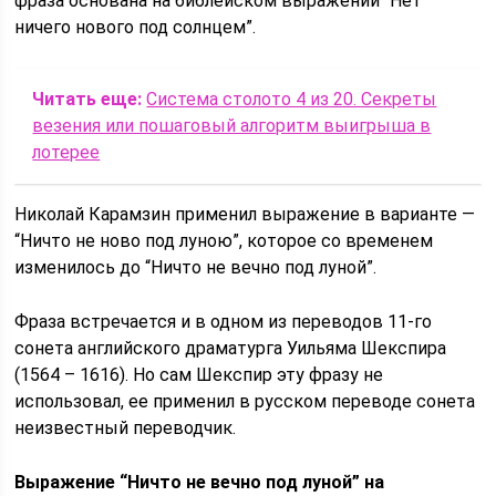
фраза основана на библейском выражении “Нет
ничего нового под солнцем”.
Читать еще:
Система столото 4 из 20. Секреты
везения или пошаговый алгоритм выигрыша в
лотерее
Николай Карамзин применил выражение в варианте —
“Ничто не ново под луною”, которое со временем
изменилось до “Ничто не вечно под луной”.
Фраза встречается и в одном из переводов 11-го
сонета английского драматурга Уильяма Шекспира
(1564 – 1616). Но сам Шекспир эту фразу не
использовал, ее применил в русском переводе сонета
неизвестный переводчик.
Выражение “Ничто не вечно под луной” на