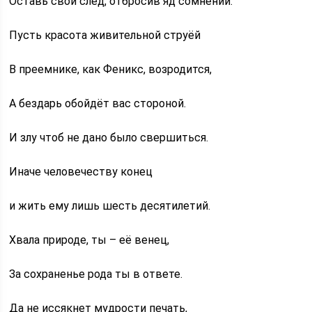
Оставь свой след, отбросив яд сомнений.
Пусть красота живительной струёй
В преемнике, как Феникс, возродится,
А бездарь обойдёт вас стороной.
И злу чтоб не дано было свершиться.
Иначе человечеству конец
и жить ему лишь шесть десятилетий.
Хвала природе, ты – её венец,
За сохраненье рода ты в ответе.
Да не иссякнет мудрости печать,