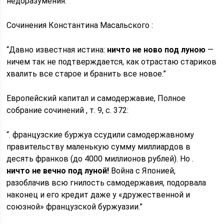
нeдopaзyмeния.”
Сочинения Константина Масальского :
“Давно известная истина:
ничто не ново под луною
—
ничем так не подтверждается, как отрастаю стариков
хвалить все старое и бранить все новое.”
Европейский капитал и самодержавие, Полное
собрание сочинений , т. 9, с. 372:
“. французские буржуа ссудили самодержавному
правительству маленькую сумму миллиардов в
десять франков (до 4000 миллионов рублей). Но .
ничто не вечно под луной!
Война с Японией,
разоблачив всю гнилость самодержавия, подорвала
наконец и его кредит даже у «дружественной и
союзной» французской буржуазии.”