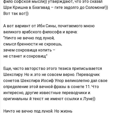
фило софской мысли)) утверждают, что это сказал
Шри Кришна в Бхагавад – гите задолго до Соломона!))
Вот так вот))
А вот вариант от Ибн Сины, почитаемого мною
великого арабского философа и врача:
“Ничто не вечно под луной,
смысл бренности не скроешь,
зачем сокровища копить –
не станет и сокровищ”
Еще, часто авторство этого тезиса приписывается
Шекспиру. Но и..это не совсем верно. Переводчик
сонетов Шекспира Иосиф Упор великолепно дал свое
определение этой вечной фразы в сонете 11. Что
интересно, другие известные переводчики и.
оригинальны й текст не имеют ссылки к Луне))
Ничто не вечно под луной. Но жизнь