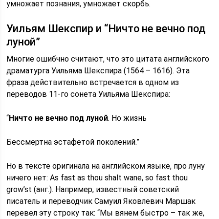
умножает познания, умножает скорбь.
Уильям Шекспир и “Ничто не вечно под
луной”
Многие ошибчно считают, что это цитата английского
драматурга Уильяма Шекспира (1564 – 1616). Эта
фраза действительно встречается в одном из
переводов 11-го сонета Уильяма Шекспира:
“
Ничто не вечно под луной
. Но жизнь
Бессмертна эстафетой поколений.”
Но в тексте оригинала на английском языке, про луну
ничего нет: As fast as thou shalt wane, so fast thou
grow’st (анг.). Например, известный советский
писатель и переводчик Самуил Яковлевич Маршак
перевел эту строку так: “Мы вянем быстро – так же,