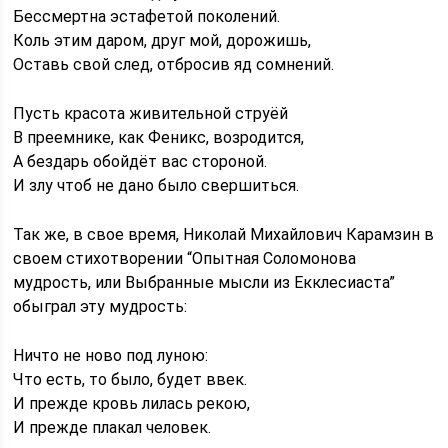
Бессмертна эстафетой поколений.
Коль этим даром, друг мой, дорожишь,
Оставь свой след, отбросив яд сомнений.
Пусть красота живительной струёй
В преемнике, как Феникс, возродится,
А бездарь обойдёт вас стороной.
И злу чтоб не дано было свершиться.
Так же, в свое время, Николай Михайлович Карамзин в
своем стихотворении “Опытная Соломонова
мудрость, или Выбранные мысли из Екклесиаста”
обыграл эту мудрость:
Ничто не ново под луною:
Что есть, то было, будет ввек.
И прежде кровь лилась рекою,
И прежде плакал человек.