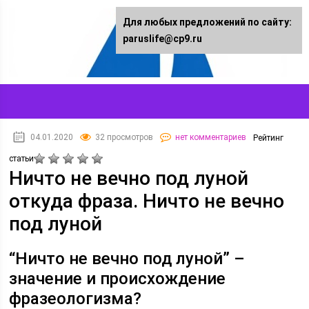
Для любых предложений по сайту:
paruslife@cp9.ru
04.01.2020
32 просмотров
нет комментариев
Рейтинг
статьи
Ничто не вечно под луной
откуда фраза. Ничто не вечно
под луной
“Ничто не вечно под луной” –
значение и происхождение
фразеологизма?