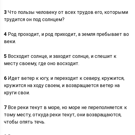
3
Что пользы человеку от всех трудов его, которыми
трудится он под солнцем?
4
Род проходит, и род приходит, а земля пребывает во
веки.
5
Восходит солнце, и заходит солнце, и спешит к
месту своему, где оно восходит.
6
Идет ветер к югу, и переходит к северу, кружится,
кружится на ходу своем, и возвращается ветер на
круги свои.
7
Все реки текут в море, но море не переполняется: к
тому месту, откуда реки текут, они возвращаются,
чтобы опять течь.