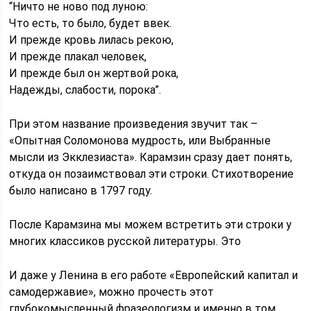
“Ничто не ново под луною:
Что есть, то было, будет ввек.
И прежде кровь лилась рекою,
И прежде плакал человек,
И прежде был он жертвой рока,
Надежды, слабости, порока”.
При этом название произведения звучит так –
«Опытная Соломонова мудрость, или Выбранные
мысли из Экклезиаста». Карамзин сразу дает понять,
откуда он позаимствовал эти строки. Стихотворение
было написано в 1797 году.
После Карамзина мы можем встретить эти строки у
многих классиков русской литературы. Это
И даже у Ленина в его работе «Европейский капитал и
самодержавие», можно прочесть этот
глубокомысленный фразеологизм и именно в том