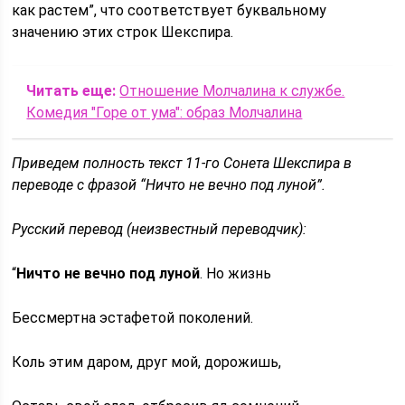
как растем”, что соответствует буквальному
значению этих строк Шекспира.
Читать еще:
Отношение Молчалина к службе.
Комедия "Горе от ума": образ Молчалина
Приведем полность текст 11-го Сонета Шекспира в
переводе с фразой “Ничто не вечно под луной”.
Русский перевод (неизвестный переводчик):
“
Ничто не вечно под луной
. Но жизнь
Бессмертна эстафетой поколений.
Коль этим даром, друг мой, дорожишь,