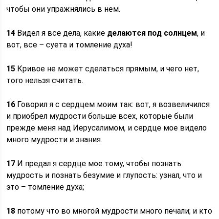
чтобы они упражнялись в нем.
14
Видел я все дела, какие
делаются под солнцем
, и
вот, все – суета и томление духа!
15
Кривое не может сделаться прямым, и чего нет,
того нельзя считать.
16
Говорил я с сердцем моим так: вот, я возвеличился
и приобрел мудрости больше всех, которые были
прежде меня над Иерусалимом, и сердце мое видело
много мудрости и знания.
17
И предал я сердце мое тому, чтобы познать
мудрость и познать безумие и глупость: узнал, что и
это – томление духа;
18
потому что во многой мудрости много печали; и кто