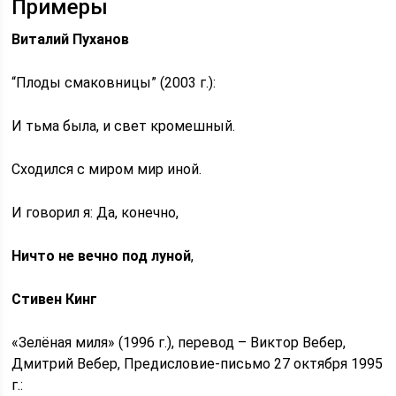
Примеры
Виталий Пуханов
“Плоды смаковницы” (2003 г.):
И тьма была, и свет кромешный.
Сходился с миром мир иной.
И говорил я: Да, конечно,
Ничто не вечно под луной
,
Стивен Кинг
«Зелёная миля» (1996 г.), перевод – Виктор Вебер,
Дмитрий Вебер, Предисловие-письмо 27 октября 1995
г.: