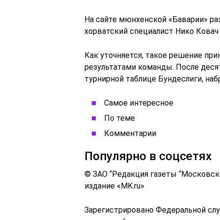
На сайте мюнхенской «Баварии» ра
хорватский специалист Нико Ковач 
Как уточняется, такое решение пр
результатами команды. После деся
турнирной таблице Бундеслиги, набр
Самое интересное
По теме
Комментарии
Популярно в соцсетях
© ЗАО “Редакция газеты “Московс
издание «MK.ru»
Зарегистрировано Федеральной слу