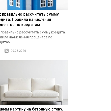
к правильно рассчитать сумму
едита. Правила начисления
оцентов по кредитам
 правильно рассчитать сумму кредита.
вила начисления процентов по
дитам...
20.06.2020
шаем картину на бетонную стену.