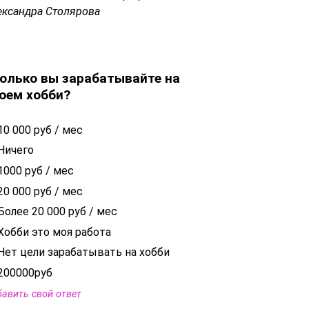
ександра Столярова
олько вы зарабатывайте на
оем хобби?
10 000 руб / мес
Ничего
1000 руб / мес
20 000 руб / мес
Более 20 000 руб / мес
Хобби это моя работа
Нет цели зарабатывать на хобби
200000руб
авить свой ответ