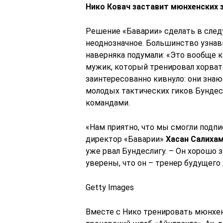
Нико Ковач заставит мюнхенских з
Решение «Баварии» сделать в сле
неоднозначное. Большинство узнав
наверняка подумали: «Это вообще к
мужик, который тренировал хорва
заинтересованно кивнуло: они знаю
молодых тактических гиков Бундес
командами.
«Нам приятно, что мы смогли подп
директор «Баварии»
Хасан Салиха
уже рвал Бундеслигу. – Он хорошо з
уверены, что он – тренер будущего 
Getty Images
Вместе с Нико тренировать мюнхен