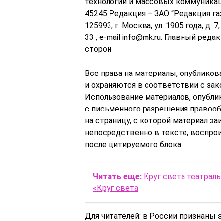
технологий и массовых коммуникац
45245 Редакция – ЗАО “Редакция г
125993, г. Москва, ул. 1905 года, д. 
33 , e-mail info@mk.ru. Главный ред
сторон
Все права на материалы, опубликов
и охраняются в соответствии с за
Использование материалов, опублик
с письменного разрешения правооб
на страницу, с которой материал з
непосредственно в тексте, воспрои
после цитируемого блока.
Читать еще:
Круг света театрал
«Круг света
Для читателей: в России признаны