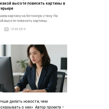
 какой высоте повесить картины в
терьере
аем картину на бетонную стену. На
ой высоте повесить картины...
19.09.2019
учше делать новости, чем
ссказывать о них»
Автор проекта –