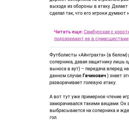
выходе из обороны в атаку. Делает
сделал так, что его игроки думают 
Читать еще:
Самбурская с корот
подозревают ее в сумасшествии
Футболисты «Айнтрахта» (в белом)
соперника, давая защитнику лишь о
выноса в аут) – передача вперед н
данном случае
Гачинович
) знает эт
разворачивает голевую атаку.
А вот тут уже примерное чтение иг
заморачивался такими вещами. Он з
выбрасывается на соперника и жде
гол.