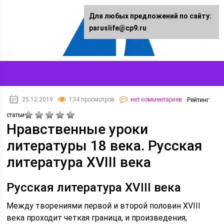
Для любых предложений по сайту:
paruslife@cp9.ru
25.12.2019
134 просмотров
нет комментариев
Рейтинг
статьи
Нравственные уроки
литературы 18 века. Русская
литература XVIII века
Русская литература XVIII века
Между творениями первой и второй половин XVIII
века проходит четкая граница, и произведения,