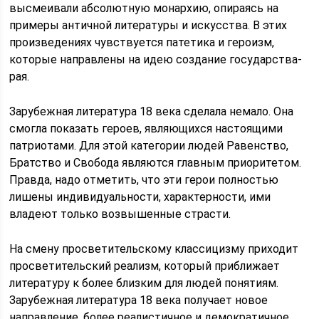
высмеивали абсолютную монархию, опираясь на
примеры античной литературы и искусства. В этих
произведениях чувствуется патетика и героизм,
которые направлены на идею создание государства-
рая.
Зарубежная литература 18 века сделала немало. Она
смогла показать героев, являющихся настоящими
патриотами. Для этой категории людей Равенство,
Братство и Свобода являются главным приоритетом.
Правда, надо отметить, что эти герои полностью
лишены индивидуальности, характерности, ими
владеют только возвышенные страсти.
На смену просветительскому классицизму приходит
просветительский реализм, который приближает
литературу к более близким для людей понятиям.
Зарубежная литература 18 века получает новое
направление, более реалистичное и демократичное.