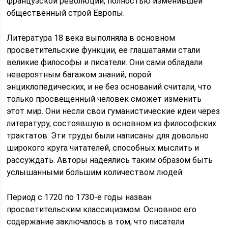
французской революции, полностью изменившей
общественный строй Европы.
Литература 18 века выполняла в основном
просветительские функции, ее глашатаями стали
великие философы и писатели. Они сами обладали
невероятным багажом знаний, порой
энциклопедических, и не без оснований считали, что
только просвещенный человек сможет изменить
этот мир. Они несли свои гуманистические идеи через
литературу, состоявшую в основном из философских
трактатов. Эти труды были написаны для довольно
широкого круга читателей, способных мыслить и
рассуждать. Авторы надеялись таким образом быть
услышанными большим количеством людей.
Период с 1720 по 1730-е годы назван
просветительским классицизмом. Основное его
содержание заключалось в том, что писатели