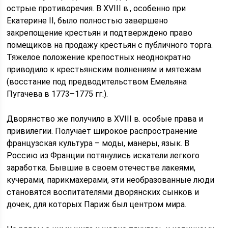
острые противоречия. В XVIII в., особенно при
Екатерине II, было полностью завершено
закрепощение крестьян и подтверждено право
помещиков на продажу крестьян с публичного торга.
Тяжелое положение крепостных неоднократно
приводило к крестьянским волнениям и мятежам
(восстание под предводительством Емельяна
Пугачева в 1773–1775 гг.).
Дворянство же получило в XVIII в. особые права и
привилегии. Получает широкое распространение
французская культура – моды, манеры, язык. В
Россию из Франции потянулись искатели легкого
заработка. Бывшие в своем отечестве лакеями,
кучерами, парикмахерами, эти необразованные люди
становятся воспитателями дворянских сынков и
дочек, для которых Париж был центром мира.