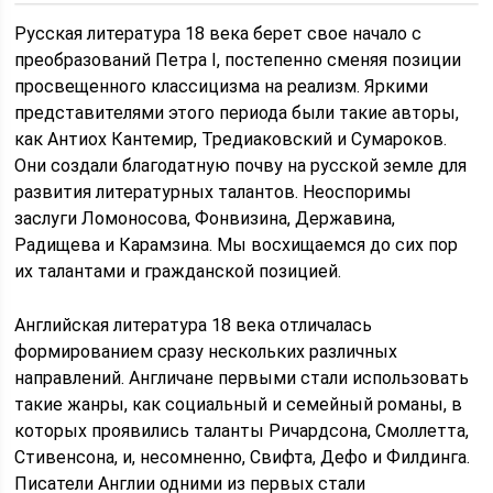
Русская литература 18 века берет свое начало с
преобразований Петра I, постепенно сменяя позиции
просвещенного классицизма на реализм. Яркими
представителями этого периода были такие авторы,
как Антиох Кантемир, Тредиаковский и Сумароков.
Они создали благодатную почву на русской земле для
развития литературных талантов. Неоспоримы
заслуги Ломоносова, Фонвизина, Державина,
Радищева и Карамзина. Мы восхищаемся до сих пор
их талантами и гражданской позицией.
Английская литература 18 века отличалась
формированием сразу нескольких различных
направлений. Англичане первыми стали использовать
такие жанры, как социальный и семейный романы, в
которых проявились таланты Ричардсона, Смоллетта,
Стивенсона, и, несомненно, Свифта, Дефо и Филдинга.
Писатели Англии одними из первых стали