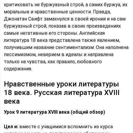
критиковать не буржуазный строй, а самих буржуа, их
моральные и нравственные ценности. Правда,
Джонатан Свифт замахнулся в своей иронии и на сам
буржуазный строй, показав в своих произведениях
самые негативные его стороны. Английская
литература 18 века представлена также явлением,
получившим название сентиментализм. Она наполнена
пессимизмом, неверием в идеалы и направлена
только на чувства, как правило, любовного
содержания.
Нравственные уроки литературы
18 века. Русская литература XVIII
века
Урок 9 литература XVIII века (общий обзор)
Цел и:
вместе с учащимися вспомнить из курса