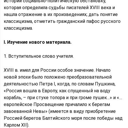
истории социально-политическую обстановку,
которая определила судьбы писателей XVIII века и
нашла отражение в их произведениях; дать понятие
классицизма, отметить гражданский пафос русского
классицизма.
I. Изучение нового материала.
1. Вступительное слово учителя.
XVIII в. имел для России особое значение. Начало
новой эпохи было положено преобразовательной
деятельностью Петра I, когда, по словам Пушкина,
«Россия вошла в Европу, как спущенный на воду
корабль, – при стуке топора и при громе пушек…» и «…
европейское Просвещение причалило к берегам
завоеванной Невы» (имеется в виду приобретение
Россией берегов Балтийского моря после победы над
Карлом XII).