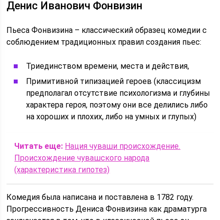
Денис Иванович Фонвизин
Пьеса Фонвизина – классический образец комедии с
соблюдением традиционных правил создания пьес:
Триединством времени, места и действия,
Примитивной типизацией героев (классицизм
предполагал отсутствие психологизма и глубины
характера героя, поэтому они все делились либо
на хороших и плохих, либо на умных и глупых)
Читать еще:
Нация чуваши происхождение.
Происхождение чувашского народа
(характеристика гипотез)
Комедия была написана и поставлена в 1782 году.
Прогрессивность Дениса Фонвизина как драматурга