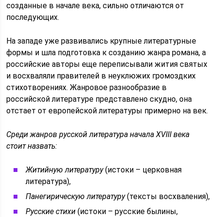
созданные в начале века, сильно отличаются от
последующих.
На западе уже развивались крупные литературные
формы и шла подготовка к созданию жанра романа, а
российские авторы еще переписывали жития святых
и восхваляли правителей в неуклюжих громоздких
стихотворениях. Жанровое разнообразие в
российской литературе представлено скудно, она
отстает от европейской литературы примерно на век.
Среди жанров русской литература начала XVIII века
стоит назвать:
Житийную литературу
(истоки – церковная
литература),
Панегирическую литературу
(тексты восхваления),
Русские стихи
(истоки – русские былины,