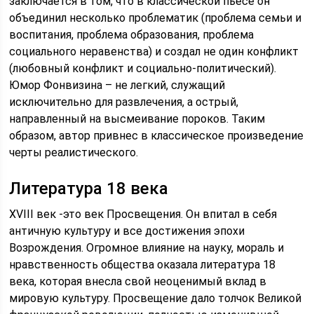
заключается в том, что в классической пьесе он
объединил несколько проблематик (проблема семьи и
воспитания, проблема образования, проблема
социального неравенства) и создал не один конфликт
(любовный конфликт и социально-политический).
Юмор Фонвизина – не легкий, служащий
исключительно для развлечения, а острый,
направленный на высмеивание пороков. Таким
образом, автор привнес в классическое произведение
черты реалистического.
Литература 18 века
XVIII век -это век Просвещения. Он впитал в себя
античную культуру и все достижения эпохи
Возрождения. Огромное влияние на науку, мораль и
нравственность общества оказала литература 18
века, которая внесла свой неоценимый вклад в
мировую культуру. Просвещение дало толчок Великой