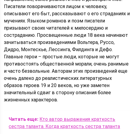
Писатели поворачиваются лицом к человеку,
описывают его быт, рассказывают о его страданиях и
мучениях. Языком романов и поэм писатели
призывают своих читателей к милосердию и
состраданию. Просвещенные люди 18 века начинают
зачитываться произведениями Вольтера, Руссо,
Дидро, Монтескье, Лессинга, Филдинга и Дефо.
Главные герои – простые люди, которые не могут
противостоять общественной морали, очень ранимые
и часто безвольные. Авторам этих произведений еще
очень далеко до реалистических литературных
образов героев 19 и 20 веков, но уже заметен
значительный сдвиг в сторону описания более
жизненных характеров.
Читать еще:
Кто автор выражения краткость
сестра таланта. Когда краткость сестра таланта