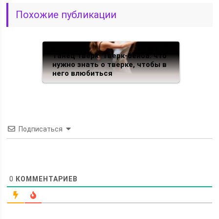
Похожие публикации
Танец тверк. Тверк-бейба: что
нужно знать о тверке, чтобы в
него влюбиться
Подписаться
0
КОММЕНТАРИЕВ