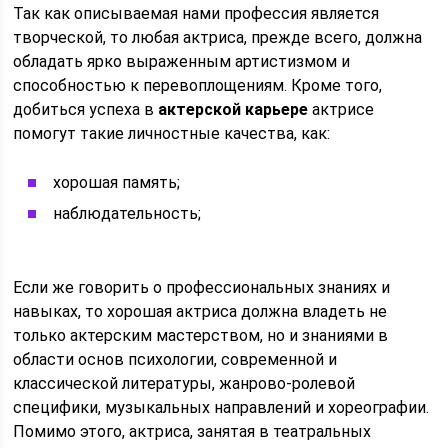
Так как описываемая нами профессия является
творческой, то любая актриса, прежде всего, должна
обладать ярко выраженным артистизмом и
способностью к перевоплощениям. Кроме того,
добиться успеха в
актерской карьере
актрисе
помогут такие личностные качества, как:
хорошая память;
наблюдательность;
Если же говорить о профессиональных знаниях и
навыках, то хорошая актриса должна владеть не
только актерским мастерством, но и знаниями в
области основ психологии, современной и
классической литературы, жанрово-ролевой
специфики, музыкальных направлений и хореографии.
Помимо этого, актриса, занятая в театральных