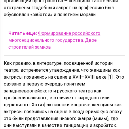
организации пространства — женщины также были
отстранены. Подобный запрет на профессию был
обусловлен «заботой» и понятием морали.
Читать еще:
Формирование российского
многонационального государства. Двое
строителей замков
Как правило, в литературе, посвященной истории
театра, встречается утверждение, что женщины как
актрисы появились на сцене в XVII—XVIII веке [1] . Это
связано в первую очередь понятием
западноевропейского и русского театра как
профессионального, в отличие от народного или
церковного. Хотя фактически впервые женщины как
актрисы появились на сцене в позднеримскую эпоху:
это были представления низкого жанра (мимы), где
они выступали в качестве танцовщиц и акробаток.