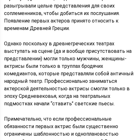
разыгрывали целые представления для своих
соплеменников, чтобы добиться их послушания.
Появление первых актеров принято относить к
временам Древней Греции.
Однако поскольку в древнегреческих театрах
выступать на сцене (да и вообще присутствовать на
представлении) могли только мужчины, женщины-
актрисы были только в труппах бродячих
комедиантов, которые представляли собой античный
народный театр. Профессионально заниматься
актерской деятельностью актрисы смогли только в
эпоху Средневековья, когда на театральных
подмостках начали “ставить” светские пьесы.
Примечательно, что если профессиональные
обязанности первых актрис были существенно
ограничены шаблонностью и одноплановостью