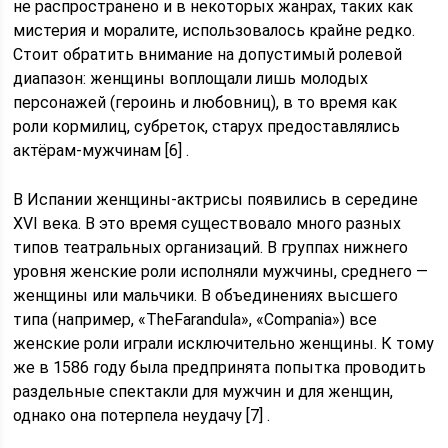
не распространено и в некоторых жанрах, таких как
мистерия и моралите, использовалось крайне редко.
Стоит обратить внимание на допустимый ролевой
диапазон: женщины воплощали лишь молодых
персонажей (героинь и любовниц), в то время как
роли кормилиц, субреток, старух предоставлялись
актёрам-мужчинам [6] .
В Испании женщины-актрисы появились в середине
XVI века. В это время существовало много разных
типов театральных организаций. В группах нижнего
уровня женские роли исполняли мужчины, среднего —
женщины или мальчики. В объединениях высшего
типа (например, «TheFarandula», «Compania») все
женские роли играли исключительно женщины. К тому
же в 1586 году была предпринята попытка проводить
раздельные спектакли для мужчин и для женщин,
однако она потерпела неудачу [7] .