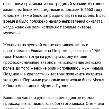
этическим причинам, из-за традиций морали. Актрисы
заменены были миловидными юношами. В 1653 году
юношам также было запрещено играть на сцене. В это
время и было положено начало направления оннагата,
когда женские роли исполняют зрелые актёры-
мужчины.
Женщина на русской сцене появилась лишь в
царствование Елисаветы Петровны, начиная с 1756
года. Именно тогда на русскую сцену вышли
профессиональные актрисы на исполнение женских
ролей, до того женские роли исполнялись мужчинами.
Позднее и в крепостных театрах появились актрисы-
женщины. Первыми русскими актрисами были Марья
и Ольга Ананьины и Мусина-Пушкина.
Большею частью русская актриса долгое время
происходила из низшего, небогатого класса. Она — или