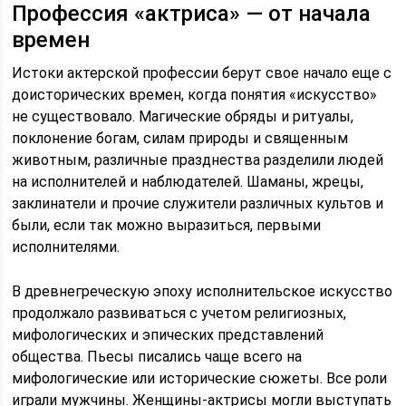
Профессия «актриса» — от начала
времен
Истоки актерской профессии берут свое начало еще с
доисторических времен, когда понятия «искусство»
не существовало. Магические обряды и ритуалы,
поклонение богам, силам природы и священным
животным, различные празднества разделили людей
на исполнителей и наблюдателей. Шаманы, жрецы,
заклинатели и прочие служители различных культов и
были, если так можно выразиться, первыми
исполнителями.
В древнегреческую эпоху исполнительское искусство
продолжало развиваться с учетом религиозных,
мифологических и эпических представлений
общества. Пьесы писались чаще всего на
мифологические или исторические сюжеты. Все роли
играли мужчины. Женщины-актрисы могли выступать