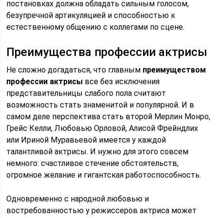
постановках должна обладать сильным голосом,
безупречной артикуляцией и способностью к
естественному общению с коллегами по сцене.
Преимущества профессии актрисы
Не сложно догадаться, что главным
преимуществом
профессии актрисы
все без исключения
представительницы слабого пола считают
возможность стать знаменитой и популярной. И в
самом деле перспектива стать второй Мерлин Монро,
Грейс Келли, Любовью Орловой, Алисой Фрейндлих
или Ириной Муравьевой имеется у каждой
талантливой актрисы. И нужно для этого совсем
немного: счастливое стечение обстоятельств,
огромное желание и гигантская работоспособность.
Одновременно с народной любовью и
востребованностью у режиссеров актриса может