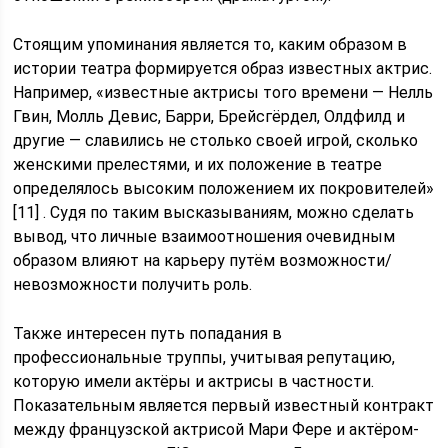
Стоящим упоминания является то, каким образом в
истории театра формируется образ известных актрис.
Например, «известные актрисы того времени — Нелль
Гвин, Молль Девис, Барри, Брейсгёрдел, Олдфилд и
другие — славились не столько своей игрой, сколько
женскими прелестями, и их положение в театре
определялось высоким положением их покровителей»
[11] . Судя по таким высказываниям, можно сделать
вывод, что личные взаимоотношения очевидным
образом влияют на карьеру путём возможности/
невозможности получить роль.
Также интересен путь попадания в
профессиональные труппы, учитывая репутацию,
которую имели актёры и актрисы в частности.
Показательным является первый известный контракт
между французской актрисой Мари Фере и актёром-