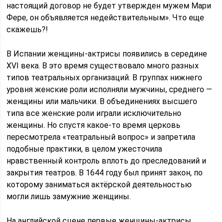
настоящий договор не будет утвержден мужем Мари
Фере, он объявляется недействительным». Что еще
скажешь?!
В Испании женщины-актрисы появились в середине
XVI века. В это время существовало много разных
типов театральных организаций. В группах нижнего
уровня женские роли исполняли мужчины, среднего —
женщины или мальчики. В объединениях высшего
типа все женские роли играли исключительно
женщины. Но спустя какое-то время церковь
пересмотрела «театральный вопрос» и запретила
подобные практики, в целом ужесточила
нравственный контроль вплоть до преследований и
закрытия театров. В 1644 году был принят закон, по
которому заниматься актёрской деятельностью
могли лишь замужние женщины.
На английской сцене первые женщины-актрисы