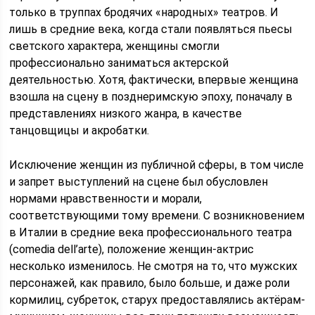
только в труппах бродячих «народных» театров. И
лишь в средние века, когда стали появляться пьесы
светского характера, женщины смогли
профессионально заниматься актерской
деятельностью. Хотя, фактически, впервые женщина
взошла на сцену в позднеримскую эпоху, поначалу в
представлениях низкого жанра, в качестве
танцовщицы и акробатки.
Исключение женщин из публичной сферы, в том числе
и запрет выступлений на сцене был обусловлен
нормами нравственности и морали,
соответствующими тому времени. С возникновением
в Италии в средние века профессионального театра
(comedia dell’arte), положение женщин-актрис
несколько изменилось. Не смотря на то, что мужских
персонажей, как правило, было больше, и даже роли
кормилиц, субреток, старух предоставлялись актёрам-