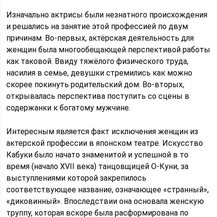
Изначально актрисы были незнатного происхождения
и решались на занятие этой профессией по двум
причинам. Во-первых, актёрская деятельность для
женщин была многообещающей перспективой работы
как таковой. Ввиду тяжёлого физического труда,
насилия в семье, девушки стремились как можно
скорее покинуть родительский дом. Во-вторых,
открывалась перспектива поступить со сцены в
содержанки к богатому мужчине.
Интересным является факт исключения женщин из
актерской профессии в японском театре. Искусство
Кабуки было начато знаменитой и успешной в то
время (начало XVII века) танцовщицей О-Куни, за
выступлениями которой закрепилось
соответствующее название, означающее «странный»,
«диковинный». Впоследствии она основала женскую
труппу, которая вскоре была расформирована по