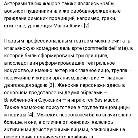
Актерами таких жанров также являлись «рабы,
вольноотпущенники или же свободнорожденные
граждане римских провинций, например, греки,
египтяне, уроженцы Малой Азии» [2] .
Первым профессиональным театром можно считать
итальянскую комедию дель арте (commedia dell’arte), в
которой были сформированы три принципа,
впоследствии реформировавшие театральное
искусство, а именно: актер как главное лицо, труппа —
неслучайный живой организм, действие — главная
двигающая задача [3] . Женские персонажи здесь в
основном представлены двумя образами —
Влюблённой и Служанки — и играются без масок.
Также возможно присутствие в труппе танцовщицы
и певицы [4] . Мужских персонажей было значительно
больше, и они, в отличие от женских, являлись
активными действующими лицами, влияющими на
разрешение сценического конфликта.