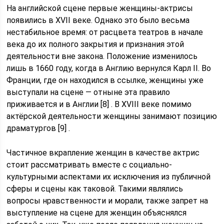
На английской сцене первые женщины-актрисы
появились в XVII веке. Однако это было весьма
нестабильное время: от расцвета театров в начале
века до их полного закрытия и признания этой
деятельности вне закона. Положение изменилось
лишь в 1660 году, когда в Англию вернулся Карл ІІ. Во
Франции, где он находился в ссылке, женщины уже
выступали на сцене — отныне эта правило
приживается и в Англии [8] . В XVIII веке помимо
актёрской деятельности женщины занимают позицию
драматургов [9] .
Частичное вкрапление женщин в качестве актрис
стоит рассматривать вместе с социально-
культурными аспектами их исключения из публичной
сферы и сцены как таковой. Такими являлись
вопросы нравственности и морали, также запрет на
выступление на сцене для женщин объяснялся