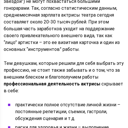
звездой”) не могут похвастаться большими
гонорарами. Так, согласно статистическим данным,
среднемесячная зарплата актрисы театра сегодня
составляет около 20-30 тысяч рублей. При этом
большая часть заработков уходит на поддержание
своего привлекательного внешнего вида, так как
“лицо” артистки – это ее визитная карточка и один из
основных “инструментов” работы.
Тем девушкам, которые решили для себя выбрать эту
профессию, не стоит также забывать и о том, что за
внешним блеском и благополучием работы
профессиональная деятельность актрисы
скрывает
в себе:
практически полное отсутствие личной жизни –
постоянные репетиции, съемки, гастроли,
обсуждения сценария и т.д.
риски для здоровья и жизни – выполнение