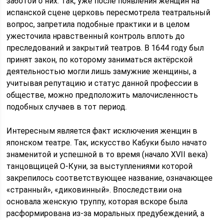
заботой о них. Так, уже после появления женщин на
испанской сцене церковь пересмотрела театральный
вопрос, запретила подобные практики и в целом
ужесточила нравственный контроль вплоть до
преследований и закрытий театров. В 1644 году был
принят закон, по которому заниматься актёрской
деятельностью могли лишь замужние женщины, а
учитывая репутацию и статус данной профессии в
обществе, можно предположить малочисленность
подобных случаев в тот период.
Интересным является факт исключения женщин в
японском театре. Так, искусство Кабуки было начато
знаменитой и успешной в то время (начало XVII века)
танцовщицей О-Куни, за выступлениями которой
закрепилось соответствующее название, означающее
«странный», «диковинный». Впоследствии она
основала женскую труппу, которая вскоре была
расформирована из-за моральных предубеждений, а