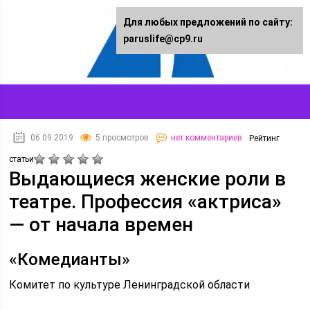
Для любых предложений по сайту:
paruslife@cp9.ru
06.09.2019
5 просмотров
нет комментариев
Рейтинг
статьи
Выдающиеся женские роли в
театре. Профессия «актриса»
— от начала времен
«Комедианты»
Комитет по культуре Ленинградской области