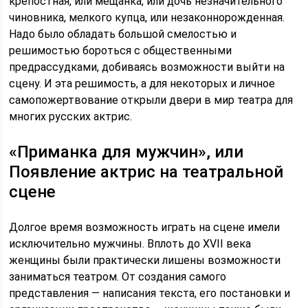
крепостная, или мещанка, или дочь незначительного
чиновника, мелкого купца, или незаконнорожденная.
Надо было обладать большой смелостью и
решимостью бороться с общественными
предрассудками, добиваясь возможности выйти на
сцену. И эта решимость, а для некоторых и личное
самопожертвование открыли двери в мир театра для
многих русских актрис.
«Приманка для мужчин», или
Появление актрис на театральной
сцене
Долгое время возможность играть на сцене имели
исключительно мужчины. Вплоть до XVII века
женщины были практически лишены возможности
заниматься театром. От создания самого
представления — написания текста, его постановки и