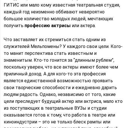
ГИТИС или мало кому известная театральная студия,
каждый год неизменно оббивают невероятно
большое количество молодых людей, мечтающих
получить
профессию актрисы
или актера.
Что заставляет их стремиться стать одним из
служителей Мельпомены? У каждого свои цели. Кого-
то манит перспектива стать известным и
знаменитым. Кто-то гонится за “длинным рублем”,
поскольку уверен, что все актеры имеют более чем
приличный доход. А для кого-то эта профессия
является единственной возможностью проявить
свои творческие способности и ежедневно дарить
людям радость. Однако, независимо от того, какие
цели преследует будущий актер или актриса, мало кто
из поступающих в театральные ВУЗы и студии
оказывается готов к тому, что работа в театре или
киноиндустрии – это не только блеск рампы или