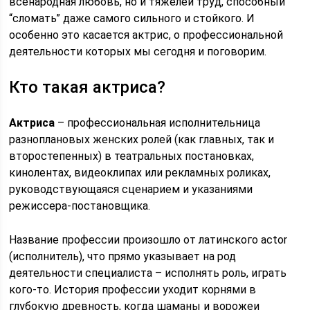
всенародная любовь, но и тяжелей труд, способный
“сломать” даже самого сильного и стойкого. И
особенно это касается актрис, о профессиональной
деятельности которых мы сегодня и поговорим.
Кто такая актриса?
Актриса
– профессиональная исполнительница
разноплановых женских ролей (как главных, так и
второстепенных) в театральных постановках,
кинолентах, видеоклипах или рекламных роликах,
руководствующаяся сценарием и указаниями
режиссера-постановщика.
Название профессии произошло от латинского actor
(исполнитель), что прямо указывает на род
деятельности специалиста – исполнять роль, играть
кого-то. История профессии уходит корнями в
глубокую древность, когда шаманы и ворожеи