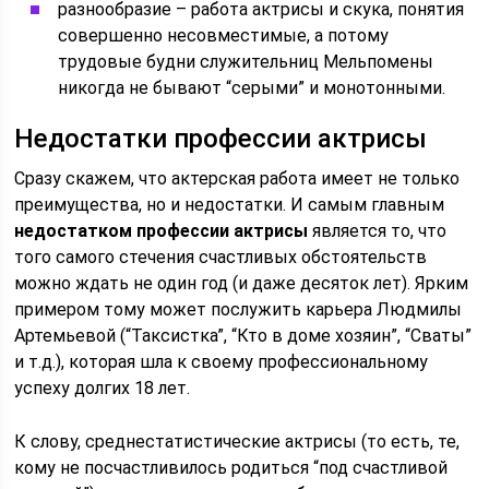
разнообразие – работа актрисы и скука, понятия
совершенно несовместимые, а потому
трудовые будни служительниц Мельпомены
никогда не бывают “серыми” и монотонными.
Недостатки профессии актрисы
Сразу скажем, что актерская работа имеет не только
преимущества, но и недостатки. И самым главным
недостатком профессии актрисы
является то, что
того самого стечения счастливых обстоятельств
можно ждать не один год (и даже десяток лет). Ярким
примером тому может послужить карьера Людмилы
Артемьевой (“Таксистка”, “Кто в доме хозяин”, “Сваты”
и т.д.), которая шла к своему профессиональному
успеху долгих 18 лет.
К слову, среднестатистические актрисы (то есть, те,
кому не посчастливилось родиться “под счастливой