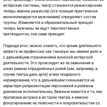
актёрские системы, театр становится режиссёрским:
теперь именно режиссёр (эта позиция практически
монополизируется мужчинами) определяет состав
труппы. Изменяется и образовательный принцип:
теперь мужчины не ищут перспективных
претенденток, они сами приходят.
Подводя итог, можно сказать, что кроме длительного
запрета на профессию как таковую мы имеем дело и
с дальнейшим ограничением женской актёрской
деятельности. Это происходит из-за замыкания в
узких рамках определённых ролей (как, например, в
случае театра дель арте) и/или гендерного
нормирования, что в дальнейшем сказывается на
характере репрезентации персонажей и ролевом
диапазоне исполнительниц. Важным кажется и то, как
прописана актриса в истории театра, а именно
фокусирование на телесности и покровительстве со