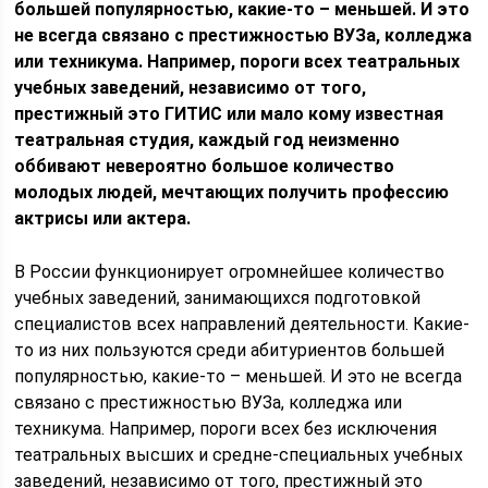
большей популярностью, какие-то – меньшей. И это
не всегда связано с престижностью ВУЗа, колледжа
или техникума. Например, пороги всех театральных
учебных заведений, независимо от того,
престижный это ГИТИС или мало кому известная
театральная студия, каждый год неизменно
оббивают невероятно большое количество
молодых людей, мечтающих получить профессию
актрисы или актера.
В России функционирует огромнейшее количество
учебных заведений, занимающихся подготовкой
специалистов всех направлений деятельности. Какие-
то из них пользуются среди абитуриентов большей
популярностью, какие-то – меньшей. И это не всегда
связано с престижностью ВУЗа, колледжа или
техникума. Например, пороги всех без исключения
театральных высших и средне-специальных учебных
заведений, независимо от того, престижный это