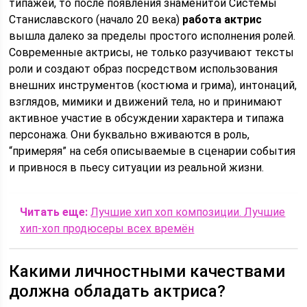
типажей, то после появления знаменитой Системы
Станиславского (начало 20 века)
работа актрис
вышла далеко за пределы простого исполнения ролей.
Современные актрисы, не только разучивают тексты
роли и создают образ посредством использования
внешних инструментов (костюма и грима), интонаций,
взглядов, мимики и движений тела, но и принимают
активное участие в обсуждении характера и типажа
персонажа. Они буквально вживаются в роль,
“примеряя” на себя описываемые в сценарии события
и привнося в пьесу ситуации из реальной жизни.
Читать еще:
Лучшие хип хоп композиции. Лучшие
хип-хоп продюсеры всех времён
Какими личностными качествами
должна обладать актриса?