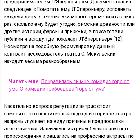
предпринимателем Л’Эпероньером. Документ гласил
следующее: «Помогать ему, Л’Эпероньеру, исполнять
каждый день в течение указанного времени и столько
раз, сколько ему будет угодно, римские древности или
другие истории, фарсы и прыж¬ки, в присутствии
публики и всюду, где пожелает Л’Эпероньер» [12] .
Несмотря на подобную формулировку, данный
контракт исследователь театра С. Мокульский
находит весьма разнообразным.
Читать еще:
Понравилась ли мне комедия горе от
ума. О комедии грибоедова "горе от ума"
Касательно вопроса репутации актрис стоит
заметить, что некритичный подход историков театра
напрочь упускает из виду причины и предпосылки
этого явления. Изначально актрисы были незнатного
происхождения и решались на профессию актрисы по