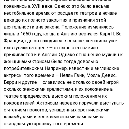
появились в XVII веке. Однако это было весьма
нестабильное время: от расцвета театров в начале
века до их полного закрытия и признания этой
деятельности вне закона. Положение изменилось
лишь в 1660 году, когда в Англию вернулся Карл ІІ. Во
Франции, где он находился в ссылке, женщины уже
выступали на сцене — отныне эта правило
приживается и в Англии. Однако отношение мужчин к
женщинам-актрисам было тогда довольно
потребительским. Например, известные английские
актрисы того времени — Нелль Гвин, Молль Девис,
Барри и другие — славились не столько своей игрой,
сколько женскими прелестями, и их положение в
театре определялось высоким положением их
покровителей. Актрисам нередко поручали выступать
с чтением прологов, уснащенных эротическими
каламбурами и всевозможными намеками на
скандальную хронику того времени.