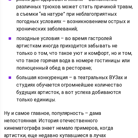
различных трюков может стать причиной травм,
а съемки “на натуре” при неблагоприятных
погодных условиях – возникновением острых и
хронических заболеваний;
походные условия – во время гастролей
артисткам иногда приходится забывать не
только о том, что такое уют и комфорт, но и том,
что такое горячая вода в номере гостиницы или
полноценный обед в ресторане;
большая конкуренция – в театральных ВУЗах и
студиях обучается огромнейшее количество
будущих артисток, а вот успеха добиваются
только единицы.
Ну и самое главное, популярность – дама
непостоянная. История отечественного
кинематографа знает немало примеров, когда
артистки, еще недавно купавшиеся в лучах