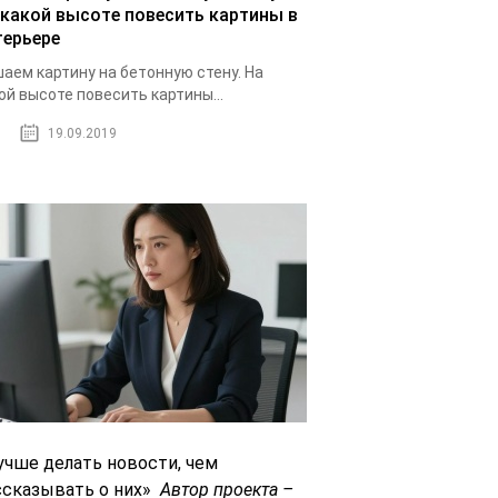
 какой высоте повесить картины в
терьере
аем картину на бетонную стену. На
ой высоте повесить картины...
19.09.2019
учше делать новости, чем
ссказывать о них»
Автор проекта –