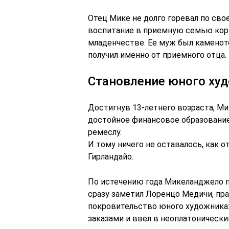
Отец Мике не долго горевал по свое
воспитание в приемную семью кор
младенчестве. Ее муж был каменот
получил именно от приемного отца.
Становление юного ху
Достигнув 13-летнего возраста, Ми
достойное финансовое образование
ремеслу.
И тому ничего не оставалось, как 
Гирлaндайо.
По истечению года Микеланджело п
сразу заметил Лоренцо Медичи, пра
покровительство юного художника: 
заказами и ввел в неоплатонически