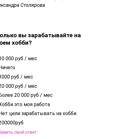
ександра Столярова
олько вы зарабатывайте на
оем хобби?
10 000 руб / мес
Ничего
1000 руб / мес
20 000 руб / мес
Более 20 000 руб / мес
Хобби это моя работа
Нет цели зарабатывать на хобби
200000руб
авить свой ответ