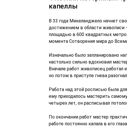
капеллы
В 33 года Микеланджело начнет св
достижением в области живописи 
площадью в 600 квадратных метров
момента Сотворения мира до Всеми
Изначально было запланировано нап
настолько сильно вдохновил мастер
Вначале работ живописец работал 
но потом в приступе гнева разогнал
Работа над этой росписью была для
ему приходилось мастерить самому.
четырех лет, он расписывал потоло
По окончании работ мастер практиче
работе постоянно капала в его глаз