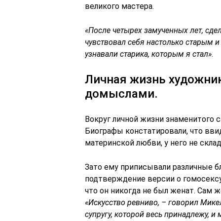
великого мастера.
«После четырех замученных лет, сдел
чувствовал себя настолько старым и 
узнавали старика, которым я стал»
.
Личная жизнь художник
домыслами.
Вокруг личной жизни знаменитого с
Биографы констатировали, что вви
материнской любви, у него не скл
Зато ему приписывали различные б
подтверждение версии о гомосексу
что он никогда не был женат. Сам 
«Искусство ревниво, – говорил Микел
супругу, которой весь принадлежу, и