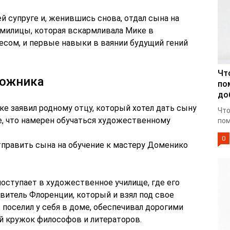
й супруге и, женившись снова, отдал сына на
милицы, которая вскармливала Мике в
есом, и первые навыки в ваянии будущий гений
Чт
дожника
по
до
ке заявил родному отцу, который хотел дать сыну
Что
, что намерен обучаться художественному
пом
0
отправить сына на обучение к мастеру Доменико
оступает в художественное училище, где его
витель Флоренции, который и взял под свое
поселил у себя в доме, обеспечивал дорогими
й кружок философов и литераторов.