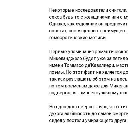
Некоторые исследователи считали,
секса будь то с женщинами или с м
Однако, как художник он предпочит
сонетах, посвященных преимущест
гомоэротические мотивы.
Первые упоминания романтического
Микеланджело будет уже за пятьд
имени Томмасо де’Кавалиери, мас
поэмы. Но этот факт не является 
так как разглашать об этом на ве
по тем временам даже для Микела
подвергался гомосексуальному шан
Но одно достоверно точно, что эти
духовная близость до самой смерт
сидел у постели умирающего друга.