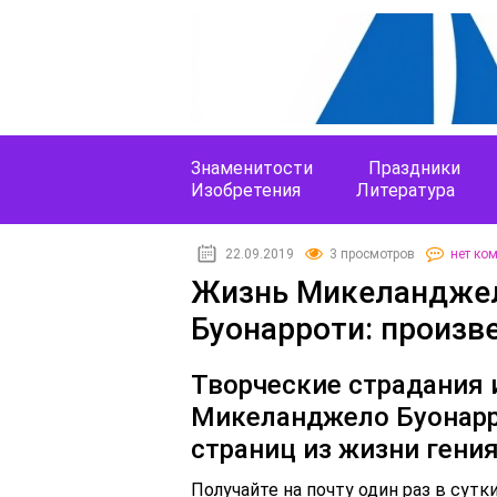
Знаменитости
Праздники
Изобретения
Литература
22.09.2019
3 просмотров
нет ко
Жизнь Микеланджело
Буонарроти: произв
Творческие страдания 
Микеланджело Буонарр
страниц из жизни гени
Получайте на почту один раз в сут