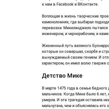
к нам в Facebook и ВКонтакте.
Воплощая в жизнь творческие прое
каменоломнях, где выбирал подход
перевозки. Микеланджело пытался 
инженером, и чернорабочим, и каме
Жизненный путь великого Буонарро
которые он совершал, скорбя и стра
вынуждаемый своим гением. И отл
характером, он имел волю тверже с
Детство Мике
В марте 1475 года в семье бедного
мальчиков. Когда Мике было 6 лет,
умерла. И эта трагедия оставила н
мальчугана, чем и объяснялась его