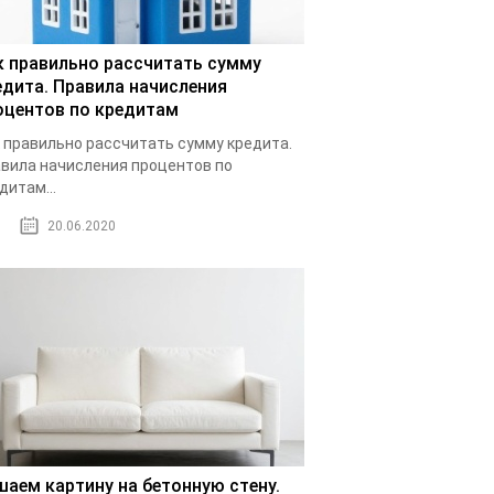
к правильно рассчитать сумму
едита. Правила начисления
оцентов по кредитам
 правильно рассчитать сумму кредита.
вила начисления процентов по
дитам...
20.06.2020
шаем картину на бетонную стену.