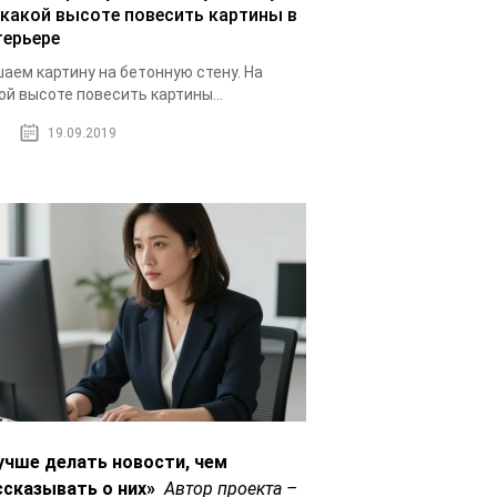
 какой высоте повесить картины в
терьере
аем картину на бетонную стену. На
ой высоте повесить картины...
19.09.2019
учше делать новости, чем
ссказывать о них»
Автор проекта –