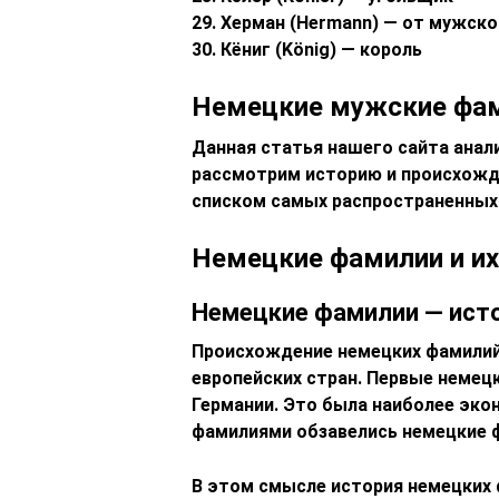
29. Херман (Hermann) — от мужск
30. Кёниг (König) — король
Немецкие мужские фам
Данная статья нашего сайта анал
рассмотрим историю и происхожд
списком самых распространенных 
Немецкие фамилии и их
Немецкие фамилии — ист
Происхождение немецких фамилий
европейских стран. Первые немецк
Германии. Это была наиболее эко
фамилиями обзавелись немецкие 
В этом смысле история немецких 