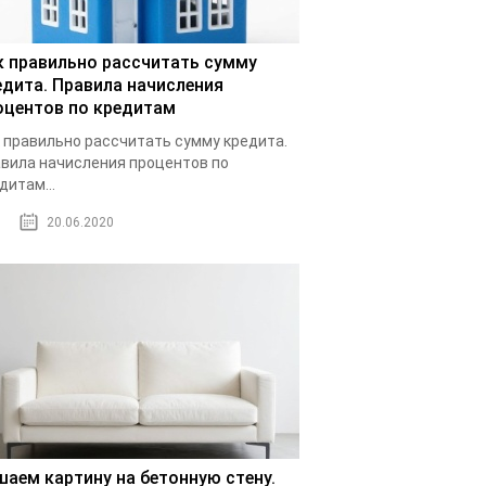
к правильно рассчитать сумму
едита. Правила начисления
оцентов по кредитам
 правильно рассчитать сумму кредита.
вила начисления процентов по
дитам...
20.06.2020
шаем картину на бетонную стену.