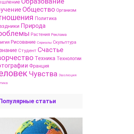
Образование
шление
Общество
учение
Организм
тношения
Политика
Природа
аздники
роблемы
Растения
Реклама
Рисование
игия
Скульптура
Сериалы
Счастье
знание
Студент
ворчество
Техника
Технологии
тографии
Франция
еловек
Чувства
Эволюция
етика
Популярные статьи