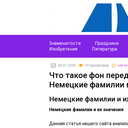
Знаменитости
Праздники
Изобретения
Литература
28.01.2020
10 просмотров
нет к
Что такое фон пере
Немецкие фамилии 
Немецкие фамилии и и
Немецкие фамилии и их значения
Данная статья нашего сайта анализ