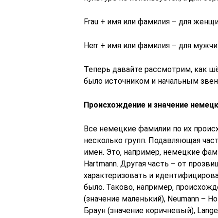
Frau + имя или фамилия – для женщи
Herr + имя или фамилия – для мужчи
Теперь давайте рассмотрим, как ш
было источником и начальным звен
Происхождение и значение немец
Все немецкие фамилии по их проис
несколько групп. Подавляющая час
имен. Это, например, немецкие фамили
Hartmann. Другая часть – от прозв
характеризовать и идентифицирова
было. Таково, например, происхожд
(значение маленький), Neumann – Но
Браун (значение коричневый), Lange