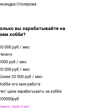
ександра Столярова
олько вы зарабатывайте на
оем хобби?
10 000 руб / мес
Ничего
1000 руб / мес
20 000 руб / мес
Более 20 000 руб / мес
Хобби это моя работа
Нет цели зарабатывать на хобби
200000руб
авить свой ответ